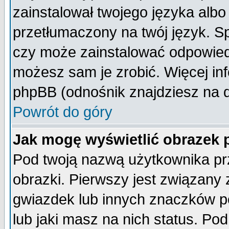
zainstalował twojego języka albo
przetłumaczony na twój język. Sp
czy może zainstalować odpowiedni 
możesz sam je zrobić. Więcej inf
phpBB (odnośnik znajdziesz na d
Powrót do góry
Jak mogę wyświetlić obrazek
Pod twoją nazwą użytkownika pr
obrazki. Pierwszy jest związany
gwiazdek lub innych znaczków p
lub jaki masz na nich status. P