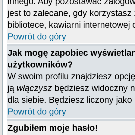
innego. Aby pozostawać zalogo
jest to zalecane, gdy korzystasz
bibliotece, kawiarni internetowej 
Powrót do góry
Jak mogę zapobiec wyświetlan
użytkowników?
W swoim profilu znajdziesz opcj
ją
włączysz
będziesz widoczny na 
dla siebie. Będziesz liczony jako
Powrót do góry
Zgubiłem moje hasło!