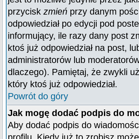
przycisk
zmień
przy danym poście
odpowiedział po edycji pod poste
informujący, ile razy dany post z
ktoś już odpowiedział na post, lu
administratorów lub moderatorów 
dlaczego). Pamiętaj, że zwykli 
który ktoś już odpowiedział.
Powrót do góry
Jak mogę dodać podpis do mo
Aby dodać podpis do wiadomości
profilu. Kiedy już to zrobisz mo