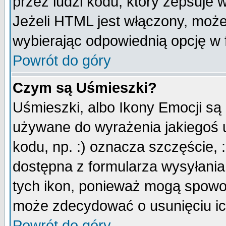
przez ludzi kodu, który zepsuje w
Jeżeli HTML jest włączony, moż
wybierając odpowiednią opcję w 
Powrót do góry
Czym są Uśmieszki?
Uśmieszki, albo Ikony Emocji są
używane do wyrażenia jakiegoś u
kodu, np. :) oznacza szczęście, :
dostępna z formularza wysyłania
tych ikon, ponieważ mogą spowo
może zdecydować o usunięciu ich
Powrót do góry