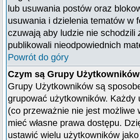
lub usuwania postów oraz bloko
usuwania i dzielenia tematów w 
czuwają aby ludzie nie schodzili
publikowali nieodpowiednich mate
Powrót do góry
Czym są Grupy Użytkownikó
Grupy Użytkowników są sposobem
grupować użytkowników. Każdy u
(co przeważnie nie jest możliwe
mieć własne prawa dostępu. Dzi
ustawić wielu użytkowników jako