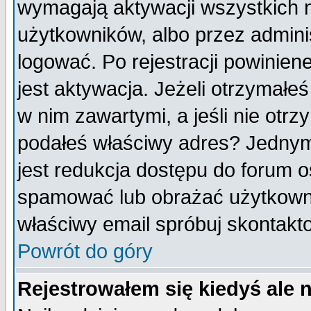
wymagają aktywacji wszystkich 
użytkowników, albo przez admini
logować. Po rejestracji powini
jest aktywacja. Jeżeli otrzymałeś
w nim zawartymi, a jeśli nie otrz
podałeś właściwy adres? Jednym
jest redukcja dostępu do forum 
spamować lub obrażać użytkownik
właściwy email spróbuj skontakt
Powrót do góry
Rejestrowałem się kiedyś ale 