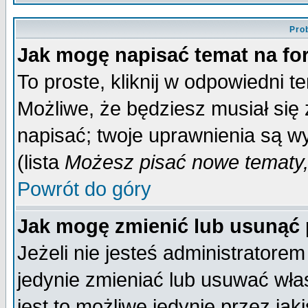
Pro
Jak mogę napisać temat na f
To proste, kliknij w odpowiedni t
Możliwe, że będziesz musiał się
napisać; twoje uprawnienia są wy
(lista
Możesz pisać nowe tematy,
Powrót do góry
Jak mogę zmienić lub usunąć
Jeżeli nie jesteś administrator
jedynie zmieniać lub usuwać wła
jest to możliwe jedynie przez jaki