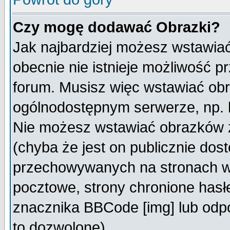
Czy mogę dodawać Obrazki?
Jak najbardziej możesz wstawia
obecnie nie istnieje możliwość 
forum. Musisz więc wstawiać obra
ogólnodostępnym serwerze, np. h
Nie możesz wstawiać obrazków z
(chyba że jest on publicznie do
przechowywanych na stronach wy
pocztowe, strony chronione hasł
znacznika BBCode [img] lub odpo
to dozwolone).