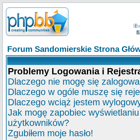
Forum Sandomierskie Strona Głó
Problemy Logowania i Rejestra
Dlaczego nie mogę się zalogow
Dlaczego w ogóle muszę się rej
Dlaczego wciąż jestem wylogo
Jak mogę zapobiec wyświetlaniu 
użytkowników?
Zgubiłem moje hasło!