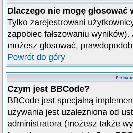
Dlaczego nie mogę głosować 
Tylko zarejestrowani użytkowni
zapobiec fałszowaniu wyników). J
możesz głosować, prawdopodobn
Powrót do góry
Formato
Czym jest BBCode?
BBCode jest specjalną implemen
używania jest uzależniona od u
administratora (możesz także w