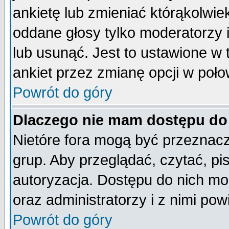
ankietę lub zmieniać którąkolwiek 
oddane głosy tylko moderatorzy 
lub usunąć. Jest to ustawione w
ankiet przez zmianę opcji w poło
Powrót do góry
Dlaczego nie mam dostępu do
Nietóre fora mogą być przeznac
grup. Aby przeglądać, czytać, pi
autoryzacja. Dostępu do nich mo
oraz administratorzy i z nimi po
Powrót do góry