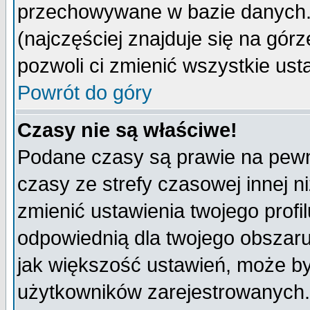
przechowywane w bazie danych. A
(najczęściej znajduje się na górz
pozwoli ci zmienić wszystkie ust
Powrót do góry
Czasy nie są właściwe!
Podane czasy są prawie na pewn
czasy ze strefy czasowej innej niż
zmienić ustawienia twojego profi
odpowiednią dla twojego obszaru
jak większość ustawień, może b
użytkowników zarejestrowanych. J