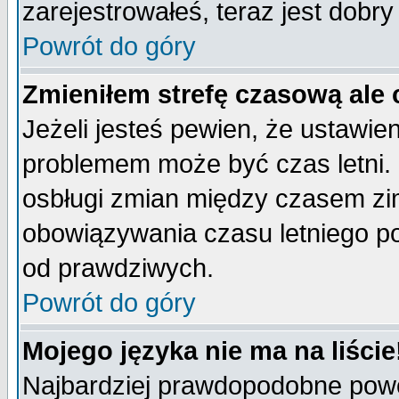
zarejestrowałeś, teraz jest dobr
Powrót do góry
Zmieniłem strefę czasową ale 
Jeżeli jesteś pewien, że ustawie
problemem może być czas letni. 
osbługi zmian między czasem zim
obowiązywania czasu letniego p
od prawdziwych.
Powrót do góry
Mojego języka nie ma na liście
Najbardziej prawdopodobne powod