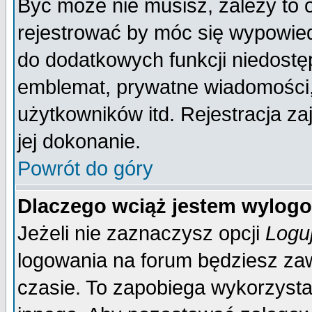
Być może nie musisz, zależy to 
rejestrować by móc się wypowied
do dodatkowych funkcji niedostęp
emblemat, prywatne wiadomości, 
użytkowników itd. Rejestracja za
jej dokonanie.
Powrót do góry
Dlaczego wciąż jestem wylo
Jeżeli nie zaznaczysz opcji
Logu
logowania na forum będziesz 
czasie. To zapobiega wykorzysta