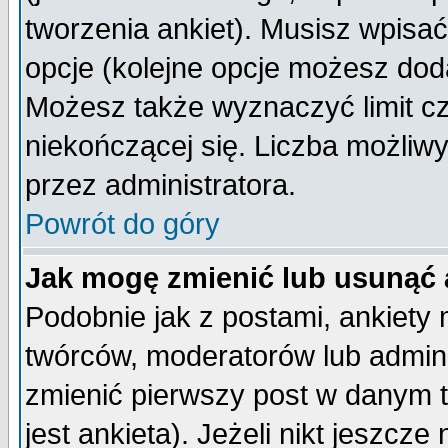
tworzenia ankiet). Musisz wpisać 
opcje (kolejne opcje możesz do
Możesz także wyznaczyć limit cz
niekończącej się. Liczba możliwy
przez administratora.
Powrót do góry
Jak mogę zmienić lub usunąć 
Podobnie jak z postami, ankiety
twórców, moderatorów lub admini
zmienić pierwszy post w danym 
jest ankieta). Jeżeli nikt jeszc