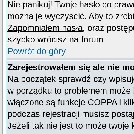
Nie panikuj! Twoje hasło co pra
można je wyczyścić. Aby to zrobić
Zapomniałem hasła
, oraz postęp
szybko wrócisz na forum
Powrót do góry
Zarejestrowałem się ale nie m
Na początek sprawdź czy wpisujes
w porządku to problemem może b
włączone są funkcje COPPA i kl
podczas rejestracji musisz postą
Jeżeli tak nie jest to może twoj