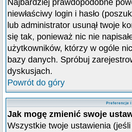
Najbardziej prawdopodobne powo
niewłaściwy login i hasło (poszuka
lub administrator usunął twoje k
się tak, ponieważ nic nie napisa
użytkowników, którzy w ogóle nic
bazy danych. Spróbuj zarejestro
dyskusjach.
Powrót do góry
Preferencje 
Jak mogę zmienić swoje ustaw
Wszystkie twoje ustawienia (jeśli