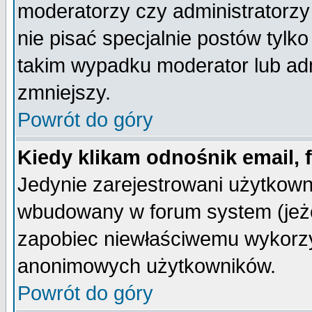
moderatorzy czy administratorz
nie pisać specjalnie postów tylk
takim wypadku moderator lub admi
zmniejszy.
Powrót do góry
Kiedy klikam odnośnik email,
Jedynie zarejestrowani użytkow
wbudowany w forum system (jeżel
zapobiec niewłaściwemu wykorzy
anonimowych użytkowników.
Powrót do góry