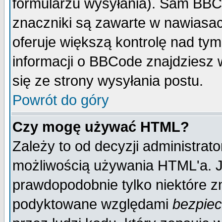
formularzu wysyłania). Sam BBC
znaczniki są zawarte w nawiasach
oferuje większą kontrolę nad tym
informacji o BBCode znajdziesz 
się ze strony wysyłania postu.
Powrót do góry
Czy mogę używać HTML?
Zależy to od decyzji administrato
możliwością używania HTML'a. J
prawdopodobnie tylko niektóre zn
podyktowane względami
bezpie