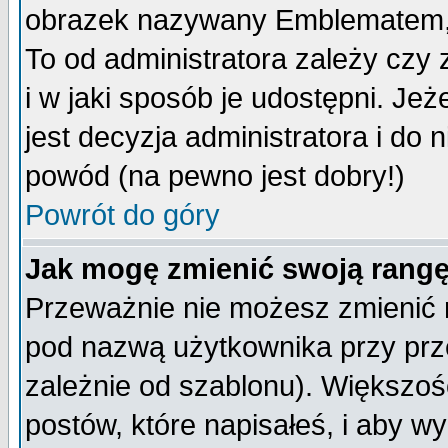
obrazek nazywany Emblematem, kt
To od administratora zależy cz
i w jaki sposób je udostępni. Jeż
jest decyzja administratora i do 
powód (na pewno jest dobry!)
Powrót do góry
Jak mogę zmienić swoją rang
Przeważnie nie możesz zmienić n
pod nazwą użytkownika przy prze
zależnie od szablonu). Większoś
postów, które napisałeś, i aby w