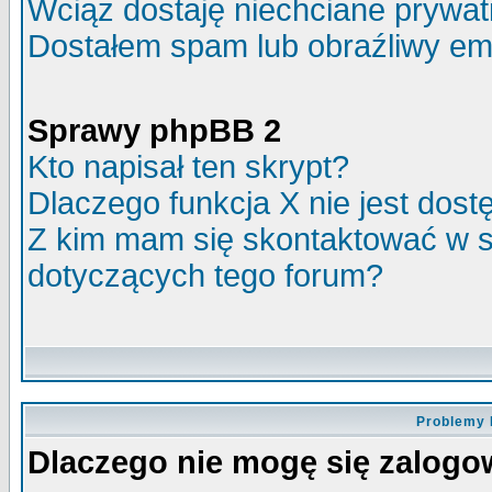
Wciąż dostaję niechciane prywa
Dostałem spam lub obraźliwy ema
Sprawy phpBB 2
Kto napisał ten skrypt?
Dlaczego funkcja X nie jest dos
Z kim mam się skontaktować w 
dotyczących tego forum?
Problemy 
Dlaczego nie mogę się zalog