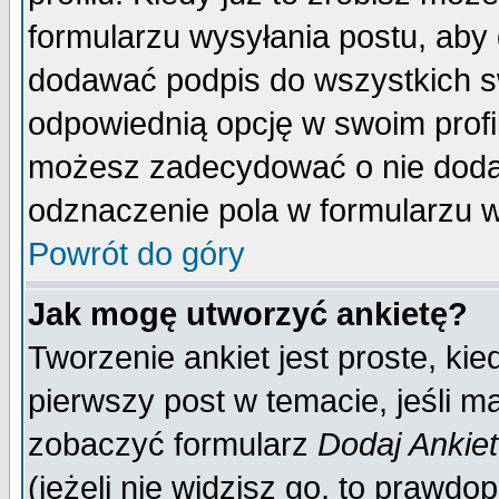
formularzu wysyłania postu, aby
dodawać podpis do wszystkich 
odpowiednią opcję w swoim prof
możesz zadecydować o nie doda
odznaczenie pola w formularzu w
Powrót do góry
Jak mogę utworzyć ankietę?
Tworzenie ankiet jest proste, ki
pierwszy post w temacie, jeśli 
zobaczyć formularz
Dodaj Ankie
(jeżeli nie widzisz go, to prawd