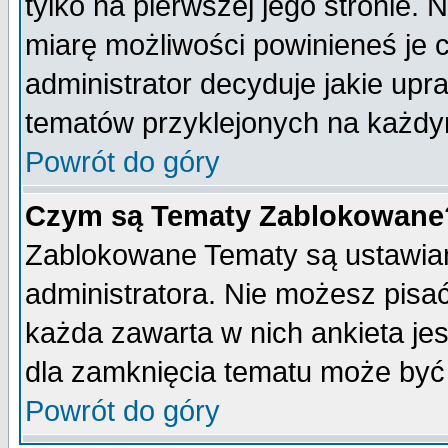
tylko na pierwszej jego stronie.
miarę możliwości powinieneś je c
administrator decyduje jakie upr
tematów przyklejonych na każdy
Powrót do góry
Czym są Tematy Zablokowane
Zablokowane Tematy są ustawian
administratora. Nie możesz pisa
każda zawarta w nich ankieta j
dla zamknięcia tematu może być 
Powrót do góry