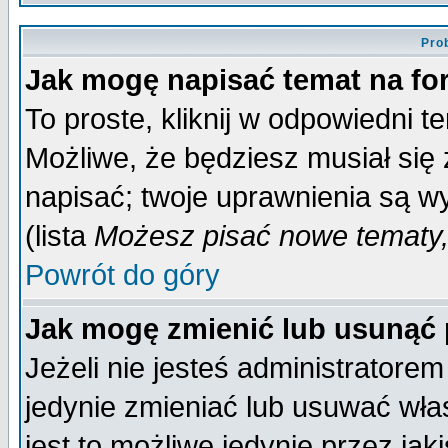
Pro
Jak mogę napisać temat na f
To proste, kliknij w odpowiedni t
Możliwe, że będziesz musiał się
napisać; twoje uprawnienia są wy
(lista
Możesz pisać nowe tematy,
Powrót do góry
Jak mogę zmienić lub usunąć
Jeżeli nie jesteś administrator
jedynie zmieniać lub usuwać wła
jest to możliwe jedynie przez jaki