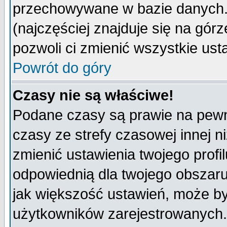
przechowywane w bazie danych. A
(najczęściej znajduje się na górz
pozwoli ci zmienić wszystkie ust
Powrót do góry
Czasy nie są właściwe!
Podane czasy są prawie na pewn
czasy ze strefy czasowej innej niż
zmienić ustawienia twojego profi
odpowiednią dla twojego obszaru
jak większość ustawień, może b
użytkowników zarejestrowanych. J