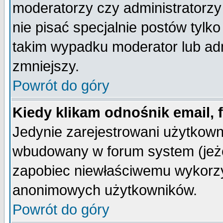
moderatorzy czy administratorz
nie pisać specjalnie postów tylk
takim wypadku moderator lub admi
zmniejszy.
Powrót do góry
Kiedy klikam odnośnik email,
Jedynie zarejestrowani użytkow
wbudowany w forum system (jeżel
zapobiec niewłaściwemu wykorzy
anonimowych użytkowników.
Powrót do góry