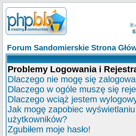
Forum Sandomierskie Strona Głó
Problemy Logowania i Rejestra
Dlaczego nie mogę się zalogow
Dlaczego w ogóle muszę się rej
Dlaczego wciąż jestem wylogo
Jak mogę zapobiec wyświetlaniu 
użytkowników?
Zgubiłem moje hasło!