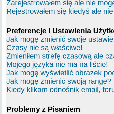
Zarejestrowałem się ale nie mog
Rejestrowałem się kiedyś ale nie
Preferencje i Ustawienia Uży
Jak mogę zmienić swoje ustawie
Czasy nie są właściwe!
Zmieniłem strefę czasową ale cz
Mojego języka nie ma na liście!
Jak mogę wyświetlić obrazek p
Jak mogę zmienić swoją rangę?
Kiedy klikam odnośnik email, f
Problemy z Pisaniem