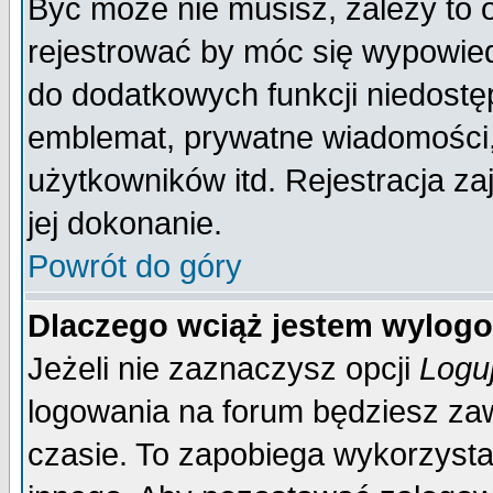
Być może nie musisz, zależy to 
rejestrować by móc się wypowied
do dodatkowych funkcji niedostęp
emblemat, prywatne wiadomości, 
użytkowników itd. Rejestracja za
jej dokonanie.
Powrót do góry
Dlaczego wciąż jestem wylo
Jeżeli nie zaznaczysz opcji
Logu
logowania na forum będziesz 
czasie. To zapobiega wykorzysta