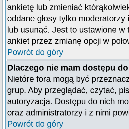
ankietę lub zmieniać którąkolwiek 
oddane głosy tylko moderatorzy 
lub usunąć. Jest to ustawione w
ankiet przez zmianę opcji w poło
Powrót do góry
Dlaczego nie mam dostępu do
Nietóre fora mogą być przeznac
grup. Aby przeglądać, czytać, pi
autoryzacja. Dostępu do nich mo
oraz administratorzy i z nimi po
Powrót do góry