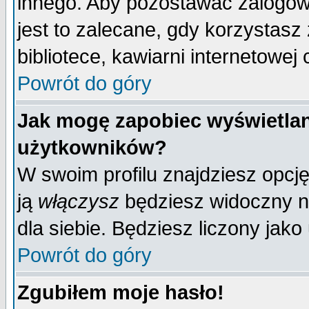
innego. Aby pozostawać zalogo
jest to zalecane, gdy korzystasz
bibliotece, kawiarni internetowej 
Powrót do góry
Jak mogę zapobiec wyświetlan
użytkowników?
W swoim profilu znajdziesz opcj
ją
włączysz
będziesz widoczny na 
dla siebie. Będziesz liczony jako
Powrót do góry
Zgubiłem moje hasło!