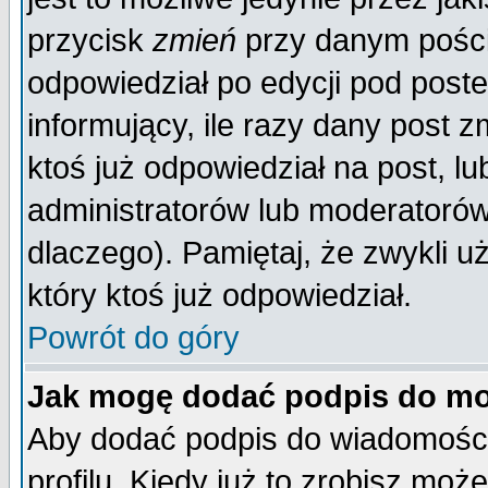
przycisk
zmień
przy danym poście
odpowiedział po edycji pod poste
informujący, ile razy dany post z
ktoś już odpowiedział na post, lu
administratorów lub moderatorów 
dlaczego). Pamiętaj, że zwykli 
który ktoś już odpowiedział.
Powrót do góry
Jak mogę dodać podpis do mo
Aby dodać podpis do wiadomości
profilu. Kiedy już to zrobisz mo