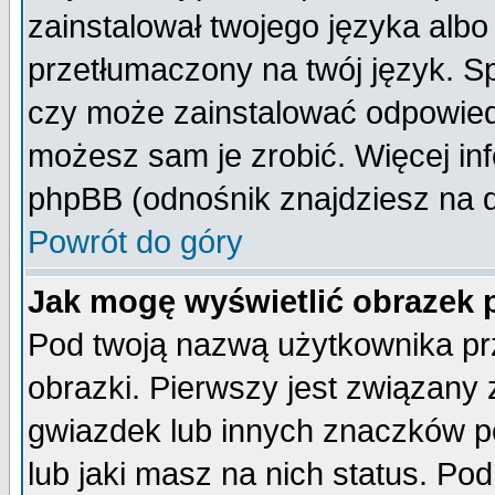
zainstalował twojego języka albo
przetłumaczony na twój język. Sp
czy może zainstalować odpowiedni 
możesz sam je zrobić. Więcej inf
phpBB (odnośnik znajdziesz na d
Powrót do góry
Jak mogę wyświetlić obrazek
Pod twoją nazwą użytkownika pr
obrazki. Pierwszy jest związany
gwiazdek lub innych znaczków p
lub jaki masz na nich status. P