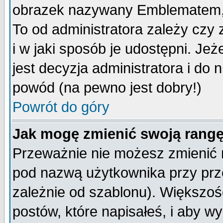
obrazek nazywany Emblematem, kt
To od administratora zależy cz
i w jaki sposób je udostępni. Jeż
jest decyzja administratora i do 
powód (na pewno jest dobry!)
Powrót do góry
Jak mogę zmienić swoją rang
Przeważnie nie możesz zmienić n
pod nazwą użytkownika przy prze
zależnie od szablonu). Większoś
postów, które napisałeś, i aby w