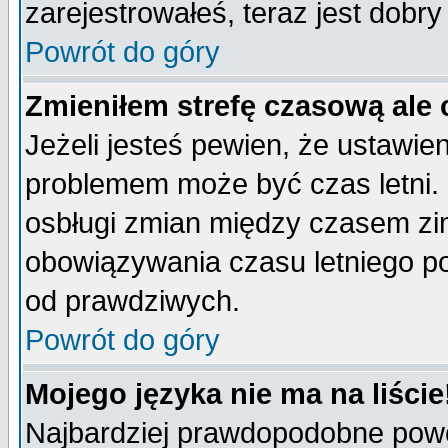
zarejestrowałeś, teraz jest dobr
Powrót do góry
Zmieniłem strefę czasową ale 
Jeżeli jesteś pewien, że ustawie
problemem może być czas letni. 
osbługi zmian między czasem zim
obowiązywania czasu letniego p
od prawdziwych.
Powrót do góry
Mojego języka nie ma na liście
Najbardziej prawdopodobne powod