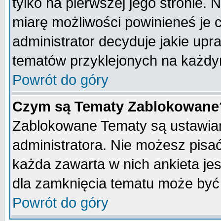
tylko na pierwszej jego stronie.
miarę możliwości powinieneś je c
administrator decyduje jakie upr
tematów przyklejonych na każdy
Powrót do góry
Czym są Tematy Zablokowane
Zablokowane Tematy są ustawian
administratora. Nie możesz pisa
każda zawarta w nich ankieta j
dla zamknięcia tematu może być 
Powrót do góry