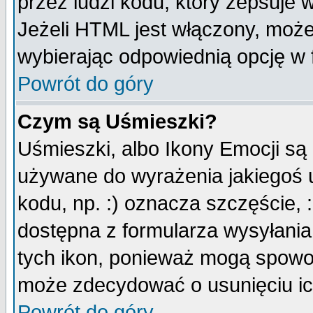
przez ludzi kodu, który zepsuje w
Jeżeli HTML jest włączony, moż
wybierając odpowiednią opcję w 
Powrót do góry
Czym są Uśmieszki?
Uśmieszki, albo Ikony Emocji są
używane do wyrażenia jakiegoś u
kodu, np. :) oznacza szczęście, :
dostępna z formularza wysyłania
tych ikon, ponieważ mogą spowo
może zdecydować o usunięciu ich
Powrót do góry