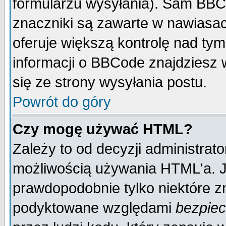
formularzu wysyłania). Sam BBC
znaczniki są zawarte w nawiasach
oferuje większą kontrolę nad tym
informacji o BBCode znajdziesz 
się ze strony wysyłania postu.
Powrót do góry
Czy mogę używać HTML?
Zależy to od decyzji administrato
możliwością używania HTML'a. J
prawdopodobnie tylko niektóre zn
podyktowane względami
bezpie