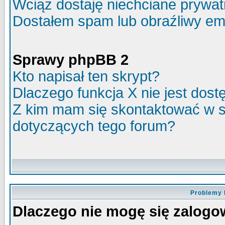
Wciąż dostaję niechciane prywa
Dostałem spam lub obraźliwy ema
Sprawy phpBB 2
Kto napisał ten skrypt?
Dlaczego funkcja X nie jest dos
Z kim mam się skontaktować w 
dotyczących tego forum?
Problemy 
Dlaczego nie mogę się zalog