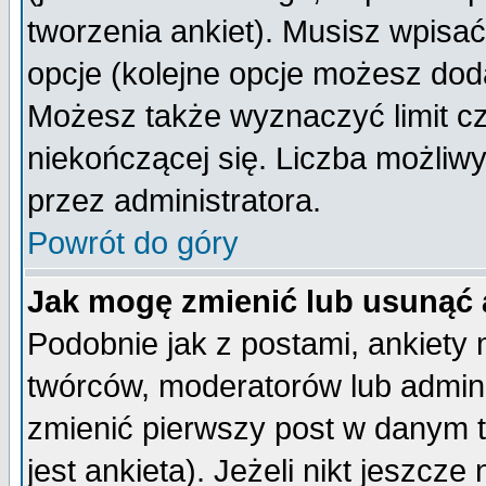
tworzenia ankiet). Musisz wpisać 
opcje (kolejne opcje możesz do
Możesz także wyznaczyć limit cz
niekończącej się. Liczba możliwy
przez administratora.
Powrót do góry
Jak mogę zmienić lub usunąć 
Podobnie jak z postami, ankiety
twórców, moderatorów lub admini
zmienić pierwszy post w danym 
jest ankieta). Jeżeli nikt jeszc