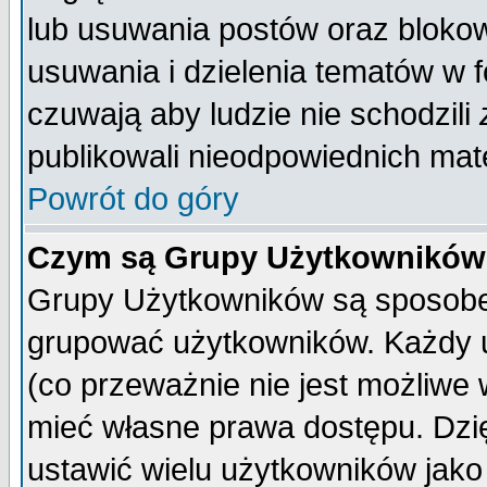
lub usuwania postów oraz bloko
usuwania i dzielenia tematów w 
czuwają aby ludzie nie schodzili
publikowali nieodpowiednich mate
Powrót do góry
Czym są Grupy Użytkownikó
Grupy Użytkowników są sposobem
grupować użytkowników. Każdy u
(co przeważnie nie jest możliwe
mieć własne prawa dostępu. Dzi
ustawić wielu użytkowników jako