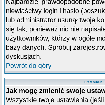
Najbardziej prawdopodobne powo
niewłaściwy login i hasło (poszuka
lub administrator usunął twoje k
się tak, ponieważ nic nie napisa
użytkowników, którzy w ogóle nic
bazy danych. Spróbuj zarejestro
dyskusjach.
Powrót do góry
Preferencje 
Jak mogę zmienić swoje ustaw
Wszystkie twoje ustawienia (jeśli