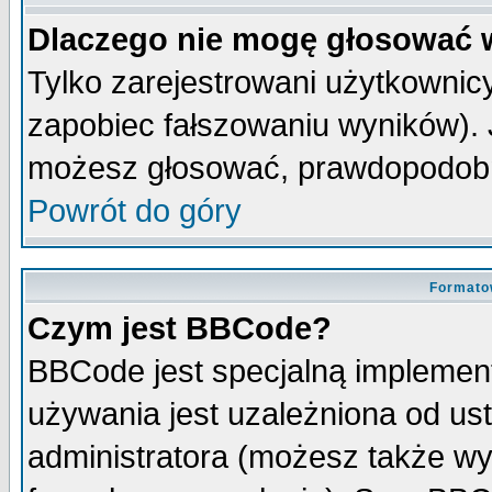
Dlaczego nie mogę głosować 
Tylko zarejestrowani użytkowni
zapobiec fałszowaniu wyników). J
możesz głosować, prawdopodobn
Powrót do góry
Formato
Czym jest BBCode?
BBCode jest specjalną implemen
używania jest uzależniona od u
administratora (możesz także w