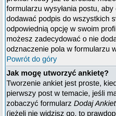
formularzu wysyłania postu, aby
dodawać podpis do wszystkich 
odpowiednią opcję w swoim prof
możesz zadecydować o nie doda
odznaczenie pola w formularzu w
Powrót do góry
Jak mogę utworzyć ankietę?
Tworzenie ankiet jest proste, ki
pierwszy post w temacie, jeśli 
zobaczyć formularz
Dodaj Ankie
(jeżeli nie widzisz go, to prawd