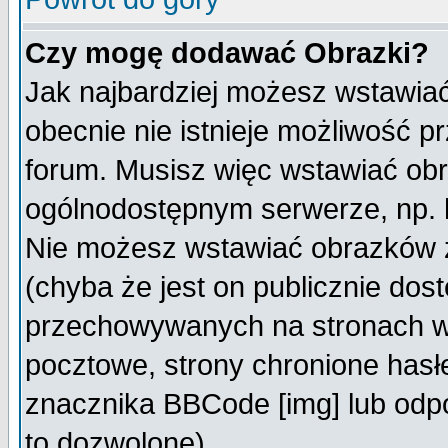
Czy mogę dodawać Obrazki?
Jak najbardziej możesz wstawia
obecnie nie istnieje możliwość 
forum. Musisz więc wstawiać obra
ogólnodostępnym serwerze, np. h
Nie możesz wstawiać obrazków z
(chyba że jest on publicznie do
przechowywanych na stronach wy
pocztowe, strony chronione hasł
znacznika BBCode [img] lub odpo
to dozwolone).