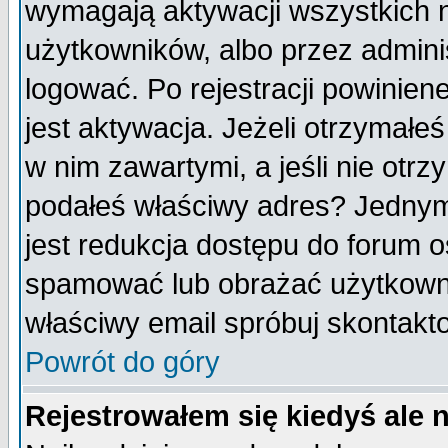
wymagają aktywacji wszystkich 
użytkowników, albo przez admini
logować. Po rejestracji powini
jest aktywacja. Jeżeli otrzymałeś
w nim zawartymi, a jeśli nie otrz
podałeś właściwy adres? Jednym
jest redukcja dostępu do forum 
spamować lub obrażać użytkownik
właściwy email spróbuj skontakt
Powrót do góry
Rejestrowałem się kiedyś ale 