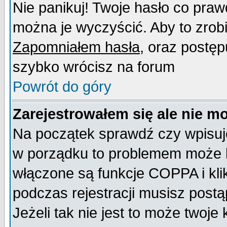
Nie panikuj! Twoje hasło co pra
można je wyczyścić. Aby to zrobić
Zapomniałem hasła
, oraz postęp
szybko wrócisz na forum
Powrót do góry
Zarejestrowałem się ale nie m
Na początek sprawdź czy wpisujes
w porządku to problemem może b
włączone są funkcje COPPA i kl
podczas rejestracji musisz postą
Jeżeli tak nie jest to może twoj