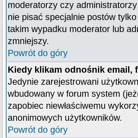
moderatorzy czy administratorz
nie pisać specjalnie postów tylk
takim wypadku moderator lub admi
zmniejszy.
Powrót do góry
Kiedy klikam odnośnik email,
Jedynie zarejestrowani użytkow
wbudowany w forum system (jeżel
zapobiec niewłaściwemu wykorzy
anonimowych użytkowników.
Powrót do góry