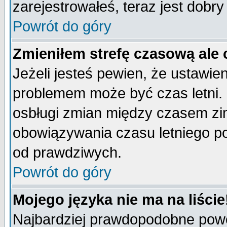
zarejestrowałeś, teraz jest dobr
Powrót do góry
Zmieniłem strefę czasową ale 
Jeżeli jesteś pewien, że ustawie
problemem może być czas letni. 
osbługi zmian między czasem zim
obowiązywania czasu letniego p
od prawdziwych.
Powrót do góry
Mojego języka nie ma na liście
Najbardziej prawdopodobne powod