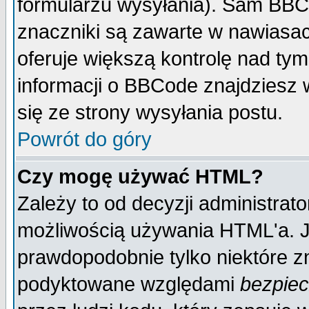
formularzu wysyłania). Sam BBC
znaczniki są zawarte w nawiasach
oferuje większą kontrolę nad tym
informacji o BBCode znajdziesz 
się ze strony wysyłania postu.
Powrót do góry
Czy mogę używać HTML?
Zależy to od decyzji administrato
możliwością używania HTML'a. J
prawdopodobnie tylko niektóre zn
podyktowane względami
bezpie