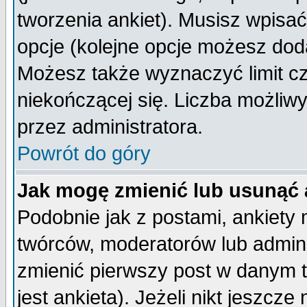
tworzenia ankiet). Musisz wpisać 
opcje (kolejne opcje możesz do
Możesz także wyznaczyć limit cz
niekończącej się. Liczba możliwy
przez administratora.
Powrót do góry
Jak mogę zmienić lub usunąć 
Podobnie jak z postami, ankiety
twórców, moderatorów lub admini
zmienić pierwszy post w danym 
jest ankieta). Jeżeli nikt jeszc