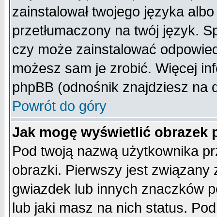
zainstalował twojego języka albo
przetłumaczony na twój język. Sp
czy może zainstalować odpowiedni 
możesz sam je zrobić. Więcej inf
phpBB (odnośnik znajdziesz na d
Powrót do góry
Jak mogę wyświetlić obrazek
Pod twoją nazwą użytkownika pr
obrazki. Pierwszy jest związany
gwiazdek lub innych znaczków p
lub jaki masz na nich status. P