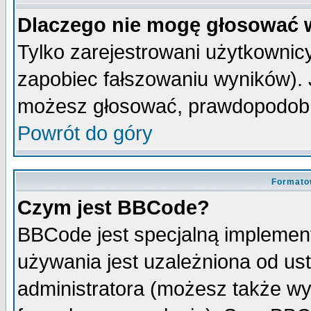
Dlaczego nie mogę głosować 
Tylko zarejestrowani użytkowni
zapobiec fałszowaniu wyników). J
możesz głosować, prawdopodobn
Powrót do góry
Formato
Czym jest BBCode?
BBCode jest specjalną implemen
używania jest uzależniona od u
administratora (możesz także w