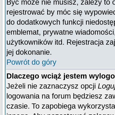
Być może nie musisz, zależy to 
rejestrować by móc się wypowied
do dodatkowych funkcji niedostęp
emblemat, prywatne wiadomości, 
użytkowników itd. Rejestracja za
jej dokonanie.
Powrót do góry
Dlaczego wciąż jestem wylo
Jeżeli nie zaznaczysz opcji
Logu
logowania na forum będziesz 
czasie. To zapobiega wykorzysta