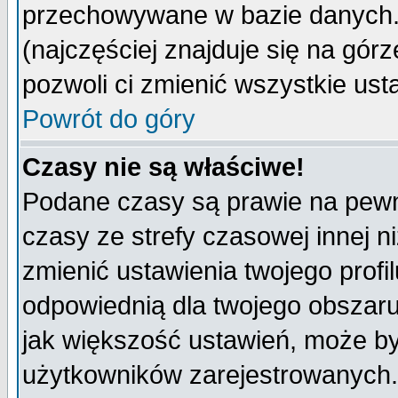
przechowywane w bazie danych. A
(najczęściej znajduje się na górz
pozwoli ci zmienić wszystkie ust
Powrót do góry
Czasy nie są właściwe!
Podane czasy są prawie na pewn
czasy ze strefy czasowej innej niż
zmienić ustawienia twojego profi
odpowiednią dla twojego obszaru
jak większość ustawień, może b
użytkowników zarejestrowanych. J