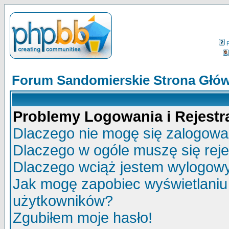
Forum Sandomierskie Strona Głó
Problemy Logowania i Rejestra
Dlaczego nie mogę się zalogow
Dlaczego w ogóle muszę się rej
Dlaczego wciąż jestem wylogo
Jak mogę zapobiec wyświetlaniu 
użytkowników?
Zgubiłem moje hasło!