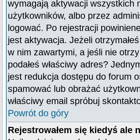
wymagają aktywacji wszystkich 
użytkowników, albo przez admini
logować. Po rejestracji powini
jest aktywacja. Jeżeli otrzymałeś
w nim zawartymi, a jeśli nie otrz
podałeś właściwy adres? Jednym
jest redukcja dostępu do forum 
spamować lub obrażać użytkownik
właściwy email spróbuj skontakt
Powrót do góry
Rejestrowałem się kiedyś ale 