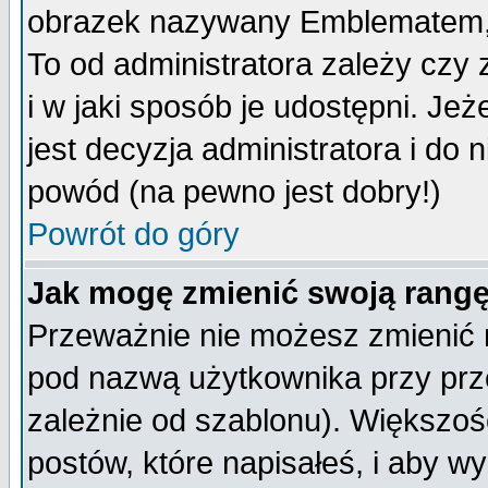
obrazek nazywany Emblematem, kt
To od administratora zależy cz
i w jaki sposób je udostępni. Jeż
jest decyzja administratora i do 
powód (na pewno jest dobry!)
Powrót do góry
Jak mogę zmienić swoją rang
Przeważnie nie możesz zmienić n
pod nazwą użytkownika przy prze
zależnie od szablonu). Większoś
postów, które napisałeś, i aby w