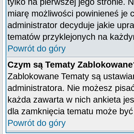
tylko na pierwszej jego stronie.
miarę możliwości powinieneś je c
administrator decyduje jakie upr
tematów przyklejonych na każdy
Powrót do góry
Czym są Tematy Zablokowane
Zablokowane Tematy są ustawian
administratora. Nie możesz pisa
każda zawarta w nich ankieta j
dla zamknięcia tematu może być 
Powrót do góry