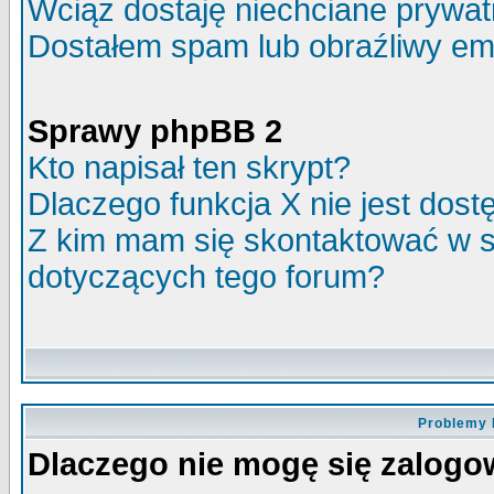
Wciąż dostaję niechciane prywa
Dostałem spam lub obraźliwy ema
Sprawy phpBB 2
Kto napisał ten skrypt?
Dlaczego funkcja X nie jest dos
Z kim mam się skontaktować w 
dotyczących tego forum?
Problemy 
Dlaczego nie mogę się zalog