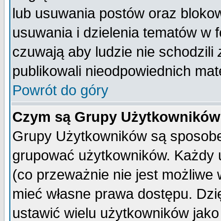
lub usuwania postów oraz bloko
usuwania i dzielenia tematów w 
czuwają aby ludzie nie schodzili
publikowali nieodpowiednich mate
Powrót do góry
Czym są Grupy Użytkownikó
Grupy Użytkowników są sposobem
grupować użytkowników. Każdy u
(co przeważnie nie jest możliwe
mieć własne prawa dostępu. Dzi
ustawić wielu użytkowników jako