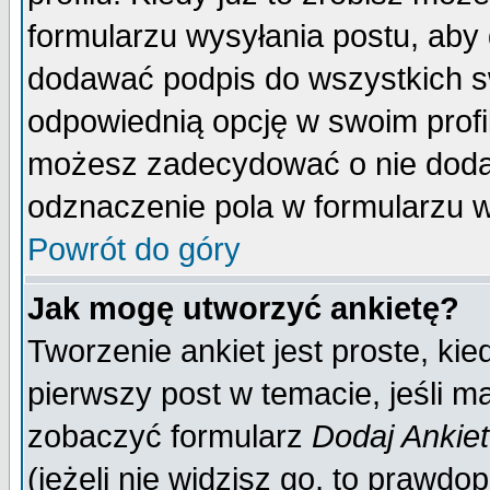
formularzu wysyłania postu, aby
dodawać podpis do wszystkich 
odpowiednią opcję w swoim prof
możesz zadecydować o nie doda
odznaczenie pola w formularzu w
Powrót do góry
Jak mogę utworzyć ankietę?
Tworzenie ankiet jest proste, ki
pierwszy post w temacie, jeśli 
zobaczyć formularz
Dodaj Ankie
(jeżeli nie widzisz go, to prawd