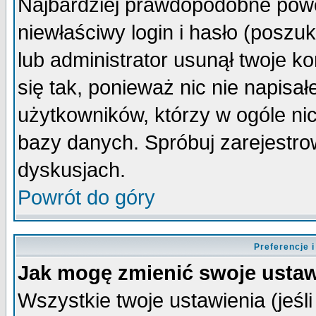
Najbardziej prawdopodobne powo
niewłaściwy login i hasło (poszuka
lub administrator usunął twoje k
się tak, ponieważ nic nie napisa
użytkowników, którzy w ogóle nic
bazy danych. Spróbuj zarejestro
dyskusjach.
Powrót do góry
Preferencje 
Jak mogę zmienić swoje ustaw
Wszystkie twoje ustawienia (jeśli