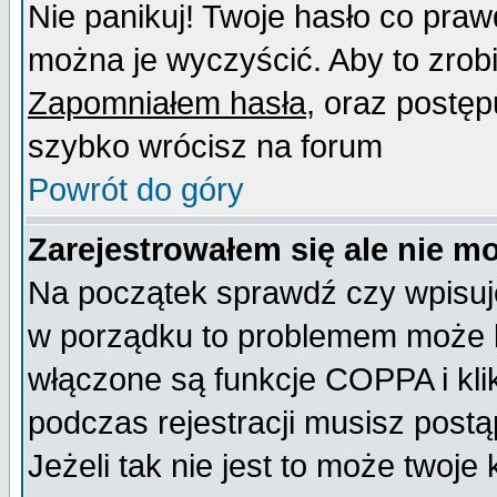
Nie panikuj! Twoje hasło co pra
można je wyczyścić. Aby to zrobić
Zapomniałem hasła
, oraz postęp
szybko wrócisz na forum
Powrót do góry
Zarejestrowałem się ale nie m
Na początek sprawdź czy wpisujes
w porządku to problemem może b
włączone są funkcje COPPA i kl
podczas rejestracji musisz postą
Jeżeli tak nie jest to może twoj