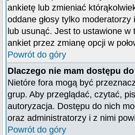
ankietę lub zmieniać którąkolwiek 
oddane głosy tylko moderatorzy 
lub usunąć. Jest to ustawione w
ankiet przez zmianę opcji w poło
Powrót do góry
Dlaczego nie mam dostępu do
Nietóre fora mogą być przeznac
grup. Aby przeglądać, czytać, pi
autoryzacja. Dostępu do nich mo
oraz administratorzy i z nimi po
Powrót do góry