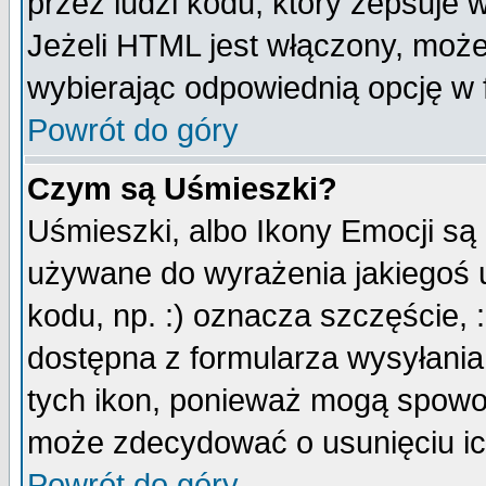
przez ludzi kodu, który zepsuje w
Jeżeli HTML jest włączony, moż
wybierając odpowiednią opcję w 
Powrót do góry
Czym są Uśmieszki?
Uśmieszki, albo Ikony Emocji są
używane do wyrażenia jakiegoś u
kodu, np. :) oznacza szczęście, :
dostępna z formularza wysyłania
tych ikon, ponieważ mogą spowo
może zdecydować o usunięciu ich
Powrót do góry