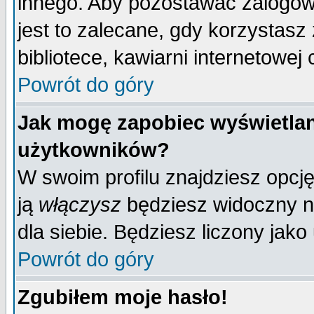
innego. Aby pozostawać zalogo
jest to zalecane, gdy korzystasz
bibliotece, kawiarni internetowej 
Powrót do góry
Jak mogę zapobiec wyświetlan
użytkowników?
W swoim profilu znajdziesz opcj
ją
włączysz
będziesz widoczny na 
dla siebie. Będziesz liczony jako
Powrót do góry
Zgubiłem moje hasło!