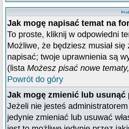
Pro
Jak mogę napisać temat na f
To proste, kliknij w odpowiedni t
Możliwe, że będziesz musiał się
napisać; twoje uprawnienia są wy
(lista
Możesz pisać nowe tematy,
Powrót do góry
Jak mogę zmienić lub usunąć
Jeżeli nie jesteś administrator
jedynie zmieniać lub usuwać wła
jest to możliwe jedynie przez jaki