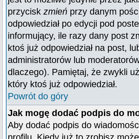
przycisk
zmień
przy danym poście
odpowiedział po edycji pod poste
informujący, ile razy dany post z
ktoś już odpowiedział na post, lu
administratorów lub moderatorów 
dlaczego). Pamiętaj, że zwykli 
który ktoś już odpowiedział.
Powrót do góry
Jak mogę dodać podpis do mo
Aby dodać podpis do wiadomości
profilu. Kiedy już to zrobisz mo