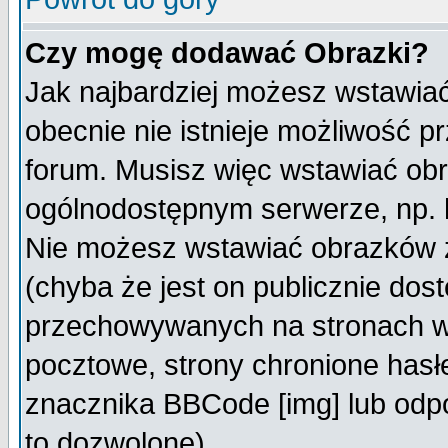
Czy mogę dodawać Obrazki?
Jak najbardziej możesz wstawia
obecnie nie istnieje możliwość 
forum. Musisz więc wstawiać obra
ogólnodostępnym serwerze, np. h
Nie możesz wstawiać obrazków z
(chyba że jest on publicznie do
przechowywanych na stronach wy
pocztowe, strony chronione hasł
znacznika BBCode [img] lub odpo
to dozwolone).