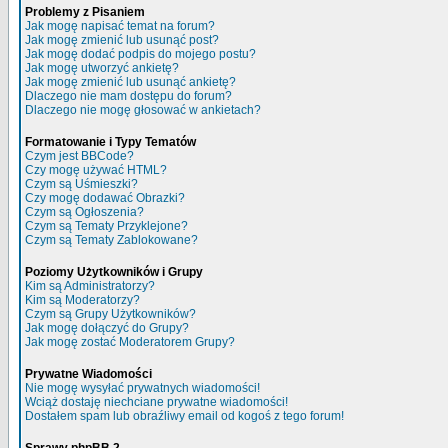
Problemy z Pisaniem
Jak mogę napisać temat na forum?
Jak mogę zmienić lub usunąć post?
Jak mogę dodać podpis do mojego postu?
Jak mogę utworzyć ankietę?
Jak mogę zmienić lub usunąć ankietę?
Dlaczego nie mam dostępu do forum?
Dlaczego nie mogę głosować w ankietach?
Formatowanie i Typy Tematów
Czym jest BBCode?
Czy mogę używać HTML?
Czym są Uśmieszki?
Czy mogę dodawać Obrazki?
Czym są Ogłoszenia?
Czym są Tematy Przyklejone?
Czym są Tematy Zablokowane?
Poziomy Użytkowników i Grupy
Kim są Administratorzy?
Kim są Moderatorzy?
Czym są Grupy Użytkowników?
Jak mogę dołączyć do Grupy?
Jak mogę zostać Moderatorem Grupy?
Prywatne Wiadomości
Nie mogę wysyłać prywatnych wiadomości!
Wciąż dostaję niechciane prywatne wiadomości!
Dostałem spam lub obraźliwy email od kogoś z tego forum!