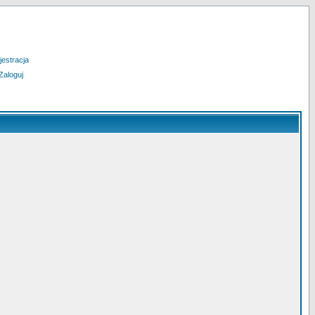
jestracja
Zaloguj