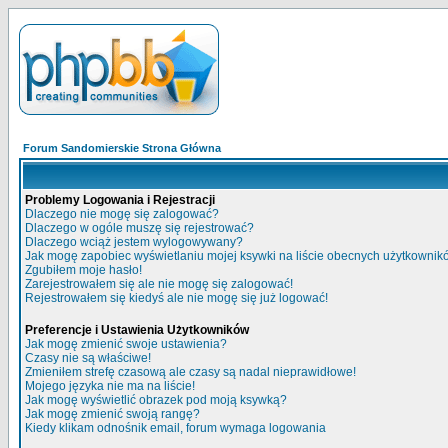
Forum Sandomierskie Strona Główna
Problemy Logowania i Rejestracji
Dlaczego nie mogę się zalogować?
Dlaczego w ogóle muszę się rejestrować?
Dlaczego wciąż jestem wylogowywany?
Jak mogę zapobiec wyświetlaniu mojej ksywki na liście obecnych użytkowni
Zgubiłem moje hasło!
Zarejestrowałem się ale nie mogę się zalogować!
Rejestrowałem się kiedyś ale nie mogę się już logować!
Preferencje i Ustawienia Użytkowników
Jak mogę zmienić swoje ustawienia?
Czasy nie są właściwe!
Zmieniłem strefę czasową ale czasy są nadal nieprawidłowe!
Mojego języka nie ma na liście!
Jak mogę wyświetlić obrazek pod moją ksywką?
Jak mogę zmienić swoją rangę?
Kiedy klikam odnośnik email, forum wymaga logowania