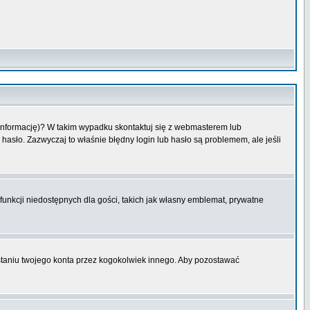
 informację)? W takim wypadku skontaktuj się z webmasterem lub
hasło. Zazwyczaj to właśnie błędny login lub hasło są problemem, ale jeśli
funkcji niedostępnych dla gości, takich jak własny emblemat, prywatne
aniu twojego konta przez kogokolwiek innego. Aby pozostawać