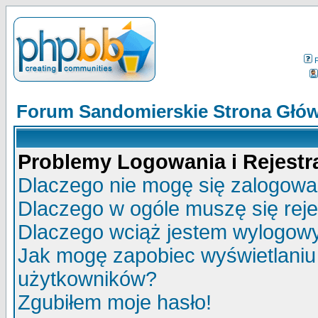
Forum Sandomierskie Strona Głó
Problemy Logowania i Rejestra
Dlaczego nie mogę się zalogow
Dlaczego w ogóle muszę się rej
Dlaczego wciąż jestem wylogo
Jak mogę zapobiec wyświetlaniu 
użytkowników?
Zgubiłem moje hasło!