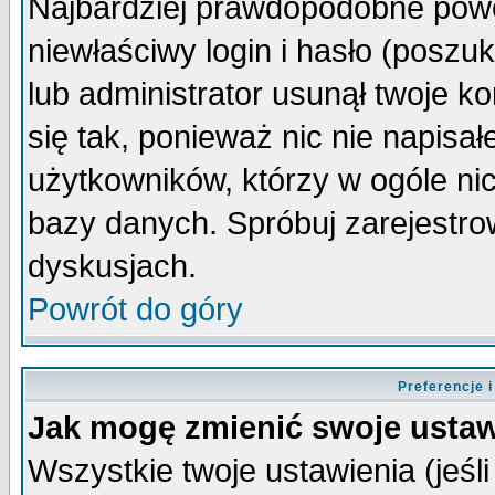
Najbardziej prawdopodobne powo
niewłaściwy login i hasło (poszuka
lub administrator usunął twoje k
się tak, ponieważ nic nie napisa
użytkowników, którzy w ogóle nic
bazy danych. Spróbuj zarejestro
dyskusjach.
Powrót do góry
Preferencje 
Jak mogę zmienić swoje ustaw
Wszystkie twoje ustawienia (jeśli