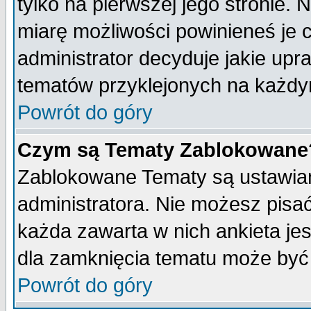
tylko na pierwszej jego stronie.
miarę możliwości powinieneś je c
administrator decyduje jakie upr
tematów przyklejonych na każdy
Powrót do góry
Czym są Tematy Zablokowane
Zablokowane Tematy są ustawian
administratora. Nie możesz pisa
każda zawarta w nich ankieta j
dla zamknięcia tematu może być 
Powrót do góry