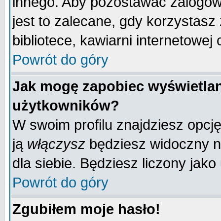
innego. Aby pozostawać zalogo
jest to zalecane, gdy korzystasz
bibliotece, kawiarni internetowej 
Powrót do góry
Jak mogę zapobiec wyświetlan
użytkowników?
W swoim profilu znajdziesz opcj
ją
włączysz
będziesz widoczny na 
dla siebie. Będziesz liczony jako
Powrót do góry
Zgubiłem moje hasło!