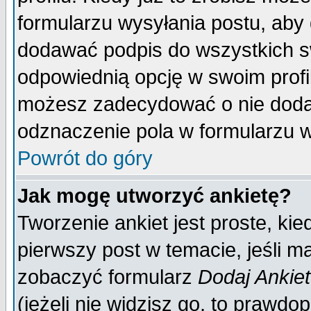
formularzu wysyłania postu, aby
dodawać podpis do wszystkich 
odpowiednią opcję w swoim prof
możesz zadecydować o nie doda
odznaczenie pola w formularzu w
Powrót do góry
Jak mogę utworzyć ankietę?
Tworzenie ankiet jest proste, ki
pierwszy post w temacie, jeśli 
zobaczyć formularz
Dodaj Ankie
(jeżeli nie widzisz go, to prawd