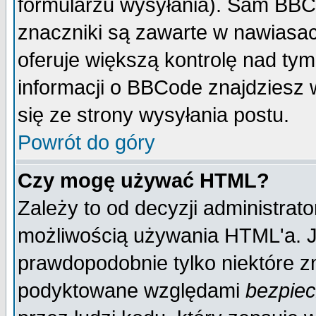
formularzu wysyłania). Sam BBC
znaczniki są zawarte w nawiasach
oferuje większą kontrolę nad tym
informacji o BBCode znajdziesz 
się ze strony wysyłania postu.
Powrót do góry
Czy mogę używać HTML?
Zależy to od decyzji administrato
możliwością używania HTML'a. J
prawdopodobnie tylko niektóre zn
podyktowane względami
bezpie