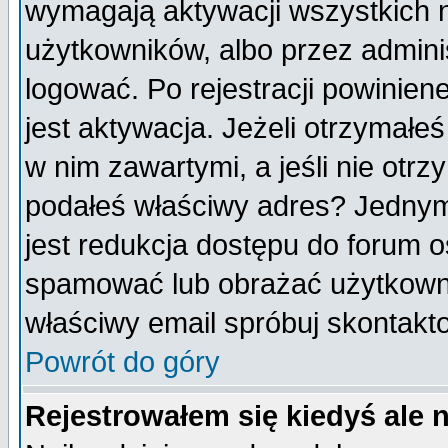
wymagają aktywacji wszystkich 
użytkowników, albo przez admini
logować. Po rejestracji powini
jest aktywacja. Jeżeli otrzymałeś
w nim zawartymi, a jeśli nie otrz
podałeś właściwy adres? Jednym
jest redukcja dostępu do forum 
spamować lub obrażać użytkownik
właściwy email spróbuj skontakt
Powrót do góry
Rejestrowałem się kiedyś ale 