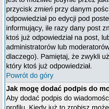
przycisk
zmień
przy danym poście
odpowiedział po edycji pod poste
informujący, ile razy dany post z
ktoś już odpowiedział na post, lu
administratorów lub moderatorów 
dlaczego). Pamiętaj, że zwykli 
który ktoś już odpowiedział.
Powrót do góry
Jak mogę dodać podpis do mo
Aby dodać podpis do wiadomości
profilu. Kiedy już to zrobisz mo