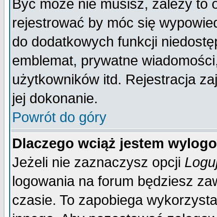
Być może nie musisz, zależy to 
rejestrować by móc się wypowied
do dodatkowych funkcji niedostęp
emblemat, prywatne wiadomości, 
użytkowników itd. Rejestracja za
jej dokonanie.
Powrót do góry
Dlaczego wciąż jestem wylo
Jeżeli nie zaznaczysz opcji
Logu
logowania na forum będziesz 
czasie. To zapobiega wykorzysta