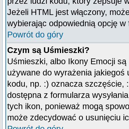
przez ludzi kodu, który zepsuje w
Jeżeli HTML jest włączony, moż
wybierając odpowiednią opcję w 
Powrót do góry
Czym są Uśmieszki?
Uśmieszki, albo Ikony Emocji są
używane do wyrażenia jakiegoś u
kodu, np. :) oznacza szczęście, :
dostępna z formularza wysyłania
tych ikon, ponieważ mogą spowo
może zdecydować o usunięciu ich
Powrót do góry