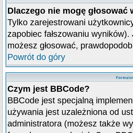
Dlaczego nie mogę głosować 
Tylko zarejestrowani użytkowni
zapobiec fałszowaniu wyników). J
możesz głosować, prawdopodobn
Powrót do góry
Formato
Czym jest BBCode?
BBCode jest specjalną implemen
używania jest uzależniona od u
administratora (możesz także w