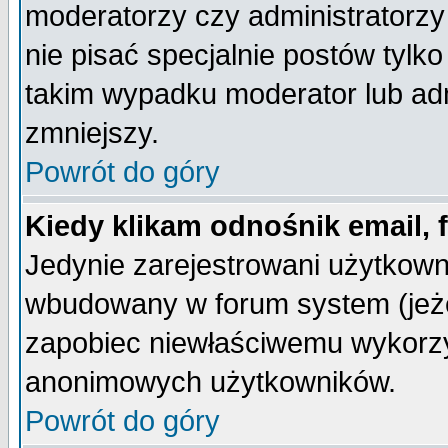
moderatorzy czy administratorz
nie pisać specjalnie postów tylk
takim wypadku moderator lub admi
zmniejszy.
Powrót do góry
Kiedy klikam odnośnik email,
Jedynie zarejestrowani użytkow
wbudowany w forum system (jeżel
zapobiec niewłaściwemu wykorzy
anonimowych użytkowników.
Powrót do góry