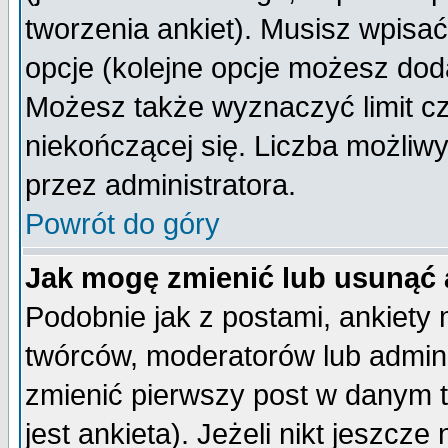
tworzenia ankiet). Musisz wpisać 
opcje (kolejne opcje możesz do
Możesz także wyznaczyć limit cz
niekończącej się. Liczba możliwy
przez administratora.
Powrót do góry
Jak mogę zmienić lub usunąć 
Podobnie jak z postami, ankiety
twórców, moderatorów lub admini
zmienić pierwszy post w danym 
jest ankieta). Jeżeli nikt jeszc