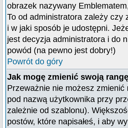
obrazek nazywany Emblematem, kt
To od administratora zależy cz
i w jaki sposób je udostępni. Jeż
jest decyzja administratora i do 
powód (na pewno jest dobry!)
Powrót do góry
Jak mogę zmienić swoją rang
Przeważnie nie możesz zmienić n
pod nazwą użytkownika przy prze
zależnie od szablonu). Większoś
postów, które napisałeś, i aby w