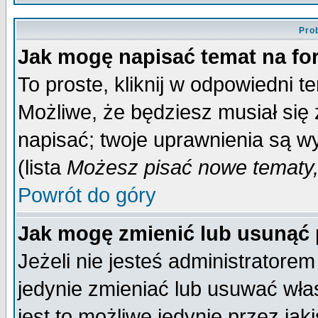
Pro
Jak mogę napisać temat na f
To proste, kliknij w odpowiedni t
Możliwe, że będziesz musiał się
napisać; twoje uprawnienia są wy
(lista
Możesz pisać nowe tematy,
Powrót do góry
Jak mogę zmienić lub usunąć
Jeżeli nie jesteś administrator
jedynie zmieniać lub usuwać wła
jest to możliwe jedynie przez jaki