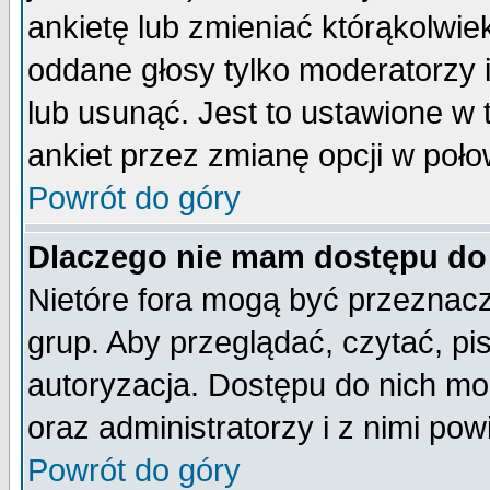
ankietę lub zmieniać którąkolwiek 
oddane głosy tylko moderatorzy 
lub usunąć. Jest to ustawione w
ankiet przez zmianę opcji w poło
Powrót do góry
Dlaczego nie mam dostępu do
Nietóre fora mogą być przeznac
grup. Aby przeglądać, czytać, pi
autoryzacja. Dostępu do nich mo
oraz administratorzy i z nimi po
Powrót do góry