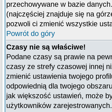
przechowywane w bazie danych. A
(najczęściej znajduje się na górz
pozwoli ci zmienić wszystkie ust
Powrót do góry
Czasy nie są właściwe!
Podane czasy są prawie na pewn
czasy ze strefy czasowej innej niż
zmienić ustawienia twojego profi
odpowiednią dla twojego obszaru
jak większość ustawień, może b
użytkowników zarejestrowanych. J