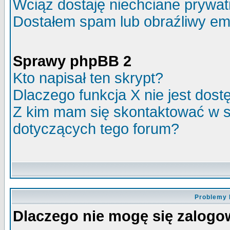
Wciąż dostaję niechciane prywa
Dostałem spam lub obraźliwy ema
Sprawy phpBB 2
Kto napisał ten skrypt?
Dlaczego funkcja X nie jest dos
Z kim mam się skontaktować w 
dotyczących tego forum?
Problemy 
Dlaczego nie mogę się zalog