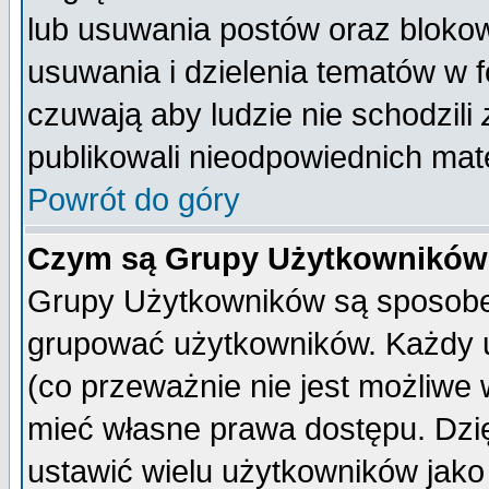
lub usuwania postów oraz bloko
usuwania i dzielenia tematów w 
czuwają aby ludzie nie schodzili
publikowali nieodpowiednich mate
Powrót do góry
Czym są Grupy Użytkownikó
Grupy Użytkowników są sposobem
grupować użytkowników. Każdy u
(co przeważnie nie jest możliwe
mieć własne prawa dostępu. Dzi
ustawić wielu użytkowników jako