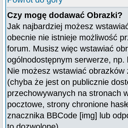
Czy mogę dodawać Obrazki?
Jak najbardziej możesz wstawia
obecnie nie istnieje możliwość 
forum. Musisz więc wstawiać obra
ogólnodostępnym serwerze, np. h
Nie możesz wstawiać obrazków z
(chyba że jest on publicznie do
przechowywanych na stronach wy
pocztowe, strony chronione hasł
znacznika BBCode [img] lub odpo
to dozwolone).