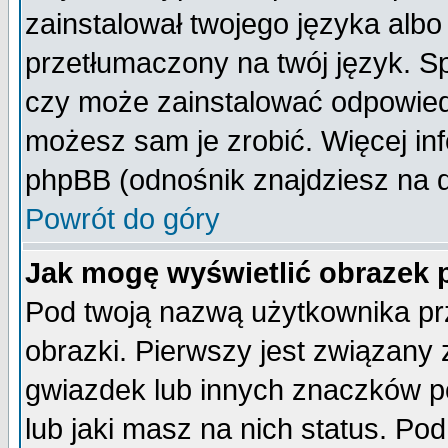
zainstalował twojego języka albo
przetłumaczony na twój język. Sp
czy może zainstalować odpowiedni 
możesz sam je zrobić. Więcej inf
phpBB (odnośnik znajdziesz na d
Powrót do góry
Jak mogę wyświetlić obrazek
Pod twoją nazwą użytkownika pr
obrazki. Pierwszy jest związany
gwiazdek lub innych znaczków p
lub jaki masz na nich status. P