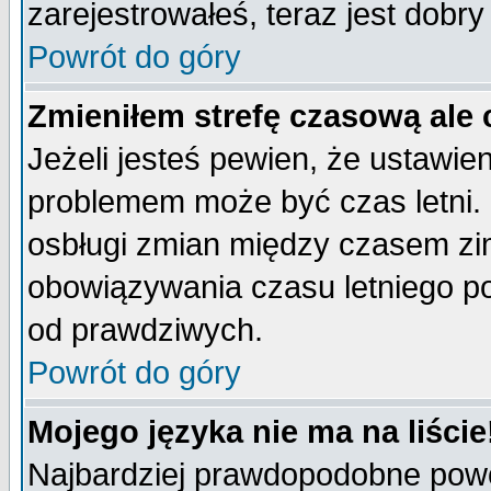
zarejestrowałeś, teraz jest dobr
Powrót do góry
Zmieniłem strefę czasową ale 
Jeżeli jesteś pewien, że ustawie
problemem może być czas letni. 
osbługi zmian między czasem zim
obowiązywania czasu letniego p
od prawdziwych.
Powrót do góry
Mojego języka nie ma na liście
Najbardziej prawdopodobne powod