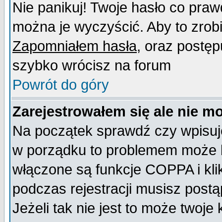
Nie panikuj! Twoje hasło co pra
można je wyczyścić. Aby to zrobić
Zapomniałem hasła
, oraz postęp
szybko wrócisz na forum
Powrót do góry
Zarejestrowałem się ale nie m
Na początek sprawdź czy wpisujes
w porządku to problemem może b
włączone są funkcje COPPA i kl
podczas rejestracji musisz postą
Jeżeli tak nie jest to może twoj