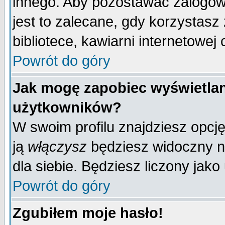
innego. Aby pozostawać zalogo
jest to zalecane, gdy korzystasz
bibliotece, kawiarni internetowej 
Powrót do góry
Jak mogę zapobiec wyświetlan
użytkowników?
W swoim profilu znajdziesz opcj
ją
włączysz
będziesz widoczny na 
dla siebie. Będziesz liczony jako
Powrót do góry
Zgubiłem moje hasło!