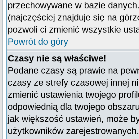
przechowywane w bazie danych. A
(najczęściej znajduje się na górz
pozwoli ci zmienić wszystkie ust
Powrót do góry
Czasy nie są właściwe!
Podane czasy są prawie na pewn
czasy ze strefy czasowej innej niż
zmienić ustawienia twojego profi
odpowiednią dla twojego obszaru
jak większość ustawień, może b
użytkowników zarejestrowanych. J