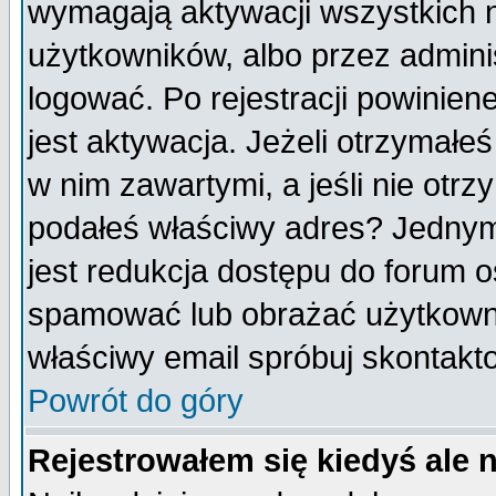
wymagają aktywacji wszystkich 
użytkowników, albo przez admini
logować. Po rejestracji powini
jest aktywacja. Jeżeli otrzymałeś
w nim zawartymi, a jeśli nie otrz
podałeś właściwy adres? Jednym
jest redukcja dostępu do forum 
spamować lub obrażać użytkownik
właściwy email spróbuj skontakt
Powrót do góry
Rejestrowałem się kiedyś ale 