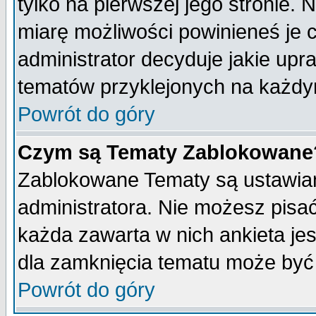
tylko na pierwszej jego stronie.
miarę możliwości powinieneś je c
administrator decyduje jakie upr
tematów przyklejonych na każdy
Powrót do góry
Czym są Tematy Zablokowane
Zablokowane Tematy są ustawian
administratora. Nie możesz pisa
każda zawarta w nich ankieta j
dla zamknięcia tematu może być 
Powrót do góry