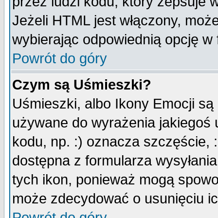
przez ludzi kodu, który zepsuje w
Jeżeli HTML jest włączony, moż
wybierając odpowiednią opcję w 
Powrót do góry
Czym są Uśmieszki?
Uśmieszki, albo Ikony Emocji są
używane do wyrażenia jakiegoś u
kodu, np. :) oznacza szczęście, :
dostępna z formularza wysyłania
tych ikon, ponieważ mogą spowo
może zdecydować o usunięciu ich
Powrót do góry