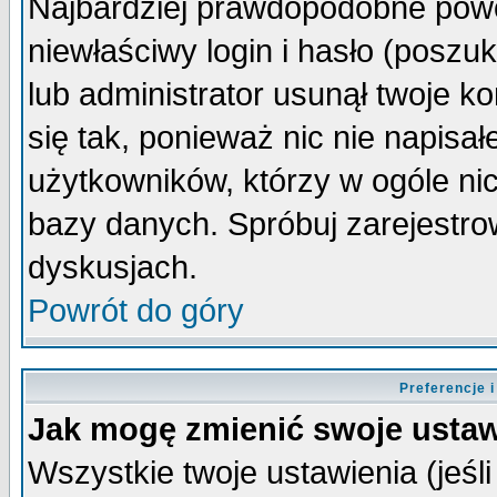
Najbardziej prawdopodobne powo
niewłaściwy login i hasło (poszuka
lub administrator usunął twoje k
się tak, ponieważ nic nie napisa
użytkowników, którzy w ogóle nic
bazy danych. Spróbuj zarejestro
dyskusjach.
Powrót do góry
Preferencje 
Jak mogę zmienić swoje ustaw
Wszystkie twoje ustawienia (jeśli