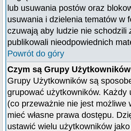
lub usuwania postów oraz bloko
usuwania i dzielenia tematów w 
czuwają aby ludzie nie schodzili
publikowali nieodpowiednich mate
Powrót do góry
Czym są Grupy Użytkownikó
Grupy Użytkowników są sposobem
grupować użytkowników. Każdy u
(co przeważnie nie jest możliwe
mieć własne prawa dostępu. Dzi
ustawić wielu użytkowników jako