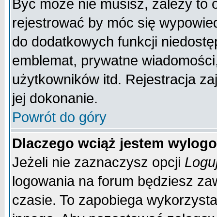
Być może nie musisz, zależy to 
rejestrować by móc się wypowied
do dodatkowych funkcji niedostęp
emblemat, prywatne wiadomości, 
użytkowników itd. Rejestracja za
jej dokonanie.
Powrót do góry
Dlaczego wciąż jestem wylo
Jeżeli nie zaznaczysz opcji
Logu
logowania na forum będziesz 
czasie. To zapobiega wykorzysta