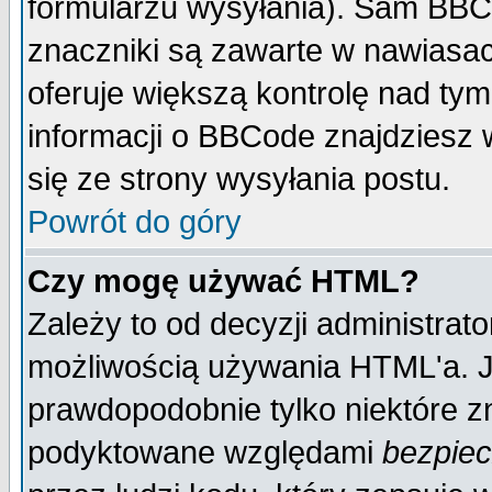
formularzu wysyłania). Sam BBC
znaczniki są zawarte w nawiasach
oferuje większą kontrolę nad tym
informacji o BBCode znajdziesz 
się ze strony wysyłania postu.
Powrót do góry
Czy mogę używać HTML?
Zależy to od decyzji administrato
możliwością używania HTML'a. J
prawdopodobnie tylko niektóre zn
podyktowane względami
bezpie