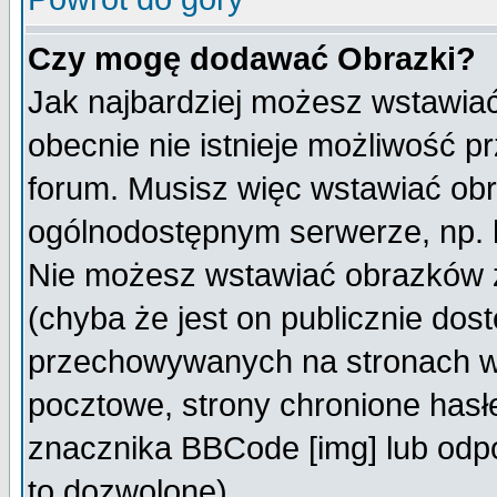
Czy mogę dodawać Obrazki?
Jak najbardziej możesz wstawia
obecnie nie istnieje możliwość 
forum. Musisz więc wstawiać obra
ogólnodostępnym serwerze, np. h
Nie możesz wstawiać obrazków z
(chyba że jest on publicznie do
przechowywanych na stronach wy
pocztowe, strony chronione hasł
znacznika BBCode [img] lub odpo
to dozwolone).