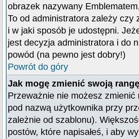
obrazek nazywany Emblematem, kt
To od administratora zależy cz
i w jaki sposób je udostępni. Jeż
jest decyzja administratora i do 
powód (na pewno jest dobry!)
Powrót do góry
Jak mogę zmienić swoją rang
Przeważnie nie możesz zmienić n
pod nazwą użytkownika przy prze
zależnie od szablonu). Większoś
postów, które napisałeś, i aby w