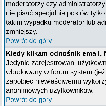
moderatorzy czy administratorz
nie pisać specjalnie postów tylk
takim wypadku moderator lub admi
zmniejszy.
Powrót do góry
Kiedy klikam odnośnik email,
Jedynie zarejestrowani użytkow
wbudowany w forum system (jeżel
zapobiec niewłaściwemu wykorzy
anonimowych użytkowników.
Powrót do góry