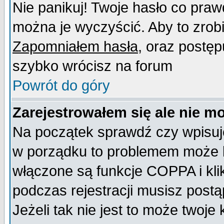
Nie panikuj! Twoje hasło co pra
można je wyczyścić. Aby to zrobić
Zapomniałem hasła
, oraz postęp
szybko wrócisz na forum
Powrót do góry
Zarejestrowałem się ale nie m
Na początek sprawdź czy wpisujes
w porządku to problemem może b
włączone są funkcje COPPA i kl
podczas rejestracji musisz postą
Jeżeli tak nie jest to może twoj