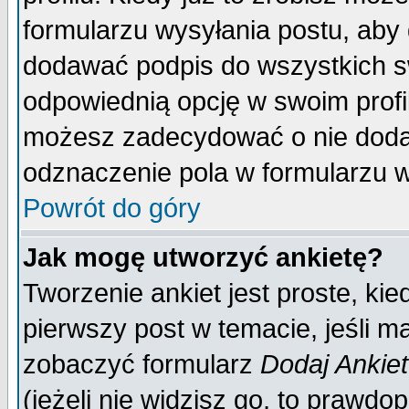
formularzu wysyłania postu, aby
dodawać podpis do wszystkich 
odpowiednią opcję w swoim prof
możesz zadecydować o nie doda
odznaczenie pola w formularzu w
Powrót do góry
Jak mogę utworzyć ankietę?
Tworzenie ankiet jest proste, ki
pierwszy post w temacie, jeśli 
zobaczyć formularz
Dodaj Ankie
(jeżeli nie widzisz go, to prawd