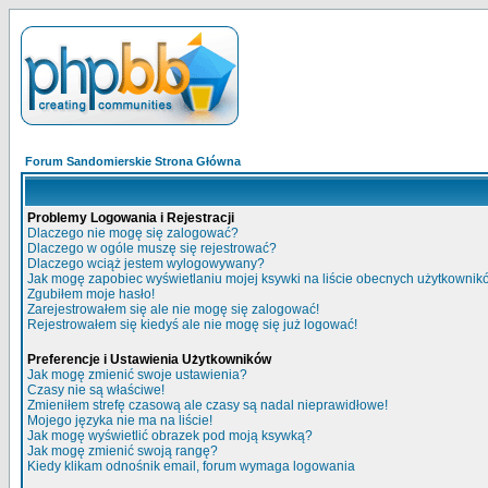
Forum Sandomierskie Strona Główna
Problemy Logowania i Rejestracji
Dlaczego nie mogę się zalogować?
Dlaczego w ogóle muszę się rejestrować?
Dlaczego wciąż jestem wylogowywany?
Jak mogę zapobiec wyświetlaniu mojej ksywki na liście obecnych użytkowni
Zgubiłem moje hasło!
Zarejestrowałem się ale nie mogę się zalogować!
Rejestrowałem się kiedyś ale nie mogę się już logować!
Preferencje i Ustawienia Użytkowników
Jak mogę zmienić swoje ustawienia?
Czasy nie są właściwe!
Zmieniłem strefę czasową ale czasy są nadal nieprawidłowe!
Mojego języka nie ma na liście!
Jak mogę wyświetlić obrazek pod moją ksywką?
Jak mogę zmienić swoją rangę?
Kiedy klikam odnośnik email, forum wymaga logowania