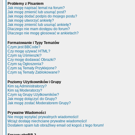
Problemy z Pisaniem
Jak mogę napisać temat na forum?
Jak mogę zmienić lub usunąć post?
Jak mogę dodać podpis do mojego postu?
Jak mogę utworzyć ankietę?
Jak mogę zmienić lub usunąć ankietę?
Dlaczego nie mam dostępu do forum?
Dlaczego nie mogę głosować w ankietach?
Formatowanie i Typy Tematów
Czym jest BBCode?
Czy mogę używać HTML?
Czym są Uśmieszki?
Czy mogę dodawać Obrazki?
Czym są Ogłoszenia?
Czym są Tematy Przyklejone?
Czym są Tematy Zablokowane?
Poziomy Użytkowników i Grupy
Kim są Administratorzy?
Kim są Moderatorzy?
Czym są Grupy Użytkowników?
Jak mogę dołączyć do Grupy?
Jak mogę zostać Moderatorem Grupy?
Prywatne Wiadomości
Nie mogę wysyłać prywatnych wiadomości!
Wciąż dostaję niechciane prywatne wiadomości!
Dostałem spam lub obraźliwy email od kogoś z tego forum!