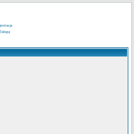
jestracja
Zaloguj