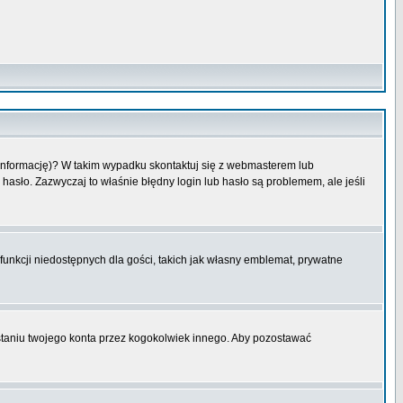
 informację)? W takim wypadku skontaktuj się z webmasterem lub
hasło. Zazwyczaj to właśnie błędny login lub hasło są problemem, ale jeśli
funkcji niedostępnych dla gości, takich jak własny emblemat, prywatne
aniu twojego konta przez kogokolwiek innego. Aby pozostawać