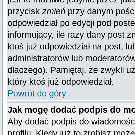
przycisk
zmień
przy danym poście
odpowiedział po edycji pod poste
informujący, ile razy dany post z
ktoś już odpowiedział na post, lu
administratorów lub moderatorów 
dlaczego). Pamiętaj, że zwykli 
który ktoś już odpowiedział.
Powrót do góry
Jak mogę dodać podpis do mo
Aby dodać podpis do wiadomości
profilu. Kiedy już to zrobisz mo