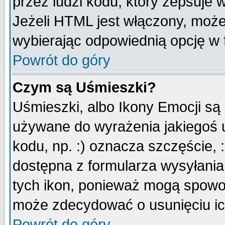
przez ludzi kodu, który zepsuje w
Jeżeli HTML jest włączony, moż
wybierając odpowiednią opcję w 
Powrót do góry
Czym są Uśmieszki?
Uśmieszki, albo Ikony Emocji są
używane do wyrażenia jakiegoś u
kodu, np. :) oznacza szczęście, :
dostępna z formularza wysyłania
tych ikon, ponieważ mogą spowo
może zdecydować o usunięciu ich
Powrót do góry