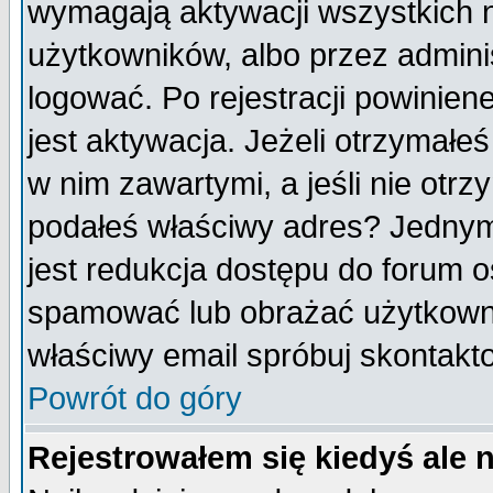
wymagają aktywacji wszystkich 
użytkowników, albo przez admini
logować. Po rejestracji powini
jest aktywacja. Jeżeli otrzymałeś
w nim zawartymi, a jeśli nie otrz
podałeś właściwy adres? Jednym
jest redukcja dostępu do forum 
spamować lub obrażać użytkownik
właściwy email spróbuj skontakt
Powrót do góry
Rejestrowałem się kiedyś ale 