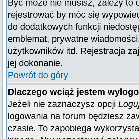
Być może nie musisz, zależy to 
rejestrować by móc się wypowied
do dodatkowych funkcji niedostęp
emblemat, prywatne wiadomości, 
użytkowników itd. Rejestracja za
jej dokonanie.
Powrót do góry
Dlaczego wciąż jestem wylo
Jeżeli nie zaznaczysz opcji
Logu
logowania na forum będziesz 
czasie. To zapobiega wykorzysta