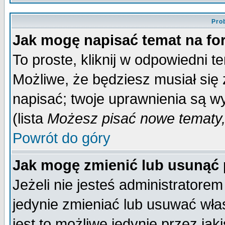
Pro
Jak mogę napisać temat na f
To proste, kliknij w odpowiedni t
Możliwe, że będziesz musiał się
napisać; twoje uprawnienia są wy
(lista
Możesz pisać nowe tematy,
Powrót do góry
Jak mogę zmienić lub usunąć
Jeżeli nie jesteś administrator
jedynie zmieniać lub usuwać wła
jest to możliwe jedynie przez jaki