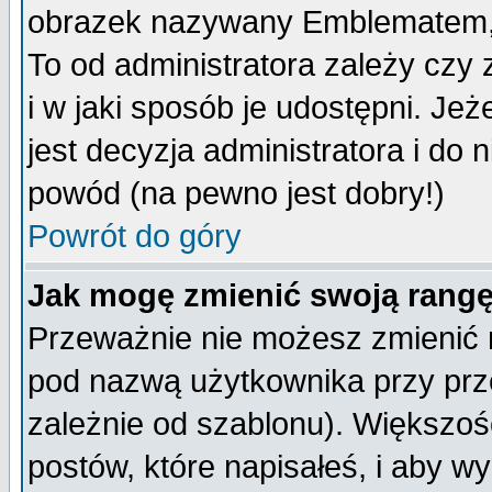
obrazek nazywany Emblematem, kt
To od administratora zależy cz
i w jaki sposób je udostępni. Jeż
jest decyzja administratora i do 
powód (na pewno jest dobry!)
Powrót do góry
Jak mogę zmienić swoją rang
Przeważnie nie możesz zmienić n
pod nazwą użytkownika przy prze
zależnie od szablonu). Większoś
postów, które napisałeś, i aby w