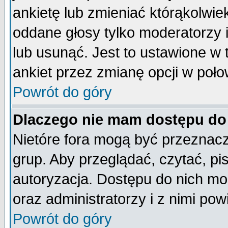
ankietę lub zmieniać którąkolwiek 
oddane głosy tylko moderatorzy 
lub usunąć. Jest to ustawione w
ankiet przez zmianę opcji w poło
Powrót do góry
Dlaczego nie mam dostępu do
Nietóre fora mogą być przeznac
grup. Aby przeglądać, czytać, pi
autoryzacja. Dostępu do nich mo
oraz administratorzy i z nimi po
Powrót do góry