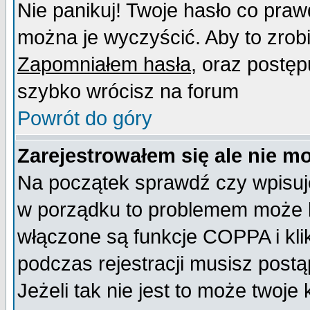
Nie panikuj! Twoje hasło co pra
można je wyczyścić. Aby to zrobić
Zapomniałem hasła
, oraz postęp
szybko wrócisz na forum
Powrót do góry
Zarejestrowałem się ale nie m
Na początek sprawdź czy wpisujes
w porządku to problemem może b
włączone są funkcje COPPA i kl
podczas rejestracji musisz postą
Jeżeli tak nie jest to może twoj