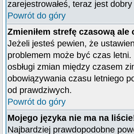
zarejestrowałeś, teraz jest dobr
Powrót do góry
Zmieniłem strefę czasową ale 
Jeżeli jesteś pewien, że ustawie
problemem może być czas letni. 
osbługi zmian między czasem zim
obowiązywania czasu letniego p
od prawdziwych.
Powrót do góry
Mojego języka nie ma na liście
Najbardziej prawdopodobne powod