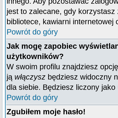
innego. Aby pozostawać zalogo
jest to zalecane, gdy korzystasz
bibliotece, kawiarni internetowej 
Powrót do góry
Jak mogę zapobiec wyświetlan
użytkowników?
W swoim profilu znajdziesz opcj
ją
włączysz
będziesz widoczny na 
dla siebie. Będziesz liczony jako
Powrót do góry
Zgubiłem moje hasło!