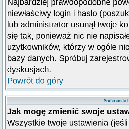
Najbardziej prawdopodobne powo
niewłaściwy login i hasło (poszuka
lub administrator usunął twoje k
się tak, ponieważ nic nie napisa
użytkowników, którzy w ogóle nic
bazy danych. Spróbuj zarejestro
dyskusjach.
Powrót do góry
Preferencje 
Jak mogę zmienić swoje ustaw
Wszystkie twoje ustawienia (jeśli