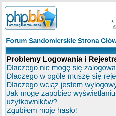
Forum Sandomierskie Strona Głó
Problemy Logowania i Rejestra
Dlaczego nie mogę się zalogow
Dlaczego w ogóle muszę się rej
Dlaczego wciąż jestem wylogo
Jak mogę zapobiec wyświetlaniu 
użytkowników?
Zgubiłem moje hasło!