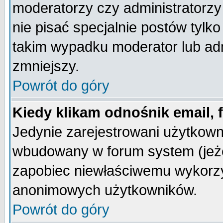
moderatorzy czy administratorz
nie pisać specjalnie postów tylk
takim wypadku moderator lub admi
zmniejszy.
Powrót do góry
Kiedy klikam odnośnik email,
Jedynie zarejestrowani użytkow
wbudowany w forum system (jeżel
zapobiec niewłaściwemu wykorzy
anonimowych użytkowników.
Powrót do góry