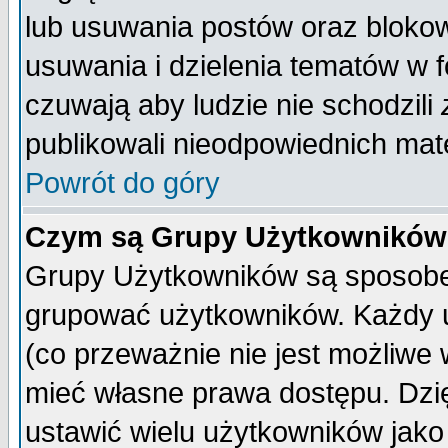
lub usuwania postów oraz bloko
usuwania i dzielenia tematów w 
czuwają aby ludzie nie schodzili
publikowali nieodpowiednich mate
Powrót do góry
Czym są Grupy Użytkownikó
Grupy Użytkowników są sposobem
grupować użytkowników. Każdy u
(co przeważnie nie jest możliwe
mieć własne prawa dostępu. Dzi
ustawić wielu użytkowników jako