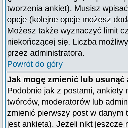
tworzenia ankiet). Musisz wpisać 
opcje (kolejne opcje możesz do
Możesz także wyznaczyć limit cz
niekończącej się. Liczba możliwy
przez administratora.
Powrót do góry
Jak mogę zmienić lub usunąć 
Podobnie jak z postami, ankiety
twórców, moderatorów lub admini
zmienić pierwszy post w danym 
jest ankieta). Jeżeli nikt jeszc