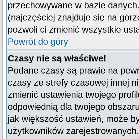
przechowywane w bazie danych. A
(najczęściej znajduje się na górz
pozwoli ci zmienić wszystkie ust
Powrót do góry
Czasy nie są właściwe!
Podane czasy są prawie na pewn
czasy ze strefy czasowej innej niż
zmienić ustawienia twojego profi
odpowiednią dla twojego obszaru
jak większość ustawień, może b
użytkowników zarejestrowanych. J