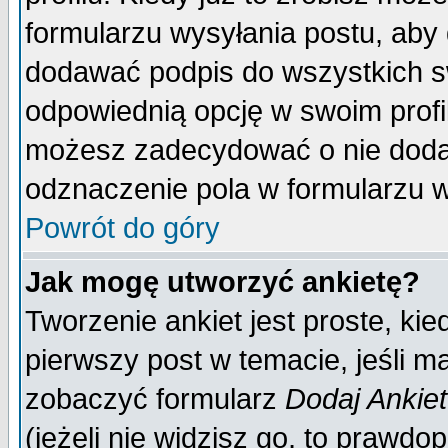
formularzu wysyłania postu, aby
dodawać podpis do wszystkich 
odpowiednią opcję w swoim prof
możesz zadecydować o nie doda
odznaczenie pola w formularzu w
Powrót do góry
Jak mogę utworzyć ankietę?
Tworzenie ankiet jest proste, ki
pierwszy post w temacie, jeśli 
zobaczyć formularz
Dodaj Ankie
(jeżeli nie widzisz go, to prawd