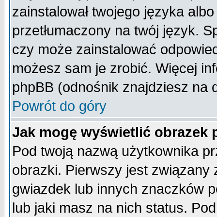
zainstalował twojego języka albo
przetłumaczony na twój język. Sp
czy może zainstalować odpowiedni 
możesz sam je zrobić. Więcej inf
phpBB (odnośnik znajdziesz na d
Powrót do góry
Jak mogę wyświetlić obrazek
Pod twoją nazwą użytkownika pr
obrazki. Pierwszy jest związany
gwiazdek lub innych znaczków p
lub jaki masz na nich status. P