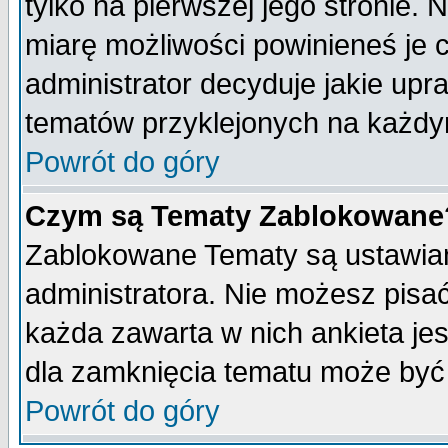
tylko na pierwszej jego stronie.
miarę możliwości powinieneś je c
administrator decyduje jakie upr
tematów przyklejonych na każdy
Powrót do góry
Czym są Tematy Zablokowane
Zablokowane Tematy są ustawian
administratora. Nie możesz pisa
każda zawarta w nich ankieta j
dla zamknięcia tematu może być 
Powrót do góry