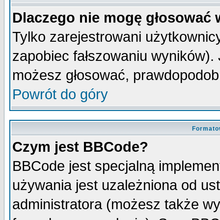
Dlaczego nie mogę głosować 
Tylko zarejestrowani użytkowni
zapobiec fałszowaniu wyników). J
możesz głosować, prawdopodobn
Powrót do góry
Formato
Czym jest BBCode?
BBCode jest specjalną implemen
używania jest uzależniona od u
administratora (możesz także w