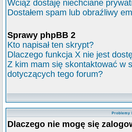
Wciąż dostaję niechciane prywa
Dostałem spam lub obraźliwy ema
Sprawy phpBB 2
Kto napisał ten skrypt?
Dlaczego funkcja X nie jest dos
Z kim mam się skontaktować w 
dotyczących tego forum?
Problemy 
Dlaczego nie mogę się zalog