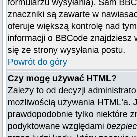
formularzu wysyłania). Sam BBC
znaczniki są zawarte w nawiasach
oferuje większą kontrolę nad tym
informacji o BBCode znajdziesz 
się ze strony wysyłania postu.
Powrót do góry
Czy mogę używać HTML?
Zależy to od decyzji administrato
możliwością używania HTML'a. J
prawdopodobnie tylko niektóre zn
podyktowane względami
bezpie