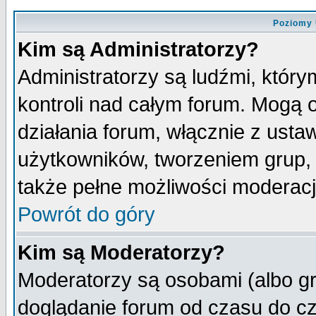
Poziomy 
Kim są Administratorzy?
Administratorzy są ludźmi, któr
kontroli nad całym forum. Mogą 
działania forum, włącznie z ust
użytkowników, tworzeniem grup, 
także pełne możliwości moderacji
Powrót do góry
Kim są Moderatorzy?
Moderatorzy są osobami (albo gr
doglądanie forum od czasu do cz