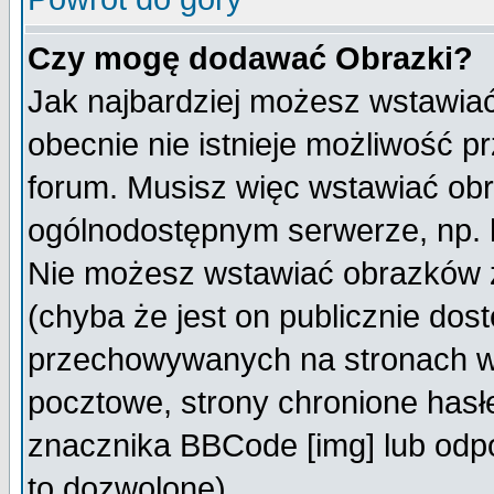
Czy mogę dodawać Obrazki?
Jak najbardziej możesz wstawia
obecnie nie istnieje możliwość 
forum. Musisz więc wstawiać obra
ogólnodostępnym serwerze, np. h
Nie możesz wstawiać obrazków z
(chyba że jest on publicznie do
przechowywanych na stronach wy
pocztowe, strony chronione hasł
znacznika BBCode [img] lub odpo
to dozwolone).