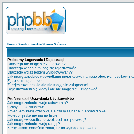
Forum Sandomierskie Strona Główna
Problemy Logowania i Rejestracji
Dlaczego nie mogę się zalogować?
Dlaczego w ogóle muszę się rejestrować?
Dlaczego wciąż jestem wylogowywany?
Jak mogę zapobiec wyświetlaniu mojej ksywki na liście obecnych użytkowni
Zgubiłem moje hasło!
Zarejestrowałem się ale nie mogę się zalogować!
Rejestrowałem się kiedyś ale nie mogę się już logować!
Preferencje i Ustawienia Użytkowników
Jak mogę zmienić swoje ustawienia?
Czasy nie są właściwe!
Zmieniłem strefę czasową ale czasy są nadal nieprawidłowe!
Mojego języka nie ma na liście!
Jak mogę wyświetlić obrazek pod moją ksywką?
Jak mogę zmienić swoją rangę?
Kiedy klikam odnośnik email, forum wymaga logowania