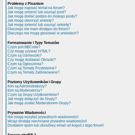
Problemy z Pisaniem
Jak mogę napisać temat na forum?
Jak mogę zmienić lub usunąć post?
Jak mogę dodać podpis do mojego postu?
Jak mogę utworzyć ankietę?
Jak mogę zmienić lub usunąć ankietę?
Dlaczego nie mam dostępu do forum?
Dlaczego nie mogę głosować w ankietach?
Formatowanie i Typy Tematów
Czym jest BBCode?
Czy mogę używać HTML?
Czym są Uśmieszki?
Czy mogę dodawać Obrazki?
Czym są Ogłoszenia?
Czym są Tematy Przyklejone?
Czym są Tematy Zablokowane?
Poziomy Użytkowników i Grupy
Kim są Administratorzy?
Kim są Moderatorzy?
Czym są Grupy Użytkowników?
Jak mogę dołączyć do Grupy?
Jak mogę zostać Moderatorem Grupy?
Prywatne Wiadomości
Nie mogę wysyłać prywatnych wiadomości!
Wciąż dostaję niechciane prywatne wiadomości!
Dostałem spam lub obraźliwy email od kogoś z tego forum!