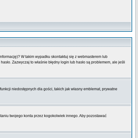
 informację)? W takim wypadku skontaktuj się z webmasterem lub
hasło. Zazwyczaj to właśnie błędny login lub hasło są problemem, ale jeśli
funkcji niedostępnych dla gości, takich jak własny emblemat, prywatne
aniu twojego konta przez kogokolwiek innego. Aby pozostawać