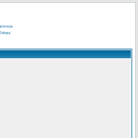
jestracja
Zaloguj