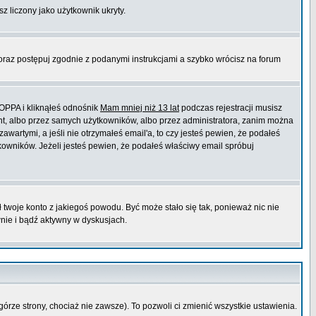
sz liczony jako użytkownik ukryty.
 oraz postępuj zgodnie z podanymi instrukcjami a szybko wrócisz na forum
COPPA i kliknąłeś odnośnik
Mam mniej niż 13 lat
podczas rejestracji musisz
ont, albo przez samych użytkowników, albo przez administratora, zanim można
wartymi, a jeśli nie otrzymałeś email'a, to czy jesteś pewien, że podałeś
wników. Jeżeli jesteś pewien, że podałeś właściwy email spróbuj
ł twoje konto z jakiegoś powodu. Być może stało się tak, ponieważ nic nie
wnie i bądź aktywny w dyskusjach.
górze strony, chociaż nie zawsze). To pozwoli ci zmienić wszystkie ustawienia.