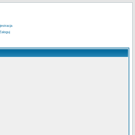
jestracja
Zaloguj