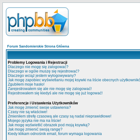
Forum Sandomierskie Strona Główna
Problemy Logowania i Rejestracji
Dlaczego nie mogę się zalogować?
Dlaczego w ogóle muszę się rejestrować?
Dlaczego wciąż jestem wylogowywany?
Jak mogę zapobiec wyświetlaniu mojej ksywki na liście obecnych użytkowni
Zgubiłem moje hasło!
Zarejestrowałem się ale nie mogę się zalogować!
Rejestrowałem się kiedyś ale nie mogę się już logować!
Preferencje i Ustawienia Użytkowników
Jak mogę zmienić swoje ustawienia?
Czasy nie są właściwe!
Zmieniłem strefę czasową ale czasy są nadal nieprawidłowe!
Mojego języka nie ma na liście!
Jak mogę wyświetlić obrazek pod moją ksywką?
Jak mogę zmienić swoją rangę?
Kiedy klikam odnośnik email, forum wymaga logowania