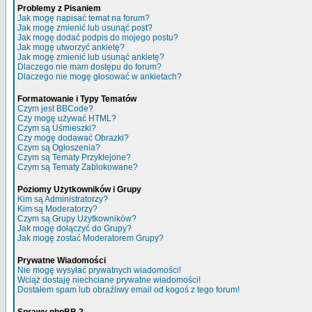
Problemy z Pisaniem
Jak mogę napisać temat na forum?
Jak mogę zmienić lub usunąć post?
Jak mogę dodać podpis do mojego postu?
Jak mogę utworzyć ankietę?
Jak mogę zmienić lub usunąć ankietę?
Dlaczego nie mam dostępu do forum?
Dlaczego nie mogę głosować w ankietach?
Formatowanie i Typy Tematów
Czym jest BBCode?
Czy mogę używać HTML?
Czym są Uśmieszki?
Czy mogę dodawać Obrazki?
Czym są Ogłoszenia?
Czym są Tematy Przyklejone?
Czym są Tematy Zablokowane?
Poziomy Użytkowników i Grupy
Kim są Administratorzy?
Kim są Moderatorzy?
Czym są Grupy Użytkowników?
Jak mogę dołączyć do Grupy?
Jak mogę zostać Moderatorem Grupy?
Prywatne Wiadomości
Nie mogę wysyłać prywatnych wiadomości!
Wciąż dostaję niechciane prywatne wiadomości!
Dostałem spam lub obraźliwy email od kogoś z tego forum!