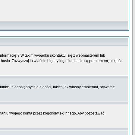
 informację)? W takim wypadku skontaktuj się z webmasterem lub
hasło. Zazwyczaj to właśnie błędny login lub hasło są problemem, ale jeśli
funkcji niedostępnych dla gości, takich jak własny emblemat, prywatne
aniu twojego konta przez kogokolwiek innego. Aby pozostawać