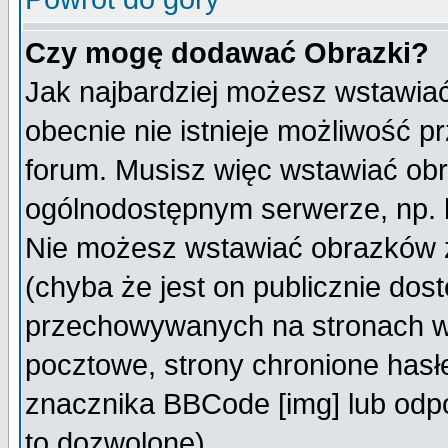
Czy mogę dodawać Obrazki?
Jak najbardziej możesz wstawia
obecnie nie istnieje możliwość 
forum. Musisz więc wstawiać obra
ogólnodostępnym serwerze, np. h
Nie możesz wstawiać obrazków z
(chyba że jest on publicznie do
przechowywanych na stronach wy
pocztowe, strony chronione hasł
znacznika BBCode [img] lub odpo
to dozwolone).