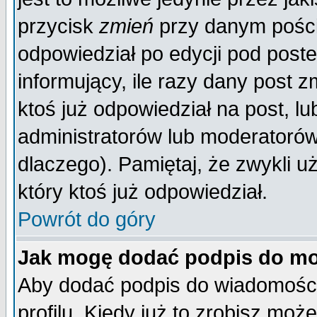
przycisk
zmień
przy danym poście
odpowiedział po edycji pod poste
informujący, ile razy dany post z
ktoś już odpowiedział na post, lu
administratorów lub moderatorów 
dlaczego). Pamiętaj, że zwykli 
który ktoś już odpowiedział.
Powrót do góry
Jak mogę dodać podpis do mo
Aby dodać podpis do wiadomości
profilu. Kiedy już to zrobisz mo