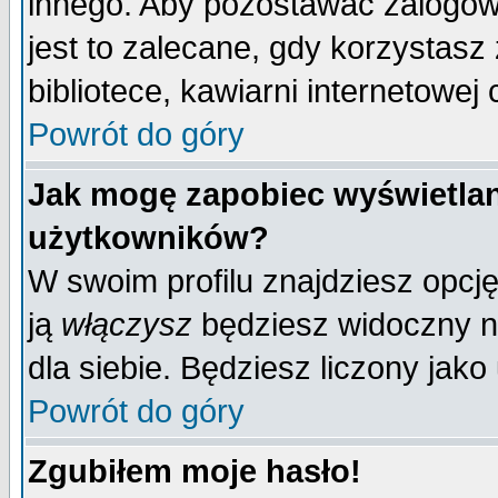
innego. Aby pozostawać zalogo
jest to zalecane, gdy korzystasz
bibliotece, kawiarni internetowej 
Powrót do góry
Jak mogę zapobiec wyświetlan
użytkowników?
W swoim profilu znajdziesz opcj
ją
włączysz
będziesz widoczny na 
dla siebie. Będziesz liczony jako
Powrót do góry
Zgubiłem moje hasło!