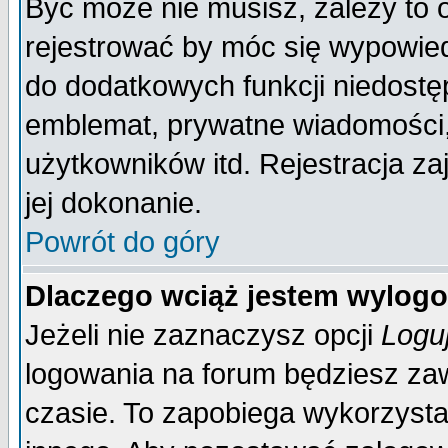
Być może nie musisz, zależy to 
rejestrować by móc się wypowied
do dodatkowych funkcji niedostęp
emblemat, prywatne wiadomości, 
użytkowników itd. Rejestracja za
jej dokonanie.
Powrót do góry
Dlaczego wciąż jestem wylo
Jeżeli nie zaznaczysz opcji
Logu
logowania na forum będziesz 
czasie. To zapobiega wykorzysta