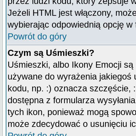
przez ludzi kodu, który zepsuje w
Jeżeli HTML jest włączony, moż
wybierając odpowiednią opcję w 
Powrót do góry
Czym są Uśmieszki?
Uśmieszki, albo Ikony Emocji są
używane do wyrażenia jakiegoś u
kodu, np. :) oznacza szczęście, :
dostępna z formularza wysyłania
tych ikon, ponieważ mogą spowo
może zdecydować o usunięciu ich
Powrót do góry