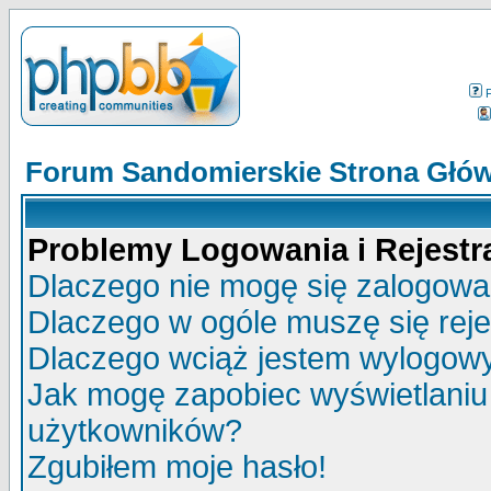
Forum Sandomierskie Strona Głó
Problemy Logowania i Rejestra
Dlaczego nie mogę się zalogow
Dlaczego w ogóle muszę się rej
Dlaczego wciąż jestem wylogo
Jak mogę zapobiec wyświetlaniu 
użytkowników?
Zgubiłem moje hasło!