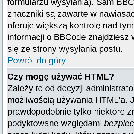
formularzu wysyłania). Sam BBC
znaczniki są zawarte w nawiasach
oferuje większą kontrolę nad tym
informacji o BBCode znajdziesz 
się ze strony wysyłania postu.
Powrót do góry
Czy mogę używać HTML?
Zależy to od decyzji administrato
możliwością używania HTML'a. J
prawdopodobnie tylko niektóre zn
podyktowane względami
bezpie