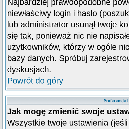
Najbardziej prawdopodobne powo
niewłaściwy login i hasło (poszuka
lub administrator usunął twoje k
się tak, ponieważ nic nie napisa
użytkowników, którzy w ogóle nic
bazy danych. Spróbuj zarejestro
dyskusjach.
Powrót do góry
Preferencje 
Jak mogę zmienić swoje ustaw
Wszystkie twoje ustawienia (jeśli