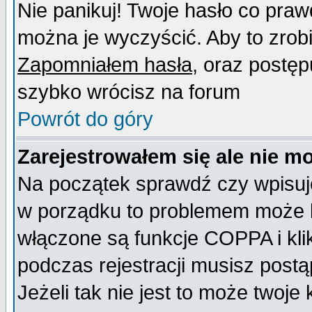
Nie panikuj! Twoje hasło co pra
można je wyczyścić. Aby to zrobić
Zapomniałem hasła
, oraz postęp
szybko wrócisz na forum
Powrót do góry
Zarejestrowałem się ale nie m
Na początek sprawdź czy wpisujes
w porządku to problemem może b
włączone są funkcje COPPA i kl
podczas rejestracji musisz postą
Jeżeli tak nie jest to może twoj