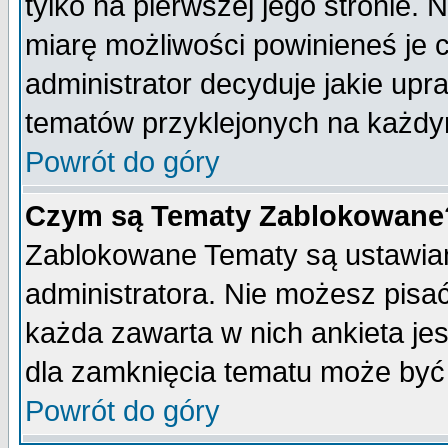
tylko na pierwszej jego stronie.
miarę możliwości powinieneś je c
administrator decyduje jakie upr
tematów przyklejonych na każdy
Powrót do góry
Czym są Tematy Zablokowane
Zablokowane Tematy są ustawian
administratora. Nie możesz pisa
każda zawarta w nich ankieta j
dla zamknięcia tematu może być 
Powrót do góry