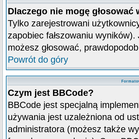
Dlaczego nie mogę głosować 
Tylko zarejestrowani użytkowni
zapobiec fałszowaniu wyników). J
możesz głosować, prawdopodobn
Powrót do góry
Formato
Czym jest BBCode?
BBCode jest specjalną implemen
używania jest uzależniona od u
administratora (możesz także w