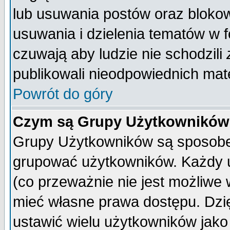
lub usuwania postów oraz bloko
usuwania i dzielenia tematów w 
czuwają aby ludzie nie schodzili
publikowali nieodpowiednich mate
Powrót do góry
Czym są Grupy Użytkownikó
Grupy Użytkowników są sposobem
grupować użytkowników. Każdy u
(co przeważnie nie jest możliwe
mieć własne prawa dostępu. Dzi
ustawić wielu użytkowników jako