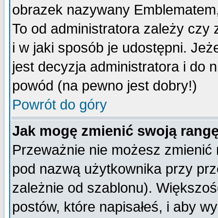
obrazek nazywany Emblematem, kt
To od administratora zależy cz
i w jaki sposób je udostępni. Jeż
jest decyzja administratora i do 
powód (na pewno jest dobry!)
Powrót do góry
Jak mogę zmienić swoją rang
Przeważnie nie możesz zmienić n
pod nazwą użytkownika przy prze
zależnie od szablonu). Większoś
postów, które napisałeś, i aby w