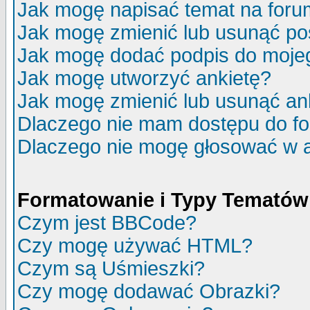
Jak mogę napisać temat na for
Jak mogę zmienić lub usunąć po
Jak mogę dodać podpis do moje
Jak mogę utworzyć ankietę?
Jak mogę zmienić lub usunąć an
Dlaczego nie mam dostępu do f
Dlaczego nie mogę głosować w 
Formatowanie i Typy Tematów
Czym jest BBCode?
Czy mogę używać HTML?
Czym są Uśmieszki?
Czy mogę dodawać Obrazki?