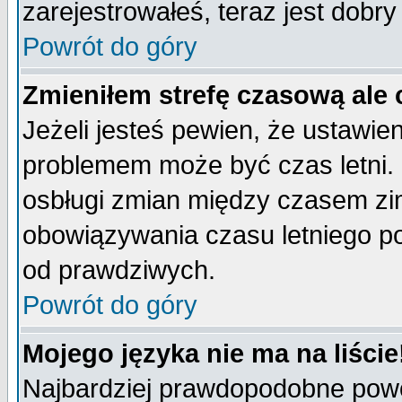
zarejestrowałeś, teraz jest dobr
Powrót do góry
Zmieniłem strefę czasową ale 
Jeżeli jesteś pewien, że ustawie
problemem może być czas letni. 
osbługi zmian między czasem zim
obowiązywania czasu letniego p
od prawdziwych.
Powrót do góry
Mojego języka nie ma na liście
Najbardziej prawdopodobne powod