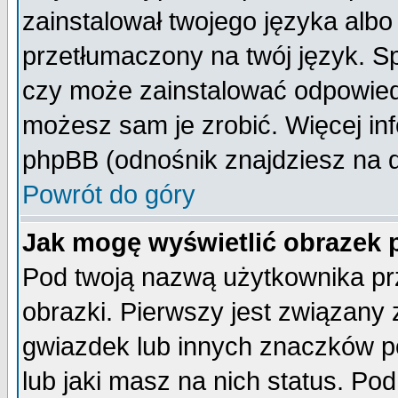
zainstalował twojego języka albo
przetłumaczony na twój język. Sp
czy może zainstalować odpowiedni 
możesz sam je zrobić. Więcej inf
phpBB (odnośnik znajdziesz na d
Powrót do góry
Jak mogę wyświetlić obrazek
Pod twoją nazwą użytkownika pr
obrazki. Pierwszy jest związany
gwiazdek lub innych znaczków p
lub jaki masz na nich status. P