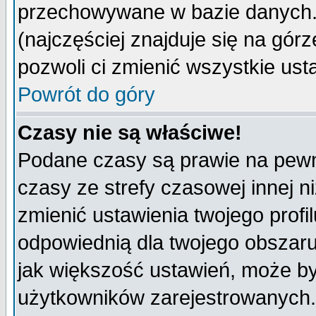
przechowywane w bazie danych. A
(najczęściej znajduje się na górz
pozwoli ci zmienić wszystkie ust
Powrót do góry
Czasy nie są właściwe!
Podane czasy są prawie na pewn
czasy ze strefy czasowej innej niż
zmienić ustawienia twojego profi
odpowiednią dla twojego obszaru
jak większość ustawień, może b
użytkowników zarejestrowanych. J