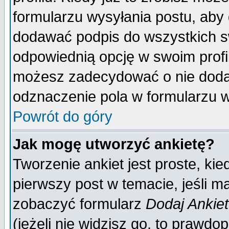
formularzu wysyłania postu, aby
dodawać podpis do wszystkich 
odpowiednią opcję w swoim prof
możesz zadecydować o nie doda
odznaczenie pola w formularzu w
Powrót do góry
Jak mogę utworzyć ankietę?
Tworzenie ankiet jest proste, ki
pierwszy post w temacie, jeśli 
zobaczyć formularz
Dodaj Ankie
(jeżeli nie widzisz go, to prawd