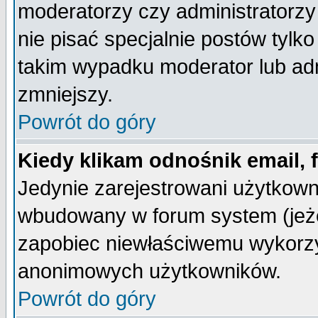
moderatorzy czy administratorz
nie pisać specjalnie postów tylk
takim wypadku moderator lub admi
zmniejszy.
Powrót do góry
Kiedy klikam odnośnik email,
Jedynie zarejestrowani użytkow
wbudowany w forum system (jeżel
zapobiec niewłaściwemu wykorzy
anonimowych użytkowników.
Powrót do góry