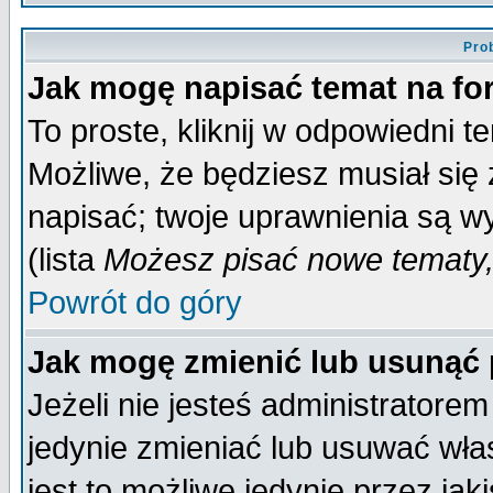
Pro
Jak mogę napisać temat na f
To proste, kliknij w odpowiedni t
Możliwe, że będziesz musiał się
napisać; twoje uprawnienia są wy
(lista
Możesz pisać nowe tematy,
Powrót do góry
Jak mogę zmienić lub usunąć
Jeżeli nie jesteś administrator
jedynie zmieniać lub usuwać wła
jest to możliwe jedynie przez jaki