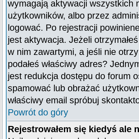
wymagają aktywacji wszystkich 
użytkowników, albo przez admini
logować. Po rejestracji powini
jest aktywacja. Jeżeli otrzymałeś
w nim zawartymi, a jeśli nie otrz
podałeś właściwy adres? Jednym
jest redukcja dostępu do forum 
spamować lub obrażać użytkownik
właściwy email spróbuj skontakt
Powrót do góry
Rejestrowałem się kiedyś ale 