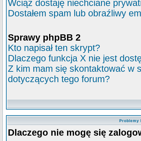
Wciąż dostaję niechciane prywa
Dostałem spam lub obraźliwy ema
Sprawy phpBB 2
Kto napisał ten skrypt?
Dlaczego funkcja X nie jest dos
Z kim mam się skontaktować w 
dotyczących tego forum?
Problemy 
Dlaczego nie mogę się zalog