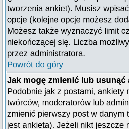
tworzenia ankiet). Musisz wpisać 
opcje (kolejne opcje możesz do
Możesz także wyznaczyć limit cz
niekończącej się. Liczba możliwy
przez administratora.
Powrót do góry
Jak mogę zmienić lub usunąć 
Podobnie jak z postami, ankiety
twórców, moderatorów lub admini
zmienić pierwszy post w danym 
jest ankieta). Jeżeli nikt jeszc