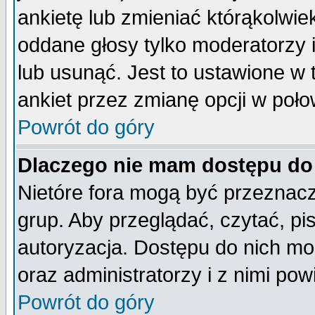
ankietę lub zmieniać którąkolwiek 
oddane głosy tylko moderatorzy 
lub usunąć. Jest to ustawione w
ankiet przez zmianę opcji w poło
Powrót do góry
Dlaczego nie mam dostępu do
Nietóre fora mogą być przeznac
grup. Aby przeglądać, czytać, pi
autoryzacja. Dostępu do nich mo
oraz administratorzy i z nimi po
Powrót do góry