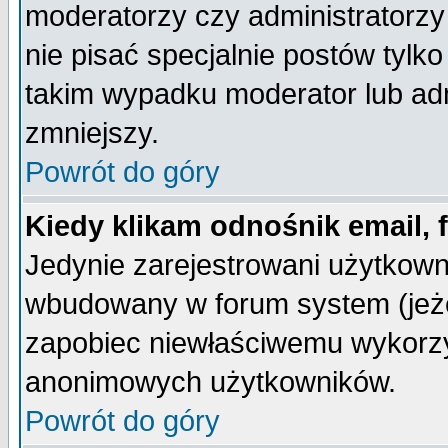
moderatorzy czy administratorz
nie pisać specjalnie postów tylk
takim wypadku moderator lub admi
zmniejszy.
Powrót do góry
Kiedy klikam odnośnik email,
Jedynie zarejestrowani użytkow
wbudowany w forum system (jeżel
zapobiec niewłaściwemu wykorzy
anonimowych użytkowników.
Powrót do góry