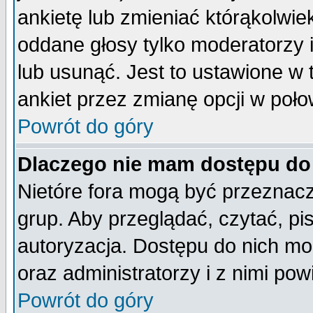
ankietę lub zmieniać którąkolwiek 
oddane głosy tylko moderatorzy 
lub usunąć. Jest to ustawione w
ankiet przez zmianę opcji w poło
Powrót do góry
Dlaczego nie mam dostępu do
Nietóre fora mogą być przeznac
grup. Aby przeglądać, czytać, pi
autoryzacja. Dostępu do nich mo
oraz administratorzy i z nimi po
Powrót do góry