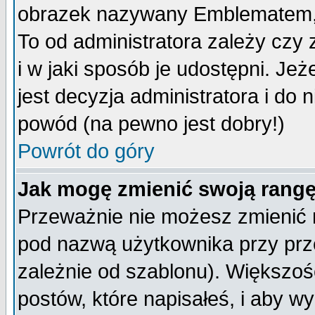
obrazek nazywany Emblematem, kt
To od administratora zależy cz
i w jaki sposób je udostępni. Jeż
jest decyzja administratora i do 
powód (na pewno jest dobry!)
Powrót do góry
Jak mogę zmienić swoją rang
Przeważnie nie możesz zmienić n
pod nazwą użytkownika przy prze
zależnie od szablonu). Większoś
postów, które napisałeś, i aby w