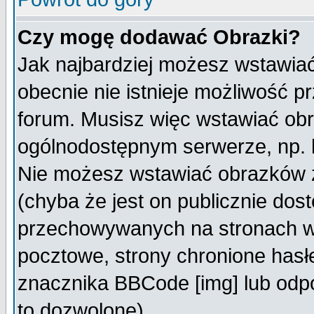
Czy mogę dodawać Obrazki?
Jak najbardziej możesz wstawia
obecnie nie istnieje możliwość 
forum. Musisz więc wstawiać obra
ogólnodostępnym serwerze, np. h
Nie możesz wstawiać obrazków z
(chyba że jest on publicznie do
przechowywanych na stronach wy
pocztowe, strony chronione hasł
znacznika BBCode [img] lub odpo
to dozwolone).