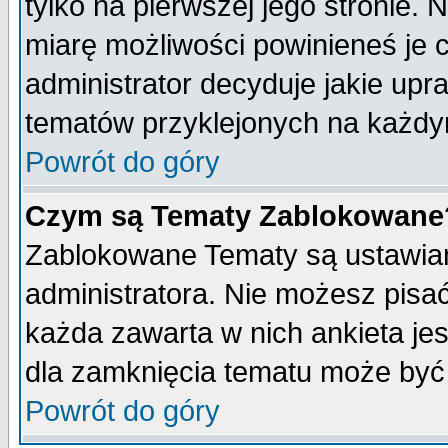
tylko na pierwszej jego stronie.
miarę możliwości powinieneś je c
administrator decyduje jakie upr
tematów przyklejonych na każdy
Powrót do góry
Czym są Tematy Zablokowane
Zablokowane Tematy są ustawian
administratora. Nie możesz pisa
każda zawarta w nich ankieta j
dla zamknięcia tematu może być 
Powrót do góry