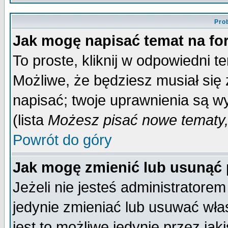
Pro
Jak mogę napisać temat na f
To proste, kliknij w odpowiedni t
Możliwe, że będziesz musiał się
napisać; twoje uprawnienia są wy
(lista
Możesz pisać nowe tematy,
Powrót do góry
Jak mogę zmienić lub usunąć
Jeżeli nie jesteś administrator
jedynie zmieniać lub usuwać wła
jest to możliwe jedynie przez jaki