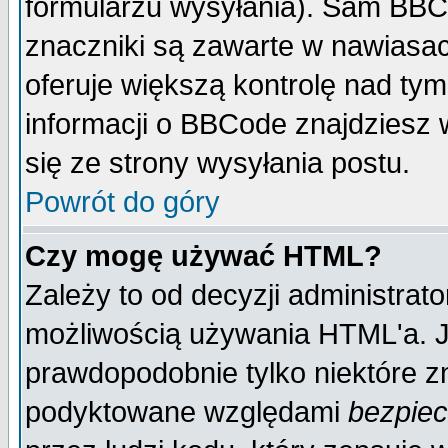
formularzu wysyłania). Sam BBC
znaczniki są zawarte w nawiasach
oferuje większą kontrolę nad tym
informacji o BBCode znajdziesz 
się ze strony wysyłania postu.
Powrót do góry
Czy mogę używać HTML?
Zależy to od decyzji administrato
możliwością używania HTML'a. J
prawdopodobnie tylko niektóre zn
podyktowane względami
bezpie