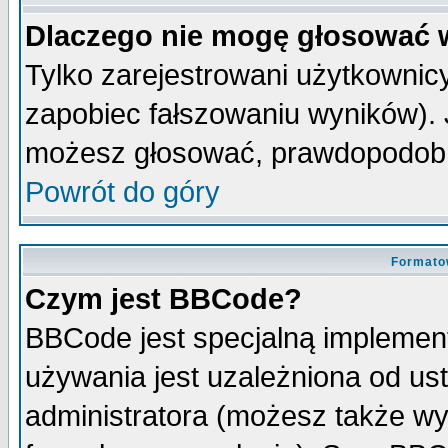
Dlaczego nie mogę głosować 
Tylko zarejestrowani użytkowni
zapobiec fałszowaniu wyników). J
możesz głosować, prawdopodobn
Powrót do góry
Formato
Czym jest BBCode?
BBCode jest specjalną implemen
używania jest uzależniona od u
administratora (możesz także w