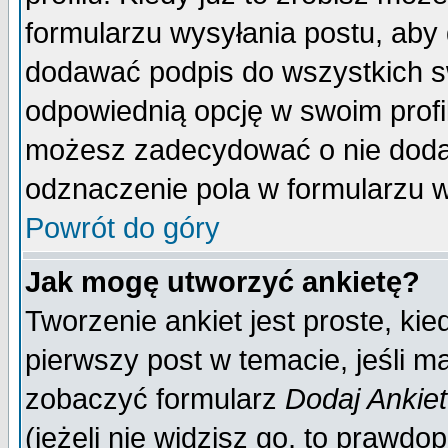
formularzu wysyłania postu, aby
dodawać podpis do wszystkich 
odpowiednią opcję w swoim prof
możesz zadecydować o nie doda
odznaczenie pola w formularzu w
Powrót do góry
Jak mogę utworzyć ankietę?
Tworzenie ankiet jest proste, ki
pierwszy post w temacie, jeśli 
zobaczyć formularz
Dodaj Ankie
(jeżeli nie widzisz go, to prawd