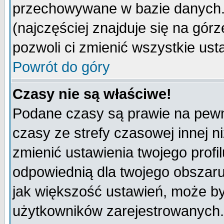
przechowywane w bazie danych. A
(najczęściej znajduje się na górz
pozwoli ci zmienić wszystkie ust
Powrót do góry
Czasy nie są właściwe!
Podane czasy są prawie na pewn
czasy ze strefy czasowej innej niż
zmienić ustawienia twojego profi
odpowiednią dla twojego obszaru
jak większość ustawień, może b
użytkowników zarejestrowanych. J