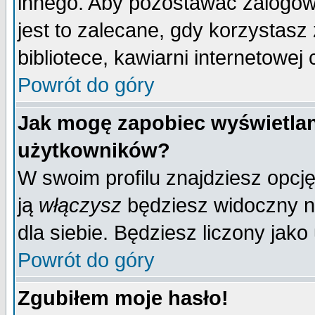
innego. Aby pozostawać zalogo
jest to zalecane, gdy korzystasz
bibliotece, kawiarni internetowej 
Powrót do góry
Jak mogę zapobiec wyświetlan
użytkowników?
W swoim profilu znajdziesz opcj
ją
włączysz
będziesz widoczny na 
dla siebie. Będziesz liczony jako
Powrót do góry
Zgubiłem moje hasło!