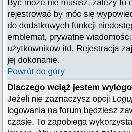
Być może nie musisz, zależy to 
rejestrować by móc się wypowied
do dodatkowych funkcji niedostęp
emblemat, prywatne wiadomości, 
użytkowników itd. Rejestracja za
jej dokonanie.
Powrót do góry
Dlaczego wciąż jestem wylo
Jeżeli nie zaznaczysz opcji
Logu
logowania na forum będziesz 
czasie. To zapobiega wykorzysta