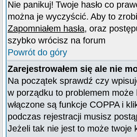
Nie panikuj! Twoje hasło co pra
można je wyczyścić. Aby to zrobić
Zapomniałem hasła
, oraz postęp
szybko wrócisz na forum
Powrót do góry
Zarejestrowałem się ale nie m
Na początek sprawdź czy wpisujes
w porządku to problemem może b
włączone są funkcje COPPA i kl
podczas rejestracji musisz postą
Jeżeli tak nie jest to może twoj