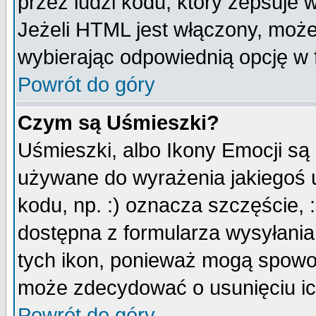
przez ludzi kodu, który zepsuje w
Jeżeli HTML jest włączony, moż
wybierając odpowiednią opcję w 
Powrót do góry
Czym są Uśmieszki?
Uśmieszki, albo Ikony Emocji są
używane do wyrażenia jakiegoś u
kodu, np. :) oznacza szczęście, :
dostępna z formularza wysyłania
tych ikon, ponieważ mogą spowo
może zdecydować o usunięciu ich
Powrót do góry