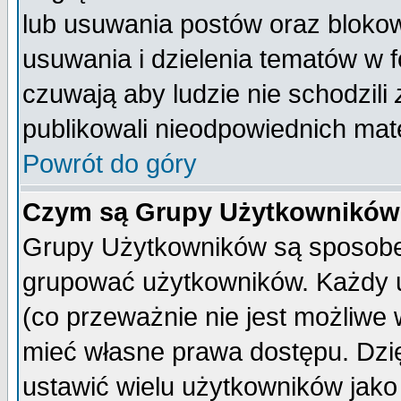
lub usuwania postów oraz bloko
usuwania i dzielenia tematów w 
czuwają aby ludzie nie schodzili
publikowali nieodpowiednich mate
Powrót do góry
Czym są Grupy Użytkownikó
Grupy Użytkowników są sposobem
grupować użytkowników. Każdy u
(co przeważnie nie jest możliwe
mieć własne prawa dostępu. Dzi
ustawić wielu użytkowników jako