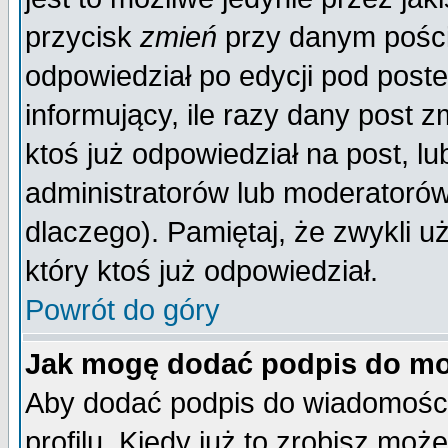
przycisk
zmień
przy danym poście
odpowiedział po edycji pod poste
informujący, ile razy dany post z
ktoś już odpowiedział na post, lu
administratorów lub moderatorów 
dlaczego). Pamiętaj, że zwykli 
który ktoś już odpowiedział.
Powrót do góry
Jak mogę dodać podpis do mo
Aby dodać podpis do wiadomości
profilu. Kiedy już to zrobisz mo