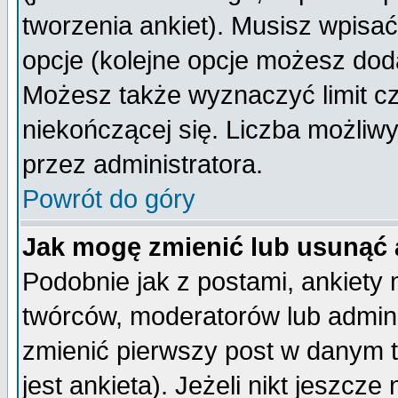
tworzenia ankiet). Musisz wpisać 
opcje (kolejne opcje możesz do
Możesz także wyznaczyć limit cz
niekończącej się. Liczba możliwy
przez administratora.
Powrót do góry
Jak mogę zmienić lub usunąć 
Podobnie jak z postami, ankiety
twórców, moderatorów lub admini
zmienić pierwszy post w danym 
jest ankieta). Jeżeli nikt jeszc