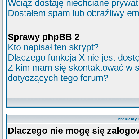
Wciąż dostaję niechciane prywa
Dostałem spam lub obraźliwy ema
Sprawy phpBB 2
Kto napisał ten skrypt?
Dlaczego funkcja X nie jest dos
Z kim mam się skontaktować w 
dotyczących tego forum?
Problemy 
Dlaczego nie mogę się zalog