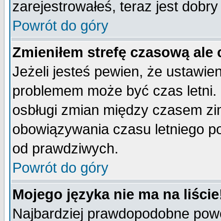
zarejestrowałeś, teraz jest dobr
Powrót do góry
Zmieniłem strefę czasową ale 
Jeżeli jesteś pewien, że ustawie
problemem może być czas letni. 
osbługi zmian między czasem zim
obowiązywania czasu letniego p
od prawdziwych.
Powrót do góry
Mojego języka nie ma na liście
Najbardziej prawdopodobne powod