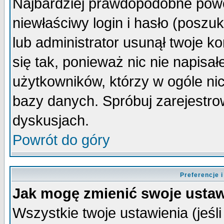
Najbardziej prawdopodobne powo
niewłaściwy login i hasło (poszuka
lub administrator usunął twoje k
się tak, ponieważ nic nie napisa
użytkowników, którzy w ogóle nic
bazy danych. Spróbuj zarejestro
dyskusjach.
Powrót do góry
Preferencje 
Jak mogę zmienić swoje ustaw
Wszystkie twoje ustawienia (jeśli