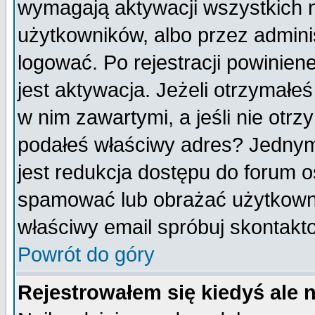
wymagają aktywacji wszystkich 
użytkowników, albo przez admini
logować. Po rejestracji powini
jest aktywacja. Jeżeli otrzymałeś
w nim zawartymi, a jeśli nie otrz
podałeś właściwy adres? Jednym
jest redukcja dostępu do forum 
spamować lub obrażać użytkownik
właściwy email spróbuj skontakt
Powrót do góry
Rejestrowałem się kiedyś ale 