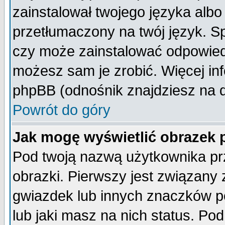
zainstalował twojego języka albo
przetłumaczony na twój język. Sp
czy może zainstalować odpowiedni 
możesz sam je zrobić. Więcej inf
phpBB (odnośnik znajdziesz na d
Powrót do góry
Jak mogę wyświetlić obrazek
Pod twoją nazwą użytkownika pr
obrazki. Pierwszy jest związany
gwiazdek lub innych znaczków p
lub jaki masz na nich status. P