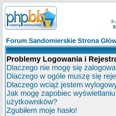
Forum Sandomierskie Strona Głó
Problemy Logowania i Rejestra
Dlaczego nie mogę się zalogow
Dlaczego w ogóle muszę się rej
Dlaczego wciąż jestem wylogo
Jak mogę zapobiec wyświetlaniu 
użytkowników?
Zgubiłem moje hasło!