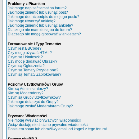
Problemy z Pisaniem
Jak mogę napisać temat na forum?
Jak mogę zmienić lub usunąć post?
Jak mogę dodać podpis do mojego postu?
Jak mogę utworzyć ankietę?
Jak mogę zmienić lub usunąć ankietę?
Dlaczego nie mam dostępu do forum?
Dlaczego nie mogę głosować w ankietach?
Formatowanie i Typy Tematów
Czym jest BBCode?
Czy mogę używać HTML?
Czym są Uśmieszki?
Czy mogę dodawać Obrazki?
Czym są Ogłoszenia?
Czym są Tematy Przyklejone?
Czym są Tematy Zablokowane?
Poziomy Użytkowników i Grupy
Kim są Administratorzy?
Kim są Moderatorzy?
Czym są Grupy Użytkowników?
Jak mogę dołączyć do Grupy?
Jak mogę zostać Moderatorem Grupy?
Prywatne Wiadomości
Nie mogę wysyłać prywatnych wiadomości!
Wciąż dostaję niechciane prywatne wiadomości!
Dostałem spam lub obraźliwy email od kogoś z tego forum!