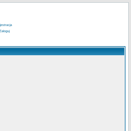
jestracja
Zaloguj