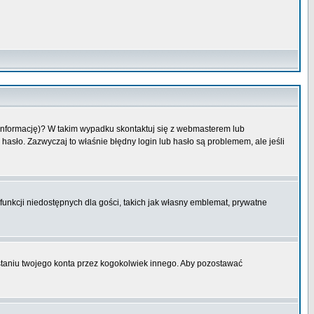
 informację)? W takim wypadku skontaktuj się z webmasterem lub
hasło. Zazwyczaj to właśnie błędny login lub hasło są problemem, ale jeśli
funkcji niedostępnych dla gości, takich jak własny emblemat, prywatne
aniu twojego konta przez kogokolwiek innego. Aby pozostawać