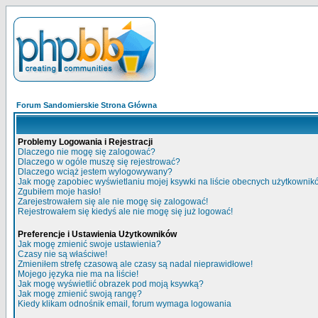
Forum Sandomierskie Strona Główna
Problemy Logowania i Rejestracji
Dlaczego nie mogę się zalogować?
Dlaczego w ogóle muszę się rejestrować?
Dlaczego wciąż jestem wylogowywany?
Jak mogę zapobiec wyświetlaniu mojej ksywki na liście obecnych użytkowni
Zgubiłem moje hasło!
Zarejestrowałem się ale nie mogę się zalogować!
Rejestrowałem się kiedyś ale nie mogę się już logować!
Preferencje i Ustawienia Użytkowników
Jak mogę zmienić swoje ustawienia?
Czasy nie są właściwe!
Zmieniłem strefę czasową ale czasy są nadal nieprawidłowe!
Mojego języka nie ma na liście!
Jak mogę wyświetlić obrazek pod moją ksywką?
Jak mogę zmienić swoją rangę?
Kiedy klikam odnośnik email, forum wymaga logowania