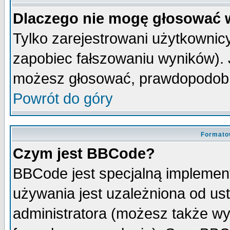
Dlaczego nie mogę głosować 
Tylko zarejestrowani użytkowni
zapobiec fałszowaniu wyników). J
możesz głosować, prawdopodobn
Powrót do góry
Formato
Czym jest BBCode?
BBCode jest specjalną implemen
używania jest uzależniona od u
administratora (możesz także w