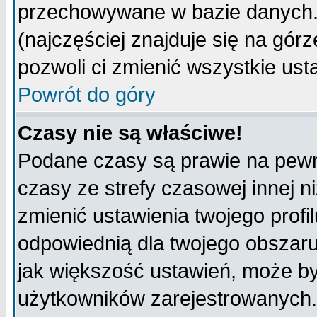
przechowywane w bazie danych. A
(najczęściej znajduje się na górz
pozwoli ci zmienić wszystkie ust
Powrót do góry
Czasy nie są właściwe!
Podane czasy są prawie na pewn
czasy ze strefy czasowej innej niż
zmienić ustawienia twojego profi
odpowiednią dla twojego obszaru
jak większość ustawień, może b
użytkowników zarejestrowanych. J