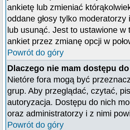
ankietę lub zmieniać którąkolwiek 
oddane głosy tylko moderatorzy 
lub usunąć. Jest to ustawione w
ankiet przez zmianę opcji w poło
Powrót do góry
Dlaczego nie mam dostępu do
Nietóre fora mogą być przeznac
grup. Aby przeglądać, czytać, pi
autoryzacja. Dostępu do nich mo
oraz administratorzy i z nimi po
Powrót do góry