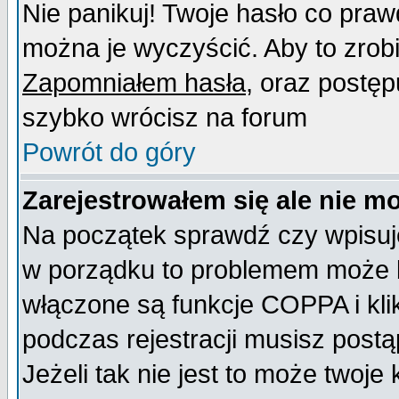
Nie panikuj! Twoje hasło co pra
można je wyczyścić. Aby to zrobić
Zapomniałem hasła
, oraz postęp
szybko wrócisz na forum
Powrót do góry
Zarejestrowałem się ale nie m
Na początek sprawdź czy wpisujes
w porządku to problemem może b
włączone są funkcje COPPA i kl
podczas rejestracji musisz postą
Jeżeli tak nie jest to może twoj