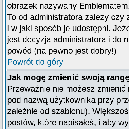
obrazek nazywany Emblematem, kt
To od administratora zależy cz
i w jaki sposób je udostępni. Jeż
jest decyzja administratora i do 
powód (na pewno jest dobry!)
Powrót do góry
Jak mogę zmienić swoją rang
Przeważnie nie możesz zmienić n
pod nazwą użytkownika przy prze
zależnie od szablonu). Większoś
postów, które napisałeś, i aby w