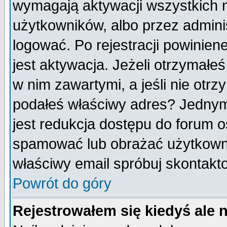
wymagają aktywacji wszystkich 
użytkowników, albo przez admini
logować. Po rejestracji powini
jest aktywacja. Jeżeli otrzymałeś
w nim zawartymi, a jeśli nie otrz
podałeś właściwy adres? Jednym
jest redukcja dostępu do forum 
spamować lub obrażać użytkownik
właściwy email spróbuj skontakt
Powrót do góry
Rejestrowałem się kiedyś ale 