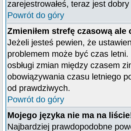
zarejestrowałeś, teraz jest dobr
Powrót do góry
Zmieniłem strefę czasową ale 
Jeżeli jesteś pewien, że ustawie
problemem może być czas letni. 
osbługi zmian między czasem zim
obowiązywania czasu letniego p
od prawdziwych.
Powrót do góry
Mojego języka nie ma na liście
Najbardziej prawdopodobne powod