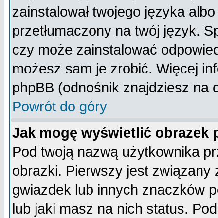
zainstalował twojego języka albo
przetłumaczony na twój język. Sp
czy może zainstalować odpowiedni 
możesz sam je zrobić. Więcej inf
phpBB (odnośnik znajdziesz na d
Powrót do góry
Jak mogę wyświetlić obrazek
Pod twoją nazwą użytkownika pr
obrazki. Pierwszy jest związany
gwiazdek lub innych znaczków p
lub jaki masz na nich status. P