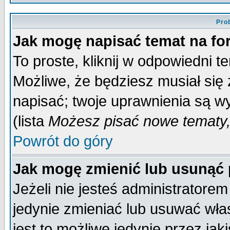
Pro
Jak mogę napisać temat na f
To proste, kliknij w odpowiedni t
Możliwe, że będziesz musiał się
napisać; twoje uprawnienia są wy
(lista
Możesz pisać nowe tematy,
Powrót do góry
Jak mogę zmienić lub usunąć
Jeżeli nie jesteś administrator
jedynie zmieniać lub usuwać wła
jest to możliwe jedynie przez jaki