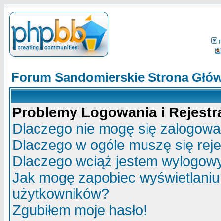
Forum Sandomierskie Strona Głó
Problemy Logowania i Rejestra
Dlaczego nie mogę się zalogow
Dlaczego w ogóle muszę się rej
Dlaczego wciąż jestem wylogo
Jak mogę zapobiec wyświetlaniu 
użytkowników?
Zgubiłem moje hasło!