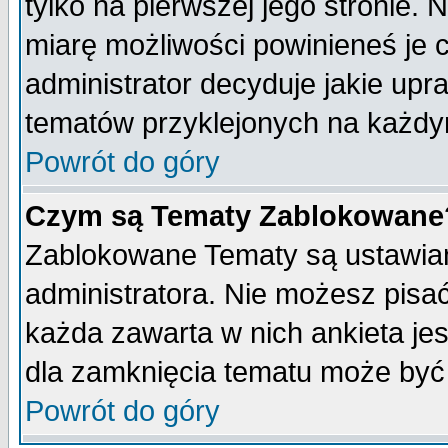
tylko na pierwszej jego stronie.
miarę możliwości powinieneś je c
administrator decyduje jakie upr
tematów przyklejonych na każdy
Powrót do góry
Czym są Tematy Zablokowane
Zablokowane Tematy są ustawian
administratora. Nie możesz pisa
każda zawarta w nich ankieta j
dla zamknięcia tematu może być 
Powrót do góry