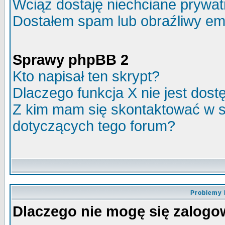
Wciąż dostaję niechciane prywa
Dostałem spam lub obraźliwy ema
Sprawy phpBB 2
Kto napisał ten skrypt?
Dlaczego funkcja X nie jest dos
Z kim mam się skontaktować w 
dotyczących tego forum?
Problemy 
Dlaczego nie mogę się zalog