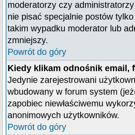
moderatorzy czy administratorz
nie pisać specjalnie postów tylk
takim wypadku moderator lub admi
zmniejszy.
Powrót do góry
Kiedy klikam odnośnik email,
Jedynie zarejestrowani użytkow
wbudowany w forum system (jeżel
zapobiec niewłaściwemu wykorzy
anonimowych użytkowników.
Powrót do góry