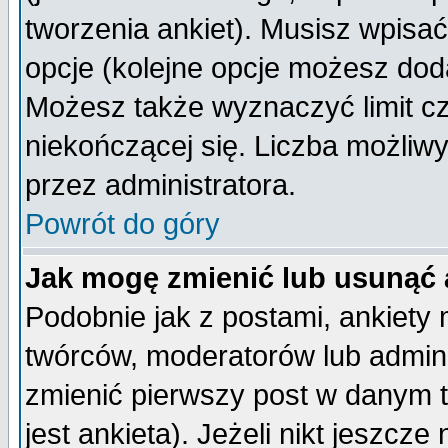
tworzenia ankiet). Musisz wpisać 
opcje (kolejne opcje możesz do
Możesz także wyznaczyć limit cz
niekończącej się. Liczba możliwy
przez administratora.
Powrót do góry
Jak mogę zmienić lub usunąć 
Podobnie jak z postami, ankiety
twórców, moderatorów lub admini
zmienić pierwszy post w danym 
jest ankieta). Jeżeli nikt jeszc