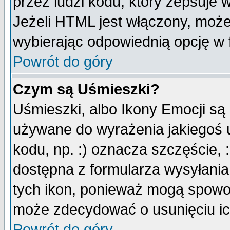
przez ludzi kodu, który zepsuje w
Jeżeli HTML jest włączony, moż
wybierając odpowiednią opcję w 
Powrót do góry
Czym są Uśmieszki?
Uśmieszki, albo Ikony Emocji są
używane do wyrażenia jakiegoś u
kodu, np. :) oznacza szczęście, :
dostępna z formularza wysyłania
tych ikon, ponieważ mogą spowo
może zdecydować o usunięciu ich
Powrót do góry