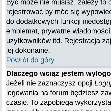
Być może nie musisz, zależy to 
rejestrować by móc się wypowied
do dodatkowych funkcji niedostęp
emblemat, prywatne wiadomości, 
użytkowników itd. Rejestracja za
jej dokonanie.
Powrót do góry
Dlaczego wciąż jestem wylo
Jeżeli nie zaznaczysz opcji
Logu
logowania na forum będziesz 
czasie. To zapobiega wykorzysta