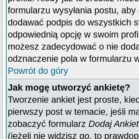
formularzu wysyłania postu, aby
dodawać podpis do wszystkich 
odpowiednią opcję w swoim prof
możesz zadecydować o nie doda
odznaczenie pola w formularzu w
Powrót do góry
Jak mogę utworzyć ankietę?
Tworzenie ankiet jest proste, ki
pierwszy post w temacie, jeśli 
zobaczyć formularz
Dodaj Ankie
(jeżeli nie widzisz go, to prawd