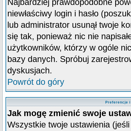
Najbardziej prawdopodobne powo
niewłaściwy login i hasło (poszuka
lub administrator usunął twoje k
się tak, ponieważ nic nie napisa
użytkowników, którzy w ogóle nic
bazy danych. Spróbuj zarejestro
dyskusjach.
Powrót do góry
Preferencje 
Jak mogę zmienić swoje ustaw
Wszystkie twoje ustawienia (jeśli