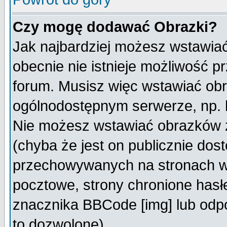
Czy mogę dodawać Obrazki?
Jak najbardziej możesz wstawia
obecnie nie istnieje możliwość 
forum. Musisz więc wstawiać obra
ogólnodostępnym serwerze, np. h
Nie możesz wstawiać obrazków z
(chyba że jest on publicznie do
przechowywanych na stronach wy
pocztowe, strony chronione hasł
znacznika BBCode [img] lub odpo
to dozwolone).