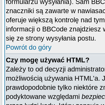
formularzu wysyłania). Sam BBC
znaczniki są zawarte w nawiasach
oferuje większą kontrolę nad tym
informacji o BBCode znajdziesz 
się ze strony wysyłania postu.
Powrót do góry
Czy mogę używać HTML?
Zależy to od decyzji administrato
możliwością używania HTML'a. J
prawdopodobnie tylko niektóre zn
podyktowane względami
bezpie