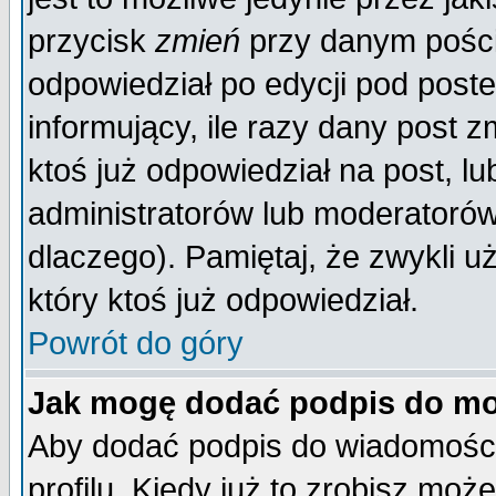
przycisk
zmień
przy danym poście
odpowiedział po edycji pod poste
informujący, ile razy dany post z
ktoś już odpowiedział na post, lu
administratorów lub moderatorów 
dlaczego). Pamiętaj, że zwykli 
który ktoś już odpowiedział.
Powrót do góry
Jak mogę dodać podpis do mo
Aby dodać podpis do wiadomości
profilu. Kiedy już to zrobisz mo