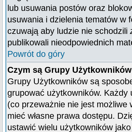
lub usuwania postów oraz bloko
usuwania i dzielenia tematów w 
czuwają aby ludzie nie schodzili
publikowali nieodpowiednich mate
Powrót do góry
Czym są Grupy Użytkownikó
Grupy Użytkowników są sposobem
grupować użytkowników. Każdy u
(co przeważnie nie jest możliwe
mieć własne prawa dostępu. Dzi
ustawić wielu użytkowników jako