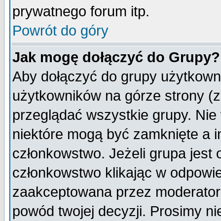
prywatnego forum itp.
Powrót do góry
Jak mogę dołączyć do Grupy?
Aby dołączyć do grupy użytkowni
użytkowników na górze strony (z
przeglądać wszystkie grupy. Nie
niektóre mogą być zamknięte a 
członkowstwo. Jeżeli grupa jest
członkowstwo klikając w odpowie
zaakceptowana przez moderatora
powód twojej decyzji. Prosimy 