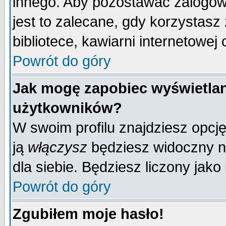
innego. Aby pozostawać zalogo
jest to zalecane, gdy korzystasz
bibliotece, kawiarni internetowej 
Powrót do góry
Jak mogę zapobiec wyświetlan
użytkowników?
W swoim profilu znajdziesz opcj
ją
włączysz
będziesz widoczny na 
dla siebie. Będziesz liczony jako
Powrót do góry
Zgubiłem moje hasło!