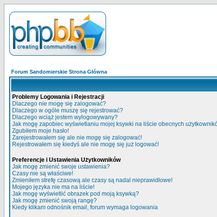
Forum Sandomierskie Strona Główna
Problemy Logowania i Rejestracji
Dlaczego nie mogę się zalogować?
Dlaczego w ogóle muszę się rejestrować?
Dlaczego wciąż jestem wylogowywany?
Jak mogę zapobiec wyświetlaniu mojej ksywki na liście obecnych użytkowni
Zgubiłem moje hasło!
Zarejestrowałem się ale nie mogę się zalogować!
Rejestrowałem się kiedyś ale nie mogę się już logować!
Preferencje i Ustawienia Użytkowników
Jak mogę zmienić swoje ustawienia?
Czasy nie są właściwe!
Zmieniłem strefę czasową ale czasy są nadal nieprawidłowe!
Mojego języka nie ma na liście!
Jak mogę wyświetlić obrazek pod moją ksywką?
Jak mogę zmienić swoją rangę?
Kiedy klikam odnośnik email, forum wymaga logowania