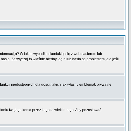
 informację)? W takim wypadku skontaktuj się z webmasterem lub
hasło. Zazwyczaj to właśnie błędny login lub hasło są problemem, ale jeśli
funkcji niedostępnych dla gości, takich jak własny emblemat, prywatne
aniu twojego konta przez kogokolwiek innego. Aby pozostawać