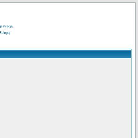
jestracja
Zaloguj