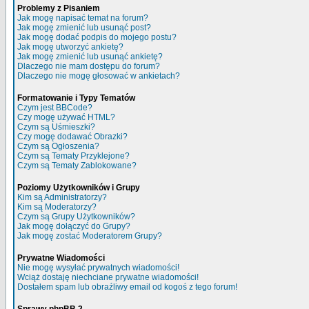
Problemy z Pisaniem
Jak mogę napisać temat na forum?
Jak mogę zmienić lub usunąć post?
Jak mogę dodać podpis do mojego postu?
Jak mogę utworzyć ankietę?
Jak mogę zmienić lub usunąć ankietę?
Dlaczego nie mam dostępu do forum?
Dlaczego nie mogę głosować w ankietach?
Formatowanie i Typy Tematów
Czym jest BBCode?
Czy mogę używać HTML?
Czym są Uśmieszki?
Czy mogę dodawać Obrazki?
Czym są Ogłoszenia?
Czym są Tematy Przyklejone?
Czym są Tematy Zablokowane?
Poziomy Użytkowników i Grupy
Kim są Administratorzy?
Kim są Moderatorzy?
Czym są Grupy Użytkowników?
Jak mogę dołączyć do Grupy?
Jak mogę zostać Moderatorem Grupy?
Prywatne Wiadomości
Nie mogę wysyłać prywatnych wiadomości!
Wciąż dostaję niechciane prywatne wiadomości!
Dostałem spam lub obraźliwy email od kogoś z tego forum!