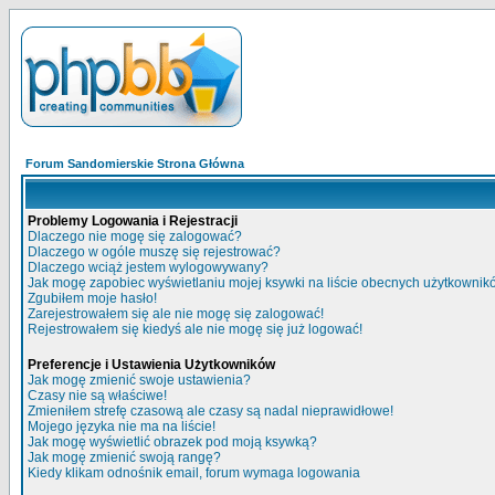
Forum Sandomierskie Strona Główna
Problemy Logowania i Rejestracji
Dlaczego nie mogę się zalogować?
Dlaczego w ogóle muszę się rejestrować?
Dlaczego wciąż jestem wylogowywany?
Jak mogę zapobiec wyświetlaniu mojej ksywki na liście obecnych użytkowni
Zgubiłem moje hasło!
Zarejestrowałem się ale nie mogę się zalogować!
Rejestrowałem się kiedyś ale nie mogę się już logować!
Preferencje i Ustawienia Użytkowników
Jak mogę zmienić swoje ustawienia?
Czasy nie są właściwe!
Zmieniłem strefę czasową ale czasy są nadal nieprawidłowe!
Mojego języka nie ma na liście!
Jak mogę wyświetlić obrazek pod moją ksywką?
Jak mogę zmienić swoją rangę?
Kiedy klikam odnośnik email, forum wymaga logowania