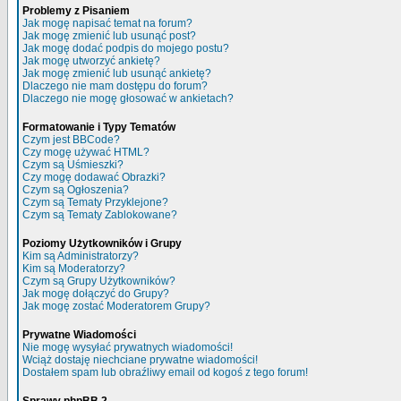
Problemy z Pisaniem
Jak mogę napisać temat na forum?
Jak mogę zmienić lub usunąć post?
Jak mogę dodać podpis do mojego postu?
Jak mogę utworzyć ankietę?
Jak mogę zmienić lub usunąć ankietę?
Dlaczego nie mam dostępu do forum?
Dlaczego nie mogę głosować w ankietach?
Formatowanie i Typy Tematów
Czym jest BBCode?
Czy mogę używać HTML?
Czym są Uśmieszki?
Czy mogę dodawać Obrazki?
Czym są Ogłoszenia?
Czym są Tematy Przyklejone?
Czym są Tematy Zablokowane?
Poziomy Użytkowników i Grupy
Kim są Administratorzy?
Kim są Moderatorzy?
Czym są Grupy Użytkowników?
Jak mogę dołączyć do Grupy?
Jak mogę zostać Moderatorem Grupy?
Prywatne Wiadomości
Nie mogę wysyłać prywatnych wiadomości!
Wciąż dostaję niechciane prywatne wiadomości!
Dostałem spam lub obraźliwy email od kogoś z tego forum!