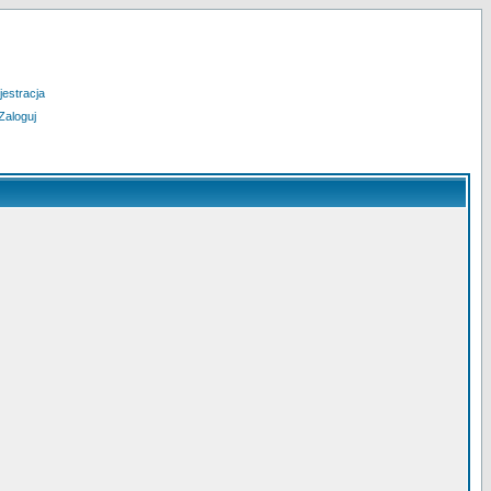
jestracja
Zaloguj