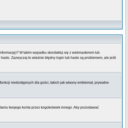
 informację)? W takim wypadku skontaktuj się z webmasterem lub
hasło. Zazwyczaj to właśnie błędny login lub hasło są problemem, ale jeśli
funkcji niedostępnych dla gości, takich jak własny emblemat, prywatne
aniu twojego konta przez kogokolwiek innego. Aby pozostawać