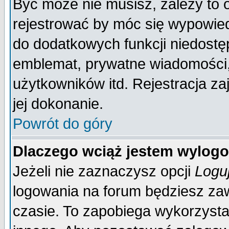
Być może nie musisz, zależy to 
rejestrować by móc się wypowied
do dodatkowych funkcji niedostęp
emblemat, prywatne wiadomości, 
użytkowników itd. Rejestracja za
jej dokonanie.
Powrót do góry
Dlaczego wciąż jestem wylo
Jeżeli nie zaznaczysz opcji
Logu
logowania na forum będziesz 
czasie. To zapobiega wykorzysta