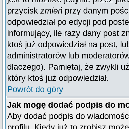
przycisk
zmień
przy danym poście
odpowiedział po edycji pod poste
informujący, ile razy dany post z
ktoś już odpowiedział na post, lu
administratorów lub moderatorów 
dlaczego). Pamiętaj, że zwykli 
który ktoś już odpowiedział.
Powrót do góry
Jak mogę dodać podpis do mo
Aby dodać podpis do wiadomości
profilu. Kiedy już to zrobisz mo