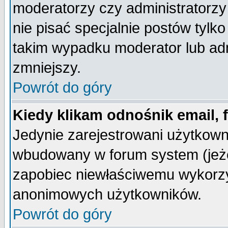
moderatorzy czy administratorz
nie pisać specjalnie postów tylk
takim wypadku moderator lub admi
zmniejszy.
Powrót do góry
Kiedy klikam odnośnik email,
Jedynie zarejestrowani użytkow
wbudowany w forum system (jeżel
zapobiec niewłaściwemu wykorzy
anonimowych użytkowników.
Powrót do góry