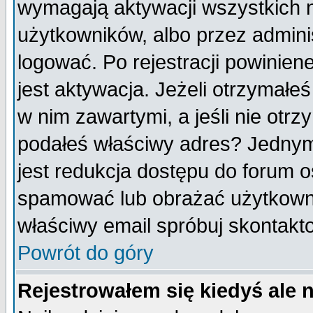
wymagają aktywacji wszystkich 
użytkowników, albo przez admini
logować. Po rejestracji powini
jest aktywacja. Jeżeli otrzymałeś
w nim zawartymi, a jeśli nie otrz
podałeś właściwy adres? Jednym
jest redukcja dostępu do forum 
spamować lub obrażać użytkownik
właściwy email spróbuj skontakt
Powrót do góry
Rejestrowałem się kiedyś ale 