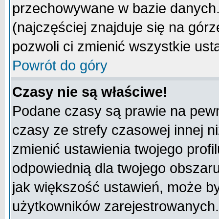
przechowywane w bazie danych. A
(najczęściej znajduje się na górz
pozwoli ci zmienić wszystkie ust
Powrót do góry
Czasy nie są właściwe!
Podane czasy są prawie na pewn
czasy ze strefy czasowej innej niż
zmienić ustawienia twojego profi
odpowiednią dla twojego obszaru
jak większość ustawień, może b
użytkowników zarejestrowanych. J