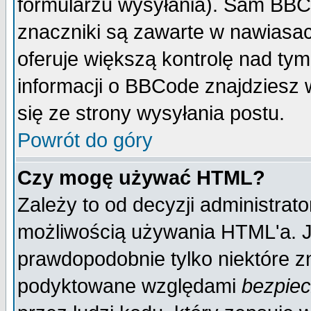
formularzu wysyłania). Sam BBC
znaczniki są zawarte w nawiasach
oferuje większą kontrolę nad tym
informacji o BBCode znajdziesz 
się ze strony wysyłania postu.
Powrót do góry
Czy mogę używać HTML?
Zależy to od decyzji administrato
możliwością używania HTML'a. J
prawdopodobnie tylko niektóre zn
podyktowane względami
bezpie