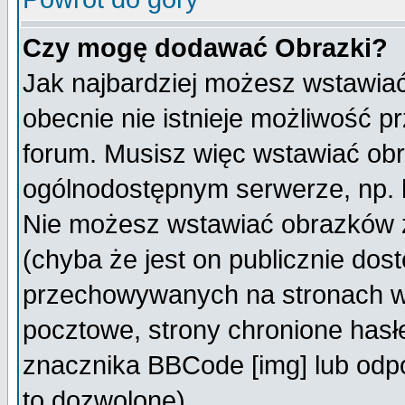
Czy mogę dodawać Obrazki?
Jak najbardziej możesz wstawia
obecnie nie istnieje możliwość 
forum. Musisz więc wstawiać obra
ogólnodostępnym serwerze, np. h
Nie możesz wstawiać obrazków z
(chyba że jest on publicznie do
przechowywanych na stronach wy
pocztowe, strony chronione hasł
znacznika BBCode [img] lub odpo
to dozwolone).