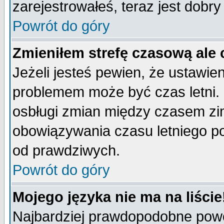
zarejestrowałeś, teraz jest dobr
Powrót do góry
Zmieniłem strefę czasową ale 
Jeżeli jesteś pewien, że ustawie
problemem może być czas letni. 
osbługi zmian między czasem zim
obowiązywania czasu letniego p
od prawdziwych.
Powrót do góry
Mojego języka nie ma na liście
Najbardziej prawdopodobne powod