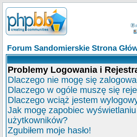
Forum Sandomierskie Strona Głó
Problemy Logowania i Rejestra
Dlaczego nie mogę się zalogow
Dlaczego w ogóle muszę się rej
Dlaczego wciąż jestem wylogo
Jak mogę zapobiec wyświetlaniu 
użytkowników?
Zgubiłem moje hasło!