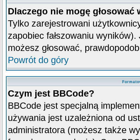
Dlaczego nie mogę głosować 
Tylko zarejestrowani użytkowni
zapobiec fałszowaniu wyników). J
możesz głosować, prawdopodobn
Powrót do góry
Formato
Czym jest BBCode?
BBCode jest specjalną implemen
używania jest uzależniona od u
administratora (możesz także w