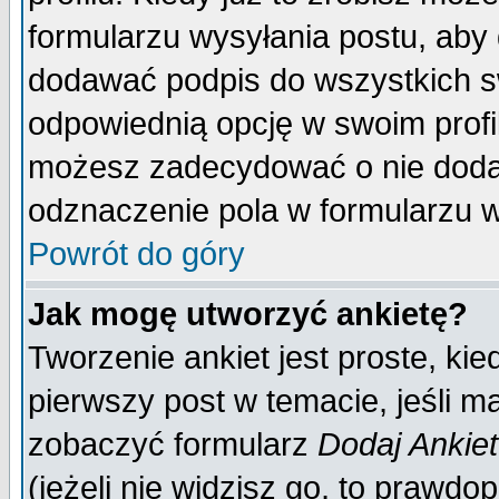
formularzu wysyłania postu, aby
dodawać podpis do wszystkich 
odpowiednią opcję w swoim prof
możesz zadecydować o nie doda
odznaczenie pola w formularzu w
Powrót do góry
Jak mogę utworzyć ankietę?
Tworzenie ankiet jest proste, ki
pierwszy post w temacie, jeśli 
zobaczyć formularz
Dodaj Ankie
(jeżeli nie widzisz go, to prawd