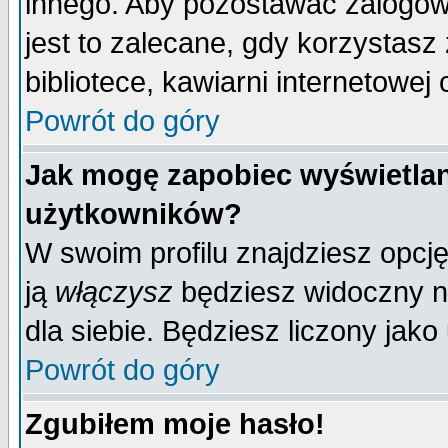
innego. Aby pozostawać zalogo
jest to zalecane, gdy korzystasz
bibliotece, kawiarni internetowej 
Powrót do góry
Jak mogę zapobiec wyświetlan
użytkowników?
W swoim profilu znajdziesz opcj
ją
włączysz
będziesz widoczny na 
dla siebie. Będziesz liczony jako
Powrót do góry
Zgubiłem moje hasło!