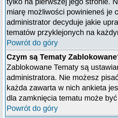
tylko na pierwszej jego stronie.
miarę możliwości powinieneś je c
administrator decyduje jakie upr
tematów przyklejonych na każdy
Powrót do góry
Czym są Tematy Zablokowane
Zablokowane Tematy są ustawian
administratora. Nie możesz pisa
każda zawarta w nich ankieta j
dla zamknięcia tematu może być 
Powrót do góry