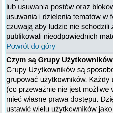
lub usuwania postów oraz bloko
usuwania i dzielenia tematów w 
czuwają aby ludzie nie schodzili
publikowali nieodpowiednich mate
Powrót do góry
Czym są Grupy Użytkownikó
Grupy Użytkowników są sposobem
grupować użytkowników. Każdy u
(co przeważnie nie jest możliwe
mieć własne prawa dostępu. Dzi
ustawić wielu użytkowników jako