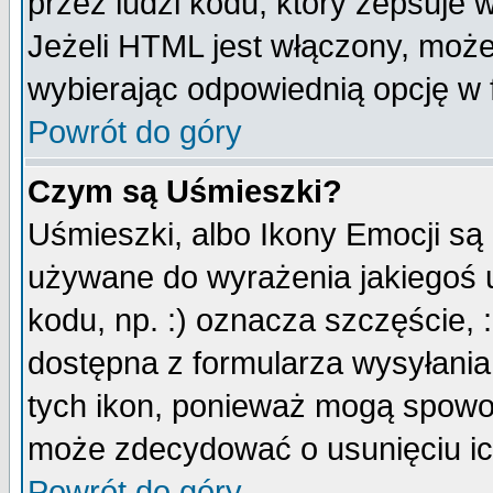
przez ludzi kodu, który zepsuje w
Jeżeli HTML jest włączony, moż
wybierając odpowiednią opcję w 
Powrót do góry
Czym są Uśmieszki?
Uśmieszki, albo Ikony Emocji są
używane do wyrażenia jakiegoś u
kodu, np. :) oznacza szczęście, :
dostępna z formularza wysyłania
tych ikon, ponieważ mogą spowo
może zdecydować o usunięciu ich
Powrót do góry