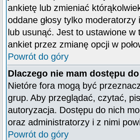
ankietę lub zmieniać którąkolwiek 
oddane głosy tylko moderatorzy 
lub usunąć. Jest to ustawione w
ankiet przez zmianę opcji w poło
Powrót do góry
Dlaczego nie mam dostępu do
Nietóre fora mogą być przeznac
grup. Aby przeglądać, czytać, pi
autoryzacja. Dostępu do nich mo
oraz administratorzy i z nimi po
Powrót do góry