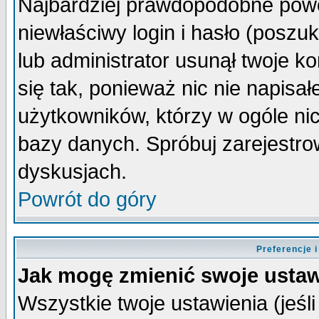
Najbardziej prawdopodobne powo
niewłaściwy login i hasło (poszuka
lub administrator usunął twoje k
się tak, ponieważ nic nie napisa
użytkowników, którzy w ogóle nic
bazy danych. Spróbuj zarejestro
dyskusjach.
Powrót do góry
Preferencje 
Jak mogę zmienić swoje ustaw
Wszystkie twoje ustawienia (jeśli