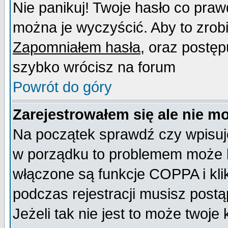
Nie panikuj! Twoje hasło co pra
można je wyczyścić. Aby to zrobić
Zapomniałem hasła
, oraz postęp
szybko wrócisz na forum
Powrót do góry
Zarejestrowałem się ale nie m
Na początek sprawdź czy wpisujes
w porządku to problemem może b
włączone są funkcje COPPA i kl
podczas rejestracji musisz postą
Jeżeli tak nie jest to może twoj