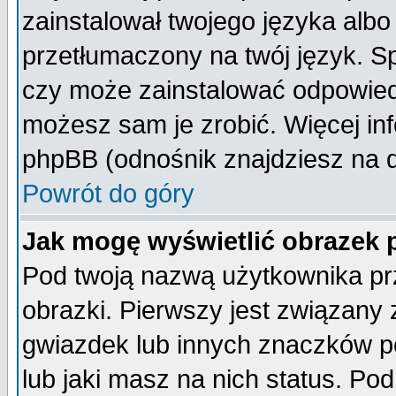
zainstalował twojego języka albo
przetłumaczony na twój język. Sp
czy może zainstalować odpowiedni 
możesz sam je zrobić. Więcej inf
phpBB (odnośnik znajdziesz na d
Powrót do góry
Jak mogę wyświetlić obrazek
Pod twoją nazwą użytkownika pr
obrazki. Pierwszy jest związany
gwiazdek lub innych znaczków p
lub jaki masz na nich status. P