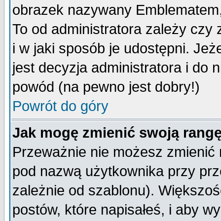
obrazek nazywany Emblematem, kt
To od administratora zależy cz
i w jaki sposób je udostępni. Jeż
jest decyzja administratora i do 
powód (na pewno jest dobry!)
Powrót do góry
Jak mogę zmienić swoją rang
Przeważnie nie możesz zmienić n
pod nazwą użytkownika przy prze
zależnie od szablonu). Większoś
postów, które napisałeś, i aby w