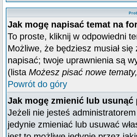
Pro
Jak mogę napisać temat na f
To proste, kliknij w odpowiedni t
Możliwe, że będziesz musiał się
napisać; twoje uprawnienia są wy
(lista
Możesz pisać nowe tematy,
Powrót do góry
Jak mogę zmienić lub usunąć
Jeżeli nie jesteś administrator
jedynie zmieniać lub usuwać wła
jest to możliwe jedynie przez jaki