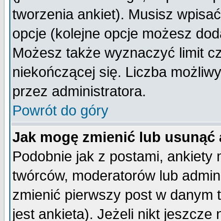
tworzenia ankiet). Musisz wpisać 
opcje (kolejne opcje możesz do
Możesz także wyznaczyć limit cz
niekończącej się. Liczba możliwy
przez administratora.
Powrót do góry
Jak mogę zmienić lub usunąć 
Podobnie jak z postami, ankiety
twórców, moderatorów lub admini
zmienić pierwszy post w danym 
jest ankieta). Jeżeli nikt jeszc