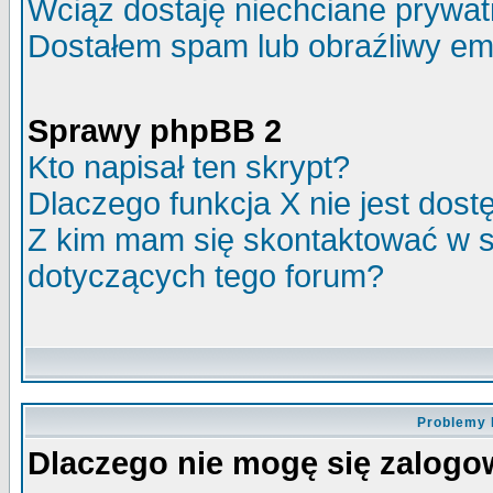
Wciąż dostaję niechciane prywa
Dostałem spam lub obraźliwy ema
Sprawy phpBB 2
Kto napisał ten skrypt?
Dlaczego funkcja X nie jest dos
Z kim mam się skontaktować w 
dotyczących tego forum?
Problemy 
Dlaczego nie mogę się zalog