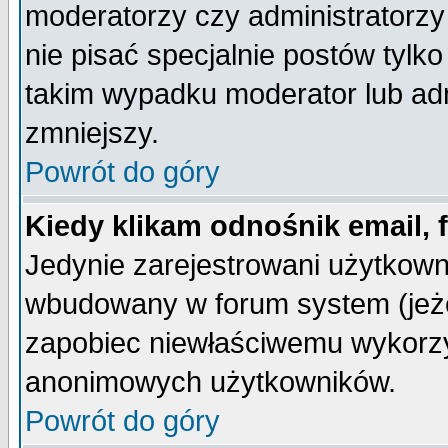
moderatorzy czy administratorz
nie pisać specjalnie postów tylk
takim wypadku moderator lub admi
zmniejszy.
Powrót do góry
Kiedy klikam odnośnik email,
Jedynie zarejestrowani użytkow
wbudowany w forum system (jeżel
zapobiec niewłaściwemu wykorzy
anonimowych użytkowników.
Powrót do góry