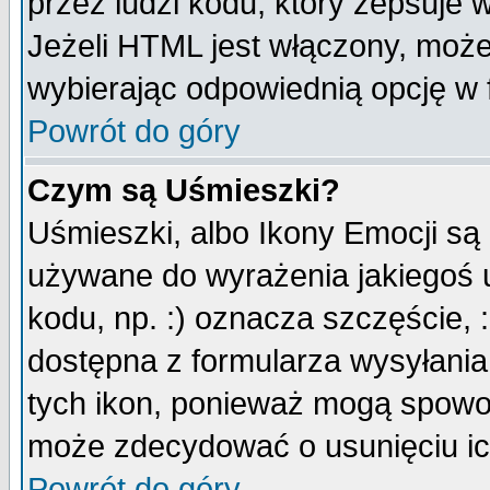
przez ludzi kodu, który zepsuje w
Jeżeli HTML jest włączony, moż
wybierając odpowiednią opcję w 
Powrót do góry
Czym są Uśmieszki?
Uśmieszki, albo Ikony Emocji są
używane do wyrażenia jakiegoś u
kodu, np. :) oznacza szczęście, :
dostępna z formularza wysyłania
tych ikon, ponieważ mogą spowo
może zdecydować o usunięciu ich
Powrót do góry