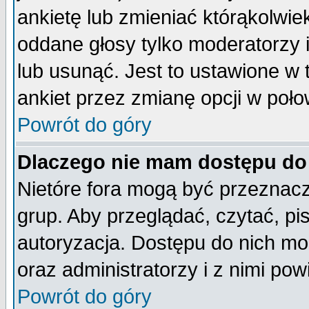
ankietę lub zmieniać którąkolwiek 
oddane głosy tylko moderatorzy 
lub usunąć. Jest to ustawione w
ankiet przez zmianę opcji w poło
Powrót do góry
Dlaczego nie mam dostępu do
Nietóre fora mogą być przeznac
grup. Aby przeglądać, czytać, pi
autoryzacja. Dostępu do nich mo
oraz administratorzy i z nimi po
Powrót do góry