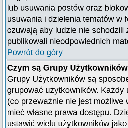
lub usuwania postów oraz bloko
usuwania i dzielenia tematów w 
czuwają aby ludzie nie schodzili
publikowali nieodpowiednich mate
Powrót do góry
Czym są Grupy Użytkownikó
Grupy Użytkowników są sposobem
grupować użytkowników. Każdy u
(co przeważnie nie jest możliwe
mieć własne prawa dostępu. Dzi
ustawić wielu użytkowników jako