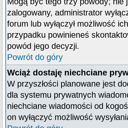
Mogą być tego trzy powody; nie j
zalogowany, administrator wyłąc
forum lub wyłączył możliwość ich
przypadku powinieneś skontaktow
powód jego decyzji.
Powrót do góry
Wciąż dostaję niechciane pry
W przyszłości planowane jest do
dla systemu prywatnych wiadomoś
niechciane wiadomości od kogoś 
on wyłączyć możliwość wysyłani