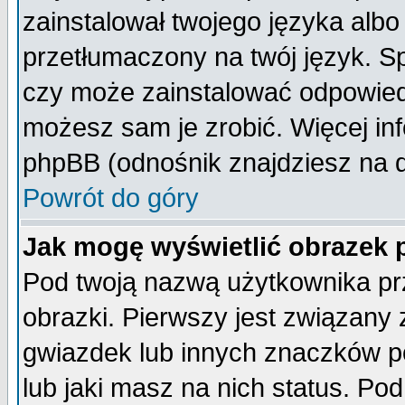
zainstalował twojego języka albo
przetłumaczony na twój język. Sp
czy może zainstalować odpowiedni 
możesz sam je zrobić. Więcej inf
phpBB (odnośnik znajdziesz na d
Powrót do góry
Jak mogę wyświetlić obrazek
Pod twoją nazwą użytkownika pr
obrazki. Pierwszy jest związany
gwiazdek lub innych znaczków p
lub jaki masz na nich status. P