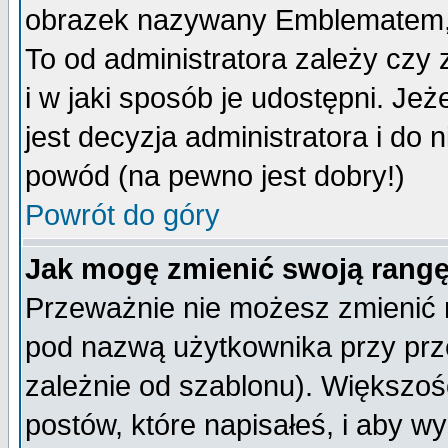
obrazek nazywany Emblematem, kt
To od administratora zależy cz
i w jaki sposób je udostępni. Jeż
jest decyzja administratora i do 
powód (na pewno jest dobry!)
Powrót do góry
Jak mogę zmienić swoją rang
Przeważnie nie możesz zmienić n
pod nazwą użytkownika przy prze
zależnie od szablonu). Większoś
postów, które napisałeś, i aby w