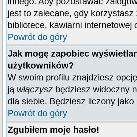
innego. Aby pozostawać zalogo
jest to zalecane, gdy korzystasz
bibliotece, kawiarni internetowej 
Powrót do góry
Jak mogę zapobiec wyświetlan
użytkowników?
W swoim profilu znajdziesz opcj
ją
włączysz
będziesz widoczny na 
dla siebie. Będziesz liczony jako
Powrót do góry
Zgubiłem moje hasło!