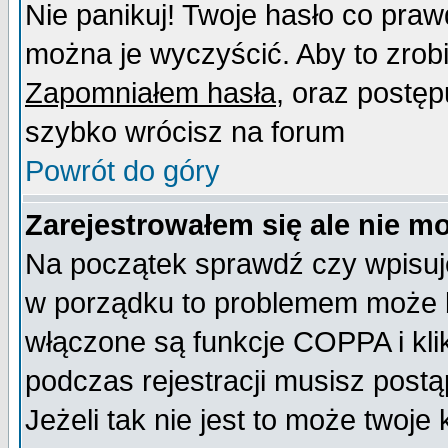
Nie panikuj! Twoje hasło co pra
można je wyczyścić. Aby to zrobić
Zapomniałem hasła
, oraz postęp
szybko wrócisz na forum
Powrót do góry
Zarejestrowałem się ale nie m
Na początek sprawdź czy wpisujes
w porządku to problemem może b
włączone są funkcje COPPA i kl
podczas rejestracji musisz postą
Jeżeli tak nie jest to może twoj