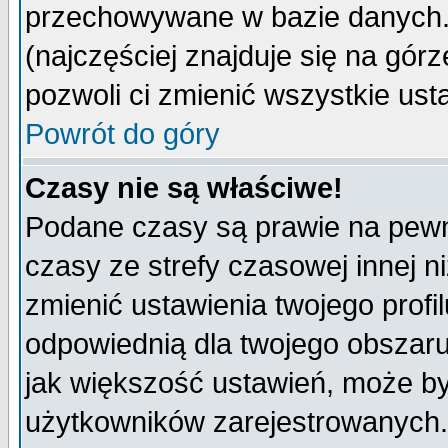
przechowywane w bazie danych. A
(najczęściej znajduje się na górz
pozwoli ci zmienić wszystkie ust
Powrót do góry
Czasy nie są właściwe!
Podane czasy są prawie na pewn
czasy ze strefy czasowej innej niż
zmienić ustawienia twojego profi
odpowiednią dla twojego obszaru
jak większość ustawień, może b
użytkowników zarejestrowanych. J