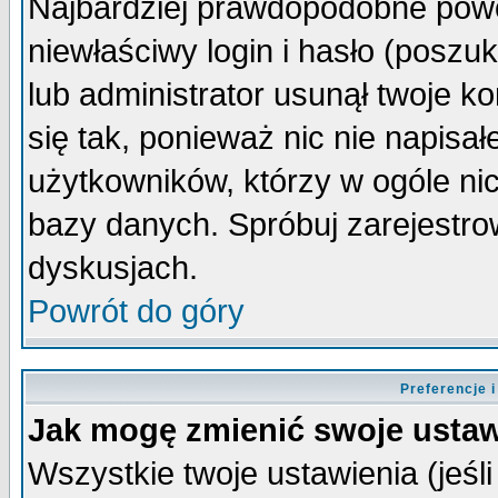
Najbardziej prawdopodobne powo
niewłaściwy login i hasło (poszuka
lub administrator usunął twoje k
się tak, ponieważ nic nie napisa
użytkowników, którzy w ogóle nic
bazy danych. Spróbuj zarejestro
dyskusjach.
Powrót do góry
Preferencje 
Jak mogę zmienić swoje ustaw
Wszystkie twoje ustawienia (jeśli