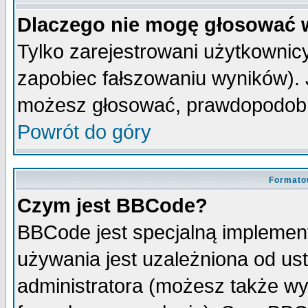
Dlaczego nie mogę głosować 
Tylko zarejestrowani użytkowni
zapobiec fałszowaniu wyników). J
możesz głosować, prawdopodobn
Powrót do góry
Formato
Czym jest BBCode?
BBCode jest specjalną implemen
używania jest uzależniona od u
administratora (możesz także w