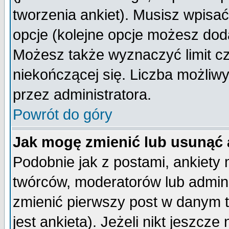
tworzenia ankiet). Musisz wpisać 
opcje (kolejne opcje możesz do
Możesz także wyznaczyć limit cz
niekończącej się. Liczba możliwy
przez administratora.
Powrót do góry
Jak mogę zmienić lub usunąć 
Podobnie jak z postami, ankiety
twórców, moderatorów lub admini
zmienić pierwszy post w danym 
jest ankieta). Jeżeli nikt jeszc