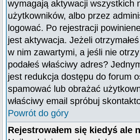
wymagają aktywacji wszystkich 
użytkowników, albo przez admini
logować. Po rejestracji powini
jest aktywacja. Jeżeli otrzymałeś
w nim zawartymi, a jeśli nie otrz
podałeś właściwy adres? Jednym
jest redukcja dostępu do forum 
spamować lub obrażać użytkownik
właściwy email spróbuj skontakt
Powrót do góry
Rejestrowałem się kiedyś ale 