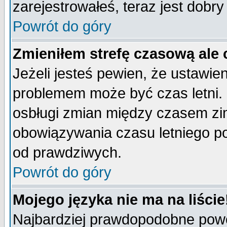
zarejestrowałeś, teraz jest dobr
Powrót do góry
Zmieniłem strefę czasową ale 
Jeżeli jesteś pewien, że ustawie
problemem może być czas letni. 
osbługi zmian między czasem zim
obowiązywania czasu letniego p
od prawdziwych.
Powrót do góry
Mojego języka nie ma na liście
Najbardziej prawdopodobne powod