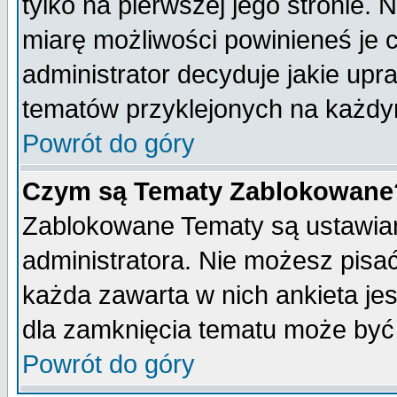
tylko na pierwszej jego stronie.
miarę możliwości powinieneś je c
administrator decyduje jakie upr
tematów przyklejonych na każdy
Powrót do góry
Czym są Tematy Zablokowane
Zablokowane Tematy są ustawian
administratora. Nie możesz pisa
każda zawarta w nich ankieta j
dla zamknięcia tematu może być 
Powrót do góry