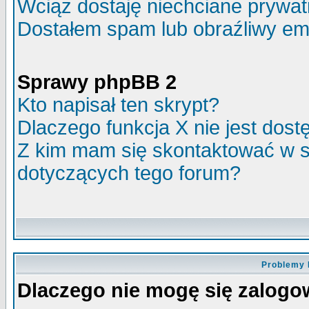
Wciąż dostaję niechciane prywa
Dostałem spam lub obraźliwy ema
Sprawy phpBB 2
Kto napisał ten skrypt?
Dlaczego funkcja X nie jest dos
Z kim mam się skontaktować w 
dotyczących tego forum?
Problemy 
Dlaczego nie mogę się zalog