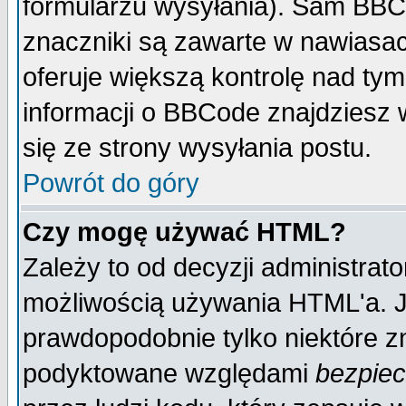
formularzu wysyłania). Sam BBC
znaczniki są zawarte w nawiasach
oferuje większą kontrolę nad tym
informacji o BBCode znajdziesz 
się ze strony wysyłania postu.
Powrót do góry
Czy mogę używać HTML?
Zależy to od decyzji administrato
możliwością używania HTML'a. J
prawdopodobnie tylko niektóre zn
podyktowane względami
bezpie