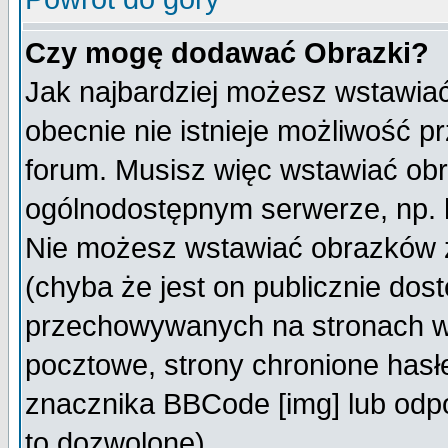
Czy mogę dodawać Obrazki?
Jak najbardziej możesz wstawia
obecnie nie istnieje możliwość 
forum. Musisz więc wstawiać obra
ogólnodostępnym serwerze, np. h
Nie możesz wstawiać obrazków z
(chyba że jest on publicznie do
przechowywanych na stronach wy
pocztowe, strony chronione hasł
znacznika BBCode [img] lub odpo
to dozwolone).