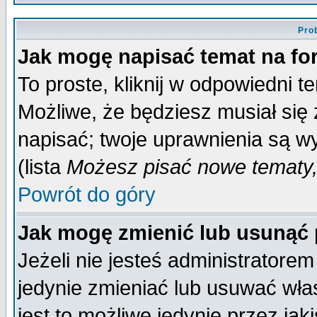
Pro
Jak mogę napisać temat na f
To proste, kliknij w odpowiedni t
Możliwe, że będziesz musiał się
napisać; twoje uprawnienia są wy
(lista
Możesz pisać nowe tematy,
Powrót do góry
Jak mogę zmienić lub usunąć
Jeżeli nie jesteś administrator
jedynie zmieniać lub usuwać wła
jest to możliwe jedynie przez jaki