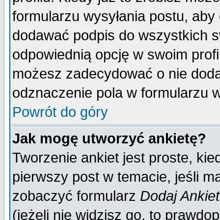
formularzu wysyłania postu, aby
dodawać podpis do wszystkich 
odpowiednią opcję w swoim prof
możesz zadecydować o nie doda
odznaczenie pola w formularzu w
Powrót do góry
Jak mogę utworzyć ankietę?
Tworzenie ankiet jest proste, ki
pierwszy post w temacie, jeśli 
zobaczyć formularz
Dodaj Ankie
(jeżeli nie widzisz go, to prawd