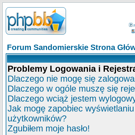
Forum Sandomierskie Strona Głó
Problemy Logowania i Rejestra
Dlaczego nie mogę się zalogow
Dlaczego w ogóle muszę się rej
Dlaczego wciąż jestem wylogo
Jak mogę zapobiec wyświetlaniu 
użytkowników?
Zgubiłem moje hasło!