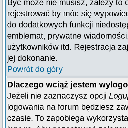
Być może nie musisz, zależy to 
rejestrować by móc się wypowied
do dodatkowych funkcji niedostęp
emblemat, prywatne wiadomości, 
użytkowników itd. Rejestracja za
jej dokonanie.
Powrót do góry
Dlaczego wciąż jestem wylo
Jeżeli nie zaznaczysz opcji
Logu
logowania na forum będziesz 
czasie. To zapobiega wykorzysta