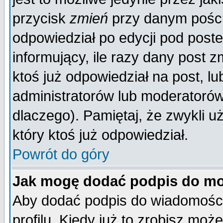
przycisk
zmień
przy danym poście
odpowiedział po edycji pod poste
informujący, ile razy dany post z
ktoś już odpowiedział na post, lu
administratorów lub moderatorów 
dlaczego). Pamiętaj, że zwykli 
który ktoś już odpowiedział.
Powrót do góry
Jak mogę dodać podpis do mo
Aby dodać podpis do wiadomości
profilu. Kiedy już to zrobisz mo