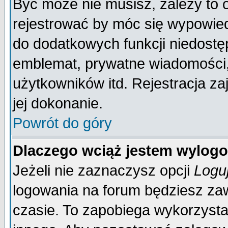
Być może nie musisz, zależy to 
rejestrować by móc się wypowied
do dodatkowych funkcji niedostęp
emblemat, prywatne wiadomości, 
użytkowników itd. Rejestracja za
jej dokonanie.
Powrót do góry
Dlaczego wciąż jestem wylo
Jeżeli nie zaznaczysz opcji
Logu
logowania na forum będziesz 
czasie. To zapobiega wykorzysta