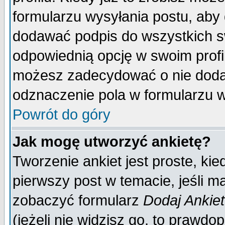
formularzu wysyłania postu, aby
dodawać podpis do wszystkich 
odpowiednią opcję w swoim prof
możesz zadecydować o nie doda
odznaczenie pola w formularzu w
Powrót do góry
Jak mogę utworzyć ankietę?
Tworzenie ankiet jest proste, ki
pierwszy post w temacie, jeśli 
zobaczyć formularz
Dodaj Ankie
(jeżeli nie widzisz go, to prawd