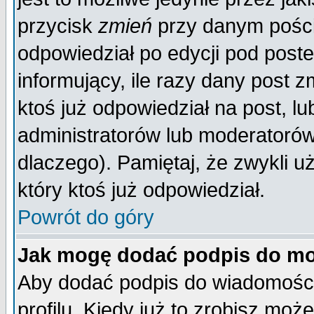
przycisk
zmień
przy danym poście
odpowiedział po edycji pod poste
informujący, ile razy dany post z
ktoś już odpowiedział na post, lu
administratorów lub moderatorów 
dlaczego). Pamiętaj, że zwykli 
który ktoś już odpowiedział.
Powrót do góry
Jak mogę dodać podpis do mo
Aby dodać podpis do wiadomości
profilu. Kiedy już to zrobisz mo