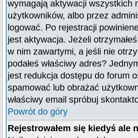
wymagają aktywacji wszystkich 
użytkowników, albo przez admini
logować. Po rejestracji powini
jest aktywacja. Jeżeli otrzymałeś
w nim zawartymi, a jeśli nie otrz
podałeś właściwy adres? Jednym
jest redukcja dostępu do forum 
spamować lub obrażać użytkownik
właściwy email spróbuj skontakt
Powrót do góry
Rejestrowałem się kiedyś ale 