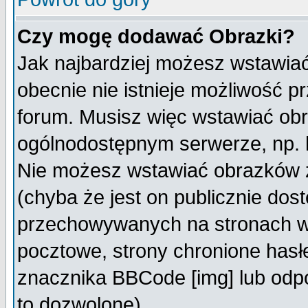
Czy mogę dodawać Obrazki?
Jak najbardziej możesz wstawia
obecnie nie istnieje możliwość 
forum. Musisz więc wstawiać obra
ogólnodostępnym serwerze, np. h
Nie możesz wstawiać obrazków z
(chyba że jest on publicznie do
przechowywanych na stronach wy
pocztowe, strony chronione hasł
znacznika BBCode [img] lub odpo
to dozwolone).