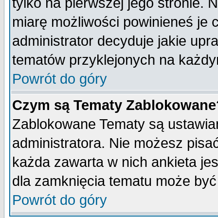
tylko na pierwszej jego stronie.
miarę możliwości powinieneś je c
administrator decyduje jakie upr
tematów przyklejonych na każdy
Powrót do góry
Czym są Tematy Zablokowane
Zablokowane Tematy są ustawian
administratora. Nie możesz pisa
każda zawarta w nich ankieta j
dla zamknięcia tematu może być 
Powrót do góry