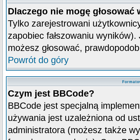
Dlaczego nie mogę głosować 
Tylko zarejestrowani użytkowni
zapobiec fałszowaniu wyników). J
możesz głosować, prawdopodobn
Powrót do góry
Formato
Czym jest BBCode?
BBCode jest specjalną implemen
używania jest uzależniona od u
administratora (możesz także w