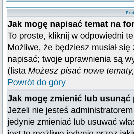
Pro
Jak mogę napisać temat na f
To proste, kliknij w odpowiedni t
Możliwe, że będziesz musiał się
napisać; twoje uprawnienia są wy
(lista
Możesz pisać nowe tematy,
Powrót do góry
Jak mogę zmienić lub usunąć
Jeżeli nie jesteś administrator
jedynie zmieniać lub usuwać wła
jest to możliwe jedynie przez jaki