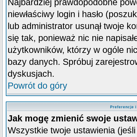
Najbardziej prawdopodobne powo
niewłaściwy login i hasło (poszuka
lub administrator usunął twoje k
się tak, ponieważ nic nie napisa
użytkowników, którzy w ogóle nic
bazy danych. Spróbuj zarejestro
dyskusjach.
Powrót do góry
Preferencje 
Jak mogę zmienić swoje ustaw
Wszystkie twoje ustawienia (jeśli