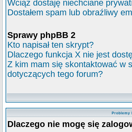
Wciąż dostaję niechciane prywa
Dostałem spam lub obraźliwy ema
Sprawy phpBB 2
Kto napisał ten skrypt?
Dlaczego funkcja X nie jest dos
Z kim mam się skontaktować w 
dotyczących tego forum?
Problemy 
Dlaczego nie mogę się zalog