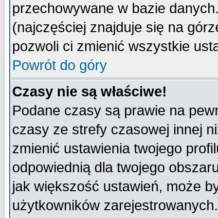
przechowywane w bazie danych. A
(najczęściej znajduje się na górz
pozwoli ci zmienić wszystkie ust
Powrót do góry
Czasy nie są właściwe!
Podane czasy są prawie na pewn
czasy ze strefy czasowej innej niż
zmienić ustawienia twojego profi
odpowiednią dla twojego obszaru
jak większość ustawień, może b
użytkowników zarejestrowanych. J