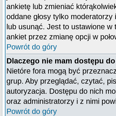
ankietę lub zmieniać którąkolwiek 
oddane głosy tylko moderatorzy 
lub usunąć. Jest to ustawione w
ankiet przez zmianę opcji w poło
Powrót do góry
Dlaczego nie mam dostępu do
Nietóre fora mogą być przeznac
grup. Aby przeglądać, czytać, pi
autoryzacja. Dostępu do nich mo
oraz administratorzy i z nimi po
Powrót do góry