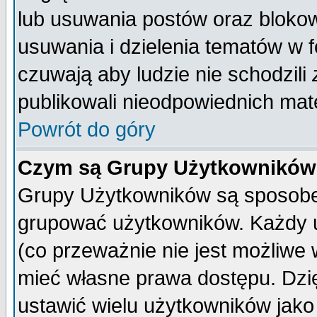
lub usuwania postów oraz bloko
usuwania i dzielenia tematów w 
czuwają aby ludzie nie schodzili
publikowali nieodpowiednich mate
Powrót do góry
Czym są Grupy Użytkownikó
Grupy Użytkowników są sposobem
grupować użytkowników. Każdy u
(co przeważnie nie jest możliwe
mieć własne prawa dostępu. Dzi
ustawić wielu użytkowników jako