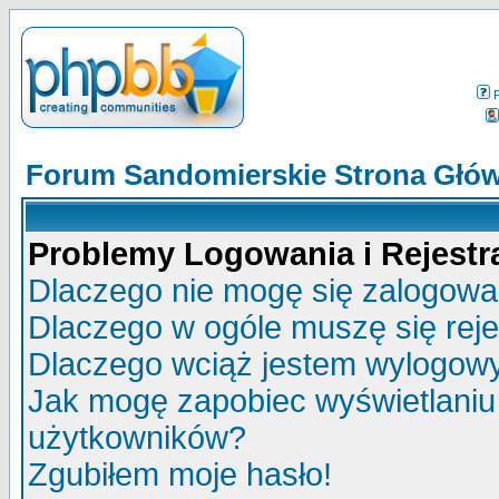
Forum Sandomierskie Strona Głó
Problemy Logowania i Rejestra
Dlaczego nie mogę się zalogow
Dlaczego w ogóle muszę się rej
Dlaczego wciąż jestem wylogo
Jak mogę zapobiec wyświetlaniu 
użytkowników?
Zgubiłem moje hasło!