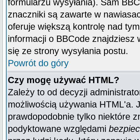
formularzu wysyłania). Sam BBC
znaczniki są zawarte w nawiasach
oferuje większą kontrolę nad tym
informacji o BBCode znajdziesz 
się ze strony wysyłania postu.
Powrót do góry
Czy mogę używać HTML?
Zależy to od decyzji administrato
możliwością używania HTML'a. J
prawdopodobnie tylko niektóre zn
podyktowane względami
bezpie