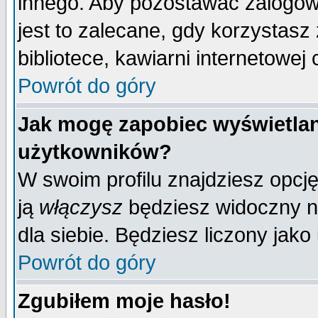
innego. Aby pozostawać zalogo
jest to zalecane, gdy korzystasz
bibliotece, kawiarni internetowej 
Powrót do góry
Jak mogę zapobiec wyświetlan
użytkowników?
W swoim profilu znajdziesz opcj
ją
włączysz
będziesz widoczny na 
dla siebie. Będziesz liczony jako
Powrót do góry
Zgubiłem moje hasło!