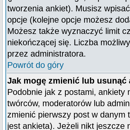
tworzenia ankiet). Musisz wpisać 
opcje (kolejne opcje możesz do
Możesz także wyznaczyć limit cz
niekończącej się. Liczba możliwy
przez administratora.
Powrót do góry
Jak mogę zmienić lub usunąć 
Podobnie jak z postami, ankiety
twórców, moderatorów lub admini
zmienić pierwszy post w danym 
jest ankieta). Jeżeli nikt jeszc