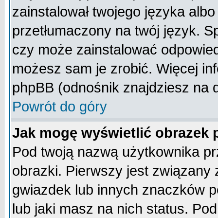
zainstalował twojego języka albo
przetłumaczony na twój język. Sp
czy może zainstalować odpowiedni 
możesz sam je zrobić. Więcej inf
phpBB (odnośnik znajdziesz na d
Powrót do góry
Jak mogę wyświetlić obrazek
Pod twoją nazwą użytkownika pr
obrazki. Pierwszy jest związany
gwiazdek lub innych znaczków p
lub jaki masz na nich status. P