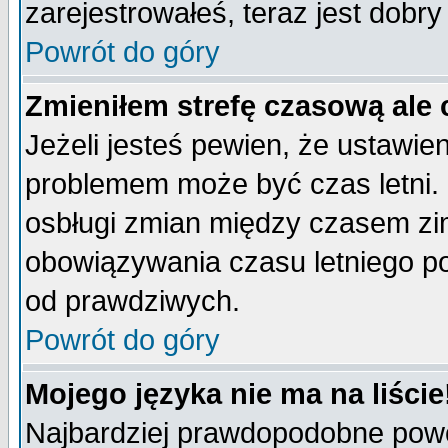
zarejestrowałeś, teraz jest dobr
Powrót do góry
Zmieniłem strefę czasową ale 
Jeżeli jesteś pewien, że ustawie
problemem może być czas letni. 
osbługi zmian między czasem zim
obowiązywania czasu letniego p
od prawdziwych.
Powrót do góry
Mojego języka nie ma na liście
Najbardziej prawdopodobne powod