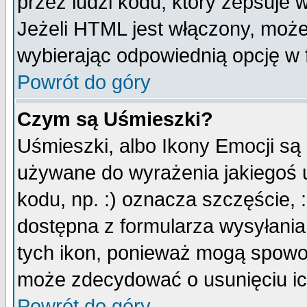
przez ludzi kodu, który zepsuje w
Jeżeli HTML jest włączony, moż
wybierając odpowiednią opcję w 
Powrót do góry
Czym są Uśmieszki?
Uśmieszki, albo Ikony Emocji są
używane do wyrażenia jakiegoś u
kodu, np. :) oznacza szczęście, :
dostępna z formularza wysyłania
tych ikon, ponieważ mogą spowo
może zdecydować o usunięciu ich
Powrót do góry