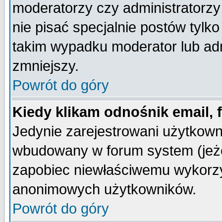
moderatorzy czy administratorz
nie pisać specjalnie postów tylk
takim wypadku moderator lub admi
zmniejszy.
Powrót do góry
Kiedy klikam odnośnik email,
Jedynie zarejestrowani użytkow
wbudowany w forum system (jeżel
zapobiec niewłaściwemu wykorzy
anonimowych użytkowników.
Powrót do góry