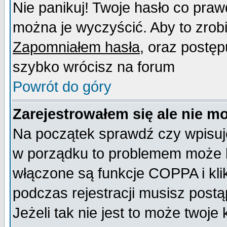
Nie panikuj! Twoje hasło co pra
można je wyczyścić. Aby to zrobić
Zapomniałem hasła
, oraz postęp
szybko wrócisz na forum
Powrót do góry
Zarejestrowałem się ale nie m
Na początek sprawdź czy wpisujes
w porządku to problemem może b
włączone są funkcje COPPA i kl
podczas rejestracji musisz postą
Jeżeli tak nie jest to może twoj