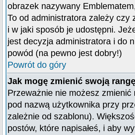
obrazek nazywany Emblematem, kt
To od administratora zależy cz
i w jaki sposób je udostępni. Jeż
jest decyzja administratora i do 
powód (na pewno jest dobry!)
Powrót do góry
Jak mogę zmienić swoją rang
Przeważnie nie możesz zmienić n
pod nazwą użytkownika przy prze
zależnie od szablonu). Większoś
postów, które napisałeś, i aby w