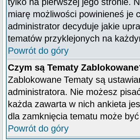
tylko na pierwszej jego stronie.
miarę możliwości powinieneś je c
administrator decyduje jakie upr
tematów przyklejonych na każdy
Powrót do góry
Czym są Tematy Zablokowane
Zablokowane Tematy są ustawian
administratora. Nie możesz pisa
każda zawarta w nich ankieta j
dla zamknięcia tematu może być 
Powrót do góry