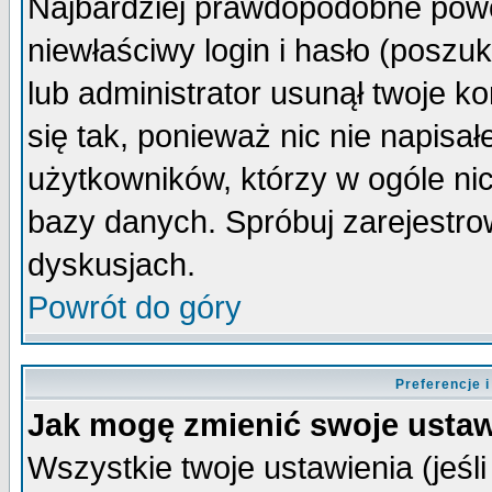
Najbardziej prawdopodobne powo
niewłaściwy login i hasło (poszuka
lub administrator usunął twoje k
się tak, ponieważ nic nie napisa
użytkowników, którzy w ogóle nic
bazy danych. Spróbuj zarejestro
dyskusjach.
Powrót do góry
Preferencje 
Jak mogę zmienić swoje ustaw
Wszystkie twoje ustawienia (jeśli