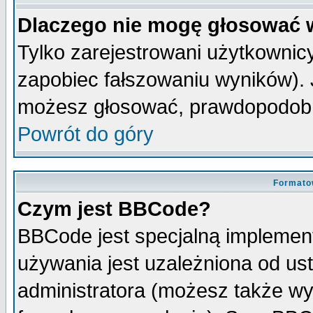
Dlaczego nie mogę głosować 
Tylko zarejestrowani użytkowni
zapobiec fałszowaniu wyników). J
możesz głosować, prawdopodobn
Powrót do góry
Formato
Czym jest BBCode?
BBCode jest specjalną implemen
używania jest uzależniona od u
administratora (możesz także w