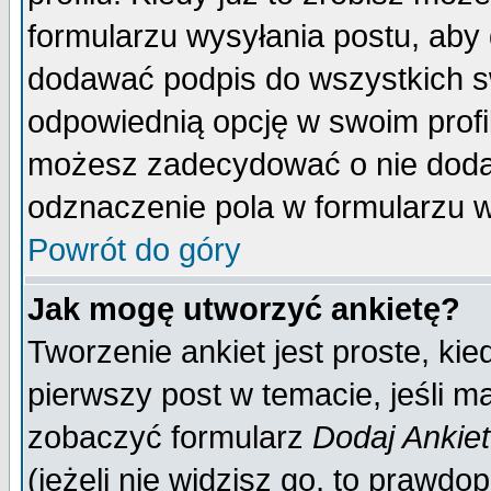
formularzu wysyłania postu, aby
dodawać podpis do wszystkich 
odpowiednią opcję w swoim prof
możesz zadecydować o nie doda
odznaczenie pola w formularzu w
Powrót do góry
Jak mogę utworzyć ankietę?
Tworzenie ankiet jest proste, ki
pierwszy post w temacie, jeśli 
zobaczyć formularz
Dodaj Ankie
(jeżeli nie widzisz go, to prawd