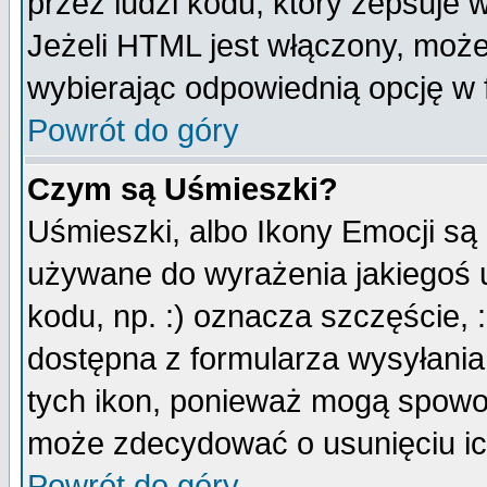
przez ludzi kodu, który zepsuje w
Jeżeli HTML jest włączony, moż
wybierając odpowiednią opcję w 
Powrót do góry
Czym są Uśmieszki?
Uśmieszki, albo Ikony Emocji są
używane do wyrażenia jakiegoś u
kodu, np. :) oznacza szczęście, :
dostępna z formularza wysyłania
tych ikon, ponieważ mogą spowo
może zdecydować o usunięciu ich
Powrót do góry