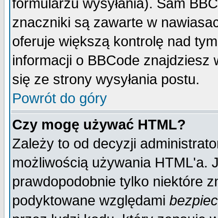
formularzu wysyłania). Sam BBC
znaczniki są zawarte w nawiasach
oferuje większą kontrolę nad tym
informacji o BBCode znajdziesz 
się ze strony wysyłania postu.
Powrót do góry
Czy mogę używać HTML?
Zależy to od decyzji administrato
możliwością używania HTML'a. J
prawdopodobnie tylko niektóre zn
podyktowane względami
bezpie