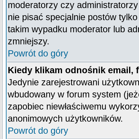
moderatorzy czy administratorz
nie pisać specjalnie postów tylk
takim wypadku moderator lub admi
zmniejszy.
Powrót do góry
Kiedy klikam odnośnik email,
Jedynie zarejestrowani użytkow
wbudowany w forum system (jeżel
zapobiec niewłaściwemu wykorzy
anonimowych użytkowników.
Powrót do góry