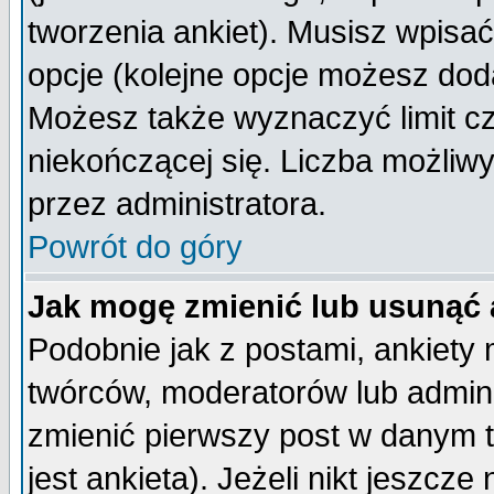
tworzenia ankiet). Musisz wpisać 
opcje (kolejne opcje możesz do
Możesz także wyznaczyć limit cz
niekończącej się. Liczba możliwy
przez administratora.
Powrót do góry
Jak mogę zmienić lub usunąć 
Podobnie jak z postami, ankiety
twórców, moderatorów lub admini
zmienić pierwszy post w danym 
jest ankieta). Jeżeli nikt jeszc