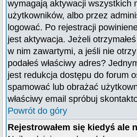
wymagają aktywacji wszystkich 
użytkowników, albo przez admini
logować. Po rejestracji powini
jest aktywacja. Jeżeli otrzymałeś
w nim zawartymi, a jeśli nie otrz
podałeś właściwy adres? Jednym
jest redukcja dostępu do forum 
spamować lub obrażać użytkownik
właściwy email spróbuj skontakt
Powrót do góry
Rejestrowałem się kiedyś ale 