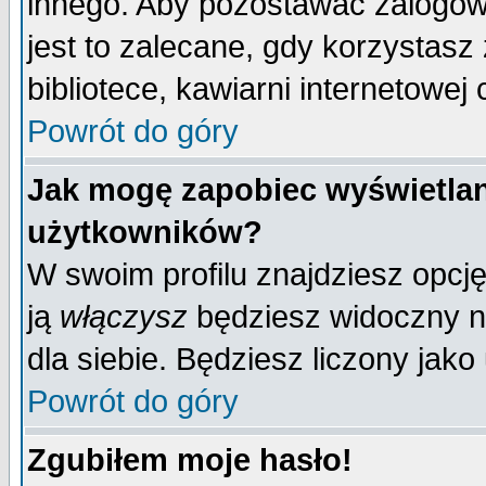
innego. Aby pozostawać zalogo
jest to zalecane, gdy korzystasz
bibliotece, kawiarni internetowej 
Powrót do góry
Jak mogę zapobiec wyświetlan
użytkowników?
W swoim profilu znajdziesz opcj
ją
włączysz
będziesz widoczny na 
dla siebie. Będziesz liczony jako
Powrót do góry
Zgubiłem moje hasło!