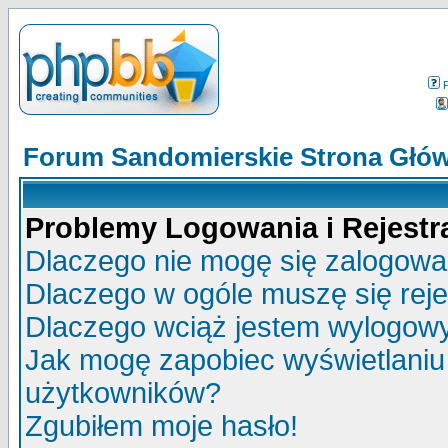
Forum Sandomierskie Strona Głó
Problemy Logowania i Rejestra
Dlaczego nie mogę się zalogow
Dlaczego w ogóle muszę się rej
Dlaczego wciąż jestem wylogo
Jak mogę zapobiec wyświetlaniu 
użytkowników?
Zgubiłem moje hasło!