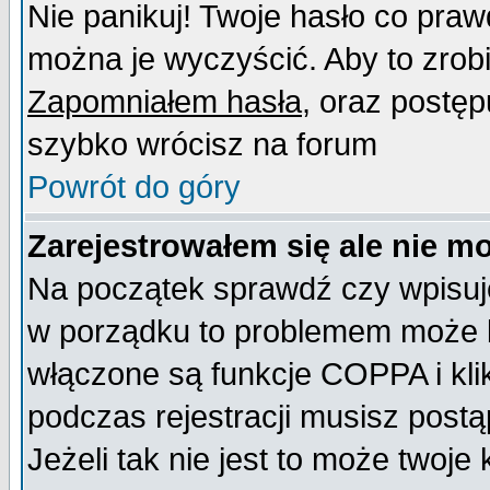
Nie panikuj! Twoje hasło co pra
można je wyczyścić. Aby to zrobić
Zapomniałem hasła
, oraz postęp
szybko wrócisz na forum
Powrót do góry
Zarejestrowałem się ale nie m
Na początek sprawdź czy wpisujes
w porządku to problemem może b
włączone są funkcje COPPA i kl
podczas rejestracji musisz postą
Jeżeli tak nie jest to może twoj