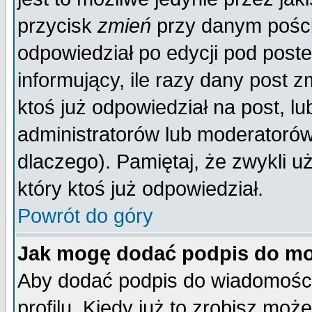
przycisk
zmień
przy danym poście
odpowiedział po edycji pod poste
informujący, ile razy dany post z
ktoś już odpowiedział na post, lu
administratorów lub moderatorów 
dlaczego). Pamiętaj, że zwykli 
który ktoś już odpowiedział.
Powrót do góry
Jak mogę dodać podpis do mo
Aby dodać podpis do wiadomości
profilu. Kiedy już to zrobisz mo