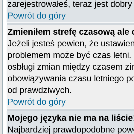
zarejestrowałeś, teraz jest dobr
Powrót do góry
Zmieniłem strefę czasową ale 
Jeżeli jesteś pewien, że ustawie
problemem może być czas letni. 
osbługi zmian między czasem zim
obowiązywania czasu letniego p
od prawdziwych.
Powrót do góry
Mojego języka nie ma na liście
Najbardziej prawdopodobne powod