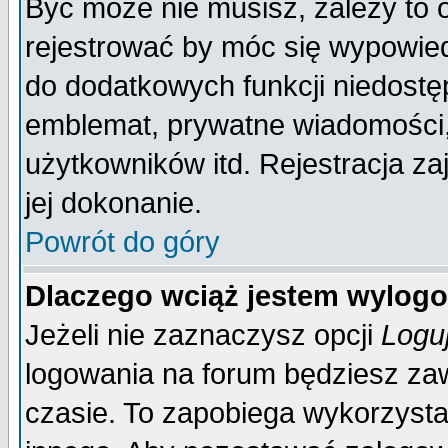
Być może nie musisz, zależy to 
rejestrować by móc się wypowied
do dodatkowych funkcji niedostęp
emblemat, prywatne wiadomości, 
użytkowników itd. Rejestracja za
jej dokonanie.
Powrót do góry
Dlaczego wciąż jestem wylo
Jeżeli nie zaznaczysz opcji
Logu
logowania na forum będziesz 
czasie. To zapobiega wykorzysta