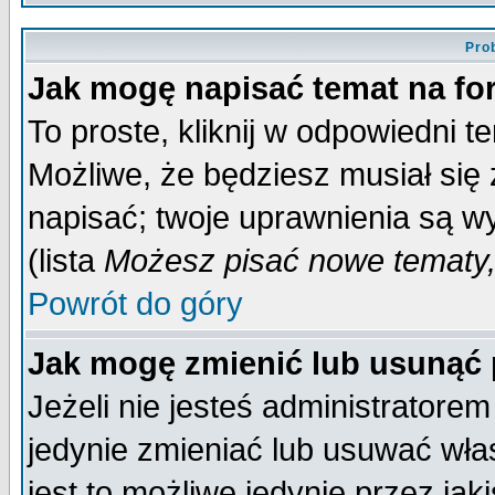
Pro
Jak mogę napisać temat na f
To proste, kliknij w odpowiedni t
Możliwe, że będziesz musiał się
napisać; twoje uprawnienia są wy
(lista
Możesz pisać nowe tematy,
Powrót do góry
Jak mogę zmienić lub usunąć
Jeżeli nie jesteś administrator
jedynie zmieniać lub usuwać wła
jest to możliwe jedynie przez jaki