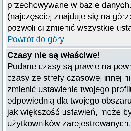
przechowywane w bazie danych. A
(najczęściej znajduje się na górz
pozwoli ci zmienić wszystkie ust
Powrót do góry
Czasy nie są właściwe!
Podane czasy są prawie na pewn
czasy ze strefy czasowej innej niż
zmienić ustawienia twojego profi
odpowiednią dla twojego obszaru
jak większość ustawień, może b
użytkowników zarejestrowanych. J