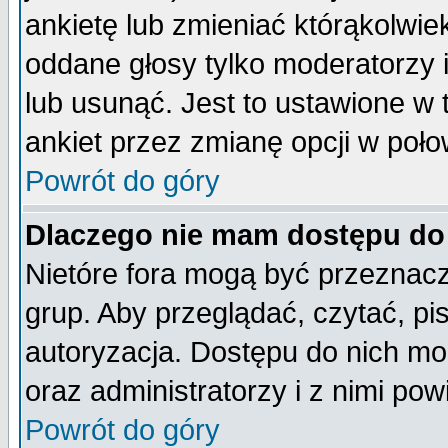
ankietę lub zmieniać którąkolwiek 
oddane głosy tylko moderatorzy 
lub usunąć. Jest to ustawione w
ankiet przez zmianę opcji w poło
Powrót do góry
Dlaczego nie mam dostępu do
Nietóre fora mogą być przeznac
grup. Aby przeglądać, czytać, pi
autoryzacja. Dostępu do nich mo
oraz administratorzy i z nimi po
Powrót do góry