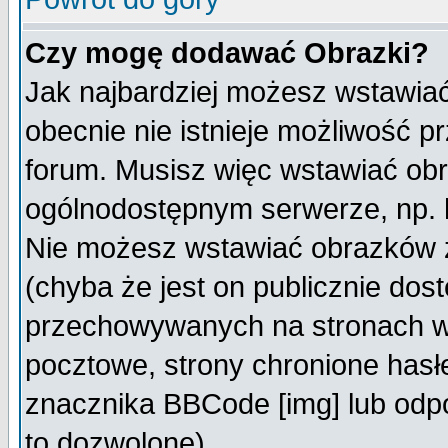
Czy mogę dodawać Obrazki?
Jak najbardziej możesz wstawia
obecnie nie istnieje możliwość 
forum. Musisz więc wstawiać obra
ogólnodostępnym serwerze, np. h
Nie możesz wstawiać obrazków z
(chyba że jest on publicznie do
przechowywanych na stronach wy
pocztowe, strony chronione hasł
znacznika BBCode [img] lub odpo
to dozwolone).