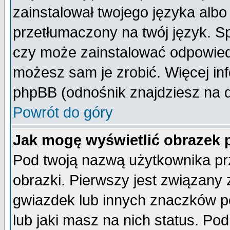
zainstalował twojego języka albo
przetłumaczony na twój język. Sp
czy może zainstalować odpowiedni 
możesz sam je zrobić. Więcej inf
phpBB (odnośnik znajdziesz na d
Powrót do góry
Jak mogę wyświetlić obrazek
Pod twoją nazwą użytkownika pr
obrazki. Pierwszy jest związany
gwiazdek lub innych znaczków p
lub jaki masz na nich status. P