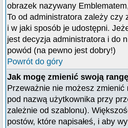
obrazek nazywany Emblematem, kt
To od administratora zależy cz
i w jaki sposób je udostępni. Jeż
jest decyzja administratora i do 
powód (na pewno jest dobry!)
Powrót do góry
Jak mogę zmienić swoją rang
Przeważnie nie możesz zmienić n
pod nazwą użytkownika przy prze
zależnie od szablonu). Większoś
postów, które napisałeś, i aby w