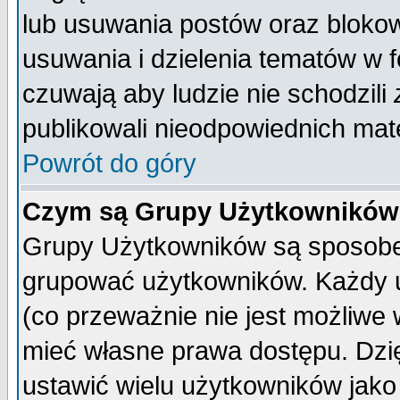
lub usuwania postów oraz bloko
usuwania i dzielenia tematów w 
czuwają aby ludzie nie schodzili
publikowali nieodpowiednich mate
Powrót do góry
Czym są Grupy Użytkownikó
Grupy Użytkowników są sposobem
grupować użytkowników. Każdy u
(co przeważnie nie jest możliwe
mieć własne prawa dostępu. Dzi
ustawić wielu użytkowników jako