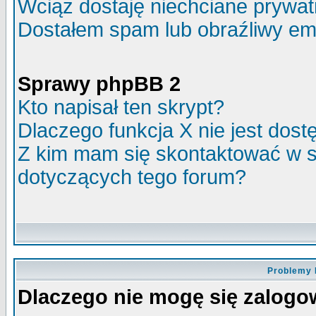
Wciąż dostaję niechciane prywa
Dostałem spam lub obraźliwy ema
Sprawy phpBB 2
Kto napisał ten skrypt?
Dlaczego funkcja X nie jest dos
Z kim mam się skontaktować w 
dotyczących tego forum?
Problemy 
Dlaczego nie mogę się zalog