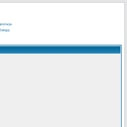
jestracja
Zaloguj