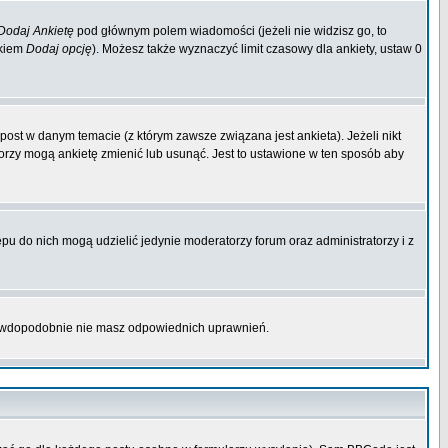
Dodaj Ankietę
pod głównym polem wiadomości (jeżeli nie widzisz go, to
skiem
Dodaj opcję
). Możesz także wyznaczyć limit czasowy dla ankiety, ustaw 0
ost w danym temacie (z którym zawsze związana jest ankieta). Jeżeli nikt
atorzy mogą ankietę zmienić lub usunąć. Jest to ustawione w ten sposób aby
pu do nich mogą udzielić jedynie moderatorzy forum oraz administratorzy i z
prawdopodobnie nie masz odpowiednich uprawnień.