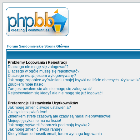
Forum Sandomierskie Strona Główna
Problemy Logowania i Rejestracji
Dlaczego nie mogę się zalogować?
Dlaczego w ogóle muszę się rejestrować?
Dlaczego wciąż jestem wylogowywany?
Jak mogę zapobiec wyświetlaniu mojej ksywki na liście obecnych użytkowni
Zgubiłem moje hasło!
Zarejestrowałem się ale nie mogę się zalogować!
Rejestrowałem się kiedyś ale nie mogę się już logować!
Preferencje i Ustawienia Użytkowników
Jak mogę zmienić swoje ustawienia?
Czasy nie są właściwe!
Zmieniłem strefę czasową ale czasy są nadal nieprawidłowe!
Mojego języka nie ma na liście!
Jak mogę wyświetlić obrazek pod moją ksywką?
Jak mogę zmienić swoją rangę?
Kiedy klikam odnośnik email, forum wymaga logowania