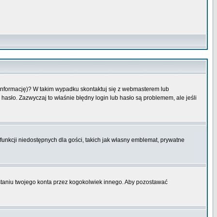
 informację)? W takim wypadku skontaktuj się z webmasterem lub
hasło. Zazwyczaj to właśnie błędny login lub hasło są problemem, ale jeśli
funkcji niedostępnych dla gości, takich jak własny emblemat, prywatne
aniu twojego konta przez kogokolwiek innego. Aby pozostawać