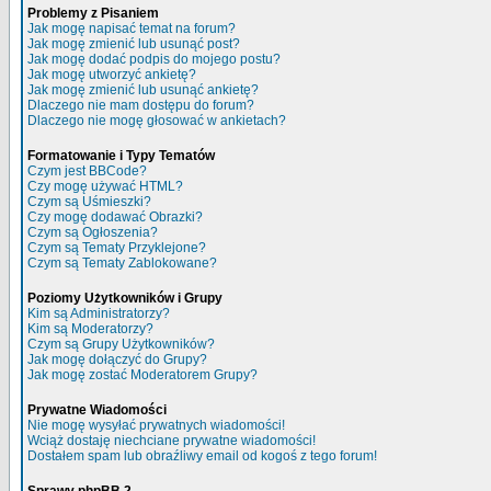
Problemy z Pisaniem
Jak mogę napisać temat na forum?
Jak mogę zmienić lub usunąć post?
Jak mogę dodać podpis do mojego postu?
Jak mogę utworzyć ankietę?
Jak mogę zmienić lub usunąć ankietę?
Dlaczego nie mam dostępu do forum?
Dlaczego nie mogę głosować w ankietach?
Formatowanie i Typy Tematów
Czym jest BBCode?
Czy mogę używać HTML?
Czym są Uśmieszki?
Czy mogę dodawać Obrazki?
Czym są Ogłoszenia?
Czym są Tematy Przyklejone?
Czym są Tematy Zablokowane?
Poziomy Użytkowników i Grupy
Kim są Administratorzy?
Kim są Moderatorzy?
Czym są Grupy Użytkowników?
Jak mogę dołączyć do Grupy?
Jak mogę zostać Moderatorem Grupy?
Prywatne Wiadomości
Nie mogę wysyłać prywatnych wiadomości!
Wciąż dostaję niechciane prywatne wiadomości!
Dostałem spam lub obraźliwy email od kogoś z tego forum!