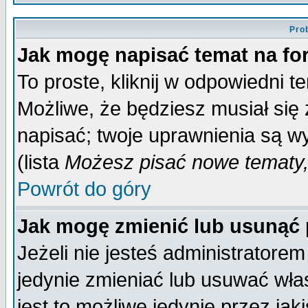
Pro
Jak mogę napisać temat na f
To proste, kliknij w odpowiedni t
Możliwe, że będziesz musiał się
napisać; twoje uprawnienia są wy
(lista
Możesz pisać nowe tematy,
Powrót do góry
Jak mogę zmienić lub usunąć
Jeżeli nie jesteś administrator
jedynie zmieniać lub usuwać wła
jest to możliwe jedynie przez jaki