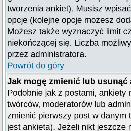
tworzenia ankiet). Musisz wpisać 
opcje (kolejne opcje możesz do
Możesz także wyznaczyć limit cz
niekończącej się. Liczba możliwy
przez administratora.
Powrót do góry
Jak mogę zmienić lub usunąć 
Podobnie jak z postami, ankiety
twórców, moderatorów lub admini
zmienić pierwszy post w danym 
jest ankieta). Jeżeli nikt jeszc