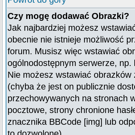
Czy mogę dodawać Obrazki?
Jak najbardziej możesz wstawia
obecnie nie istnieje możliwość 
forum. Musisz więc wstawiać obra
ogólnodostępnym serwerze, np. h
Nie możesz wstawiać obrazków z
(chyba że jest on publicznie do
przechowywanych na stronach wy
pocztowe, strony chronione hasł
znacznika BBCode [img] lub odpo
to dozwolone).