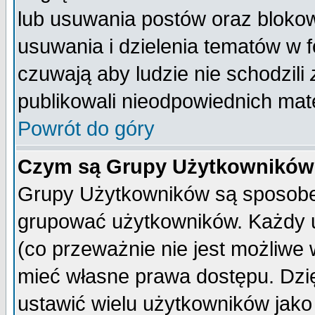
lub usuwania postów oraz bloko
usuwania i dzielenia tematów w 
czuwają aby ludzie nie schodzili
publikowali nieodpowiednich mate
Powrót do góry
Czym są Grupy Użytkownikó
Grupy Użytkowników są sposobem
grupować użytkowników. Każdy u
(co przeważnie nie jest możliwe
mieć własne prawa dostępu. Dzi
ustawić wielu użytkowników jako