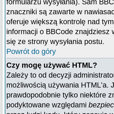
formularzu wysyłania). Sam BBC
znaczniki są zawarte w nawiasach
oferuje większą kontrolę nad tym
informacji o BBCode znajdziesz 
się ze strony wysyłania postu.
Powrót do góry
Czy mogę używać HTML?
Zależy to od decyzji administrato
możliwością używania HTML'a. J
prawdopodobnie tylko niektóre zn
podyktowane względami
bezpie