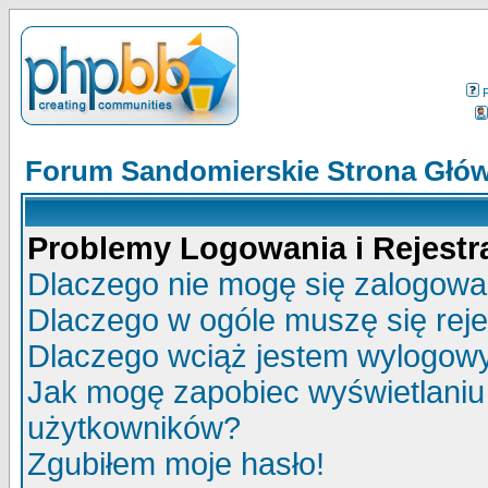
Forum Sandomierskie Strona Głó
Problemy Logowania i Rejestra
Dlaczego nie mogę się zalogow
Dlaczego w ogóle muszę się rej
Dlaczego wciąż jestem wylogo
Jak mogę zapobiec wyświetlaniu 
użytkowników?
Zgubiłem moje hasło!