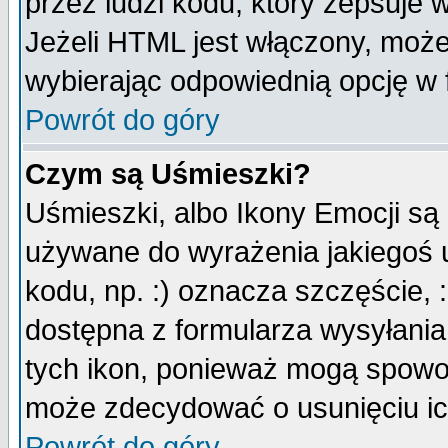
przez ludzi kodu, który zepsuje w
Jeżeli HTML jest włączony, moż
wybierając odpowiednią opcję w 
Powrót do góry
Czym są Uśmieszki?
Uśmieszki, albo Ikony Emocji są
używane do wyrażenia jakiegoś u
kodu, np. :) oznacza szczęście, :
dostępna z formularza wysyłania
tych ikon, ponieważ mogą spowo
może zdecydować o usunięciu ich
Powrót do góry