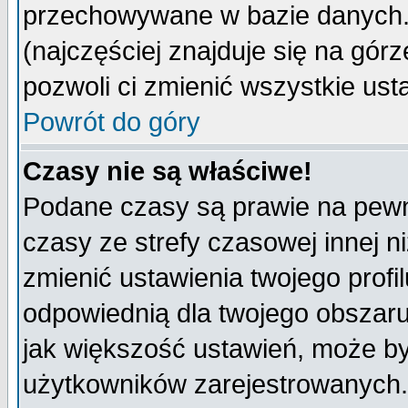
przechowywane w bazie danych. A
(najczęściej znajduje się na górz
pozwoli ci zmienić wszystkie ust
Powrót do góry
Czasy nie są właściwe!
Podane czasy są prawie na pewn
czasy ze strefy czasowej innej niż
zmienić ustawienia twojego profi
odpowiednią dla twojego obszaru
jak większość ustawień, może b
użytkowników zarejestrowanych. J