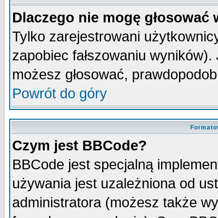
Dlaczego nie mogę głosować 
Tylko zarejestrowani użytkowni
zapobiec fałszowaniu wyników). J
możesz głosować, prawdopodobn
Powrót do góry
Formato
Czym jest BBCode?
BBCode jest specjalną implemen
używania jest uzależniona od u
administratora (możesz także w