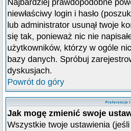
Najbardziej prawdopodobne powo
niewłaściwy login i hasło (poszuka
lub administrator usunął twoje k
się tak, ponieważ nic nie napisa
użytkowników, którzy w ogóle nic
bazy danych. Spróbuj zarejestro
dyskusjach.
Powrót do góry
Preferencje 
Jak mogę zmienić swoje ustaw
Wszystkie twoje ustawienia (jeśli