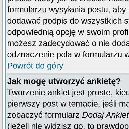
formularzu wysyłania postu, aby
dodawać podpis do wszystkich 
odpowiednią opcję w swoim prof
możesz zadecydować o nie doda
odznaczenie pola w formularzu w
Powrót do góry
Jak mogę utworzyć ankietę?
Tworzenie ankiet jest proste, ki
pierwszy post w temacie, jeśli 
zobaczyć formularz
Dodaj Ankie
(jeżeli nie widzisz go, to prawd