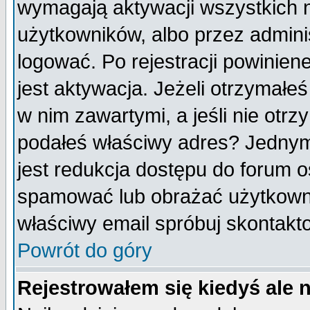
wymagają aktywacji wszystkich 
użytkowników, albo przez admini
logować. Po rejestracji powini
jest aktywacja. Jeżeli otrzymałeś
w nim zawartymi, a jeśli nie otrz
podałeś właściwy adres? Jednym
jest redukcja dostępu do forum 
spamować lub obrażać użytkownik
właściwy email spróbuj skontakt
Powrót do góry
Rejestrowałem się kiedyś ale 