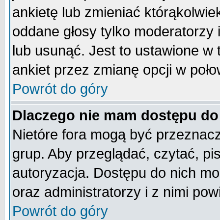
ankietę lub zmieniać którąkolwiek 
oddane głosy tylko moderatorzy 
lub usunąć. Jest to ustawione w
ankiet przez zmianę opcji w poło
Powrót do góry
Dlaczego nie mam dostępu do
Nietóre fora mogą być przeznac
grup. Aby przeglądać, czytać, pi
autoryzacja. Dostępu do nich mo
oraz administratorzy i z nimi po
Powrót do góry