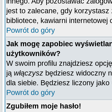
innego. Aby pozostawać zalogo
jest to zalecane, gdy korzystasz
bibliotece, kawiarni internetowej 
Powrót do góry
Jak mogę zapobiec wyświetlan
użytkowników?
W swoim profilu znajdziesz opcj
ją
włączysz
będziesz widoczny na 
dla siebie. Będziesz liczony jako
Powrót do góry
Zgubiłem moje hasło!