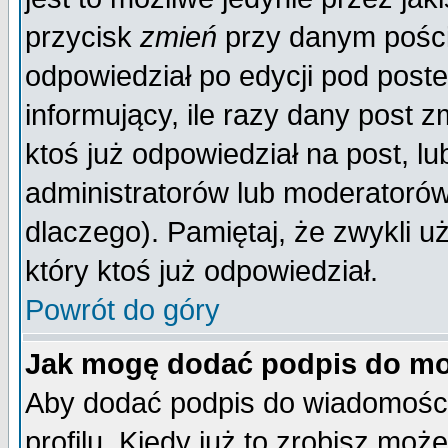
przycisk
zmień
przy danym poście
odpowiedział po edycji pod poste
informujący, ile razy dany post z
ktoś już odpowiedział na post, lu
administratorów lub moderatorów 
dlaczego). Pamiętaj, że zwykli 
który ktoś już odpowiedział.
Powrót do góry
Jak mogę dodać podpis do mo
Aby dodać podpis do wiadomości
profilu. Kiedy już to zrobisz mo