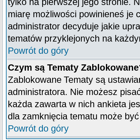
tylko na pierwszej jego stronie.
miarę możliwości powinieneś je c
administrator decyduje jakie upr
tematów przyklejonych na każdy
Powrót do góry
Czym są Tematy Zablokowane
Zablokowane Tematy są ustawian
administratora. Nie możesz pisa
każda zawarta w nich ankieta j
dla zamknięcia tematu może być 
Powrót do góry