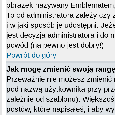
obrazek nazywany Emblematem, kt
To od administratora zależy cz
i w jaki sposób je udostępni. Jeż
jest decyzja administratora i do 
powód (na pewno jest dobry!)
Powrót do góry
Jak mogę zmienić swoją rang
Przeważnie nie możesz zmienić n
pod nazwą użytkownika przy prze
zależnie od szablonu). Większoś
postów, które napisałeś, i aby w