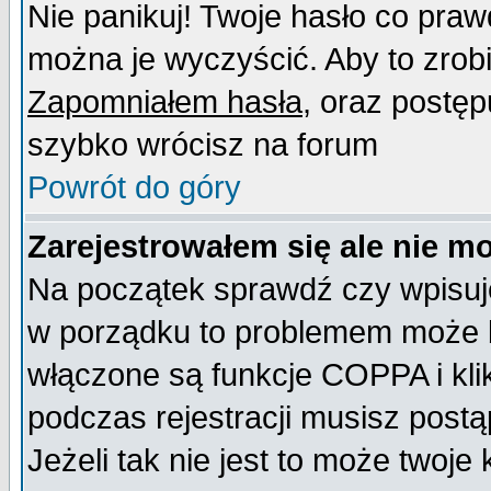
Nie panikuj! Twoje hasło co pra
można je wyczyścić. Aby to zrobić
Zapomniałem hasła
, oraz postęp
szybko wrócisz na forum
Powrót do góry
Zarejestrowałem się ale nie m
Na początek sprawdź czy wpisujes
w porządku to problemem może b
włączone są funkcje COPPA i kl
podczas rejestracji musisz postą
Jeżeli tak nie jest to może twoj