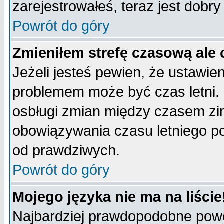
zarejestrowałeś, teraz jest dobr
Powrót do góry
Zmieniłem strefę czasową ale 
Jeżeli jesteś pewien, że ustawie
problemem może być czas letni. 
osbługi zmian między czasem zim
obowiązywania czasu letniego p
od prawdziwych.
Powrót do góry
Mojego języka nie ma na liście
Najbardziej prawdopodobne powod