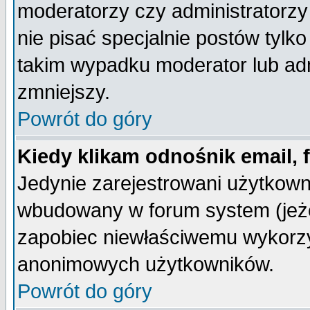
moderatorzy czy administratorz
nie pisać specjalnie postów tylk
takim wypadku moderator lub admi
zmniejszy.
Powrót do góry
Kiedy klikam odnośnik email,
Jedynie zarejestrowani użytkow
wbudowany w forum system (jeżel
zapobiec niewłaściwemu wykorzy
anonimowych użytkowników.
Powrót do góry