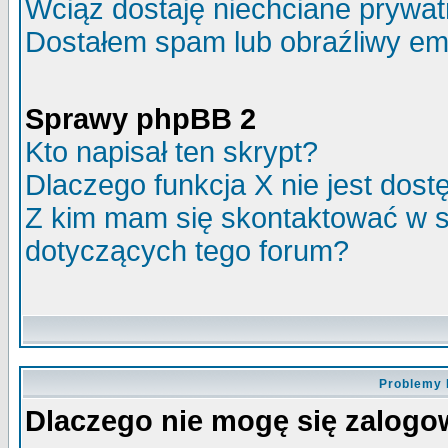
Wciąż dostaję niechciane prywa
Dostałem spam lub obraźliwy ema
Sprawy phpBB 2
Kto napisał ten skrypt?
Dlaczego funkcja X nie jest dos
Z kim mam się skontaktować w 
dotyczących tego forum?
Problemy 
Dlaczego nie mogę się zalog