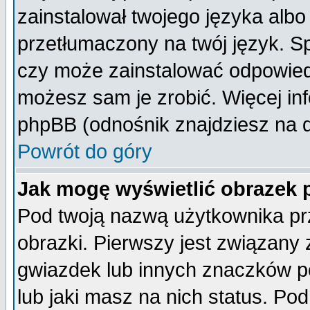
zainstalował twojego języka albo
przetłumaczony na twój język. Sp
czy może zainstalować odpowiedni 
możesz sam je zrobić. Więcej inf
phpBB (odnośnik znajdziesz na d
Powrót do góry
Jak mogę wyświetlić obrazek
Pod twoją nazwą użytkownika pr
obrazki. Pierwszy jest związany
gwiazdek lub innych znaczków p
lub jaki masz na nich status. P