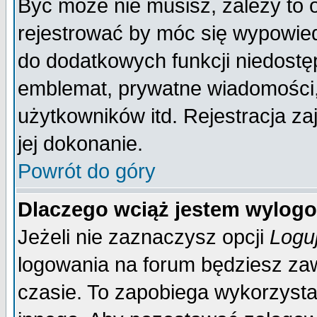
Być może nie musisz, zależy to 
rejestrować by móc się wypowied
do dodatkowych funkcji niedostęp
emblemat, prywatne wiadomości, 
użytkowników itd. Rejestracja za
jej dokonanie.
Powrót do góry
Dlaczego wciąż jestem wylo
Jeżeli nie zaznaczysz opcji
Logu
logowania na forum będziesz 
czasie. To zapobiega wykorzysta