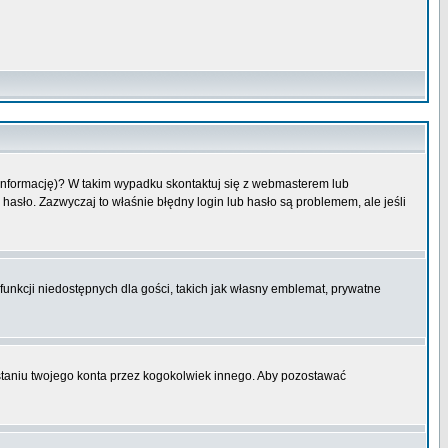
 informację)? W takim wypadku skontaktuj się z webmasterem lub
hasło. Zazwyczaj to właśnie błędny login lub hasło są problemem, ale jeśli
funkcji niedostępnych dla gości, takich jak własny emblemat, prywatne
aniu twojego konta przez kogokolwiek innego. Aby pozostawać