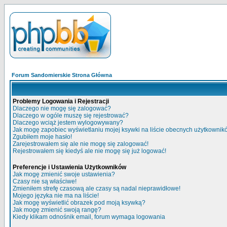
Forum Sandomierskie Strona Główna
Problemy Logowania i Rejestracji
Dlaczego nie mogę się zalogować?
Dlaczego w ogóle muszę się rejestrować?
Dlaczego wciąż jestem wylogowywany?
Jak mogę zapobiec wyświetlaniu mojej ksywki na liście obecnych użytkowni
Zgubiłem moje hasło!
Zarejestrowałem się ale nie mogę się zalogować!
Rejestrowałem się kiedyś ale nie mogę się już logować!
Preferencje i Ustawienia Użytkowników
Jak mogę zmienić swoje ustawienia?
Czasy nie są właściwe!
Zmieniłem strefę czasową ale czasy są nadal nieprawidłowe!
Mojego języka nie ma na liście!
Jak mogę wyświetlić obrazek pod moją ksywką?
Jak mogę zmienić swoją rangę?
Kiedy klikam odnośnik email, forum wymaga logowania