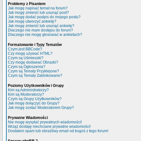
Problemy z Pisaniem
Jak mogę napisać temat na forum?
Jak mogę zmienić lub usunąć post?
Jak mogę dodać podpis do mojego postu?
Jak mogę utworzyć ankietę?
Jak mogę zmienić lub usunąć ankietę?
Dlaczego nie mam dostępu do forum?
Dlaczego nie mogę głosować w ankietach?
Formatowanie i Typy Tematów
Czym jest BBCode?
Czy mogę używać HTML?
Czym są Uśmieszki?
Czy mogę dodawać Obrazki?
Czym są Ogłoszenia?
Czym są Tematy Przyklejone?
Czym są Tematy Zablokowane?
Poziomy Użytkowników i Grupy
Kim są Administratorzy?
Kim są Moderatorzy?
Czym są Grupy Użytkowników?
Jak mogę dołączyć do Grupy?
Jak mogę zostać Moderatorem Grupy?
Prywatne Wiadomości
Nie mogę wysyłać prywatnych wiadomości!
Wciąż dostaję niechciane prywatne wiadomości!
Dostałem spam lub obraźliwy email od kogoś z tego forum!