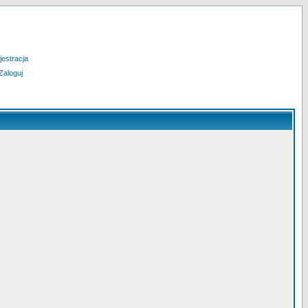
jestracja
Zaloguj