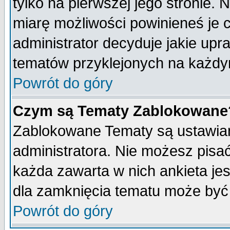
tylko na pierwszej jego stronie.
miarę możliwości powinieneś je c
administrator decyduje jakie upr
tematów przyklejonych na każdy
Powrót do góry
Czym są Tematy Zablokowane
Zablokowane Tematy są ustawian
administratora. Nie możesz pisa
każda zawarta w nich ankieta j
dla zamknięcia tematu może być 
Powrót do góry