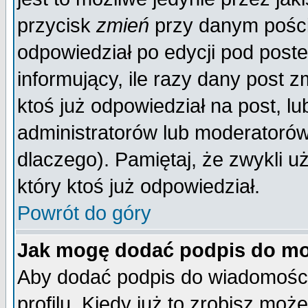
przycisk
zmień
przy danym poście
odpowiedział po edycji pod poste
informujący, ile razy dany post z
ktoś już odpowiedział na post, lu
administratorów lub moderatorów 
dlaczego). Pamiętaj, że zwykli 
który ktoś już odpowiedział.
Powrót do góry
Jak mogę dodać podpis do mo
Aby dodać podpis do wiadomości
profilu. Kiedy już to zrobisz mo