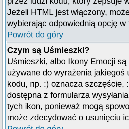
przez ludzi kodu, który zepsuje w
Jeżeli HTML jest włączony, moż
wybierając odpowiednią opcję w 
Powrót do góry
Czym są Uśmieszki?
Uśmieszki, albo Ikony Emocji są
używane do wyrażenia jakiegoś u
kodu, np. :) oznacza szczęście, :
dostępna z formularza wysyłania
tych ikon, ponieważ mogą spowo
może zdecydować o usunięciu ich
Powrót do góry