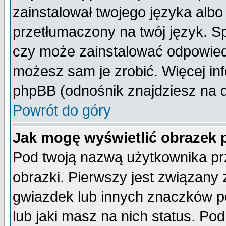
zainstalował twojego języka albo
przetłumaczony na twój język. Sp
czy może zainstalować odpowiedni 
możesz sam je zrobić. Więcej inf
phpBB (odnośnik znajdziesz na d
Powrót do góry
Jak mogę wyświetlić obrazek
Pod twoją nazwą użytkownika pr
obrazki. Pierwszy jest związany
gwiazdek lub innych znaczków p
lub jaki masz na nich status. P