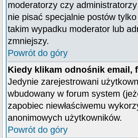
moderatorzy czy administratorz
nie pisać specjalnie postów tylk
takim wypadku moderator lub admi
zmniejszy.
Powrót do góry
Kiedy klikam odnośnik email,
Jedynie zarejestrowani użytkow
wbudowany w forum system (jeżel
zapobiec niewłaściwemu wykorzy
anonimowych użytkowników.
Powrót do góry