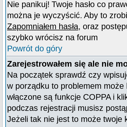
Nie panikuj! Twoje hasło co pra
można je wyczyścić. Aby to zrobić
Zapomniałem hasła
, oraz postęp
szybko wrócisz na forum
Powrót do góry
Zarejestrowałem się ale nie m
Na początek sprawdź czy wpisujes
w porządku to problemem może b
włączone są funkcje COPPA i kl
podczas rejestracji musisz postą
Jeżeli tak nie jest to może twoj