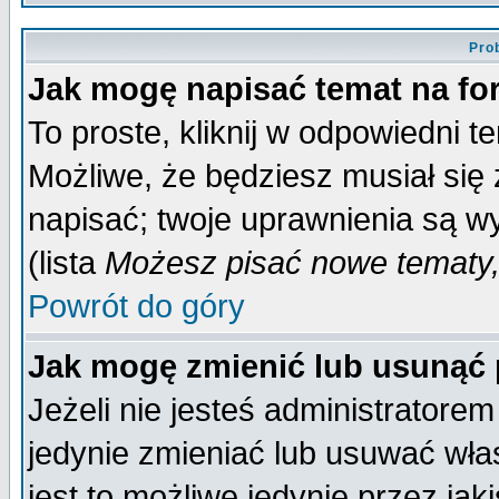
Pro
Jak mogę napisać temat na f
To proste, kliknij w odpowiedni t
Możliwe, że będziesz musiał się
napisać; twoje uprawnienia są wy
(lista
Możesz pisać nowe tematy,
Powrót do góry
Jak mogę zmienić lub usunąć
Jeżeli nie jesteś administrator
jedynie zmieniać lub usuwać wła
jest to możliwe jedynie przez jaki