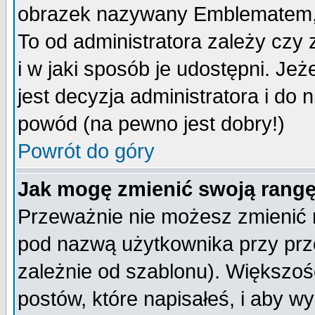
obrazek nazywany Emblematem, kt
To od administratora zależy cz
i w jaki sposób je udostępni. Jeż
jest decyzja administratora i do 
powód (na pewno jest dobry!)
Powrót do góry
Jak mogę zmienić swoją rang
Przeważnie nie możesz zmienić n
pod nazwą użytkownika przy prze
zależnie od szablonu). Większoś
postów, które napisałeś, i aby w