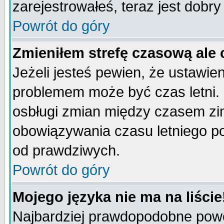
zarejestrowałeś, teraz jest dobr
Powrót do góry
Zmieniłem strefę czasową ale 
Jeżeli jesteś pewien, że ustawie
problemem może być czas letni. 
osbługi zmian między czasem zim
obowiązywania czasu letniego p
od prawdziwych.
Powrót do góry
Mojego języka nie ma na liście
Najbardziej prawdopodobne powod