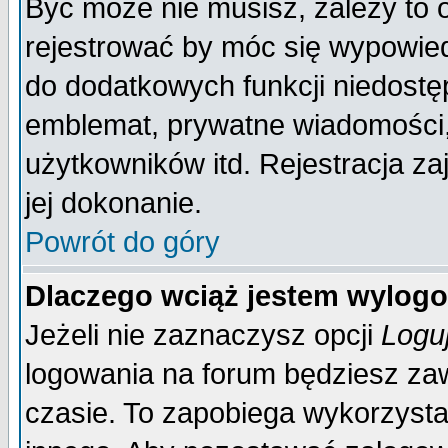
Być może nie musisz, zależy to 
rejestrować by móc się wypowied
do dodatkowych funkcji niedostęp
emblemat, prywatne wiadomości, 
użytkowników itd. Rejestracja za
jej dokonanie.
Powrót do góry
Dlaczego wciąż jestem wylo
Jeżeli nie zaznaczysz opcji
Logu
logowania na forum będziesz 
czasie. To zapobiega wykorzysta