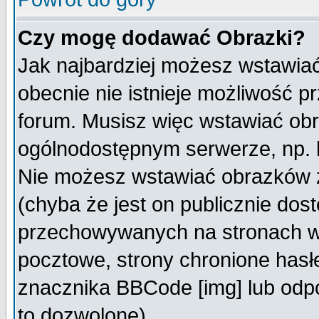
Czy mogę dodawać Obrazki?
Jak najbardziej możesz wstawia
obecnie nie istnieje możliwość 
forum. Musisz więc wstawiać obra
ogólnodostępnym serwerze, np. h
Nie możesz wstawiać obrazków z
(chyba że jest on publicznie do
przechowywanych na stronach wy
pocztowe, strony chronione hasł
znacznika BBCode [img] lub odpo
to dozwolone).