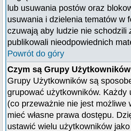
lub usuwania postów oraz bloko
usuwania i dzielenia tematów w 
czuwają aby ludzie nie schodzili
publikowali nieodpowiednich mate
Powrót do góry
Czym są Grupy Użytkownikó
Grupy Użytkowników są sposobem
grupować użytkowników. Każdy u
(co przeważnie nie jest możliwe
mieć własne prawa dostępu. Dzi
ustawić wielu użytkowników jako