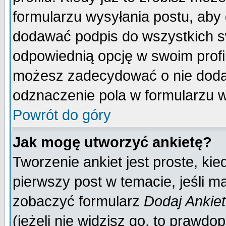
formularzu wysyłania postu, aby
dodawać podpis do wszystkich 
odpowiednią opcję w swoim prof
możesz zadecydować o nie doda
odznaczenie pola w formularzu w
Powrót do góry
Jak mogę utworzyć ankietę?
Tworzenie ankiet jest proste, ki
pierwszy post w temacie, jeśli 
zobaczyć formularz
Dodaj Ankie
(jeżeli nie widzisz go, to prawd