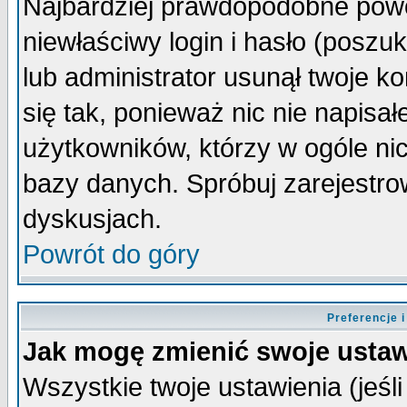
Najbardziej prawdopodobne powo
niewłaściwy login i hasło (poszuka
lub administrator usunął twoje k
się tak, ponieważ nic nie napisa
użytkowników, którzy w ogóle nic
bazy danych. Spróbuj zarejestro
dyskusjach.
Powrót do góry
Preferencje 
Jak mogę zmienić swoje ustaw
Wszystkie twoje ustawienia (jeśli