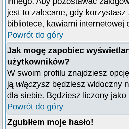
innego. Aby pozostawać zalogo
jest to zalecane, gdy korzystasz
bibliotece, kawiarni internetowej 
Powrót do góry
Jak mogę zapobiec wyświetlan
użytkowników?
W swoim profilu znajdziesz opcj
ją
włączysz
będziesz widoczny na 
dla siebie. Będziesz liczony jako
Powrót do góry
Zgubiłem moje hasło!