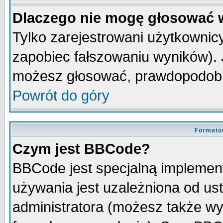
Dlaczego nie mogę głosować 
Tylko zarejestrowani użytkowni
zapobiec fałszowaniu wyników). J
możesz głosować, prawdopodobn
Powrót do góry
Formato
Czym jest BBCode?
BBCode jest specjalną implemen
używania jest uzależniona od u
administratora (możesz także w