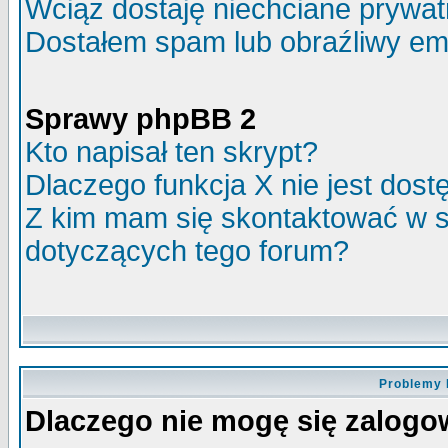
Wciąż dostaję niechciane prywa
Dostałem spam lub obraźliwy ema
Sprawy phpBB 2
Kto napisał ten skrypt?
Dlaczego funkcja X nie jest dos
Z kim mam się skontaktować w 
dotyczących tego forum?
Problemy 
Dlaczego nie mogę się zalog