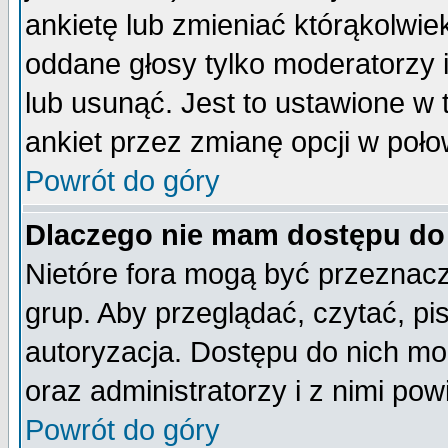
ankietę lub zmieniać którąkolwiek 
oddane głosy tylko moderatorzy 
lub usunąć. Jest to ustawione w
ankiet przez zmianę opcji w poło
Powrót do góry
Dlaczego nie mam dostępu do
Nietóre fora mogą być przeznac
grup. Aby przeglądać, czytać, pi
autoryzacja. Dostępu do nich mo
oraz administratorzy i z nimi po
Powrót do góry