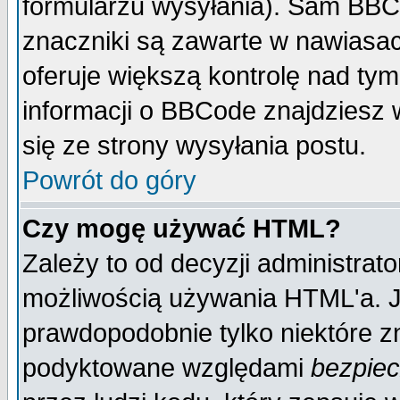
formularzu wysyłania). Sam BBC
znaczniki są zawarte w nawiasach
oferuje większą kontrolę nad tym
informacji o BBCode znajdziesz 
się ze strony wysyłania postu.
Powrót do góry
Czy mogę używać HTML?
Zależy to od decyzji administrato
możliwością używania HTML'a. J
prawdopodobnie tylko niektóre zn
podyktowane względami
bezpie