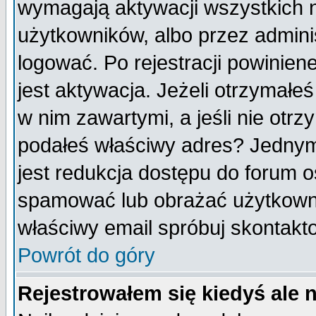
wymagają aktywacji wszystkich 
użytkowników, albo przez admini
logować. Po rejestracji powini
jest aktywacja. Jeżeli otrzymałeś
w nim zawartymi, a jeśli nie otrz
podałeś właściwy adres? Jednym
jest redukcja dostępu do forum 
spamować lub obrażać użytkownik
właściwy email spróbuj skontakt
Powrót do góry
Rejestrowałem się kiedyś ale 