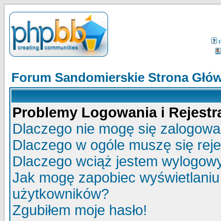
Forum Sandomierskie Strona Głó
Problemy Logowania i Rejestra
Dlaczego nie mogę się zalogow
Dlaczego w ogóle muszę się rej
Dlaczego wciąż jestem wylogo
Jak mogę zapobiec wyświetlaniu 
użytkowników?
Zgubiłem moje hasło!