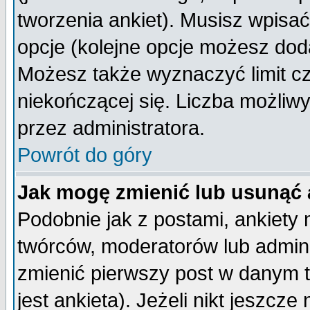
tworzenia ankiet). Musisz wpisać 
opcje (kolejne opcje możesz do
Możesz także wyznaczyć limit cz
niekończącej się. Liczba możliwy
przez administratora.
Powrót do góry
Jak mogę zmienić lub usunąć 
Podobnie jak z postami, ankiety
twórców, moderatorów lub admini
zmienić pierwszy post w danym 
jest ankieta). Jeżeli nikt jeszc