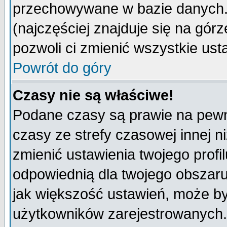
przechowywane w bazie danych. A
(najczęściej znajduje się na górz
pozwoli ci zmienić wszystkie ust
Powrót do góry
Czasy nie są właściwe!
Podane czasy są prawie na pewn
czasy ze strefy czasowej innej niż
zmienić ustawienia twojego profi
odpowiednią dla twojego obszaru
jak większość ustawień, może b
użytkowników zarejestrowanych. J