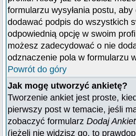
formularzu wysyłania postu, aby
dodawać podpis do wszystkich 
odpowiednią opcję w swoim prof
możesz zadecydować o nie doda
odznaczenie pola w formularzu w
Powrót do góry
Jak mogę utworzyć ankietę?
Tworzenie ankiet jest proste, ki
pierwszy post w temacie, jeśli 
zobaczyć formularz
Dodaj Ankie
(jeżeli nie widzisz go, to prawd