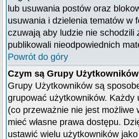
lub usuwania postów oraz bloko
usuwania i dzielenia tematów w 
czuwają aby ludzie nie schodzili
publikowali nieodpowiednich mate
Powrót do góry
Czym są Grupy Użytkownikó
Grupy Użytkowników są sposobem
grupować użytkowników. Każdy u
(co przeważnie nie jest możliwe
mieć własne prawa dostępu. Dzi
ustawić wielu użytkowników jako