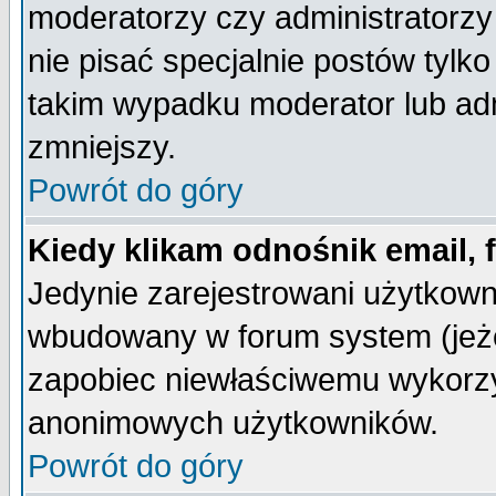
moderatorzy czy administratorz
nie pisać specjalnie postów tylk
takim wypadku moderator lub admi
zmniejszy.
Powrót do góry
Kiedy klikam odnośnik email,
Jedynie zarejestrowani użytkow
wbudowany w forum system (jeżel
zapobiec niewłaściwemu wykorzy
anonimowych użytkowników.
Powrót do góry