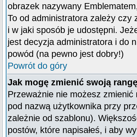
obrazek nazywany Emblematem, kt
To od administratora zależy cz
i w jaki sposób je udostępni. Jeż
jest decyzja administratora i do 
powód (na pewno jest dobry!)
Powrót do góry
Jak mogę zmienić swoją rang
Przeważnie nie możesz zmienić n
pod nazwą użytkownika przy prze
zależnie od szablonu). Większoś
postów, które napisałeś, i aby w