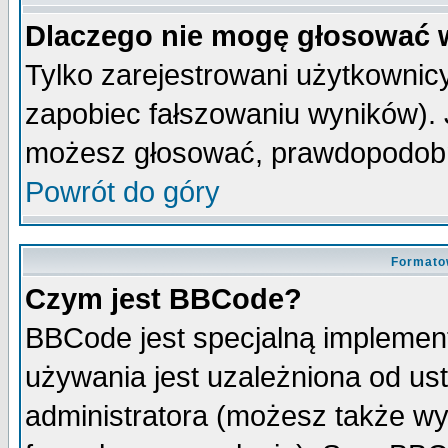
Dlaczego nie mogę głosować 
Tylko zarejestrowani użytkowni
zapobiec fałszowaniu wyników). J
możesz głosować, prawdopodobn
Powrót do góry
Formato
Czym jest BBCode?
BBCode jest specjalną implemen
używania jest uzależniona od u
administratora (możesz także w