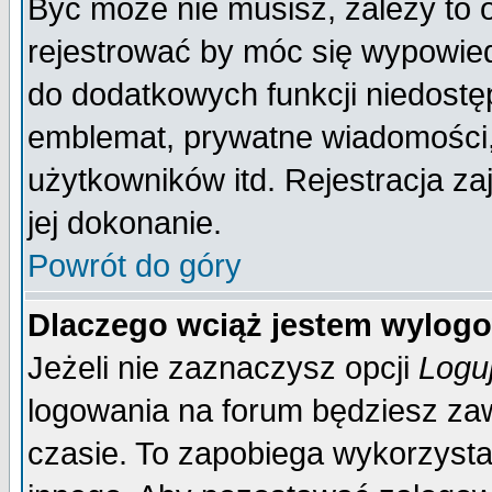
Być może nie musisz, zależy to 
rejestrować by móc się wypowied
do dodatkowych funkcji niedostęp
emblemat, prywatne wiadomości, 
użytkowników itd. Rejestracja za
jej dokonanie.
Powrót do góry
Dlaczego wciąż jestem wylo
Jeżeli nie zaznaczysz opcji
Logu
logowania na forum będziesz 
czasie. To zapobiega wykorzysta