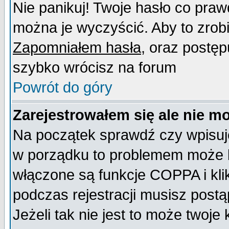
Nie panikuj! Twoje hasło co pra
można je wyczyścić. Aby to zrobić
Zapomniałem hasła
, oraz postęp
szybko wrócisz na forum
Powrót do góry
Zarejestrowałem się ale nie m
Na początek sprawdź czy wpisujes
w porządku to problemem może b
włączone są funkcje COPPA i kl
podczas rejestracji musisz postą
Jeżeli tak nie jest to może twoj