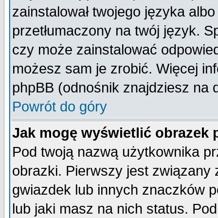
zainstalował twojego języka albo
przetłumaczony na twój język. Sp
czy może zainstalować odpowiedni 
możesz sam je zrobić. Więcej inf
phpBB (odnośnik znajdziesz na d
Powrót do góry
Jak mogę wyświetlić obrazek
Pod twoją nazwą użytkownika pr
obrazki. Pierwszy jest związany
gwiazdek lub innych znaczków p
lub jaki masz na nich status. P