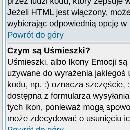
przez ludzi kodu, który zepsuje w
Jeżeli HTML jest włączony, moż
wybierając odpowiednią opcję w 
Powrót do góry
Czym są Uśmieszki?
Uśmieszki, albo Ikony Emocji są
używane do wyrażenia jakiegoś u
kodu, np. :) oznacza szczęście, :
dostępna z formularza wysyłania
tych ikon, ponieważ mogą spowo
może zdecydować o usunięciu ich
Powrót do góry