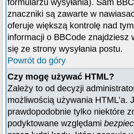
formularzu wysyłania). Sam BBC
znaczniki są zawarte w nawiasach
oferuje większą kontrolę nad tym
informacji o BBCode znajdziesz 
się ze strony wysyłania postu.
Powrót do góry
Czy mogę używać HTML?
Zależy to od decyzji administrato
możliwością używania HTML'a. J
prawdopodobnie tylko niektóre zn
podyktowane względami
bezpie