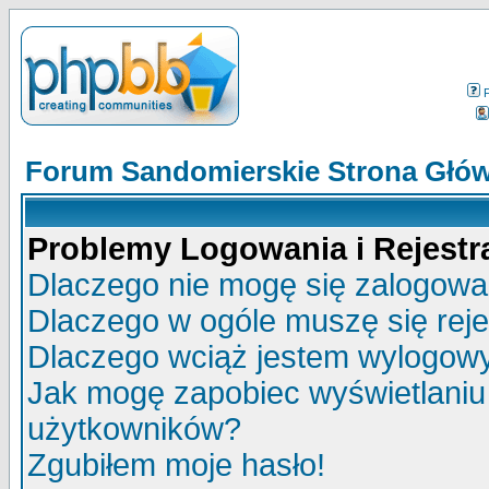
Forum Sandomierskie Strona Głó
Problemy Logowania i Rejestra
Dlaczego nie mogę się zalogow
Dlaczego w ogóle muszę się rej
Dlaczego wciąż jestem wylogo
Jak mogę zapobiec wyświetlaniu 
użytkowników?
Zgubiłem moje hasło!