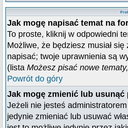
Pro
Jak mogę napisać temat na f
To proste, kliknij w odpowiedni t
Możliwe, że będziesz musiał się
napisać; twoje uprawnienia są wy
(lista
Możesz pisać nowe tematy,
Powrót do góry
Jak mogę zmienić lub usunąć
Jeżeli nie jesteś administrator
jedynie zmieniać lub usuwać wła
jest to możliwe jedynie przez jaki