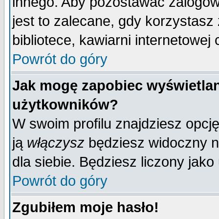
innego. Aby pozostawać zalogo
jest to zalecane, gdy korzystasz
bibliotece, kawiarni internetowej 
Powrót do góry
Jak mogę zapobiec wyświetlan
użytkowników?
W swoim profilu znajdziesz opcj
ją
włączysz
będziesz widoczny na 
dla siebie. Będziesz liczony jako
Powrót do góry
Zgubiłem moje hasło!