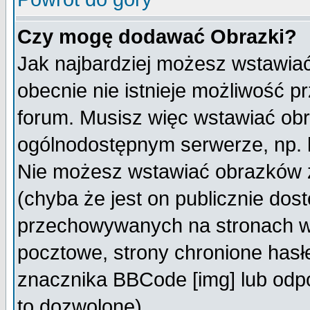
Czy mogę dodawać Obrazki?
Jak najbardziej możesz wstawia
obecnie nie istnieje możliwość 
forum. Musisz więc wstawiać obra
ogólnodostępnym serwerze, np. h
Nie możesz wstawiać obrazków z
(chyba że jest on publicznie do
przechowywanych na stronach wy
pocztowe, strony chronione hasł
znacznika BBCode [img] lub odpo
to dozwolone).