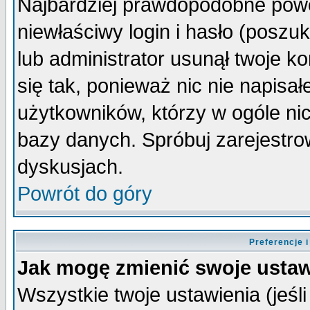
Najbardziej prawdopodobne powo
niewłaściwy login i hasło (poszuka
lub administrator usunął twoje k
się tak, ponieważ nic nie napisa
użytkowników, którzy w ogóle nic
bazy danych. Spróbuj zarejestro
dyskusjach.
Powrót do góry
Preferencje 
Jak mogę zmienić swoje ustaw
Wszystkie twoje ustawienia (jeśli