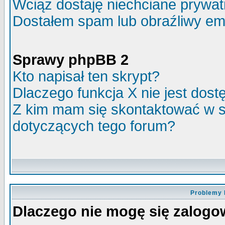
Wciąż dostaję niechciane prywa
Dostałem spam lub obraźliwy ema
Sprawy phpBB 2
Kto napisał ten skrypt?
Dlaczego funkcja X nie jest dos
Z kim mam się skontaktować w 
dotyczących tego forum?
Problemy 
Dlaczego nie mogę się zalog