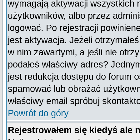
wymagają aktywacji wszystkich 
użytkowników, albo przez admini
logować. Po rejestracji powini
jest aktywacja. Jeżeli otrzymałeś
w nim zawartymi, a jeśli nie otrz
podałeś właściwy adres? Jednym
jest redukcja dostępu do forum 
spamować lub obrażać użytkownik
właściwy email spróbuj skontakt
Powrót do góry
Rejestrowałem się kiedyś ale 