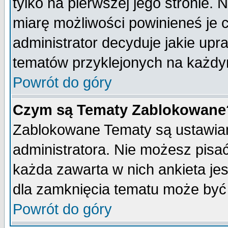
tylko na pierwszej jego stronie.
miarę możliwości powinieneś je c
administrator decyduje jakie upr
tematów przyklejonych na każdy
Powrót do góry
Czym są Tematy Zablokowane
Zablokowane Tematy są ustawian
administratora. Nie możesz pisa
każda zawarta w nich ankieta j
dla zamknięcia tematu może być 
Powrót do góry