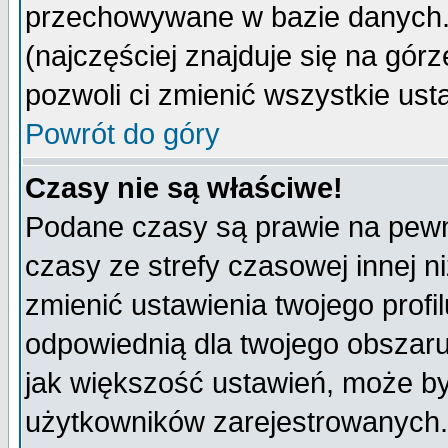
przechowywane w bazie danych. A
(najczęściej znajduje się na górz
pozwoli ci zmienić wszystkie ust
Powrót do góry
Czasy nie są właściwe!
Podane czasy są prawie na pewn
czasy ze strefy czasowej innej niż
zmienić ustawienia twojego profi
odpowiednią dla twojego obszaru
jak większość ustawień, może b
użytkowników zarejestrowanych. J