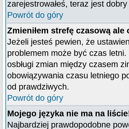
zarejestrowałeś, teraz jest dobr
Powrót do góry
Zmieniłem strefę czasową ale 
Jeżeli jesteś pewien, że ustawie
problemem może być czas letni. 
osbługi zmian między czasem zim
obowiązywania czasu letniego p
od prawdziwych.
Powrót do góry
Mojego języka nie ma na liście
Najbardziej prawdopodobne powod