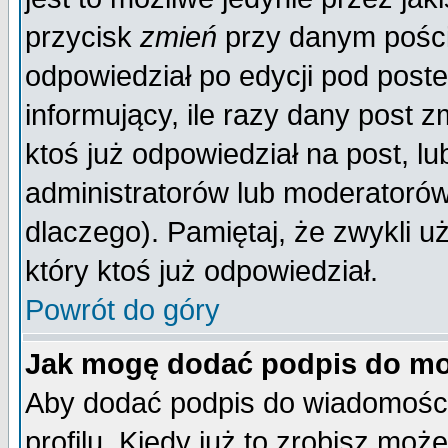
przycisk
zmień
przy danym poście
odpowiedział po edycji pod poste
informujący, ile razy dany post z
ktoś już odpowiedział na post, lu
administratorów lub moderatorów 
dlaczego). Pamiętaj, że zwykli 
który ktoś już odpowiedział.
Powrót do góry
Jak mogę dodać podpis do mo
Aby dodać podpis do wiadomości
profilu. Kiedy już to zrobisz mo