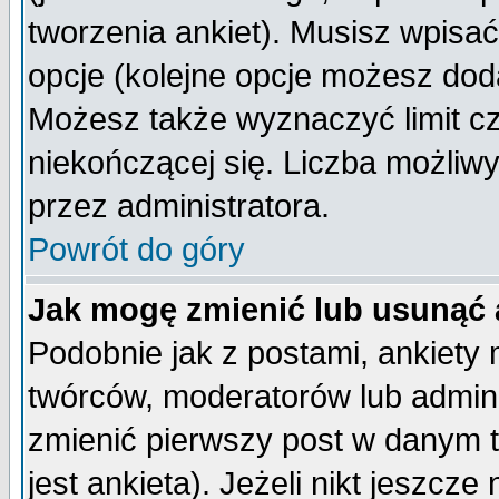
tworzenia ankiet). Musisz wpisać 
opcje (kolejne opcje możesz do
Możesz także wyznaczyć limit cz
niekończącej się. Liczba możliwy
przez administratora.
Powrót do góry
Jak mogę zmienić lub usunąć 
Podobnie jak z postami, ankiety
twórców, moderatorów lub admini
zmienić pierwszy post w danym 
jest ankieta). Jeżeli nikt jeszc