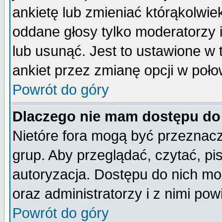
ankietę lub zmieniać którąkolwiek 
oddane głosy tylko moderatorzy 
lub usunąć. Jest to ustawione w
ankiet przez zmianę opcji w poło
Powrót do góry
Dlaczego nie mam dostępu do
Nietóre fora mogą być przeznac
grup. Aby przeglądać, czytać, pi
autoryzacja. Dostępu do nich mo
oraz administratorzy i z nimi po
Powrót do góry