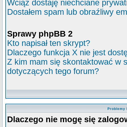
Wciąż dostaję niechciane prywa
Dostałem spam lub obraźliwy ema
Sprawy phpBB 2
Kto napisał ten skrypt?
Dlaczego funkcja X nie jest dos
Z kim mam się skontaktować w 
dotyczących tego forum?
Problemy 
Dlaczego nie mogę się zalog