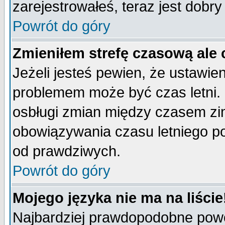
zarejestrowałeś, teraz jest dobr
Powrót do góry
Zmieniłem strefę czasową ale 
Jeżeli jesteś pewien, że ustawie
problemem może być czas letni. 
osbługi zmian między czasem zim
obowiązywania czasu letniego p
od prawdziwych.
Powrót do góry
Mojego języka nie ma na liście
Najbardziej prawdopodobne powod