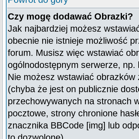
Czy mogę dodawać Obrazki?
Jak najbardziej możesz wstawia
obecnie nie istnieje możliwość 
forum. Musisz więc wstawiać obra
ogólnodostępnym serwerze, np. h
Nie możesz wstawiać obrazków z
(chyba że jest on publicznie do
przechowywanych na stronach wy
pocztowe, strony chronione hasł
znacznika BBCode [img] lub odpo
to dozwolone).