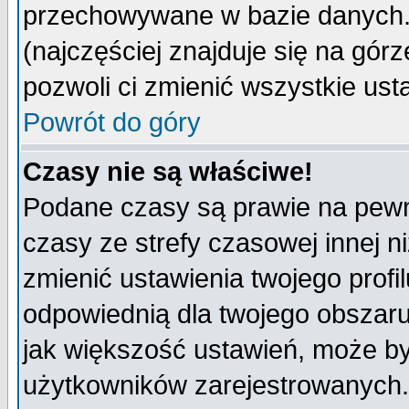
przechowywane w bazie danych. A
(najczęściej znajduje się na górz
pozwoli ci zmienić wszystkie ust
Powrót do góry
Czasy nie są właściwe!
Podane czasy są prawie na pewn
czasy ze strefy czasowej innej niż
zmienić ustawienia twojego profi
odpowiednią dla twojego obszaru
jak większość ustawień, może b
użytkowników zarejestrowanych. J