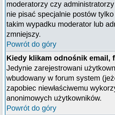
moderatorzy czy administratorz
nie pisać specjalnie postów tylk
takim wypadku moderator lub admi
zmniejszy.
Powrót do góry
Kiedy klikam odnośnik email,
Jedynie zarejestrowani użytkow
wbudowany w forum system (jeżel
zapobiec niewłaściwemu wykorzy
anonimowych użytkowników.
Powrót do góry