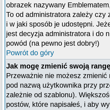
obrazek nazywany Emblematem, kt
To od administratora zależy cz
i w jaki sposób je udostępni. Jeż
jest decyzja administratora i do 
powód (na pewno jest dobry!)
Powrót do góry
Jak mogę zmienić swoją rang
Przeważnie nie możesz zmienić n
pod nazwą użytkownika przy prze
zależnie od szablonu). Większoś
postów, które napisałeś, i aby w