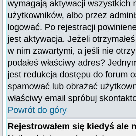
wymagają aktywacji wszystkich 
użytkowników, albo przez admini
logować. Po rejestracji powini
jest aktywacja. Jeżeli otrzymałeś
w nim zawartymi, a jeśli nie otrz
podałeś właściwy adres? Jednym
jest redukcja dostępu do forum 
spamować lub obrażać użytkownik
właściwy email spróbuj skontakt
Powrót do góry
Rejestrowałem się kiedyś ale 