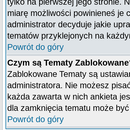
tylko na pierwszej jego stronie.
miarę możliwości powinieneś je c
administrator decyduje jakie upr
tematów przyklejonych na każdy
Powrót do góry
Czym są Tematy Zablokowane
Zablokowane Tematy są ustawian
administratora. Nie możesz pisa
każda zawarta w nich ankieta j
dla zamknięcia tematu może być 
Powrót do góry