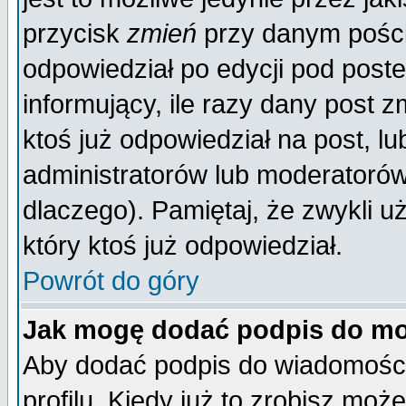
przycisk
zmień
przy danym poście
odpowiedział po edycji pod poste
informujący, ile razy dany post z
ktoś już odpowiedział na post, lu
administratorów lub moderatorów 
dlaczego). Pamiętaj, że zwykli 
który ktoś już odpowiedział.
Powrót do góry
Jak mogę dodać podpis do mo
Aby dodać podpis do wiadomości
profilu. Kiedy już to zrobisz mo