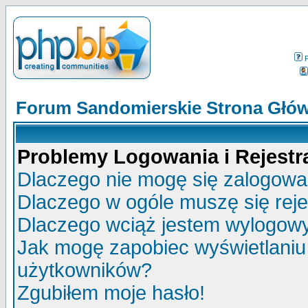
Forum Sandomierskie Strona Głó
Problemy Logowania i Rejestra
Dlaczego nie mogę się zalogow
Dlaczego w ogóle muszę się rej
Dlaczego wciąż jestem wylogo
Jak mogę zapobiec wyświetlaniu 
użytkowników?
Zgubiłem moje hasło!