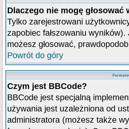
Dlaczego nie mogę głosować 
Tylko zarejestrowani użytkowni
zapobiec fałszowaniu wyników). J
możesz głosować, prawdopodobn
Powrót do góry
Formato
Czym jest BBCode?
BBCode jest specjalną implemen
używania jest uzależniona od u
administratora (możesz także w