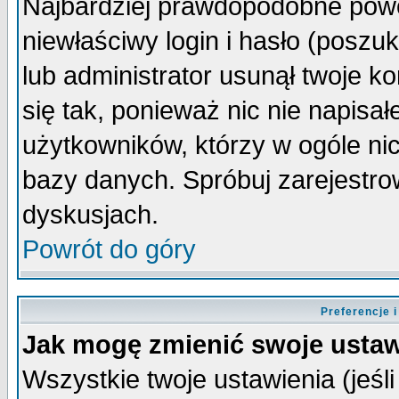
Najbardziej prawdopodobne powo
niewłaściwy login i hasło (poszuka
lub administrator usunął twoje k
się tak, ponieważ nic nie napisa
użytkowników, którzy w ogóle nic
bazy danych. Spróbuj zarejestro
dyskusjach.
Powrót do góry
Preferencje 
Jak mogę zmienić swoje ustaw
Wszystkie twoje ustawienia (jeśli