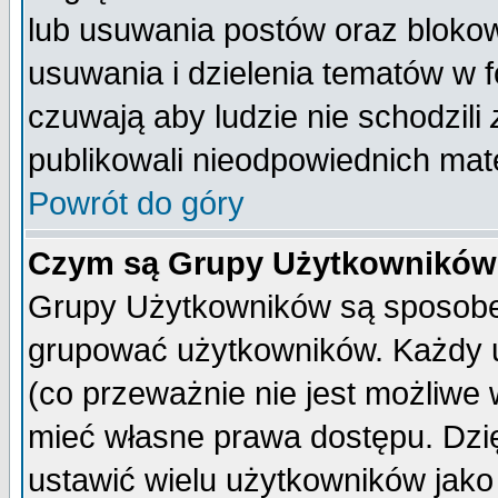
lub usuwania postów oraz bloko
usuwania i dzielenia tematów w 
czuwają aby ludzie nie schodzili
publikowali nieodpowiednich mate
Powrót do góry
Czym są Grupy Użytkownikó
Grupy Użytkowników są sposobem
grupować użytkowników. Każdy u
(co przeważnie nie jest możliwe
mieć własne prawa dostępu. Dzi
ustawić wielu użytkowników jako