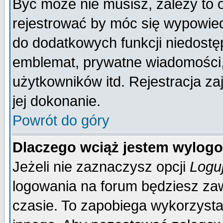
Być może nie musisz, zależy to 
rejestrować by móc się wypowied
do dodatkowych funkcji niedostęp
emblemat, prywatne wiadomości, 
użytkowników itd. Rejestracja za
jej dokonanie.
Powrót do góry
Dlaczego wciąż jestem wylo
Jeżeli nie zaznaczysz opcji
Logu
logowania na forum będziesz 
czasie. To zapobiega wykorzysta