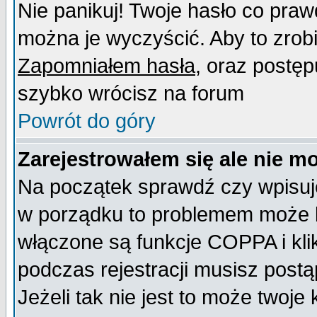
Nie panikuj! Twoje hasło co pra
można je wyczyścić. Aby to zrobić
Zapomniałem hasła
, oraz postęp
szybko wrócisz na forum
Powrót do góry
Zarejestrowałem się ale nie m
Na początek sprawdź czy wpisujes
w porządku to problemem może b
włączone są funkcje COPPA i kl
podczas rejestracji musisz postą
Jeżeli tak nie jest to może twoj