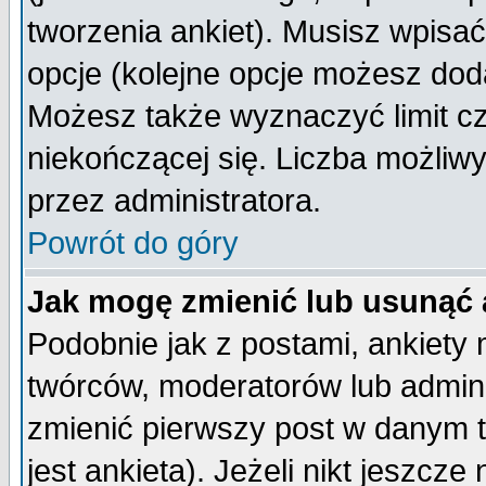
tworzenia ankiet). Musisz wpisać 
opcje (kolejne opcje możesz do
Możesz także wyznaczyć limit cz
niekończącej się. Liczba możliwy
przez administratora.
Powrót do góry
Jak mogę zmienić lub usunąć 
Podobnie jak z postami, ankiety
twórców, moderatorów lub admini
zmienić pierwszy post w danym 
jest ankieta). Jeżeli nikt jeszc