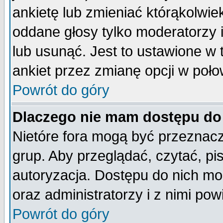
ankietę lub zmieniać którąkolwiek 
oddane głosy tylko moderatorzy 
lub usunąć. Jest to ustawione w
ankiet przez zmianę opcji w poło
Powrót do góry
Dlaczego nie mam dostępu do
Nietóre fora mogą być przeznac
grup. Aby przeglądać, czytać, pi
autoryzacja. Dostępu do nich mo
oraz administratorzy i z nimi po
Powrót do góry