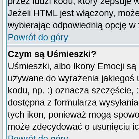
przez ludzi kodu, który zepsuje w
Jeżeli HTML jest włączony, moż
wybierając odpowiednią opcję w 
Powrót do góry
Czym są Uśmieszki?
Uśmieszki, albo Ikony Emocji są
używane do wyrażenia jakiegoś u
kodu, np. :) oznacza szczęście, :
dostępna z formularza wysyłania
tych ikon, ponieważ mogą spowo
może zdecydować o usunięciu ich
Powrót do góry