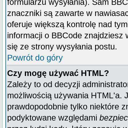
formularzu wysyłania). Sam BBC
znaczniki są zawarte w nawiasach
oferuje większą kontrolę nad tym
informacji o BBCode znajdziesz 
się ze strony wysyłania postu.
Powrót do góry
Czy mogę używać HTML?
Zależy to od decyzji administrato
możliwością używania HTML'a. J
prawdopodobnie tylko niektóre zn
podyktowane względami
bezpie