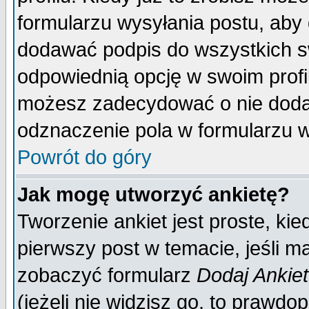
formularzu wysyłania postu, aby
dodawać podpis do wszystkich 
odpowiednią opcję w swoim prof
możesz zadecydować o nie doda
odznaczenie pola w formularzu w
Powrót do góry
Jak mogę utworzyć ankietę?
Tworzenie ankiet jest proste, ki
pierwszy post w temacie, jeśli 
zobaczyć formularz
Dodaj Ankie
(jeżeli nie widzisz go, to prawd