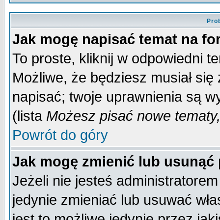
Pro
Jak mogę napisać temat na f
To proste, kliknij w odpowiedni t
Możliwe, że będziesz musiał się
napisać; twoje uprawnienia są wy
(lista
Możesz pisać nowe tematy,
Powrót do góry
Jak mogę zmienić lub usunąć
Jeżeli nie jesteś administrator
jedynie zmieniać lub usuwać wła
jest to możliwe jedynie przez jaki