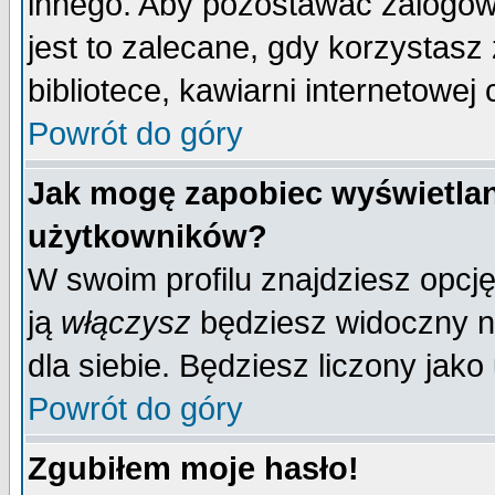
innego. Aby pozostawać zalogo
jest to zalecane, gdy korzystasz
bibliotece, kawiarni internetowej 
Powrót do góry
Jak mogę zapobiec wyświetlan
użytkowników?
W swoim profilu znajdziesz opcj
ją
włączysz
będziesz widoczny na 
dla siebie. Będziesz liczony jako
Powrót do góry
Zgubiłem moje hasło!