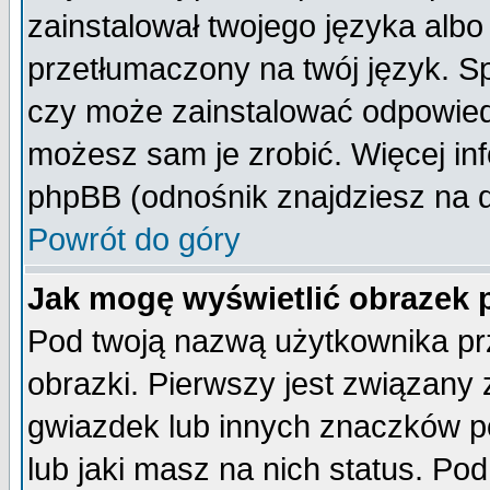
zainstalował twojego języka albo
przetłumaczony na twój język. Sp
czy może zainstalować odpowiedni 
możesz sam je zrobić. Więcej inf
phpBB (odnośnik znajdziesz na d
Powrót do góry
Jak mogę wyświetlić obrazek
Pod twoją nazwą użytkownika pr
obrazki. Pierwszy jest związany
gwiazdek lub innych znaczków p
lub jaki masz na nich status. P