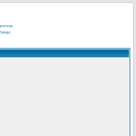
jestracja
Zaloguj