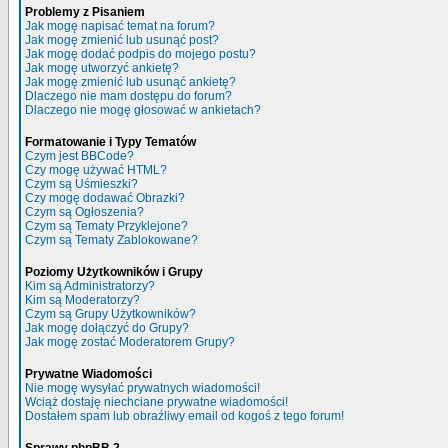
Problemy z Pisaniem
Jak mogę napisać temat na forum?
Jak mogę zmienić lub usunąć post?
Jak mogę dodać podpis do mojego postu?
Jak mogę utworzyć ankietę?
Jak mogę zmienić lub usunąć ankietę?
Dlaczego nie mam dostępu do forum?
Dlaczego nie mogę głosować w ankietach?
Formatowanie i Typy Tematów
Czym jest BBCode?
Czy mogę używać HTML?
Czym są Uśmieszki?
Czy mogę dodawać Obrazki?
Czym są Ogłoszenia?
Czym są Tematy Przyklejone?
Czym są Tematy Zablokowane?
Poziomy Użytkowników i Grupy
Kim są Administratorzy?
Kim są Moderatorzy?
Czym są Grupy Użytkowników?
Jak mogę dołączyć do Grupy?
Jak mogę zostać Moderatorem Grupy?
Prywatne Wiadomości
Nie mogę wysyłać prywatnych wiadomości!
Wciąż dostaję niechciane prywatne wiadomości!
Dostałem spam lub obraźliwy email od kogoś z tego forum!