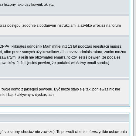
sz liczony jako użytkownik ukryty.
 oraz postępuj zgodnie z podanymi instrukcjami a szybko wrócisz na forum
COPPA i kliknąłeś odnośnik
Mam mniej niż 13 lat
podczas rejestracji musisz
ont, albo przez samych użytkowników, albo przez administratora, zanim można
wartymi, a jeśli nie otrzymałeś email'a, to czy jesteś pewien, że podałeś
wników. Jeżeli jesteś pewien, że podałeś właściwy email spróbuj
ł twoje konto z jakiegoś powodu. Być może stało się tak, ponieważ nic nie
wnie i bądź aktywny w dyskusjach.
górze strony, chociaż nie zawsze). To pozwoli ci zmienić wszystkie ustawienia.