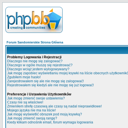
Forum Sandomierskie Strona Główna
Problemy Logowania i Rejestracji
Dlaczego nie mogę się zalogować?
Dlaczego w ogóle muszę się rejestrować?
Dlaczego wciąż jestem wylogowywany?
Jak mogę zapobiec wyświetlaniu mojej ksywki na liście obecnych użytkowni
Zgubiłem moje hasło!
Zarejestrowałem się ale nie mogę się zalogować!
Rejestrowałem się kiedyś ale nie mogę się już logować!
Preferencje i Ustawienia Użytkowników
Jak mogę zmienić swoje ustawienia?
Czasy nie są właściwe!
Zmieniłem strefę czasową ale czasy są nadal nieprawidłowe!
Mojego języka nie ma na liście!
Jak mogę wyświetlić obrazek pod moją ksywką?
Jak mogę zmienić swoją rangę?
Kiedy klikam odnośnik email, forum wymaga logowania