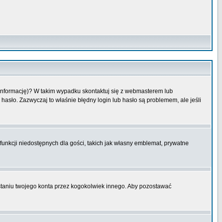
 informację)? W takim wypadku skontaktuj się z webmasterem lub
hasło. Zazwyczaj to właśnie błędny login lub hasło są problemem, ale jeśli
funkcji niedostępnych dla gości, takich jak własny emblemat, prywatne
aniu twojego konta przez kogokolwiek innego. Aby pozostawać