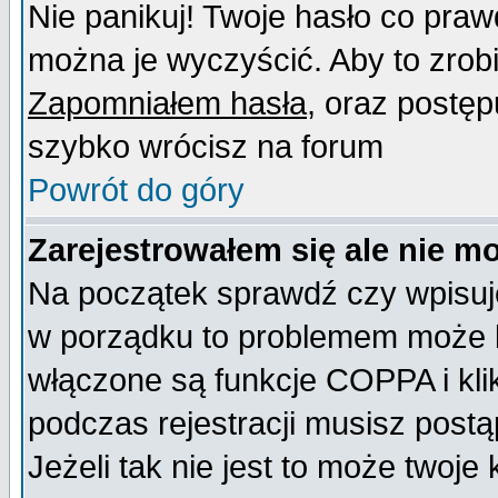
Nie panikuj! Twoje hasło co pra
można je wyczyścić. Aby to zrobić
Zapomniałem hasła
, oraz postęp
szybko wrócisz na forum
Powrót do góry
Zarejestrowałem się ale nie m
Na początek sprawdź czy wpisujes
w porządku to problemem może b
włączone są funkcje COPPA i kl
podczas rejestracji musisz postą
Jeżeli tak nie jest to może twoj