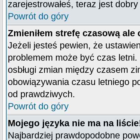
zarejestrowałeś, teraz jest dobr
Powrót do góry
Zmieniłem strefę czasową ale 
Jeżeli jesteś pewien, że ustawie
problemem może być czas letni. 
osbługi zmian między czasem zim
obowiązywania czasu letniego p
od prawdziwych.
Powrót do góry
Mojego języka nie ma na liście
Najbardziej prawdopodobne powod