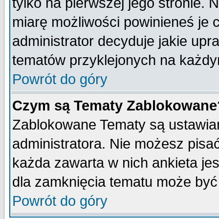
tylko na pierwszej jego stronie.
miarę możliwości powinieneś je c
administrator decyduje jakie upr
tematów przyklejonych na każdy
Powrót do góry
Czym są Tematy Zablokowane
Zablokowane Tematy są ustawian
administratora. Nie możesz pisa
każda zawarta w nich ankieta j
dla zamknięcia tematu może być 
Powrót do góry