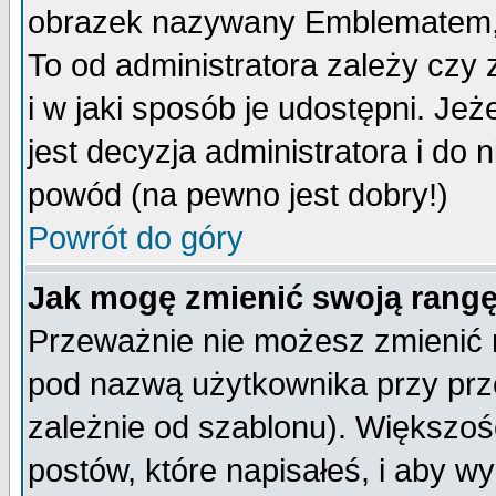
obrazek nazywany Emblematem, kt
To od administratora zależy cz
i w jaki sposób je udostępni. Jeż
jest decyzja administratora i do 
powód (na pewno jest dobry!)
Powrót do góry
Jak mogę zmienić swoją rang
Przeważnie nie możesz zmienić n
pod nazwą użytkownika przy prze
zależnie od szablonu). Większoś
postów, które napisałeś, i aby w