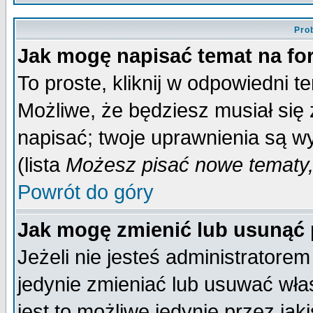
Pro
Jak mogę napisać temat na f
To proste, kliknij w odpowiedni t
Możliwe, że będziesz musiał się
napisać; twoje uprawnienia są wy
(lista
Możesz pisać nowe tematy,
Powrót do góry
Jak mogę zmienić lub usunąć
Jeżeli nie jesteś administrator
jedynie zmieniać lub usuwać wła
jest to możliwe jedynie przez jaki