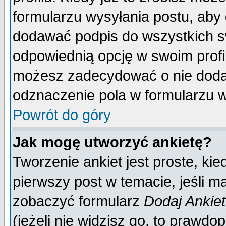
formularzu wysyłania postu, aby
dodawać podpis do wszystkich 
odpowiednią opcję w swoim prof
możesz zadecydować o nie doda
odznaczenie pola w formularzu w
Powrót do góry
Jak mogę utworzyć ankietę?
Tworzenie ankiet jest proste, ki
pierwszy post w temacie, jeśli 
zobaczyć formularz
Dodaj Ankie
(jeżeli nie widzisz go, to prawd