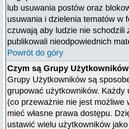
lub usuwania postów oraz bloko
usuwania i dzielenia tematów w 
czuwają aby ludzie nie schodzili
publikowali nieodpowiednich mate
Powrót do góry
Czym są Grupy Użytkownikó
Grupy Użytkowników są sposobem
grupować użytkowników. Każdy u
(co przeważnie nie jest możliwe
mieć własne prawa dostępu. Dzi
ustawić wielu użytkowników jako