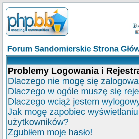
Forum Sandomierskie Strona Głó
Problemy Logowania i Rejestra
Dlaczego nie mogę się zalogow
Dlaczego w ogóle muszę się rej
Dlaczego wciąż jestem wylogo
Jak mogę zapobiec wyświetlaniu 
użytkowników?
Zgubiłem moje hasło!