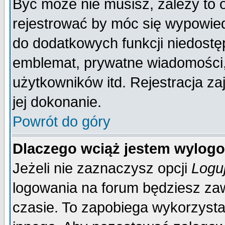
Być może nie musisz, zależy to 
rejestrować by móc się wypowied
do dodatkowych funkcji niedostęp
emblemat, prywatne wiadomości, 
użytkowników itd. Rejestracja za
jej dokonanie.
Powrót do góry
Dlaczego wciąż jestem wylo
Jeżeli nie zaznaczysz opcji
Logu
logowania na forum będziesz 
czasie. To zapobiega wykorzysta