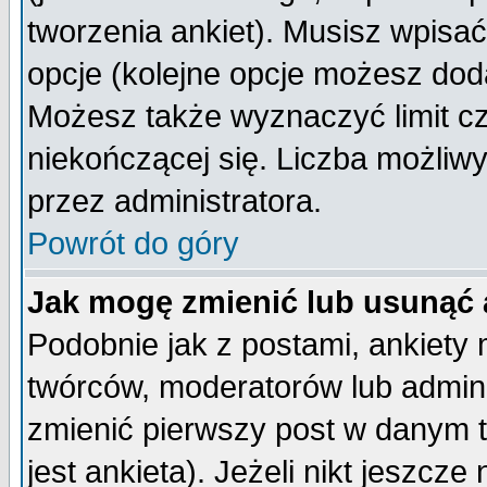
tworzenia ankiet). Musisz wpisać 
opcje (kolejne opcje możesz do
Możesz także wyznaczyć limit cz
niekończącej się. Liczba możliwy
przez administratora.
Powrót do góry
Jak mogę zmienić lub usunąć 
Podobnie jak z postami, ankiety
twórców, moderatorów lub admini
zmienić pierwszy post w danym 
jest ankieta). Jeżeli nikt jeszc