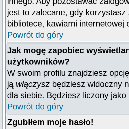
innego. Aby pozostawać zalogo
jest to zalecane, gdy korzystasz
bibliotece, kawiarni internetowej 
Powrót do góry
Jak mogę zapobiec wyświetlan
użytkowników?
W swoim profilu znajdziesz opcj
ją
włączysz
będziesz widoczny na 
dla siebie. Będziesz liczony jako
Powrót do góry
Zgubiłem moje hasło!