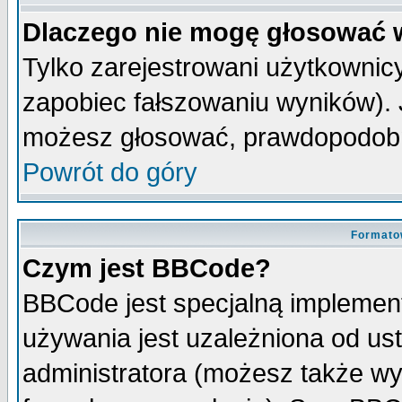
Dlaczego nie mogę głosować 
Tylko zarejestrowani użytkowni
zapobiec fałszowaniu wyników). J
możesz głosować, prawdopodobn
Powrót do góry
Formato
Czym jest BBCode?
BBCode jest specjalną implemen
używania jest uzależniona od u
administratora (możesz także w