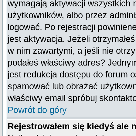
wymagają aktywacji wszystkich 
użytkowników, albo przez admini
logować. Po rejestracji powini
jest aktywacja. Jeżeli otrzymałeś
w nim zawartymi, a jeśli nie otrz
podałeś właściwy adres? Jednym
jest redukcja dostępu do forum 
spamować lub obrażać użytkownik
właściwy email spróbuj skontakt
Powrót do góry
Rejestrowałem się kiedyś ale 