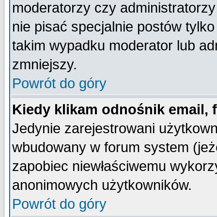
moderatorzy czy administratorz
nie pisać specjalnie postów tylk
takim wypadku moderator lub admi
zmniejszy.
Powrót do góry
Kiedy klikam odnośnik email,
Jedynie zarejestrowani użytkow
wbudowany w forum system (jeżel
zapobiec niewłaściwemu wykorzy
anonimowych użytkowników.
Powrót do góry