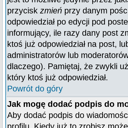
przycisk
zmień
przy danym poście
odpowiedział po edycji pod poste
informujący, ile razy dany post z
ktoś już odpowiedział na post, lu
administratorów lub moderatorów 
dlaczego). Pamiętaj, że zwykli 
który ktoś już odpowiedział.
Powrót do góry
Jak mogę dodać podpis do mo
Aby dodać podpis do wiadomości
profilu. Kiedy już to zrobisz mo