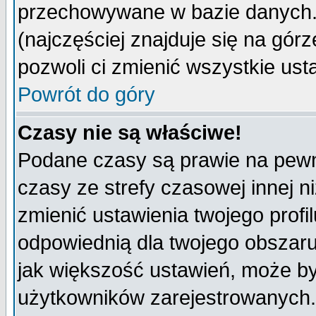
przechowywane w bazie danych. A
(najczęściej znajduje się na górz
pozwoli ci zmienić wszystkie ust
Powrót do góry
Czasy nie są właściwe!
Podane czasy są prawie na pewn
czasy ze strefy czasowej innej niż
zmienić ustawienia twojego profi
odpowiednią dla twojego obszaru
jak większość ustawień, może b
użytkowników zarejestrowanych. J