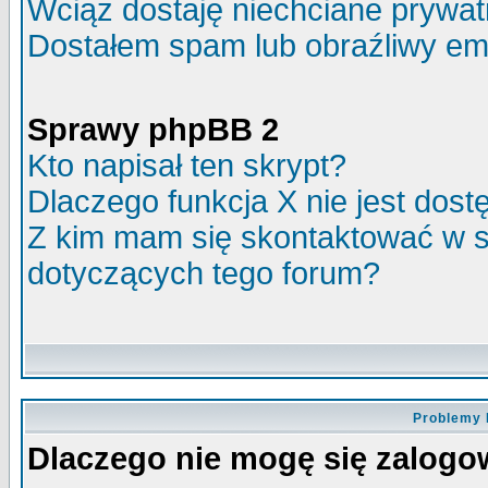
Wciąż dostaję niechciane prywa
Dostałem spam lub obraźliwy ema
Sprawy phpBB 2
Kto napisał ten skrypt?
Dlaczego funkcja X nie jest dos
Z kim mam się skontaktować w 
dotyczących tego forum?
Problemy 
Dlaczego nie mogę się zalog