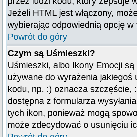
przez ludzi kodu, który zepsuje w
Jeżeli HTML jest włączony, moż
wybierając odpowiednią opcję w 
Powrót do góry
Czym są Uśmieszki?
Uśmieszki, albo Ikony Emocji są
używane do wyrażenia jakiegoś u
kodu, np. :) oznacza szczęście, :
dostępna z formularza wysyłania
tych ikon, ponieważ mogą spowo
może zdecydować o usunięciu ich
Powrót do góry