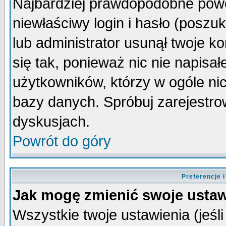
Najbardziej prawdopodobne powo
niewłaściwy login i hasło (poszuka
lub administrator usunął twoje k
się tak, ponieważ nic nie napisa
użytkowników, którzy w ogóle nic
bazy danych. Spróbuj zarejestro
dyskusjach.
Powrót do góry
Preferencje 
Jak mogę zmienić swoje ustaw
Wszystkie twoje ustawienia (jeśli