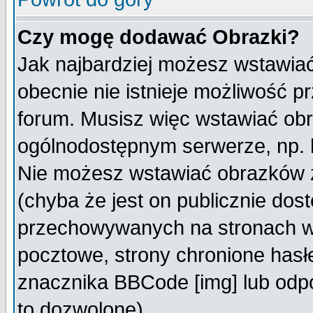
Czy mogę dodawać Obrazki?
Jak najbardziej możesz wstawia
obecnie nie istnieje możliwość 
forum. Musisz więc wstawiać obra
ogólnodostępnym serwerze, np. h
Nie możesz wstawiać obrazków z
(chyba że jest on publicznie do
przechowywanych na stronach wy
pocztowe, strony chronione hasł
znacznika BBCode [img] lub odpo
to dozwolone).