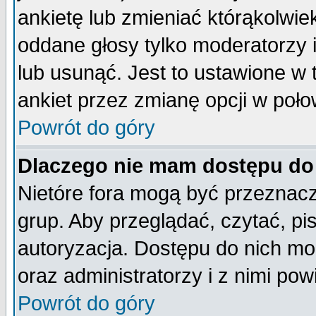
ankietę lub zmieniać którąkolwiek 
oddane głosy tylko moderatorzy 
lub usunąć. Jest to ustawione w
ankiet przez zmianę opcji w poło
Powrót do góry
Dlaczego nie mam dostępu do
Nietóre fora mogą być przeznac
grup. Aby przeglądać, czytać, pi
autoryzacja. Dostępu do nich mo
oraz administratorzy i z nimi po
Powrót do góry