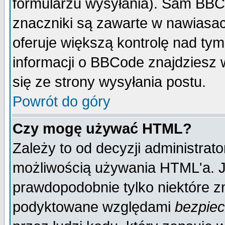
formularzu wysyłania). Sam BBC
znaczniki są zawarte w nawiasach
oferuje większą kontrolę nad tym
informacji o BBCode znajdziesz 
się ze strony wysyłania postu.
Powrót do góry
Czy mogę używać HTML?
Zależy to od decyzji administrato
możliwością używania HTML'a. J
prawdopodobnie tylko niektóre zn
podyktowane względami
bezpie