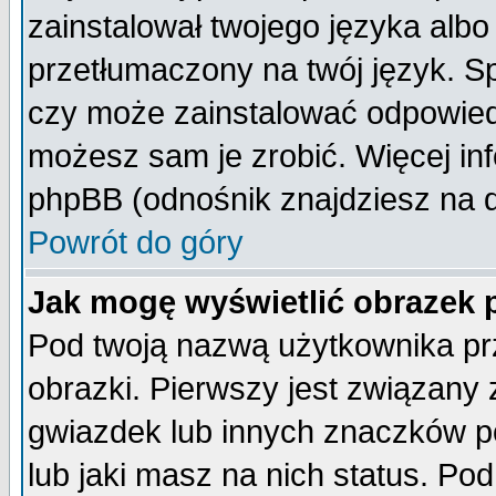
zainstalował twojego języka albo
przetłumaczony na twój język. Sp
czy może zainstalować odpowiedni 
możesz sam je zrobić. Więcej inf
phpBB (odnośnik znajdziesz na d
Powrót do góry
Jak mogę wyświetlić obrazek
Pod twoją nazwą użytkownika pr
obrazki. Pierwszy jest związany
gwiazdek lub innych znaczków p
lub jaki masz na nich status. P