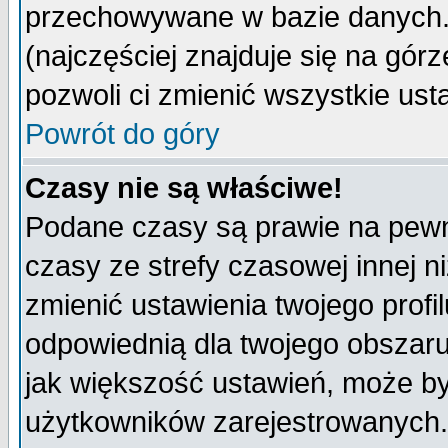
przechowywane w bazie danych. A
(najczęściej znajduje się na górz
pozwoli ci zmienić wszystkie ust
Powrót do góry
Czasy nie są właściwe!
Podane czasy są prawie na pewn
czasy ze strefy czasowej innej niż
zmienić ustawienia twojego profi
odpowiednią dla twojego obszaru
jak większość ustawień, może b
użytkowników zarejestrowanych. J