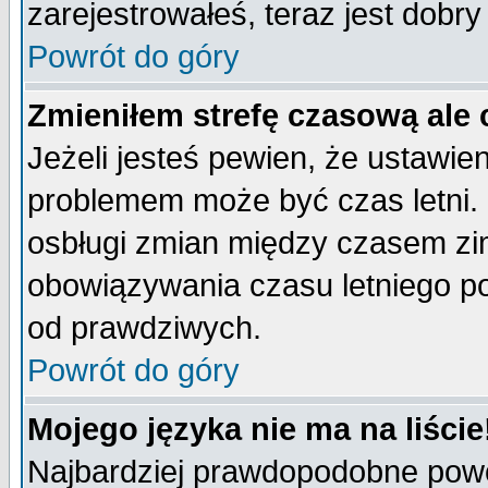
zarejestrowałeś, teraz jest dobr
Powrót do góry
Zmieniłem strefę czasową ale 
Jeżeli jesteś pewien, że ustawie
problemem może być czas letni. 
osbługi zmian między czasem zim
obowiązywania czasu letniego p
od prawdziwych.
Powrót do góry
Mojego języka nie ma na liście
Najbardziej prawdopodobne powod