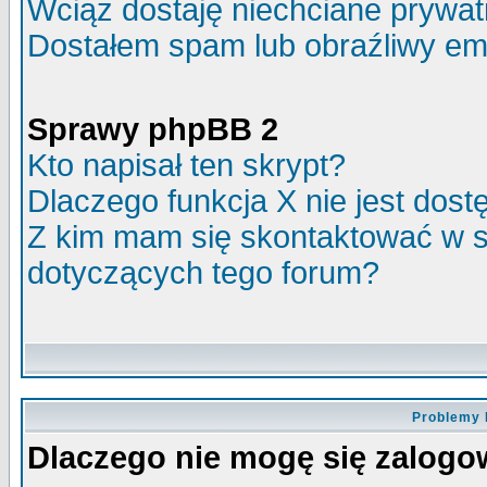
Wciąż dostaję niechciane prywa
Dostałem spam lub obraźliwy ema
Sprawy phpBB 2
Kto napisał ten skrypt?
Dlaczego funkcja X nie jest dos
Z kim mam się skontaktować w 
dotyczących tego forum?
Problemy 
Dlaczego nie mogę się zalog