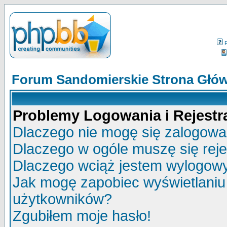
Forum Sandomierskie Strona Głó
Problemy Logowania i Rejestra
Dlaczego nie mogę się zalogow
Dlaczego w ogóle muszę się rej
Dlaczego wciąż jestem wylogo
Jak mogę zapobiec wyświetlaniu 
użytkowników?
Zgubiłem moje hasło!