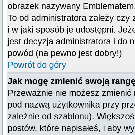
obrazek nazywany Emblematem, kt
To od administratora zależy cz
i w jaki sposób je udostępni. Jeż
jest decyzja administratora i do 
powód (na pewno jest dobry!)
Powrót do góry
Jak mogę zmienić swoją rang
Przeważnie nie możesz zmienić n
pod nazwą użytkownika przy prze
zależnie od szablonu). Większoś
postów, które napisałeś, i aby w