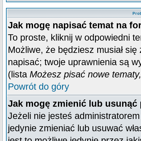
Pro
Jak mogę napisać temat na f
To proste, kliknij w odpowiedni t
Możliwe, że będziesz musiał się
napisać; twoje uprawnienia są wy
(lista
Możesz pisać nowe tematy,
Powrót do góry
Jak mogę zmienić lub usunąć
Jeżeli nie jesteś administrator
jedynie zmieniać lub usuwać wła
jest to możliwe jedynie przez jaki