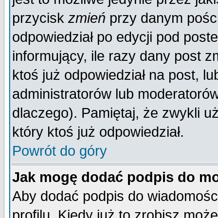
przycisk
zmień
przy danym poście
odpowiedział po edycji pod poste
informujący, ile razy dany post z
ktoś już odpowiedział na post, lu
administratorów lub moderatorów 
dlaczego). Pamiętaj, że zwykli 
który ktoś już odpowiedział.
Powrót do góry
Jak mogę dodać podpis do mo
Aby dodać podpis do wiadomości
profilu. Kiedy już to zrobisz mo