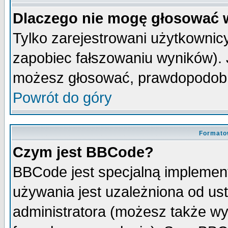
Dlaczego nie mogę głosować 
Tylko zarejestrowani użytkowni
zapobiec fałszowaniu wyników). J
możesz głosować, prawdopodobn
Powrót do góry
Formato
Czym jest BBCode?
BBCode jest specjalną implemen
używania jest uzależniona od u
administratora (możesz także w