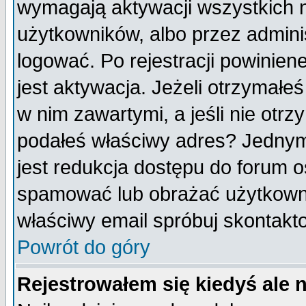
wymagają aktywacji wszystkich 
użytkowników, albo przez admini
logować. Po rejestracji powini
jest aktywacja. Jeżeli otrzymałeś
w nim zawartymi, a jeśli nie otrz
podałeś właściwy adres? Jednym
jest redukcja dostępu do forum 
spamować lub obrażać użytkownik
właściwy email spróbuj skontakt
Powrót do góry
Rejestrowałem się kiedyś ale 