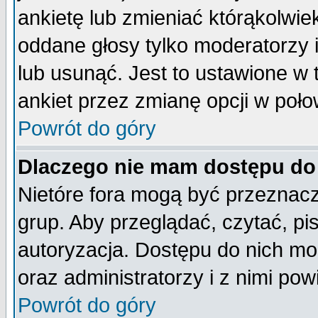
ankietę lub zmieniać którąkolwiek 
oddane głosy tylko moderatorzy 
lub usunąć. Jest to ustawione w
ankiet przez zmianę opcji w poło
Powrót do góry
Dlaczego nie mam dostępu do
Nietóre fora mogą być przeznac
grup. Aby przeglądać, czytać, pi
autoryzacja. Dostępu do nich mo
oraz administratorzy i z nimi po
Powrót do góry