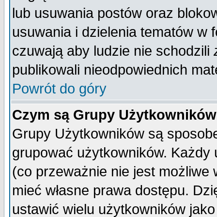
lub usuwania postów oraz bloko
usuwania i dzielenia tematów w 
czuwają aby ludzie nie schodzili
publikowali nieodpowiednich mate
Powrót do góry
Czym są Grupy Użytkownikó
Grupy Użytkowników są sposobem
grupować użytkowników. Każdy u
(co przeważnie nie jest możliwe
mieć własne prawa dostępu. Dzi
ustawić wielu użytkowników jako