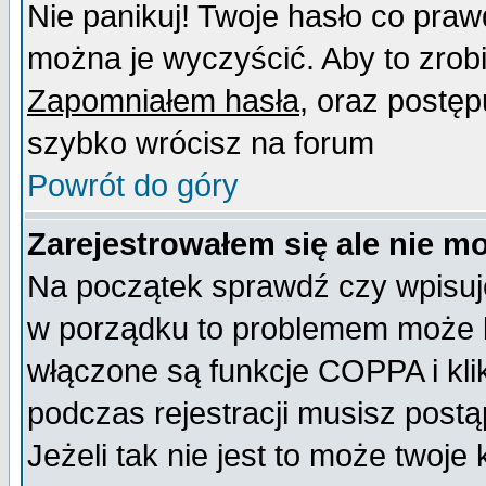
Nie panikuj! Twoje hasło co pra
można je wyczyścić. Aby to zrobić
Zapomniałem hasła
, oraz postęp
szybko wrócisz na forum
Powrót do góry
Zarejestrowałem się ale nie m
Na początek sprawdź czy wpisujes
w porządku to problemem może b
włączone są funkcje COPPA i kl
podczas rejestracji musisz postą
Jeżeli tak nie jest to może twoj