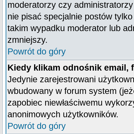
moderatorzy czy administratorz
nie pisać specjalnie postów tylk
takim wypadku moderator lub admi
zmniejszy.
Powrót do góry
Kiedy klikam odnośnik email,
Jedynie zarejestrowani użytkow
wbudowany w forum system (jeżel
zapobiec niewłaściwemu wykorzy
anonimowych użytkowników.
Powrót do góry