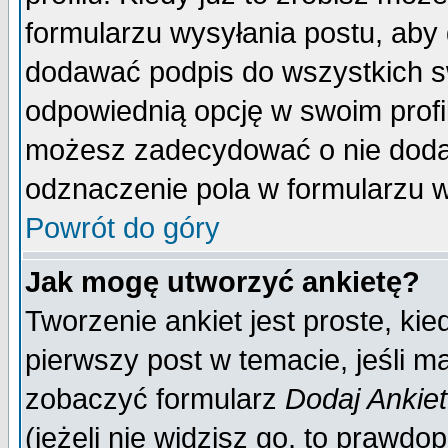
formularzu wysyłania postu, aby
dodawać podpis do wszystkich 
odpowiednią opcję w swoim prof
możesz zadecydować o nie doda
odznaczenie pola w formularzu w
Powrót do góry
Jak mogę utworzyć ankietę?
Tworzenie ankiet jest proste, ki
pierwszy post w temacie, jeśli 
zobaczyć formularz
Dodaj Ankie
(jeżeli nie widzisz go, to prawd