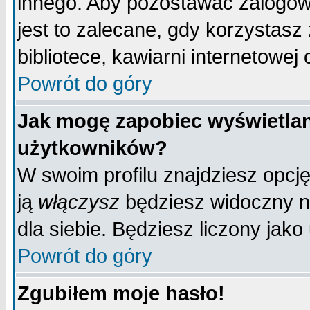
innego. Aby pozostawać zalogo
jest to zalecane, gdy korzystasz
bibliotece, kawiarni internetowej 
Powrót do góry
Jak mogę zapobiec wyświetlan
użytkowników?
W swoim profilu znajdziesz opcj
ją
włączysz
będziesz widoczny na 
dla siebie. Będziesz liczony jako
Powrót do góry
Zgubiłem moje hasło!