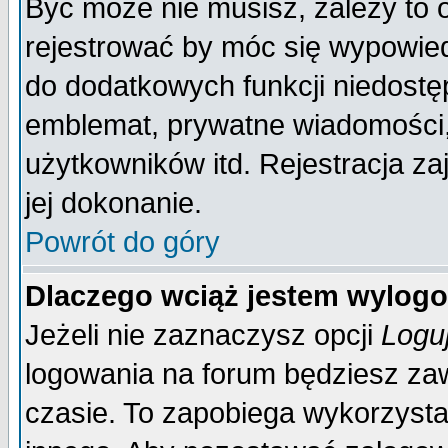
Być może nie musisz, zależy to 
rejestrować by móc się wypowied
do dodatkowych funkcji niedostęp
emblemat, prywatne wiadomości, 
użytkowników itd. Rejestracja za
jej dokonanie.
Powrót do góry
Dlaczego wciąż jestem wylo
Jeżeli nie zaznaczysz opcji
Logu
logowania na forum będziesz 
czasie. To zapobiega wykorzysta