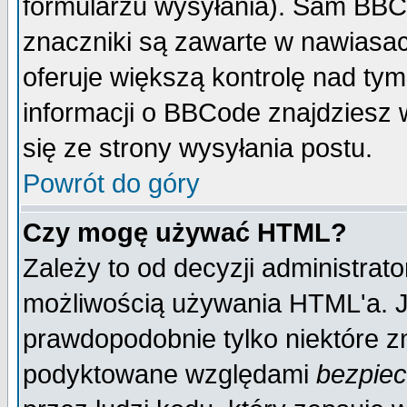
formularzu wysyłania). Sam BBC
znaczniki są zawarte w nawiasach
oferuje większą kontrolę nad tym
informacji o BBCode znajdziesz 
się ze strony wysyłania postu.
Powrót do góry
Czy mogę używać HTML?
Zależy to od decyzji administrato
możliwością używania HTML'a. J
prawdopodobnie tylko niektóre zn
podyktowane względami
bezpie