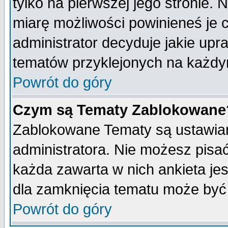
tylko na pierwszej jego stronie.
miarę możliwości powinieneś je c
administrator decyduje jakie upr
tematów przyklejonych na każdy
Powrót do góry
Czym są Tematy Zablokowane
Zablokowane Tematy są ustawian
administratora. Nie możesz pisa
każda zawarta w nich ankieta j
dla zamknięcia tematu może być 
Powrót do góry