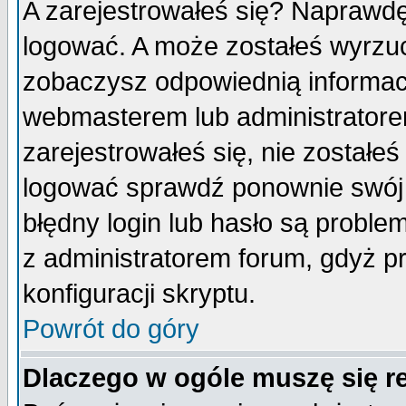
A zarejestrowałeś się? Naprawdę
logować. A może zostałeś wyrzuco
zobaczysz odpowiednią informac
webmasterem lub administratore
zarejestrowałeś się, nie zostałe
logować sprawdź ponownie swój l
błędny login lub hasło są probleme
z administratorem forum, gdyż p
konfiguracji skryptu.
Powrót do góry
Dlaczego w ogóle muszę się r