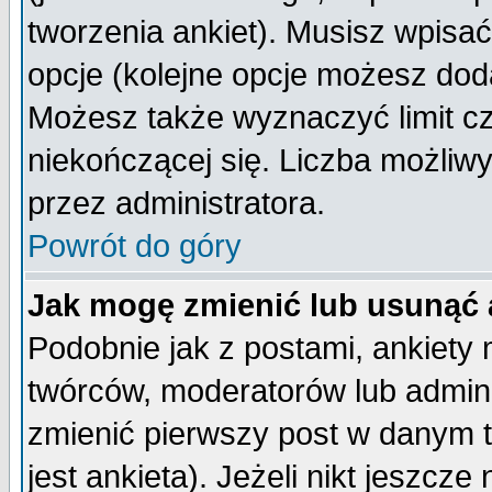
tworzenia ankiet). Musisz wpisać 
opcje (kolejne opcje możesz do
Możesz także wyznaczyć limit cz
niekończącej się. Liczba możliwy
przez administratora.
Powrót do góry
Jak mogę zmienić lub usunąć 
Podobnie jak z postami, ankiety
twórców, moderatorów lub admini
zmienić pierwszy post w danym 
jest ankieta). Jeżeli nikt jeszc