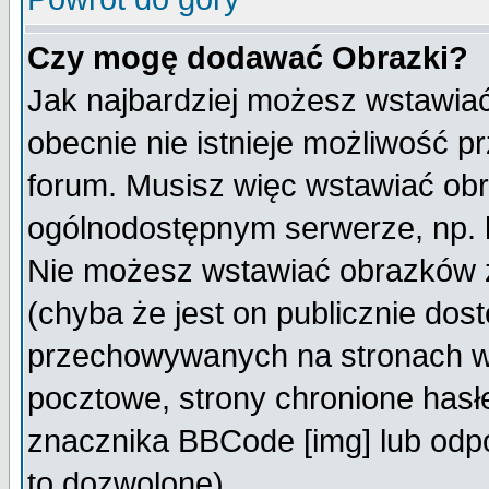
Czy mogę dodawać Obrazki?
Jak najbardziej możesz wstawia
obecnie nie istnieje możliwość 
forum. Musisz więc wstawiać obra
ogólnodostępnym serwerze, np. h
Nie możesz wstawiać obrazków z
(chyba że jest on publicznie do
przechowywanych na stronach wy
pocztowe, strony chronione hasł
znacznika BBCode [img] lub odpo
to dozwolone).