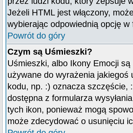
przez ludzi kodu, który zepsuje w
Jeżeli HTML jest włączony, moż
wybierając odpowiednią opcję w 
Powrót do góry
Czym są Uśmieszki?
Uśmieszki, albo Ikony Emocji są
używane do wyrażenia jakiegoś u
kodu, np. :) oznacza szczęście, :
dostępna z formularza wysyłania
tych ikon, ponieważ mogą spowo
może zdecydować o usunięciu ich
Powrót do góry