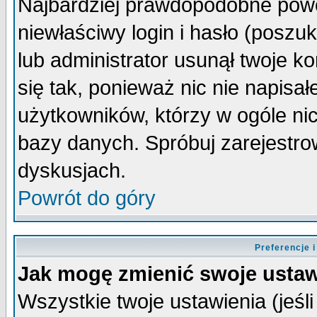
Najbardziej prawdopodobne powo
niewłaściwy login i hasło (poszuka
lub administrator usunął twoje k
się tak, ponieważ nic nie napisa
użytkowników, którzy w ogóle nic
bazy danych. Spróbuj zarejestro
dyskusjach.
Powrót do góry
Preferencje 
Jak mogę zmienić swoje ustaw
Wszystkie twoje ustawienia (jeśli