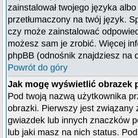
zainstalował twojego języka albo
przetłumaczony na twój język. Sp
czy może zainstalować odpowiedni 
możesz sam je zrobić. Więcej inf
phpBB (odnośnik znajdziesz na d
Powrót do góry
Jak mogę wyświetlić obrazek
Pod twoją nazwą użytkownika pr
obrazki. Pierwszy jest związany
gwiazdek lub innych znaczków p
lub jaki masz na nich status. P