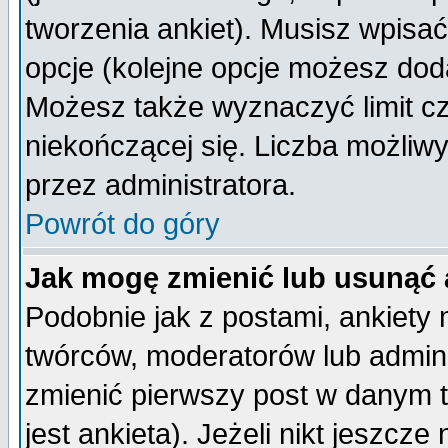
tworzenia ankiet). Musisz wpisać 
opcje (kolejne opcje możesz do
Możesz także wyznaczyć limit cz
niekończącej się. Liczba możliwy
przez administratora.
Powrót do góry
Jak mogę zmienić lub usunąć 
Podobnie jak z postami, ankiety
twórców, moderatorów lub admini
zmienić pierwszy post w danym 
jest ankieta). Jeżeli nikt jeszc