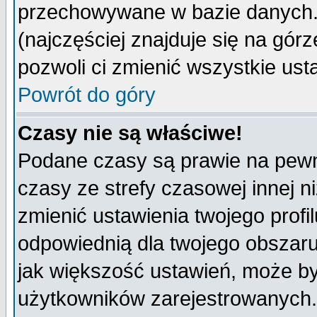
przechowywane w bazie danych. A
(najczęściej znajduje się na górz
pozwoli ci zmienić wszystkie ust
Powrót do góry
Czasy nie są właściwe!
Podane czasy są prawie na pewn
czasy ze strefy czasowej innej niż
zmienić ustawienia twojego profi
odpowiednią dla twojego obszaru
jak większość ustawień, może b
użytkowników zarejestrowanych. J