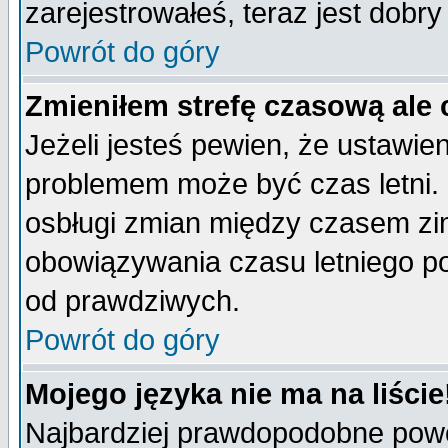
zarejestrowałeś, teraz jest dobr
Powrót do góry
Zmieniłem strefę czasową ale 
Jeżeli jesteś pewien, że ustawie
problemem może być czas letni. 
osbługi zmian między czasem zim
obowiązywania czasu letniego p
od prawdziwych.
Powrót do góry
Mojego języka nie ma na liście
Najbardziej prawdopodobne powod