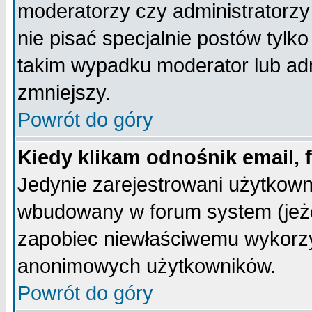
moderatorzy czy administratorz
nie pisać specjalnie postów tylk
takim wypadku moderator lub admi
zmniejszy.
Powrót do góry
Kiedy klikam odnośnik email,
Jedynie zarejestrowani użytkow
wbudowany w forum system (jeżel
zapobiec niewłaściwemu wykorzy
anonimowych użytkowników.
Powrót do góry