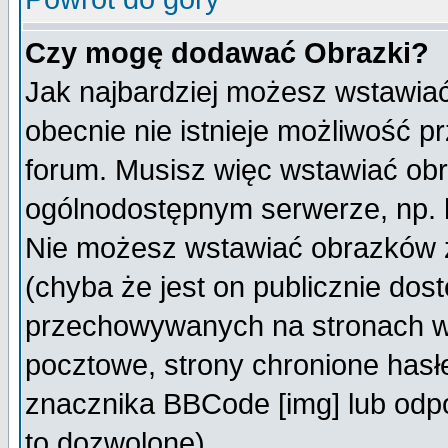
Czy mogę dodawać Obrazki?
Jak najbardziej możesz wstawia
obecnie nie istnieje możliwość 
forum. Musisz więc wstawiać obra
ogólnodostępnym serwerze, np. h
Nie możesz wstawiać obrazków z
(chyba że jest on publicznie do
przechowywanych na stronach wy
pocztowe, strony chronione hasł
znacznika BBCode [img] lub odpo
to dozwolone).