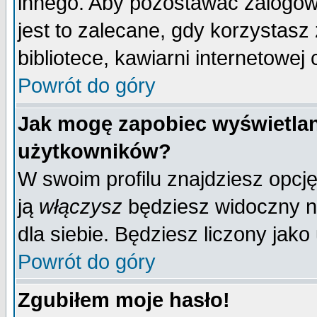
innego. Aby pozostawać zalogo
jest to zalecane, gdy korzystasz
bibliotece, kawiarni internetowej 
Powrót do góry
Jak mogę zapobiec wyświetlan
użytkowników?
W swoim profilu znajdziesz opcj
ją
włączysz
będziesz widoczny na 
dla siebie. Będziesz liczony jako
Powrót do góry
Zgubiłem moje hasło!