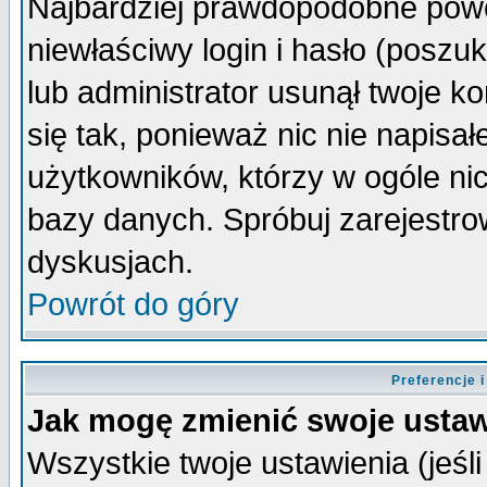
Najbardziej prawdopodobne powo
niewłaściwy login i hasło (poszuka
lub administrator usunął twoje k
się tak, ponieważ nic nie napisa
użytkowników, którzy w ogóle nic
bazy danych. Spróbuj zarejestro
dyskusjach.
Powrót do góry
Preferencje 
Jak mogę zmienić swoje ustaw
Wszystkie twoje ustawienia (jeśli