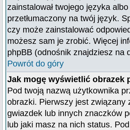
zainstalował twojego języka albo
przetłumaczony na twój język. Sp
czy może zainstalować odpowiedni 
możesz sam je zrobić. Więcej inf
phpBB (odnośnik znajdziesz na d
Powrót do góry
Jak mogę wyświetlić obrazek
Pod twoją nazwą użytkownika pr
obrazki. Pierwszy jest związany
gwiazdek lub innych znaczków p
lub jaki masz na nich status. P