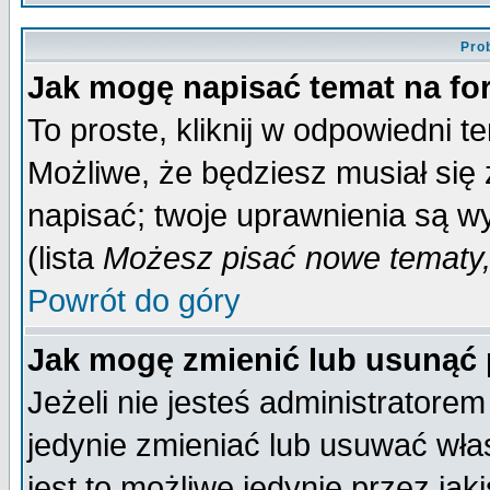
Pro
Jak mogę napisać temat na f
To proste, kliknij w odpowiedni t
Możliwe, że będziesz musiał się
napisać; twoje uprawnienia są wy
(lista
Możesz pisać nowe tematy,
Powrót do góry
Jak mogę zmienić lub usunąć
Jeżeli nie jesteś administrator
jedynie zmieniać lub usuwać wła
jest to możliwe jedynie przez jaki