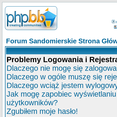
Forum Sandomierskie Strona Głó
Problemy Logowania i Rejestra
Dlaczego nie mogę się zalogow
Dlaczego w ogóle muszę się rej
Dlaczego wciąż jestem wylogo
Jak mogę zapobiec wyświetlaniu 
użytkowników?
Zgubiłem moje hasło!