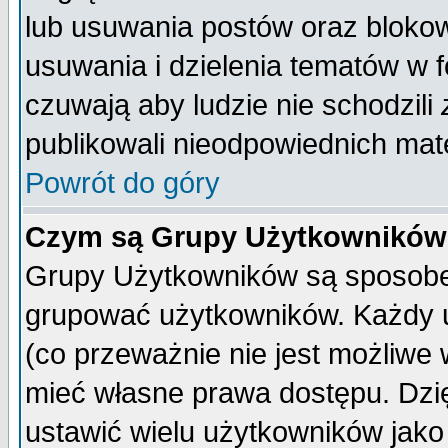
lub usuwania postów oraz bloko
usuwania i dzielenia tematów w 
czuwają aby ludzie nie schodzili
publikowali nieodpowiednich mate
Powrót do góry
Czym są Grupy Użytkownikó
Grupy Użytkowników są sposobem
grupować użytkowników. Każdy u
(co przeważnie nie jest możliwe
mieć własne prawa dostępu. Dzi
ustawić wielu użytkowników jako