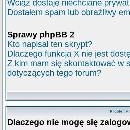
Wciąż dostaję niechciane prywa
Dostałem spam lub obraźliwy ema
Sprawy phpBB 2
Kto napisał ten skrypt?
Dlaczego funkcja X nie jest dos
Z kim mam się skontaktować w 
dotyczących tego forum?
Problemy 
Dlaczego nie mogę się zalog