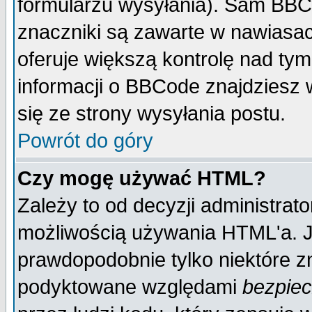
formularzu wysyłania). Sam BBC
znaczniki są zawarte w nawiasach
oferuje większą kontrolę nad tym
informacji o BBCode znajdziesz 
się ze strony wysyłania postu.
Powrót do góry
Czy mogę używać HTML?
Zależy to od decyzji administrato
możliwością używania HTML'a. J
prawdopodobnie tylko niektóre zn
podyktowane względami
bezpie