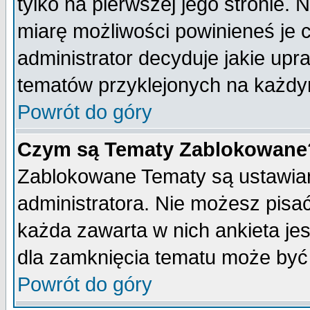
tylko na pierwszej jego stronie.
miarę możliwości powinieneś je c
administrator decyduje jakie upr
tematów przyklejonych na każdy
Powrót do góry
Czym są Tematy Zablokowane
Zablokowane Tematy są ustawian
administratora. Nie możesz pisa
każda zawarta w nich ankieta j
dla zamknięcia tematu może być 
Powrót do góry