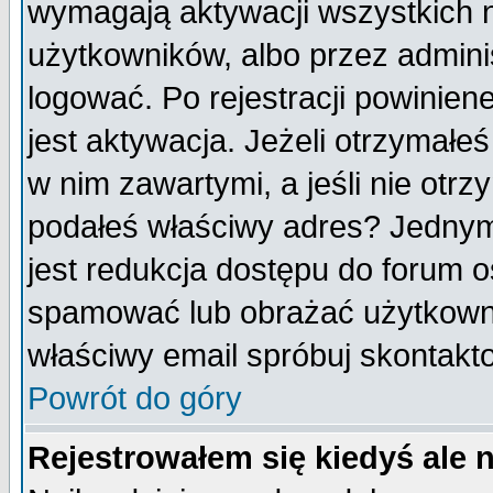
wymagają aktywacji wszystkich 
użytkowników, albo przez admini
logować. Po rejestracji powini
jest aktywacja. Jeżeli otrzymałeś
w nim zawartymi, a jeśli nie otrz
podałeś właściwy adres? Jednym
jest redukcja dostępu do forum 
spamować lub obrażać użytkownik
właściwy email spróbuj skontakt
Powrót do góry
Rejestrowałem się kiedyś ale 