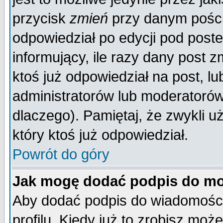
przycisk
zmień
przy danym poście
odpowiedział po edycji pod poste
informujący, ile razy dany post z
ktoś już odpowiedział na post, lu
administratorów lub moderatorów 
dlaczego). Pamiętaj, że zwykli 
który ktoś już odpowiedział.
Powrót do góry
Jak mogę dodać podpis do mo
Aby dodać podpis do wiadomości
profilu. Kiedy już to zrobisz mo