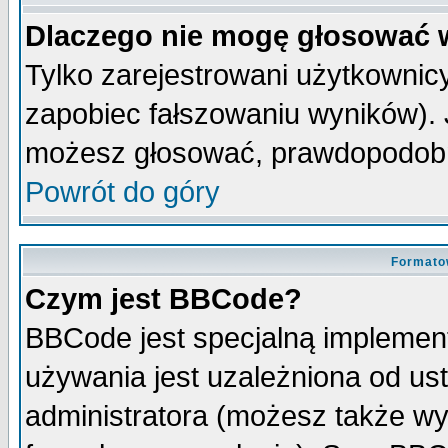
Dlaczego nie mogę głosować 
Tylko zarejestrowani użytkowni
zapobiec fałszowaniu wyników). J
możesz głosować, prawdopodobn
Powrót do góry
Formato
Czym jest BBCode?
BBCode jest specjalną implemen
używania jest uzależniona od u
administratora (możesz także w