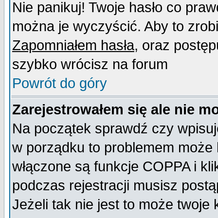
Nie panikuj! Twoje hasło co pra
można je wyczyścić. Aby to zrobić
Zapomniałem hasła
, oraz postęp
szybko wrócisz na forum
Powrót do góry
Zarejestrowałem się ale nie m
Na początek sprawdź czy wpisujes
w porządku to problemem może b
włączone są funkcje COPPA i kl
podczas rejestracji musisz postą
Jeżeli tak nie jest to może twoj