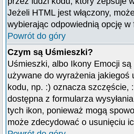
przez ludzi kodu, który zepsuje w
Jeżeli HTML jest włączony, moż
wybierając odpowiednią opcję w 
Powrót do góry
Czym są Uśmieszki?
Uśmieszki, albo Ikony Emocji są
używane do wyrażenia jakiegoś u
kodu, np. :) oznacza szczęście, :
dostępna z formularza wysyłania
tych ikon, ponieważ mogą spowo
może zdecydować o usunięciu ich
Powrót do góry