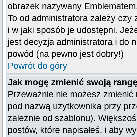
obrazek nazywany Emblematem, kt
To od administratora zależy cz
i w jaki sposób je udostępni. Jeż
jest decyzja administratora i do 
powód (na pewno jest dobry!)
Powrót do góry
Jak mogę zmienić swoją rang
Przeważnie nie możesz zmienić n
pod nazwą użytkownika przy prze
zależnie od szablonu). Większoś
postów, które napisałeś, i aby w