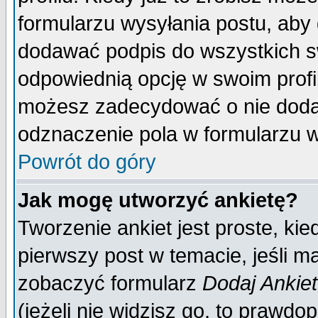
formularzu wysyłania postu, aby
dodawać podpis do wszystkich 
odpowiednią opcję w swoim prof
możesz zadecydować o nie doda
odznaczenie pola w formularzu w
Powrót do góry
Jak mogę utworzyć ankietę?
Tworzenie ankiet jest proste, ki
pierwszy post w temacie, jeśli 
zobaczyć formularz
Dodaj Ankie
(jeżeli nie widzisz go, to prawd