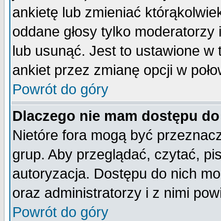
ankietę lub zmieniać którąkolwiek 
oddane głosy tylko moderatorzy 
lub usunąć. Jest to ustawione w
ankiet przez zmianę opcji w poło
Powrót do góry
Dlaczego nie mam dostępu do
Nietóre fora mogą być przeznac
grup. Aby przeglądać, czytać, pi
autoryzacja. Dostępu do nich mo
oraz administratorzy i z nimi po
Powrót do góry