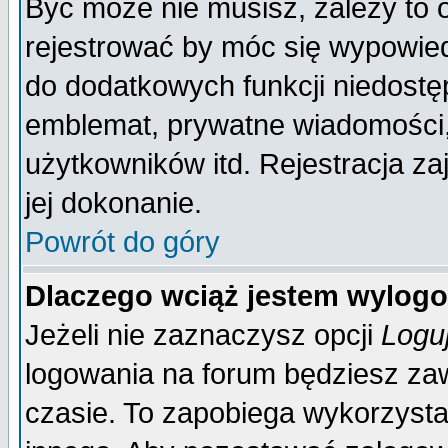
Być może nie musisz, zależy to 
rejestrować by móc się wypowied
do dodatkowych funkcji niedostęp
emblemat, prywatne wiadomości, 
użytkowników itd. Rejestracja za
jej dokonanie.
Powrót do góry
Dlaczego wciąż jestem wylo
Jeżeli nie zaznaczysz opcji
Logu
logowania na forum będziesz 
czasie. To zapobiega wykorzysta