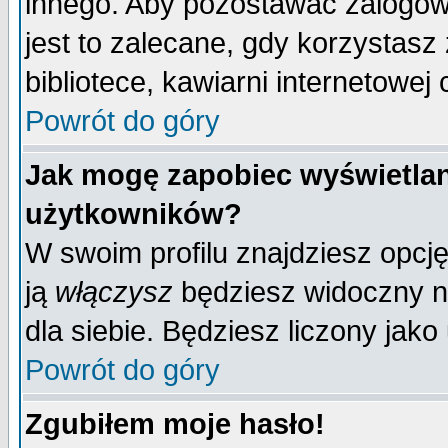
innego. Aby pozostawać zalogo
jest to zalecane, gdy korzystasz
bibliotece, kawiarni internetowej 
Powrót do góry
Jak mogę zapobiec wyświetlan
użytkowników?
W swoim profilu znajdziesz opcj
ją
włączysz
będziesz widoczny na 
dla siebie. Będziesz liczony jako
Powrót do góry
Zgubiłem moje hasło!