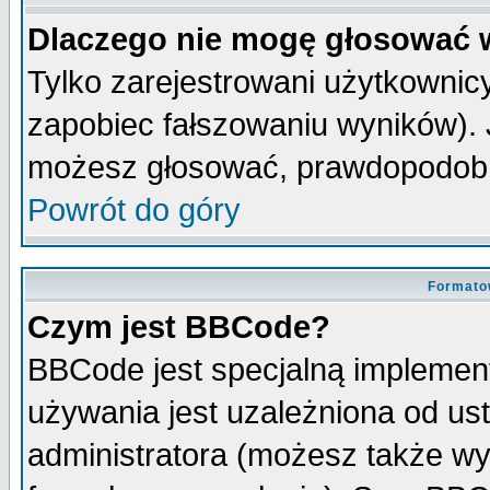
Dlaczego nie mogę głosować 
Tylko zarejestrowani użytkowni
zapobiec fałszowaniu wyników). J
możesz głosować, prawdopodobn
Powrót do góry
Formato
Czym jest BBCode?
BBCode jest specjalną implemen
używania jest uzależniona od u
administratora (możesz także w