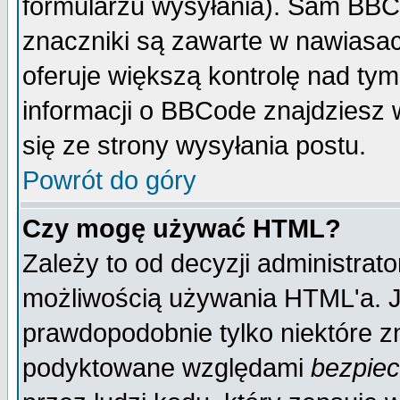
formularzu wysyłania). Sam BBC
znaczniki są zawarte w nawiasach
oferuje większą kontrolę nad tym
informacji o BBCode znajdziesz 
się ze strony wysyłania postu.
Powrót do góry
Czy mogę używać HTML?
Zależy to od decyzji administrato
możliwością używania HTML'a. J
prawdopodobnie tylko niektóre zn
podyktowane względami
bezpie