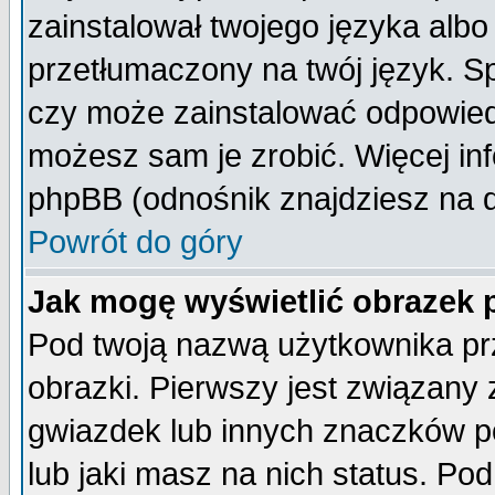
zainstalował twojego języka albo
przetłumaczony na twój język. Sp
czy może zainstalować odpowiedni 
możesz sam je zrobić. Więcej inf
phpBB (odnośnik znajdziesz na d
Powrót do góry
Jak mogę wyświetlić obrazek
Pod twoją nazwą użytkownika pr
obrazki. Pierwszy jest związany
gwiazdek lub innych znaczków p
lub jaki masz na nich status. P