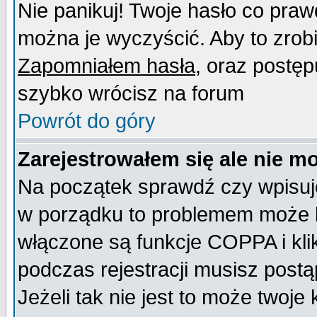
Nie panikuj! Twoje hasło co pra
można je wyczyścić. Aby to zrobić
Zapomniałem hasła
, oraz postęp
szybko wrócisz na forum
Powrót do góry
Zarejestrowałem się ale nie m
Na początek sprawdź czy wpisujes
w porządku to problemem może b
włączone są funkcje COPPA i kl
podczas rejestracji musisz postą
Jeżeli tak nie jest to może twoj