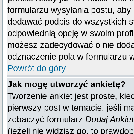
formularzu wysyłania postu, aby
dodawać podpis do wszystkich 
odpowiednią opcję w swoim prof
możesz zadecydować o nie doda
odznaczenie pola w formularzu w
Powrót do góry
Jak mogę utworzyć ankietę?
Tworzenie ankiet jest proste, ki
pierwszy post w temacie, jeśli 
zobaczyć formularz
Dodaj Ankie
(jeżeli nie widzisz go, to prawd