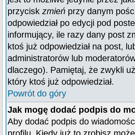
przycisk
zmień
przy danym poście
odpowiedział po edycji pod poste
informujący, ile razy dany post z
ktoś już odpowiedział na post, lu
administratorów lub moderatorów 
dlaczego). Pamiętaj, że zwykli 
który ktoś już odpowiedział.
Powrót do góry
Jak mogę dodać podpis do mo
Aby dodać podpis do wiadomości
profilu. Kiedy już to zrobisz mo