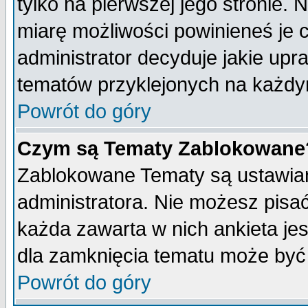
tylko na pierwszej jego stronie.
miarę możliwości powinieneś je c
administrator decyduje jakie upr
tematów przyklejonych na każdy
Powrót do góry
Czym są Tematy Zablokowane
Zablokowane Tematy są ustawian
administratora. Nie możesz pisa
każda zawarta w nich ankieta j
dla zamknięcia tematu może być 
Powrót do góry