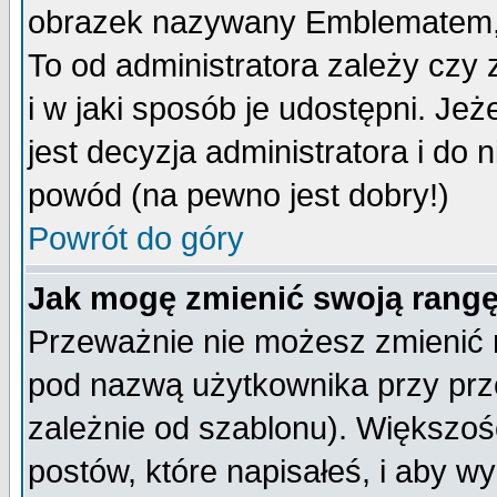
obrazek nazywany Emblematem, kt
To od administratora zależy cz
i w jaki sposób je udostępni. Jeż
jest decyzja administratora i do 
powód (na pewno jest dobry!)
Powrót do góry
Jak mogę zmienić swoją rang
Przeważnie nie możesz zmienić n
pod nazwą użytkownika przy prze
zależnie od szablonu). Większoś
postów, które napisałeś, i aby w