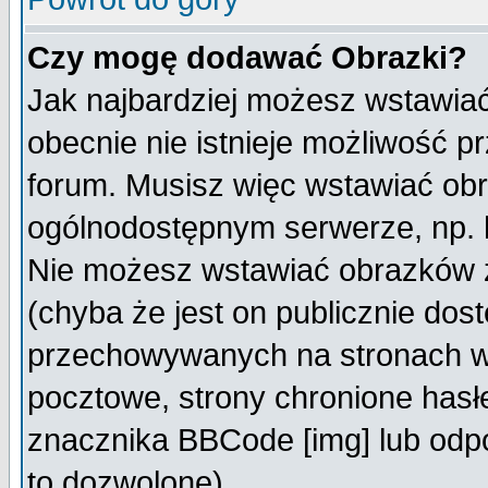
Czy mogę dodawać Obrazki?
Jak najbardziej możesz wstawia
obecnie nie istnieje możliwość 
forum. Musisz więc wstawiać obra
ogólnodostępnym serwerze, np. h
Nie możesz wstawiać obrazków z
(chyba że jest on publicznie do
przechowywanych na stronach wy
pocztowe, strony chronione hasł
znacznika BBCode [img] lub odpo
to dozwolone).