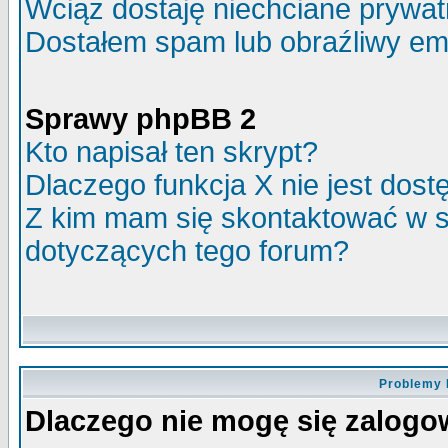
Wciąż dostaję niechciane prywa
Dostałem spam lub obraźliwy ema
Sprawy phpBB 2
Kto napisał ten skrypt?
Dlaczego funkcja X nie jest dos
Z kim mam się skontaktować w 
dotyczących tego forum?
Problemy 
Dlaczego nie mogę się zalog