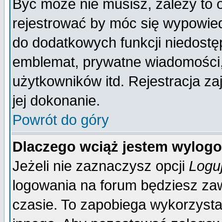
Być może nie musisz, zależy to 
rejestrować by móc się wypowied
do dodatkowych funkcji niedostęp
emblemat, prywatne wiadomości, 
użytkowników itd. Rejestracja za
jej dokonanie.
Powrót do góry
Dlaczego wciąż jestem wylo
Jeżeli nie zaznaczysz opcji
Logu
logowania na forum będziesz 
czasie. To zapobiega wykorzysta