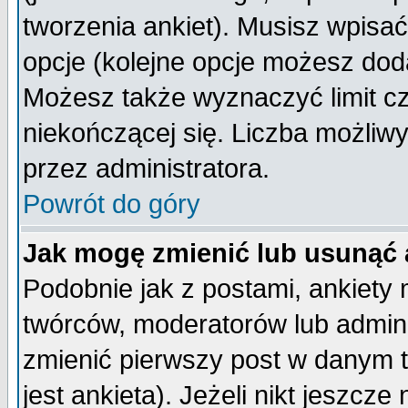
tworzenia ankiet). Musisz wpisać 
opcje (kolejne opcje możesz do
Możesz także wyznaczyć limit cz
niekończącej się. Liczba możliwy
przez administratora.
Powrót do góry
Jak mogę zmienić lub usunąć 
Podobnie jak z postami, ankiety
twórców, moderatorów lub admini
zmienić pierwszy post w danym 
jest ankieta). Jeżeli nikt jeszc