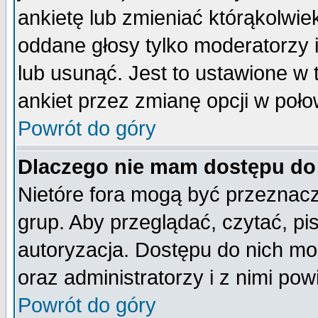
ankietę lub zmieniać którąkolwiek 
oddane głosy tylko moderatorzy 
lub usunąć. Jest to ustawione w
ankiet przez zmianę opcji w poło
Powrót do góry
Dlaczego nie mam dostępu do
Nietóre fora mogą być przeznac
grup. Aby przeglądać, czytać, pi
autoryzacja. Dostępu do nich mo
oraz administratorzy i z nimi po
Powrót do góry