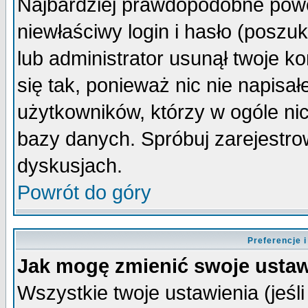
Najbardziej prawdopodobne powo
niewłaściwy login i hasło (poszuka
lub administrator usunął twoje k
się tak, ponieważ nic nie napisa
użytkowników, którzy w ogóle nic
bazy danych. Spróbuj zarejestro
dyskusjach.
Powrót do góry
Preferencje 
Jak mogę zmienić swoje ustaw
Wszystkie twoje ustawienia (jeśli