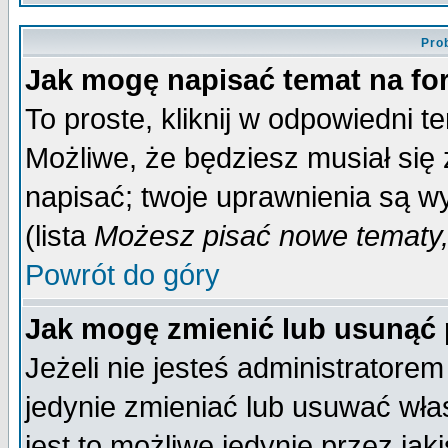
Pro
Jak mogę napisać temat na f
To proste, kliknij w odpowiedni t
Możliwe, że będziesz musiał się
napisać; twoje uprawnienia są wy
(lista
Możesz pisać nowe tematy,
Powrót do góry
Jak mogę zmienić lub usunąć
Jeżeli nie jesteś administrator
jedynie zmieniać lub usuwać wła
jest to możliwe jedynie przez jaki