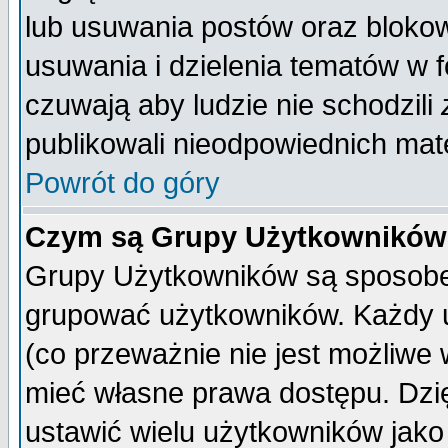
lub usuwania postów oraz bloko
usuwania i dzielenia tematów w 
czuwają aby ludzie nie schodzili
publikowali nieodpowiednich mate
Powrót do góry
Czym są Grupy Użytkownikó
Grupy Użytkowników są sposobem
grupować użytkowników. Każdy u
(co przeważnie nie jest możliwe
mieć własne prawa dostępu. Dzi
ustawić wielu użytkowników jako