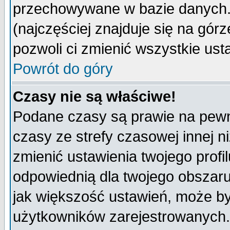
przechowywane w bazie danych. A
(najczęściej znajduje się na górz
pozwoli ci zmienić wszystkie ust
Powrót do góry
Czasy nie są właściwe!
Podane czasy są prawie na pewn
czasy ze strefy czasowej innej niż
zmienić ustawienia twojego profi
odpowiednią dla twojego obszaru
jak większość ustawień, może b
użytkowników zarejestrowanych. J