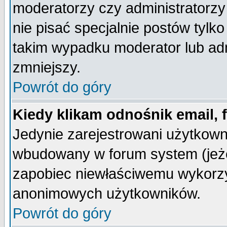
moderatorzy czy administratorz
nie pisać specjalnie postów tylk
takim wypadku moderator lub admi
zmniejszy.
Powrót do góry
Kiedy klikam odnośnik email,
Jedynie zarejestrowani użytkow
wbudowany w forum system (jeżel
zapobiec niewłaściwemu wykorzy
anonimowych użytkowników.
Powrót do góry