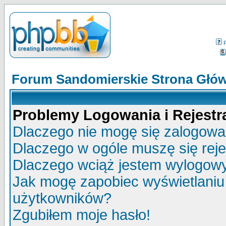
Forum Sandomierskie Strona Głó
Problemy Logowania i Rejestra
Dlaczego nie mogę się zalogow
Dlaczego w ogóle muszę się rej
Dlaczego wciąż jestem wylogo
Jak mogę zapobiec wyświetlaniu 
użytkowników?
Zgubiłem moje hasło!