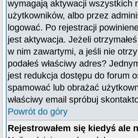
wymagają aktywacji wszystkich 
użytkowników, albo przez admini
logować. Po rejestracji powini
jest aktywacja. Jeżeli otrzymałeś
w nim zawartymi, a jeśli nie otrz
podałeś właściwy adres? Jednym
jest redukcja dostępu do forum 
spamować lub obrażać użytkownik
właściwy email spróbuj skontakt
Powrót do góry
Rejestrowałem się kiedyś ale 