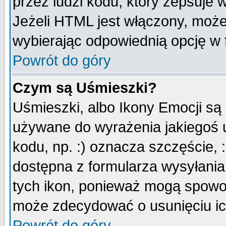
przez ludzi kodu, który zepsuje w
Jeżeli HTML jest włączony, moż
wybierając odpowiednią opcję w 
Powrót do góry
Czym są Uśmieszki?
Uśmieszki, albo Ikony Emocji są
używane do wyrażenia jakiegoś u
kodu, np. :) oznacza szczęście, :
dostępna z formularza wysyłania
tych ikon, ponieważ mogą spowo
może zdecydować o usunięciu ich
Powrót do góry