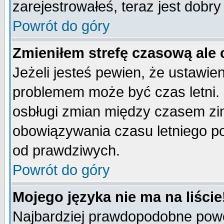
zarejestrowałeś, teraz jest dobr
Powrót do góry
Zmieniłem strefę czasową ale 
Jeżeli jesteś pewien, że ustawie
problemem może być czas letni. 
osbługi zmian między czasem zim
obowiązywania czasu letniego p
od prawdziwych.
Powrót do góry
Mojego języka nie ma na liście
Najbardziej prawdopodobne powod