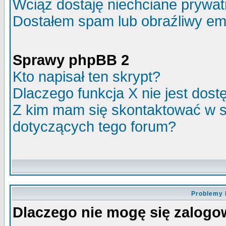
Wciąż dostaję niechciane prywa
Dostałem spam lub obraźliwy ema
Sprawy phpBB 2
Kto napisał ten skrypt?
Dlaczego funkcja X nie jest dos
Z kim mam się skontaktować w 
dotyczących tego forum?
Problemy 
Dlaczego nie mogę się zalog