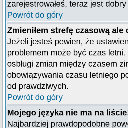
zarejestrowałeś, teraz jest dobr
Powrót do góry
Zmieniłem strefę czasową ale 
Jeżeli jesteś pewien, że ustawie
problemem może być czas letni. 
osbługi zmian między czasem zim
obowiązywania czasu letniego p
od prawdziwych.
Powrót do góry
Mojego języka nie ma na liście
Najbardziej prawdopodobne powod