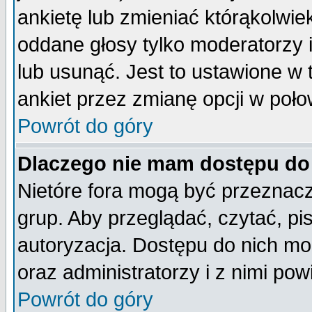
ankietę lub zmieniać którąkolwiek 
oddane głosy tylko moderatorzy 
lub usunąć. Jest to ustawione w
ankiet przez zmianę opcji w poło
Powrót do góry
Dlaczego nie mam dostępu do
Nietóre fora mogą być przeznac
grup. Aby przeglądać, czytać, pi
autoryzacja. Dostępu do nich mo
oraz administratorzy i z nimi po
Powrót do góry