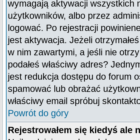
wymagają aktywacji wszystkich 
użytkowników, albo przez admini
logować. Po rejestracji powini
jest aktywacja. Jeżeli otrzymałeś
w nim zawartymi, a jeśli nie otrz
podałeś właściwy adres? Jednym
jest redukcja dostępu do forum 
spamować lub obrażać użytkownik
właściwy email spróbuj skontakt
Powrót do góry
Rejestrowałem się kiedyś ale 