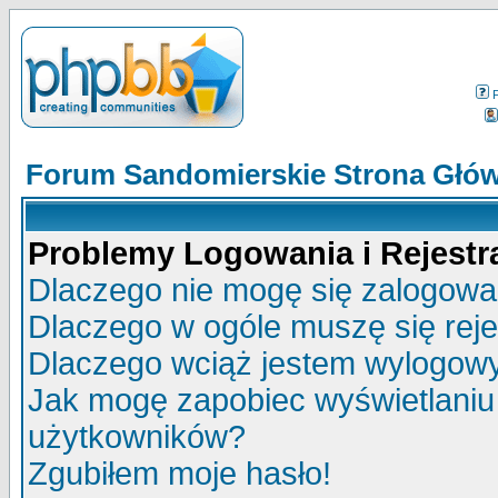
Forum Sandomierskie Strona Głó
Problemy Logowania i Rejestra
Dlaczego nie mogę się zalogow
Dlaczego w ogóle muszę się rej
Dlaczego wciąż jestem wylogo
Jak mogę zapobiec wyświetlaniu 
użytkowników?
Zgubiłem moje hasło!