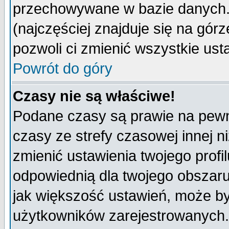
przechowywane w bazie danych. A
(najczęściej znajduje się na górz
pozwoli ci zmienić wszystkie ust
Powrót do góry
Czasy nie są właściwe!
Podane czasy są prawie na pewn
czasy ze strefy czasowej innej niż
zmienić ustawienia twojego profi
odpowiednią dla twojego obszaru
jak większość ustawień, może b
użytkowników zarejestrowanych. J