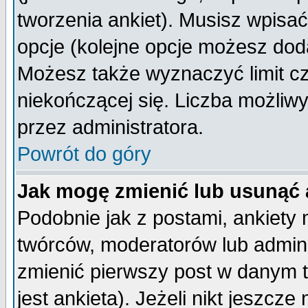
tworzenia ankiet). Musisz wpisać 
opcje (kolejne opcje możesz do
Możesz także wyznaczyć limit cz
niekończącej się. Liczba możliwy
przez administratora.
Powrót do góry
Jak mogę zmienić lub usunąć 
Podobnie jak z postami, ankiety
twórców, moderatorów lub admini
zmienić pierwszy post w danym 
jest ankieta). Jeżeli nikt jeszc