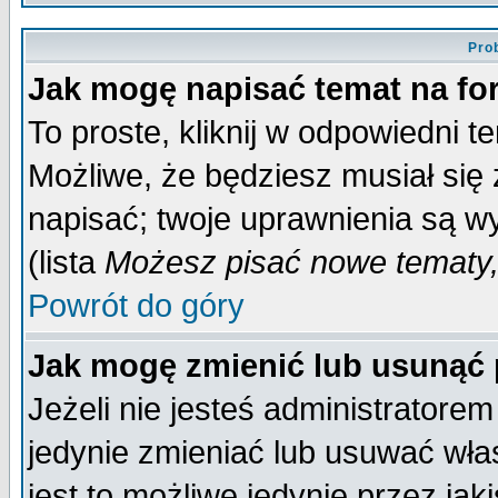
Pro
Jak mogę napisać temat na f
To proste, kliknij w odpowiedni t
Możliwe, że będziesz musiał się
napisać; twoje uprawnienia są wy
(lista
Możesz pisać nowe tematy,
Powrót do góry
Jak mogę zmienić lub usunąć
Jeżeli nie jesteś administrator
jedynie zmieniać lub usuwać wła
jest to możliwe jedynie przez jaki