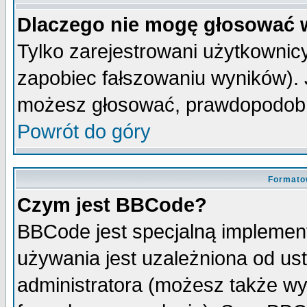
Dlaczego nie mogę głosować 
Tylko zarejestrowani użytkowni
zapobiec fałszowaniu wyników). J
możesz głosować, prawdopodobn
Powrót do góry
Formato
Czym jest BBCode?
BBCode jest specjalną implemen
używania jest uzależniona od u
administratora (możesz także w