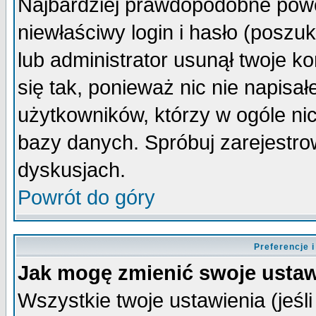
Najbardziej prawdopodobne powo
niewłaściwy login i hasło (poszuka
lub administrator usunął twoje k
się tak, ponieważ nic nie napisa
użytkowników, którzy w ogóle nic
bazy danych. Spróbuj zarejestro
dyskusjach.
Powrót do góry
Preferencje 
Jak mogę zmienić swoje ustaw
Wszystkie twoje ustawienia (jeśli