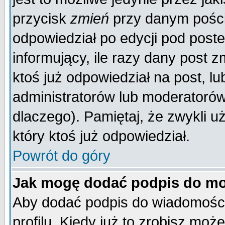
przycisk
zmień
przy danym poście
odpowiedział po edycji pod poste
informujący, ile razy dany post z
ktoś już odpowiedział na post, lu
administratorów lub moderatorów 
dlaczego). Pamiętaj, że zwykli 
który ktoś już odpowiedział.
Powrót do góry
Jak mogę dodać podpis do mo
Aby dodać podpis do wiadomości
profilu. Kiedy już to zrobisz mo