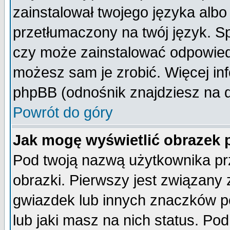
zainstalował twojego języka albo
przetłumaczony na twój język. Sp
czy może zainstalować odpowiedni 
możesz sam je zrobić. Więcej inf
phpBB (odnośnik znajdziesz na d
Powrót do góry
Jak mogę wyświetlić obrazek
Pod twoją nazwą użytkownika pr
obrazki. Pierwszy jest związany
gwiazdek lub innych znaczków p
lub jaki masz na nich status. P