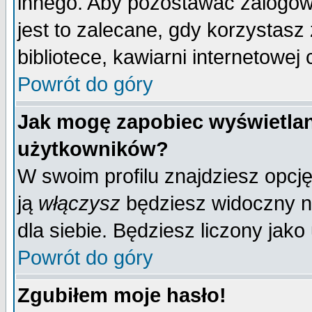
innego. Aby pozostawać zalogo
jest to zalecane, gdy korzystasz
bibliotece, kawiarni internetowej 
Powrót do góry
Jak mogę zapobiec wyświetlan
użytkowników?
W swoim profilu znajdziesz opcj
ją
włączysz
będziesz widoczny na 
dla siebie. Będziesz liczony jako
Powrót do góry
Zgubiłem moje hasło!