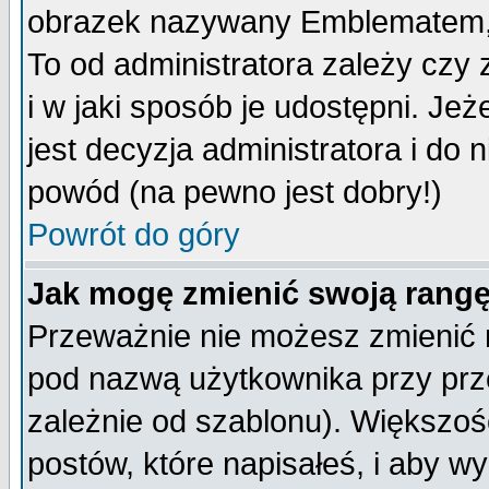
obrazek nazywany Emblematem, kt
To od administratora zależy cz
i w jaki sposób je udostępni. Jeż
jest decyzja administratora i do 
powód (na pewno jest dobry!)
Powrót do góry
Jak mogę zmienić swoją rang
Przeważnie nie możesz zmienić n
pod nazwą użytkownika przy prze
zależnie od szablonu). Większoś
postów, które napisałeś, i aby w