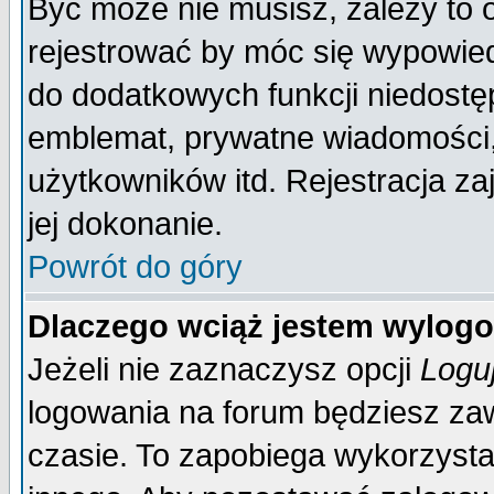
Być może nie musisz, zależy to 
rejestrować by móc się wypowied
do dodatkowych funkcji niedostęp
emblemat, prywatne wiadomości, 
użytkowników itd. Rejestracja za
jej dokonanie.
Powrót do góry
Dlaczego wciąż jestem wylo
Jeżeli nie zaznaczysz opcji
Logu
logowania na forum będziesz 
czasie. To zapobiega wykorzysta