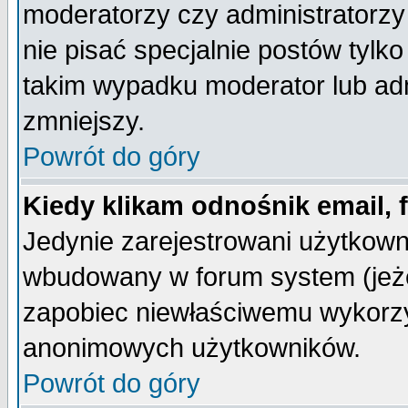
moderatorzy czy administratorz
nie pisać specjalnie postów tylk
takim wypadku moderator lub admi
zmniejszy.
Powrót do góry
Kiedy klikam odnośnik email,
Jedynie zarejestrowani użytkow
wbudowany w forum system (jeżel
zapobiec niewłaściwemu wykorzy
anonimowych użytkowników.
Powrót do góry