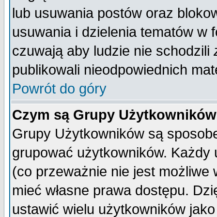
lub usuwania postów oraz bloko
usuwania i dzielenia tematów w 
czuwają aby ludzie nie schodzili
publikowali nieodpowiednich mate
Powrót do góry
Czym są Grupy Użytkownikó
Grupy Użytkowników są sposobem
grupować użytkowników. Każdy u
(co przeważnie nie jest możliwe
mieć własne prawa dostępu. Dzi
ustawić wielu użytkowników jako