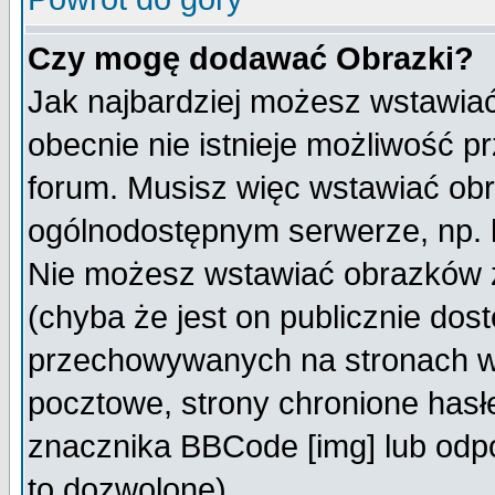
Czy mogę dodawać Obrazki?
Jak najbardziej możesz wstawia
obecnie nie istnieje możliwość 
forum. Musisz więc wstawiać obra
ogólnodostępnym serwerze, np. h
Nie możesz wstawiać obrazków z
(chyba że jest on publicznie do
przechowywanych na stronach wy
pocztowe, strony chronione hasł
znacznika BBCode [img] lub odpo
to dozwolone).