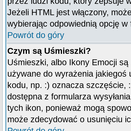
przez ludzi kodu, który zepsuje w
Jeżeli HTML jest włączony, moż
wybierając odpowiednią opcję w 
Powrót do góry
Czym są Uśmieszki?
Uśmieszki, albo Ikony Emocji są
używane do wyrażenia jakiegoś u
kodu, np. :) oznacza szczęście, :
dostępna z formularza wysyłania
tych ikon, ponieważ mogą spowo
może zdecydować o usunięciu ich
Powrót do góry