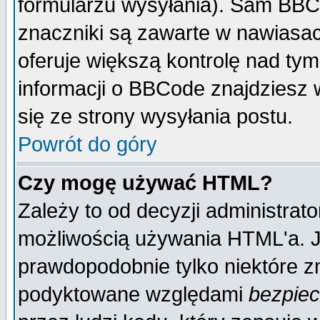
formularzu wysyłania). Sam BBC
znaczniki są zawarte w nawiasach
oferuje większą kontrolę nad tym
informacji o BBCode znajdziesz 
się ze strony wysyłania postu.
Powrót do góry
Czy mogę używać HTML?
Zależy to od decyzji administrato
możliwością używania HTML'a. J
prawdopodobnie tylko niektóre zn
podyktowane względami
bezpie