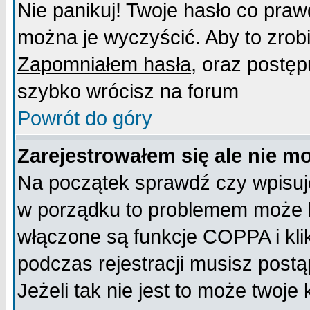
Nie panikuj! Twoje hasło co pra
można je wyczyścić. Aby to zrobić
Zapomniałem hasła
, oraz postęp
szybko wrócisz na forum
Powrót do góry
Zarejestrowałem się ale nie m
Na początek sprawdź czy wpisujes
w porządku to problemem może b
włączone są funkcje COPPA i kl
podczas rejestracji musisz postą
Jeżeli tak nie jest to może twoj