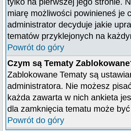
tylko na pierwszej jego stronie.
miarę możliwości powinieneś je c
administrator decyduje jakie upr
tematów przyklejonych na każdy
Powrót do góry
Czym są Tematy Zablokowane
Zablokowane Tematy są ustawian
administratora. Nie możesz pisa
każda zawarta w nich ankieta j
dla zamknięcia tematu może być 
Powrót do góry