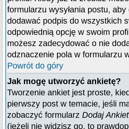
formularzu wysyłania postu, aby
dodawać podpis do wszystkich 
odpowiednią opcję w swoim prof
możesz zadecydować o nie doda
odznaczenie pola w formularzu w
Powrót do góry
Jak mogę utworzyć ankietę?
Tworzenie ankiet jest proste, ki
pierwszy post w temacie, jeśli 
zobaczyć formularz
Dodaj Ankie
(jeżeli nie widzisz go, to prawd