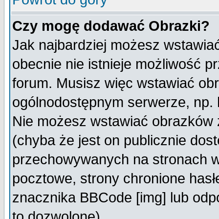
Czy mogę dodawać Obrazki?
Jak najbardziej możesz wstawia
obecnie nie istnieje możliwość 
forum. Musisz więc wstawiać obra
ogólnodostępnym serwerze, np. h
Nie możesz wstawiać obrazków z
(chyba że jest on publicznie do
przechowywanych na stronach wy
pocztowe, strony chronione hasł
znacznika BBCode [img] lub odpo
to dozwolone).