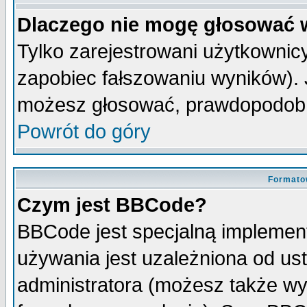
Dlaczego nie mogę głosować 
Tylko zarejestrowani użytkowni
zapobiec fałszowaniu wyników). J
możesz głosować, prawdopodobn
Powrót do góry
Formato
Czym jest BBCode?
BBCode jest specjalną implemen
używania jest uzależniona od u
administratora (możesz także w