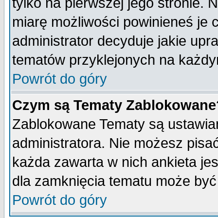
tylko na pierwszej jego stronie.
miarę możliwości powinieneś je c
administrator decyduje jakie upr
tematów przyklejonych na każdy
Powrót do góry
Czym są Tematy Zablokowane
Zablokowane Tematy są ustawian
administratora. Nie możesz pisa
każda zawarta w nich ankieta j
dla zamknięcia tematu może być 
Powrót do góry