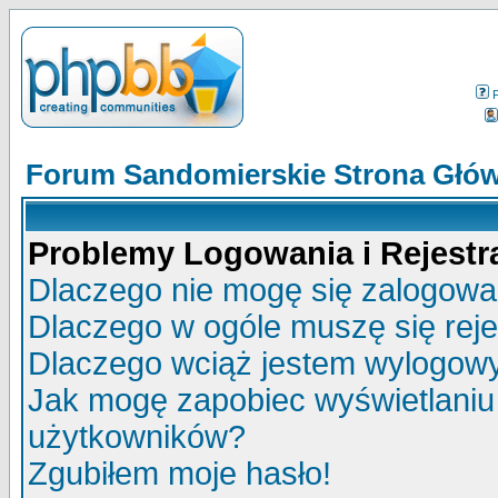
Forum Sandomierskie Strona Głó
Problemy Logowania i Rejestra
Dlaczego nie mogę się zalogow
Dlaczego w ogóle muszę się rej
Dlaczego wciąż jestem wylogo
Jak mogę zapobiec wyświetlaniu 
użytkowników?
Zgubiłem moje hasło!