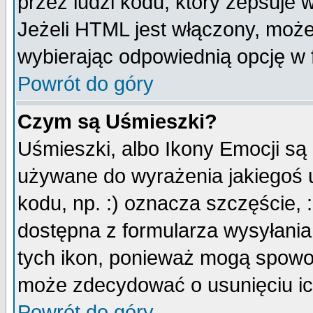
przez ludzi kodu, który zepsuje w
Jeżeli HTML jest włączony, moż
wybierając odpowiednią opcję w 
Powrót do góry
Czym są Uśmieszki?
Uśmieszki, albo Ikony Emocji są
używane do wyrażenia jakiegoś u
kodu, np. :) oznacza szczęście, :
dostępna z formularza wysyłania
tych ikon, ponieważ mogą spowo
może zdecydować o usunięciu ich
Powrót do góry