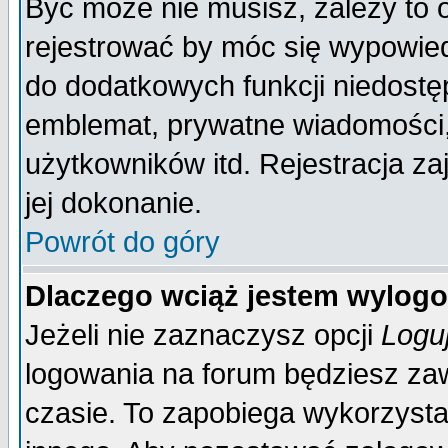
Być może nie musisz, zależy to 
rejestrować by móc się wypowied
do dodatkowych funkcji niedostęp
emblemat, prywatne wiadomości, 
użytkowników itd. Rejestracja za
jej dokonanie.
Powrót do góry
Dlaczego wciąż jestem wylo
Jeżeli nie zaznaczysz opcji
Logu
logowania na forum będziesz 
czasie. To zapobiega wykorzysta