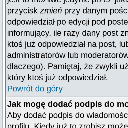
przycisk
zmień
przy danym poście
odpowiedział po edycji pod poste
informujący, ile razy dany post z
ktoś już odpowiedział na post, lu
administratorów lub moderatorów 
dlaczego). Pamiętaj, że zwykli 
który ktoś już odpowiedział.
Powrót do góry
Jak mogę dodać podpis do mo
Aby dodać podpis do wiadomości
profilu. Kiedy już to zrobisz mo