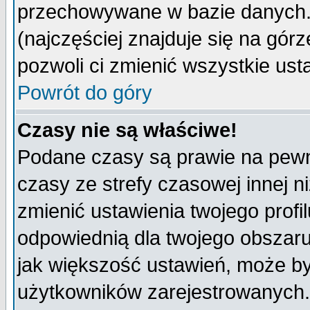
przechowywane w bazie danych. A
(najczęściej znajduje się na górz
pozwoli ci zmienić wszystkie ust
Powrót do góry
Czasy nie są właściwe!
Podane czasy są prawie na pewn
czasy ze strefy czasowej innej niż
zmienić ustawienia twojego profi
odpowiednią dla twojego obszaru
jak większość ustawień, może b
użytkowników zarejestrowanych. J