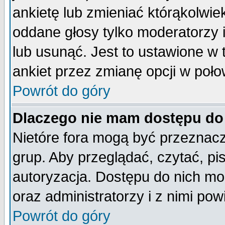
ankietę lub zmieniać którąkolwiek 
oddane głosy tylko moderatorzy 
lub usunąć. Jest to ustawione w
ankiet przez zmianę opcji w poło
Powrót do góry
Dlaczego nie mam dostępu do
Nietóre fora mogą być przeznac
grup. Aby przeglądać, czytać, pi
autoryzacja. Dostępu do nich mo
oraz administratorzy i z nimi po
Powrót do góry