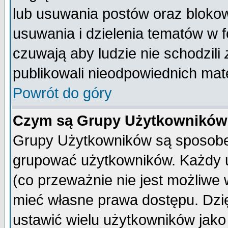
lub usuwania postów oraz bloko
usuwania i dzielenia tematów w 
czuwają aby ludzie nie schodzili
publikowali nieodpowiednich mate
Powrót do góry
Czym są Grupy Użytkownikó
Grupy Użytkowników są sposobem
grupować użytkowników. Każdy u
(co przeważnie nie jest możliwe
mieć własne prawa dostępu. Dzi
ustawić wielu użytkowników jako