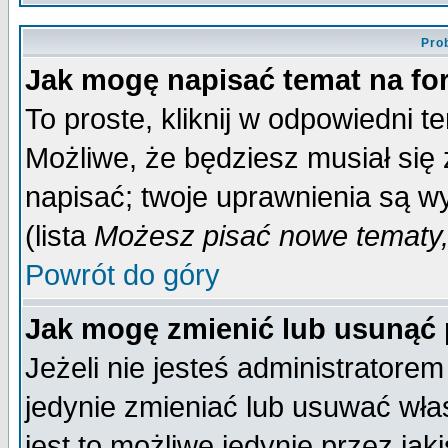
Pro
Jak mogę napisać temat na f
To proste, kliknij w odpowiedni t
Możliwe, że będziesz musiał się
napisać; twoje uprawnienia są wy
(lista
Możesz pisać nowe tematy,
Powrót do góry
Jak mogę zmienić lub usunąć
Jeżeli nie jesteś administrator
jedynie zmieniać lub usuwać wła
jest to możliwe jedynie przez jaki