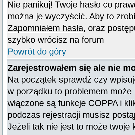
Nie panikuj! Twoje hasło co pra
można je wyczyścić. Aby to zrobić
Zapomniałem hasła
, oraz postęp
szybko wrócisz na forum
Powrót do góry
Zarejestrowałem się ale nie m
Na początek sprawdź czy wpisujes
w porządku to problemem może b
włączone są funkcje COPPA i kl
podczas rejestracji musisz postą
Jeżeli tak nie jest to może twoj