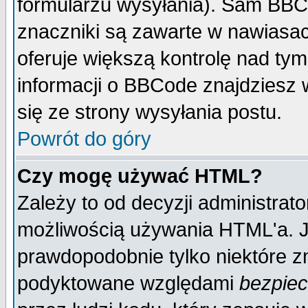
formularzu wysyłania). Sam BBC
znaczniki są zawarte w nawiasach
oferuje większą kontrolę nad tym
informacji o BBCode znajdziesz 
się ze strony wysyłania postu.
Powrót do góry
Czy mogę używać HTML?
Zależy to od decyzji administrato
możliwością używania HTML'a. J
prawdopodobnie tylko niektóre zn
podyktowane względami
bezpie