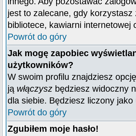
innego. Aby pozostawać zalogo
jest to zalecane, gdy korzystasz
bibliotece, kawiarni internetowej 
Powrót do góry
Jak mogę zapobiec wyświetlan
użytkowników?
W swoim profilu znajdziesz opcj
ją
włączysz
będziesz widoczny na 
dla siebie. Będziesz liczony jako
Powrót do góry
Zgubiłem moje hasło!