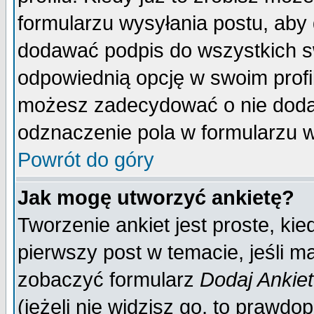
formularzu wysyłania postu, aby
dodawać podpis do wszystkich 
odpowiednią opcję w swoim prof
możesz zadecydować o nie doda
odznaczenie pola w formularzu w
Powrót do góry
Jak mogę utworzyć ankietę?
Tworzenie ankiet jest proste, ki
pierwszy post w temacie, jeśli 
zobaczyć formularz
Dodaj Ankie
(jeżeli nie widzisz go, to prawd