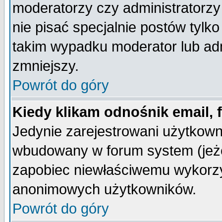
moderatorzy czy administratorz
nie pisać specjalnie postów tylk
takim wypadku moderator lub admi
zmniejszy.
Powrót do góry
Kiedy klikam odnośnik email,
Jedynie zarejestrowani użytkow
wbudowany w forum system (jeżel
zapobiec niewłaściwemu wykorzy
anonimowych użytkowników.
Powrót do góry