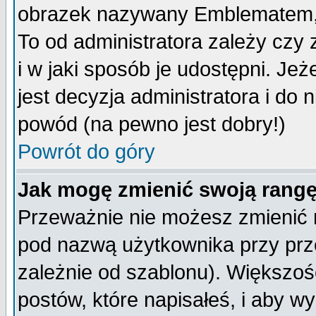
obrazek nazywany Emblematem, kt
To od administratora zależy cz
i w jaki sposób je udostępni. Jeż
jest decyzja administratora i do 
powód (na pewno jest dobry!)
Powrót do góry
Jak mogę zmienić swoją rang
Przeważnie nie możesz zmienić n
pod nazwą użytkownika przy prze
zależnie od szablonu). Większoś
postów, które napisałeś, i aby w