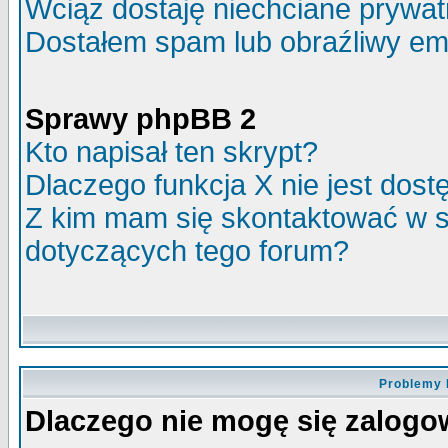
Wciąż dostaję niechciane prywa
Dostałem spam lub obraźliwy ema
Sprawy phpBB 2
Kto napisał ten skrypt?
Dlaczego funkcja X nie jest dos
Z kim mam się skontaktować w 
dotyczących tego forum?
Problemy 
Dlaczego nie mogę się zalog