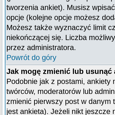
tworzenia ankiet). Musisz wpisać 
opcje (kolejne opcje możesz do
Możesz także wyznaczyć limit cz
niekończącej się. Liczba możliwy
przez administratora.
Powrót do góry
Jak mogę zmienić lub usunąć 
Podobnie jak z postami, ankiety
twórców, moderatorów lub admini
zmienić pierwszy post w danym 
jest ankieta). Jeżeli nikt jeszc