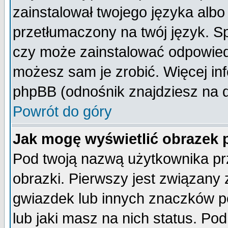
zainstalował twojego języka albo
przetłumaczony na twój język. Sp
czy może zainstalować odpowiedni 
możesz sam je zrobić. Więcej inf
phpBB (odnośnik znajdziesz na d
Powrót do góry
Jak mogę wyświetlić obrazek
Pod twoją nazwą użytkownika pr
obrazki. Pierwszy jest związany
gwiazdek lub innych znaczków p
lub jaki masz na nich status. P