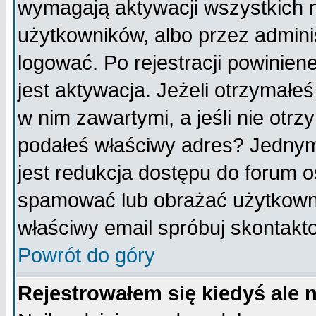
wymagają aktywacji wszystkich 
użytkowników, albo przez admini
logować. Po rejestracji powini
jest aktywacja. Jeżeli otrzymałeś
w nim zawartymi, a jeśli nie otrz
podałeś właściwy adres? Jednym
jest redukcja dostępu do forum 
spamować lub obrażać użytkownik
właściwy email spróbuj skontakt
Powrót do góry
Rejestrowałem się kiedyś ale 