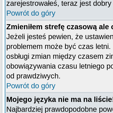
zarejestrowałeś, teraz jest dobr
Powrót do góry
Zmieniłem strefę czasową ale 
Jeżeli jesteś pewien, że ustawie
problemem może być czas letni. 
osbługi zmian między czasem zim
obowiązywania czasu letniego p
od prawdziwych.
Powrót do góry
Mojego języka nie ma na liście
Najbardziej prawdopodobne powod