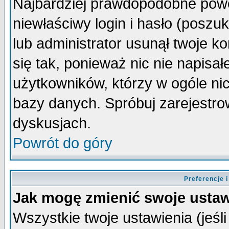
Najbardziej prawdopodobne powo
niewłaściwy login i hasło (poszuka
lub administrator usunął twoje k
się tak, ponieważ nic nie napisa
użytkowników, którzy w ogóle nic
bazy danych. Spróbuj zarejestro
dyskusjach.
Powrót do góry
Preferencje 
Jak mogę zmienić swoje ustaw
Wszystkie twoje ustawienia (jeśli