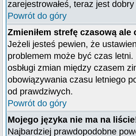
zarejestrowałeś, teraz jest dobr
Powrót do góry
Zmieniłem strefę czasową ale 
Jeżeli jesteś pewien, że ustawie
problemem może być czas letni. 
osbługi zmian między czasem zim
obowiązywania czasu letniego p
od prawdziwych.
Powrót do góry
Mojego języka nie ma na liście
Najbardziej prawdopodobne powod