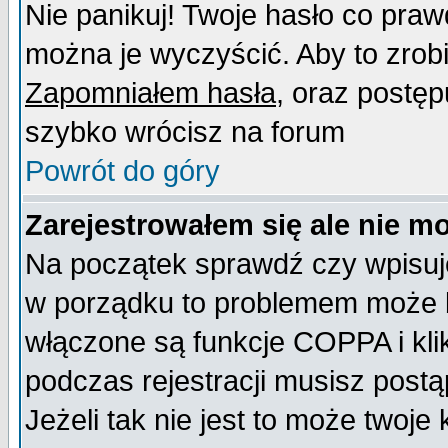
Nie panikuj! Twoje hasło co pra
można je wyczyścić. Aby to zrobić
Zapomniałem hasła
, oraz postęp
szybko wrócisz na forum
Powrót do góry
Zarejestrowałem się ale nie m
Na początek sprawdź czy wpisujes
w porządku to problemem może b
włączone są funkcje COPPA i kl
podczas rejestracji musisz postą
Jeżeli tak nie jest to może twoj