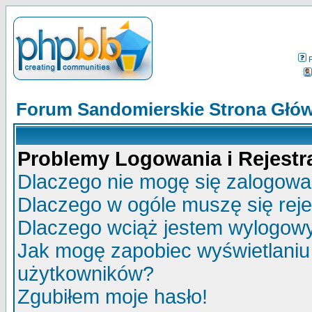
Forum Sandomierskie Strona Głó
Problemy Logowania i Rejestra
Dlaczego nie mogę się zalogow
Dlaczego w ogóle muszę się rej
Dlaczego wciąż jestem wylogo
Jak mogę zapobiec wyświetlaniu 
użytkowników?
Zgubiłem moje hasło!