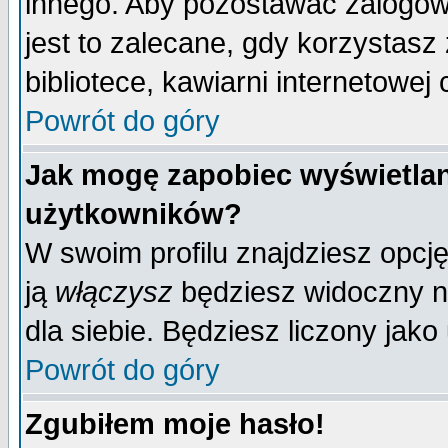
innego. Aby pozostawać zalogo
jest to zalecane, gdy korzystasz
bibliotece, kawiarni internetowej 
Powrót do góry
Jak mogę zapobiec wyświetlan
użytkowników?
W swoim profilu znajdziesz opcj
ją
włączysz
będziesz widoczny na 
dla siebie. Będziesz liczony jako
Powrót do góry
Zgubiłem moje hasło!