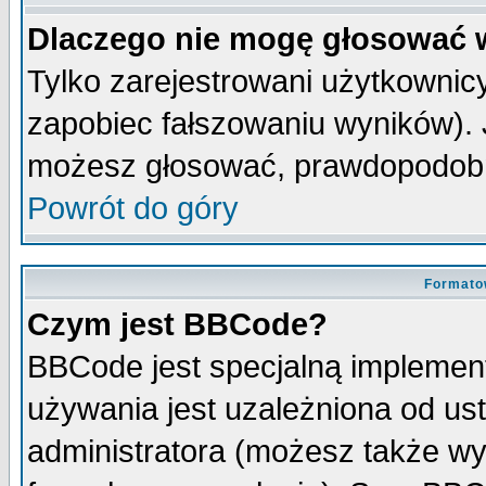
Dlaczego nie mogę głosować 
Tylko zarejestrowani użytkowni
zapobiec fałszowaniu wyników). J
możesz głosować, prawdopodobn
Powrót do góry
Formato
Czym jest BBCode?
BBCode jest specjalną implemen
używania jest uzależniona od u
administratora (możesz także w