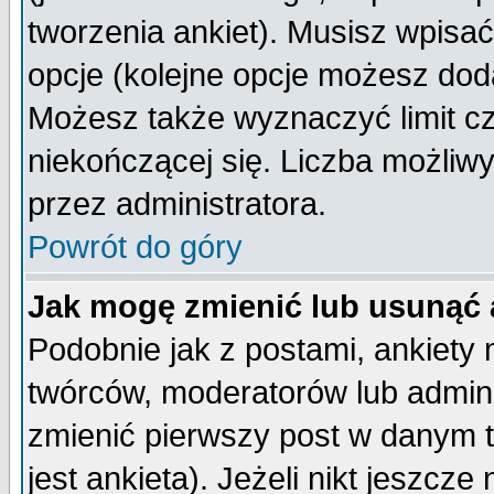
tworzenia ankiet). Musisz wpisać 
opcje (kolejne opcje możesz do
Możesz także wyznaczyć limit cz
niekończącej się. Liczba możliwy
przez administratora.
Powrót do góry
Jak mogę zmienić lub usunąć 
Podobnie jak z postami, ankiety
twórców, moderatorów lub admini
zmienić pierwszy post w danym 
jest ankieta). Jeżeli nikt jeszc