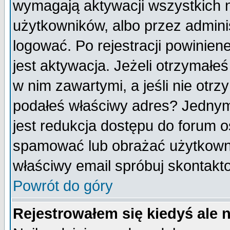
wymagają aktywacji wszystkich 
użytkowników, albo przez admini
logować. Po rejestracji powini
jest aktywacja. Jeżeli otrzymałeś
w nim zawartymi, a jeśli nie otrz
podałeś właściwy adres? Jednym
jest redukcja dostępu do forum 
spamować lub obrażać użytkownik
właściwy email spróbuj skontakt
Powrót do góry
Rejestrowałem się kiedyś ale 