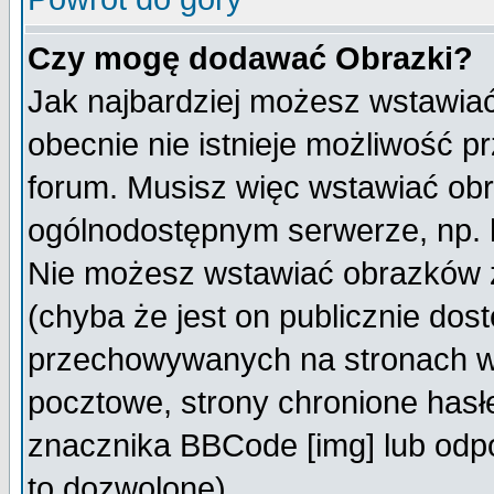
Czy mogę dodawać Obrazki?
Jak najbardziej możesz wstawia
obecnie nie istnieje możliwość 
forum. Musisz więc wstawiać obra
ogólnodostępnym serwerze, np. h
Nie możesz wstawiać obrazków z
(chyba że jest on publicznie do
przechowywanych na stronach wy
pocztowe, strony chronione hasł
znacznika BBCode [img] lub odpo
to dozwolone).