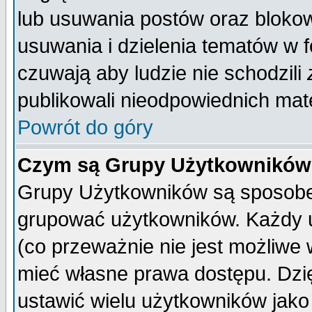
lub usuwania postów oraz bloko
usuwania i dzielenia tematów w 
czuwają aby ludzie nie schodzili
publikowali nieodpowiednich mate
Powrót do góry
Czym są Grupy Użytkownikó
Grupy Użytkowników są sposobem
grupować użytkowników. Każdy u
(co przeważnie nie jest możliwe
mieć własne prawa dostępu. Dzi
ustawić wielu użytkowników jako