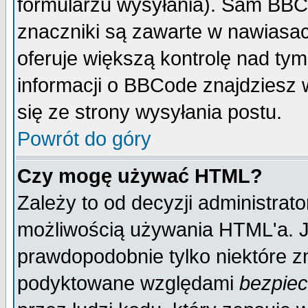
formularzu wysyłania). Sam BBC
znaczniki są zawarte w nawiasach
oferuje większą kontrolę nad tym
informacji o BBCode znajdziesz 
się ze strony wysyłania postu.
Powrót do góry
Czy mogę używać HTML?
Zależy to od decyzji administrato
możliwością używania HTML'a. J
prawdopodobnie tylko niektóre zn
podyktowane względami
bezpie