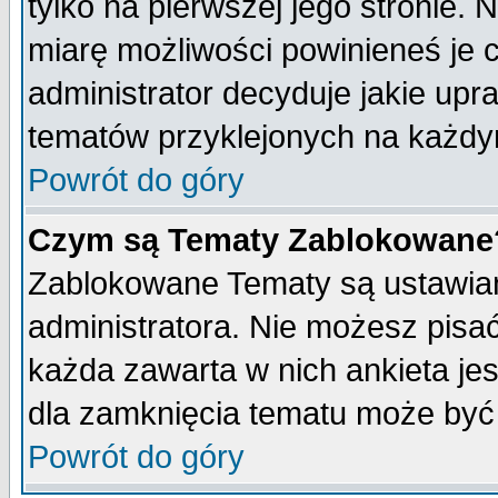
tylko na pierwszej jego stronie.
miarę możliwości powinieneś je c
administrator decyduje jakie upr
tematów przyklejonych na każdy
Powrót do góry
Czym są Tematy Zablokowane
Zablokowane Tematy są ustawian
administratora. Nie możesz pisa
każda zawarta w nich ankieta j
dla zamknięcia tematu może być 
Powrót do góry