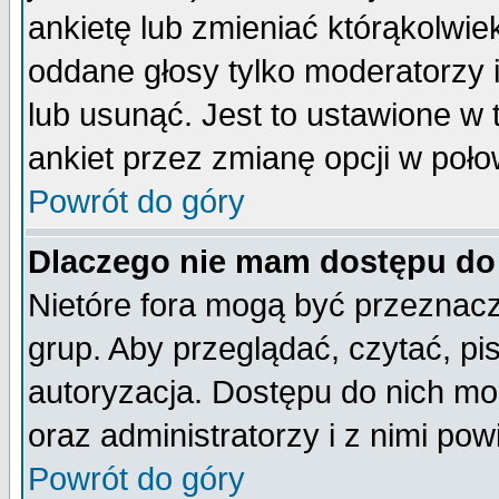
ankietę lub zmieniać którąkolwiek 
oddane głosy tylko moderatorzy 
lub usunąć. Jest to ustawione w
ankiet przez zmianę opcji w poło
Powrót do góry
Dlaczego nie mam dostępu do
Nietóre fora mogą być przeznac
grup. Aby przeglądać, czytać, pi
autoryzacja. Dostępu do nich mo
oraz administratorzy i z nimi po
Powrót do góry