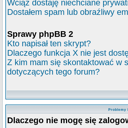
Wciąż dostaję niechciane prywa
Dostałem spam lub obraźliwy ema
Sprawy phpBB 2
Kto napisał ten skrypt?
Dlaczego funkcja X nie jest dos
Z kim mam się skontaktować w 
dotyczących tego forum?
Problemy 
Dlaczego nie mogę się zalog