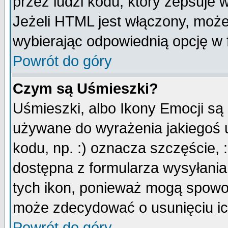
przez ludzi kodu, który zepsuje w
Jeżeli HTML jest włączony, moż
wybierając odpowiednią opcję w 
Powrót do góry
Czym są Uśmieszki?
Uśmieszki, albo Ikony Emocji są
używane do wyrażenia jakiegoś u
kodu, np. :) oznacza szczęście, :
dostępna z formularza wysyłania
tych ikon, ponieważ mogą spowo
może zdecydować o usunięciu ich
Powrót do góry