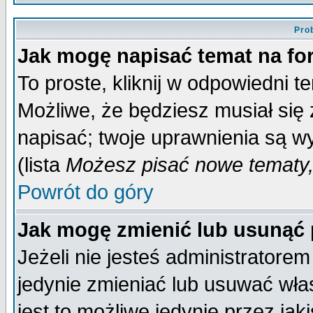
Pro
Jak mogę napisać temat na f
To proste, kliknij w odpowiedni t
Możliwe, że będziesz musiał się
napisać; twoje uprawnienia są wy
(lista
Możesz pisać nowe tematy,
Powrót do góry
Jak mogę zmienić lub usunąć
Jeżeli nie jesteś administrator
jedynie zmieniać lub usuwać wła
jest to możliwe jedynie przez jaki