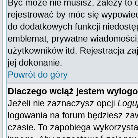
Być może nie musisz, zależy to 
rejestrować by móc się wypowied
do dodatkowych funkcji niedostęp
emblemat, prywatne wiadomości, 
użytkowników itd. Rejestracja za
jej dokonanie.
Powrót do góry
Dlaczego wciąż jestem wylo
Jeżeli nie zaznaczysz opcji
Logu
logowania na forum będziesz 
czasie. To zapobiega wykorzysta