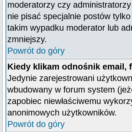
moderatorzy czy administratorz
nie pisać specjalnie postów tylk
takim wypadku moderator lub admi
zmniejszy.
Powrót do góry
Kiedy klikam odnośnik email,
Jedynie zarejestrowani użytkow
wbudowany w forum system (jeżel
zapobiec niewłaściwemu wykorzy
anonimowych użytkowników.
Powrót do góry