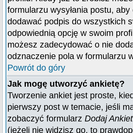
formularzu wysyłania postu, aby
dodawać podpis do wszystkich 
odpowiednią opcję w swoim prof
możesz zadecydować o nie doda
odznaczenie pola w formularzu w
Powrót do góry
Jak mogę utworzyć ankietę?
Tworzenie ankiet jest proste, ki
pierwszy post w temacie, jeśli 
zobaczyć formularz
Dodaj Ankie
(jeżeli nie widzisz go, to prawd