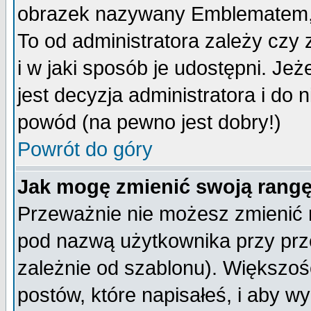
obrazek nazywany Emblematem, kt
To od administratora zależy cz
i w jaki sposób je udostępni. Jeż
jest decyzja administratora i do 
powód (na pewno jest dobry!)
Powrót do góry
Jak mogę zmienić swoją rang
Przeważnie nie możesz zmienić n
pod nazwą użytkownika przy prze
zależnie od szablonu). Większoś
postów, które napisałeś, i aby w