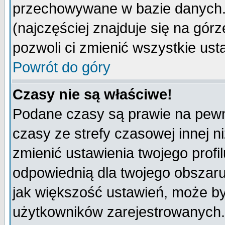
przechowywane w bazie danych. A
(najczęściej znajduje się na górz
pozwoli ci zmienić wszystkie ust
Powrót do góry
Czasy nie są właściwe!
Podane czasy są prawie na pewn
czasy ze strefy czasowej innej niż
zmienić ustawienia twojego profi
odpowiednią dla twojego obszaru
jak większość ustawień, może b
użytkowników zarejestrowanych. J