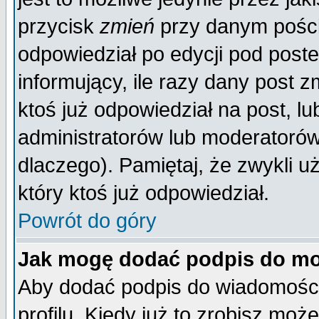
przycisk
zmień
przy danym poście
odpowiedział po edycji pod poste
informujący, ile razy dany post z
ktoś już odpowiedział na post, lu
administratorów lub moderatorów 
dlaczego). Pamiętaj, że zwykli 
który ktoś już odpowiedział.
Powrót do góry
Jak mogę dodać podpis do mo
Aby dodać podpis do wiadomości
profilu. Kiedy już to zrobisz mo