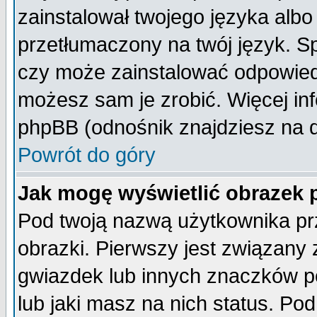
zainstalował twojego języka albo
przetłumaczony na twój język. Sp
czy może zainstalować odpowiedni 
możesz sam je zrobić. Więcej inf
phpBB (odnośnik znajdziesz na d
Powrót do góry
Jak mogę wyświetlić obrazek
Pod twoją nazwą użytkownika pr
obrazki. Pierwszy jest związany
gwiazdek lub innych znaczków p
lub jaki masz na nich status. P