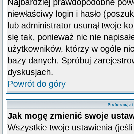
Najbardziej prawdopodobne powo
niewłaściwy login i hasło (poszuka
lub administrator usunął twoje k
się tak, ponieważ nic nie napisa
użytkowników, którzy w ogóle nic
bazy danych. Spróbuj zarejestro
dyskusjach.
Powrót do góry
Preferencje 
Jak mogę zmienić swoje ustaw
Wszystkie twoje ustawienia (jeśli