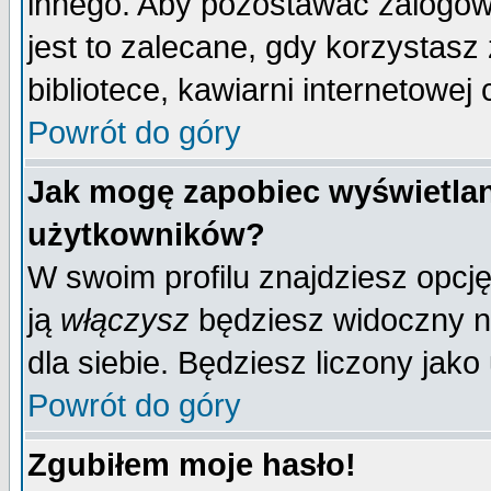
innego. Aby pozostawać zalogo
jest to zalecane, gdy korzystasz
bibliotece, kawiarni internetowej 
Powrót do góry
Jak mogę zapobiec wyświetlan
użytkowników?
W swoim profilu znajdziesz opcj
ją
włączysz
będziesz widoczny na 
dla siebie. Będziesz liczony jako
Powrót do góry
Zgubiłem moje hasło!