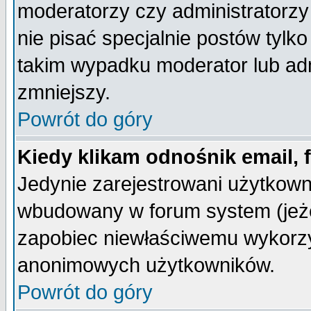
moderatorzy czy administratorz
nie pisać specjalnie postów tylk
takim wypadku moderator lub admi
zmniejszy.
Powrót do góry
Kiedy klikam odnośnik email,
Jedynie zarejestrowani użytkow
wbudowany w forum system (jeżel
zapobiec niewłaściwemu wykorzy
anonimowych użytkowników.
Powrót do góry