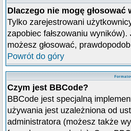
Dlaczego nie mogę głosować 
Tylko zarejestrowani użytkowni
zapobiec fałszowaniu wyników). J
możesz głosować, prawdopodobn
Powrót do góry
Formato
Czym jest BBCode?
BBCode jest specjalną implemen
używania jest uzależniona od u
administratora (możesz także w