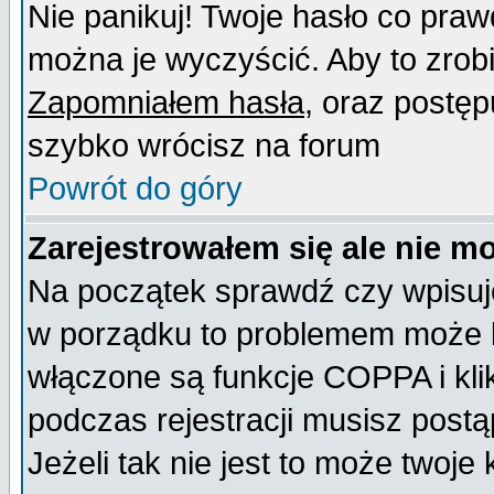
Nie panikuj! Twoje hasło co pra
można je wyczyścić. Aby to zrobić
Zapomniałem hasła
, oraz postęp
szybko wrócisz na forum
Powrót do góry
Zarejestrowałem się ale nie m
Na początek sprawdź czy wpisujes
w porządku to problemem może b
włączone są funkcje COPPA i kl
podczas rejestracji musisz postą
Jeżeli tak nie jest to może twoj