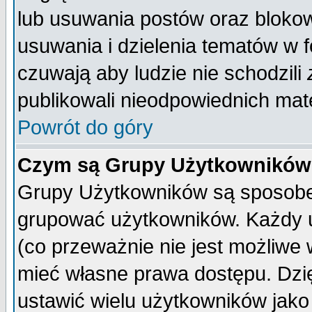
lub usuwania postów oraz bloko
usuwania i dzielenia tematów w 
czuwają aby ludzie nie schodzili
publikowali nieodpowiednich mate
Powrót do góry
Czym są Grupy Użytkownikó
Grupy Użytkowników są sposobem
grupować użytkowników. Każdy u
(co przeważnie nie jest możliwe
mieć własne prawa dostępu. Dzi
ustawić wielu użytkowników jako