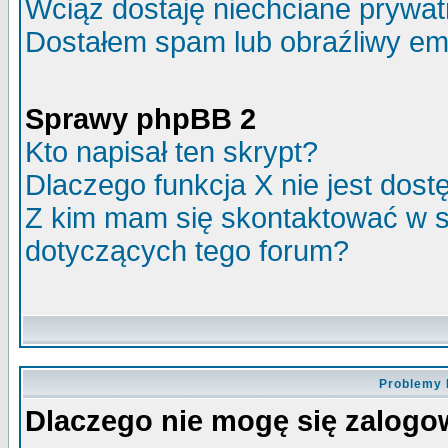
Wciąż dostaję niechciane prywa
Dostałem spam lub obraźliwy ema
Sprawy phpBB 2
Kto napisał ten skrypt?
Dlaczego funkcja X nie jest dos
Z kim mam się skontaktować w 
dotyczących tego forum?
Problemy 
Dlaczego nie mogę się zalog