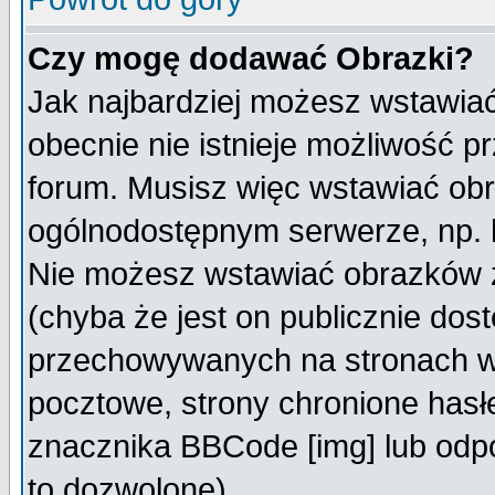
Czy mogę dodawać Obrazki?
Jak najbardziej możesz wstawia
obecnie nie istnieje możliwość 
forum. Musisz więc wstawiać obra
ogólnodostępnym serwerze, np. h
Nie możesz wstawiać obrazków z
(chyba że jest on publicznie do
przechowywanych na stronach wy
pocztowe, strony chronione hasł
znacznika BBCode [img] lub odpo
to dozwolone).