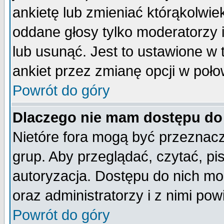
ankietę lub zmieniać którąkolwiek 
oddane głosy tylko moderatorzy 
lub usunąć. Jest to ustawione w
ankiet przez zmianę opcji w poło
Powrót do góry
Dlaczego nie mam dostępu do
Nietóre fora mogą być przeznac
grup. Aby przeglądać, czytać, pi
autoryzacja. Dostępu do nich mo
oraz administratorzy i z nimi po
Powrót do góry