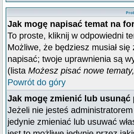
Pro
Jak mogę napisać temat na f
To proste, kliknij w odpowiedni t
Możliwe, że będziesz musiał się
napisać; twoje uprawnienia są wy
(lista
Możesz pisać nowe tematy,
Powrót do góry
Jak mogę zmienić lub usunąć
Jeżeli nie jesteś administrator
jedynie zmieniać lub usuwać wła
jest to możliwe jedynie przez jaki