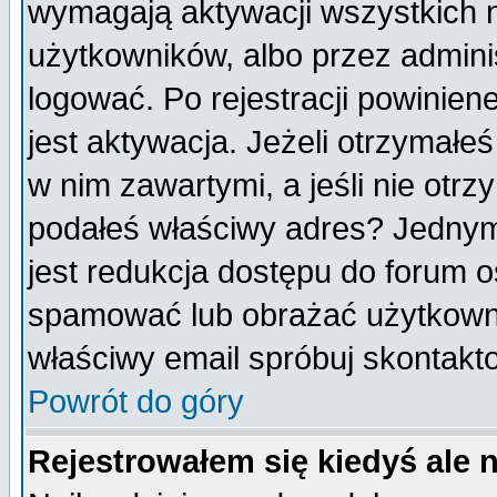
wymagają aktywacji wszystkich 
użytkowników, albo przez admini
logować. Po rejestracji powini
jest aktywacja. Jeżeli otrzymałeś
w nim zawartymi, a jeśli nie otrz
podałeś właściwy adres? Jednym
jest redukcja dostępu do forum 
spamować lub obrażać użytkownik
właściwy email spróbuj skontakt
Powrót do góry
Rejestrowałem się kiedyś ale 