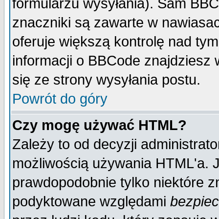
formularzu wysyłania). Sam BBC
znaczniki są zawarte w nawiasach
oferuje większą kontrolę nad tym
informacji o BBCode znajdziesz 
się ze strony wysyłania postu.
Powrót do góry
Czy mogę używać HTML?
Zależy to od decyzji administrato
możliwością używania HTML'a. J
prawdopodobnie tylko niektóre zn
podyktowane względami
bezpie