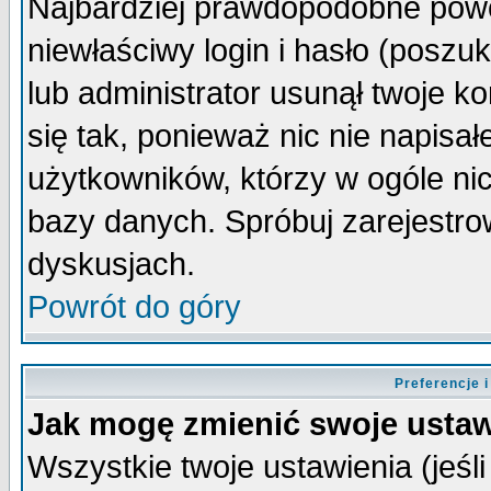
Najbardziej prawdopodobne powo
niewłaściwy login i hasło (poszuka
lub administrator usunął twoje k
się tak, ponieważ nic nie napisa
użytkowników, którzy w ogóle nic
bazy danych. Spróbuj zarejestro
dyskusjach.
Powrót do góry
Preferencje 
Jak mogę zmienić swoje ustaw
Wszystkie twoje ustawienia (jeśli