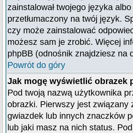
zainstalował twojego języka albo
przetłumaczony na twój język. Sp
czy może zainstalować odpowiedni 
możesz sam je zrobić. Więcej inf
phpBB (odnośnik znajdziesz na d
Powrót do góry
Jak mogę wyświetlić obrazek
Pod twoją nazwą użytkownika pr
obrazki. Pierwszy jest związany
gwiazdek lub innych znaczków p
lub jaki masz na nich status. P