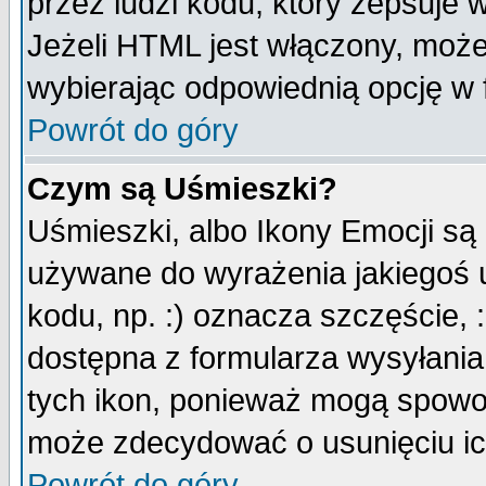
przez ludzi kodu, który zepsuje w
Jeżeli HTML jest włączony, moż
wybierając odpowiednią opcję w 
Powrót do góry
Czym są Uśmieszki?
Uśmieszki, albo Ikony Emocji są
używane do wyrażenia jakiegoś u
kodu, np. :) oznacza szczęście, :
dostępna z formularza wysyłania
tych ikon, ponieważ mogą spowo
może zdecydować o usunięciu ich
Powrót do góry