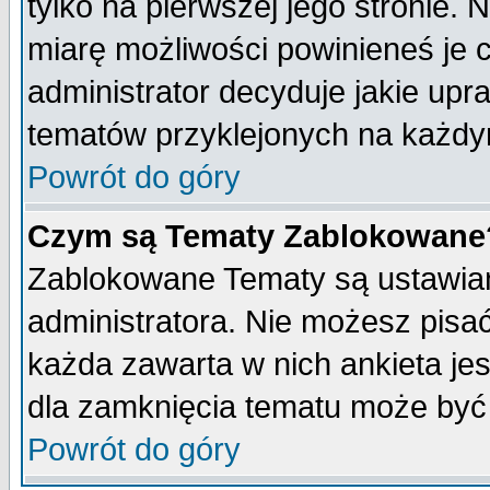
tylko na pierwszej jego stronie.
miarę możliwości powinieneś je c
administrator decyduje jakie upr
tematów przyklejonych na każdy
Powrót do góry
Czym są Tematy Zablokowane
Zablokowane Tematy są ustawian
administratora. Nie możesz pisa
każda zawarta w nich ankieta j
dla zamknięcia tematu może być 
Powrót do góry