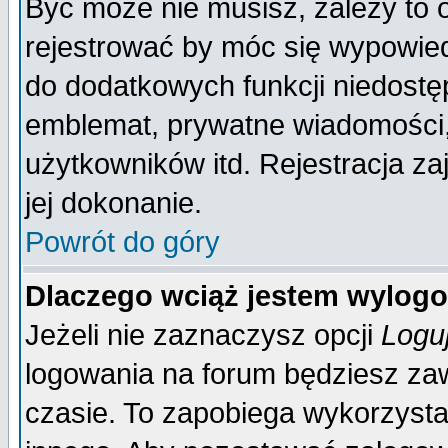
Być może nie musisz, zależy to 
rejestrować by móc się wypowied
do dodatkowych funkcji niedostęp
emblemat, prywatne wiadomości, 
użytkowników itd. Rejestracja za
jej dokonanie.
Powrót do góry
Dlaczego wciąż jestem wylo
Jeżeli nie zaznaczysz opcji
Logu
logowania na forum będziesz 
czasie. To zapobiega wykorzysta