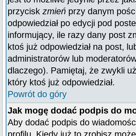
przycisk
zmień
przy danym poście
odpowiedział po edycji pod poste
informujący, ile razy dany post z
ktoś już odpowiedział na post, lu
administratorów lub moderatorów 
dlaczego). Pamiętaj, że zwykli 
który ktoś już odpowiedział.
Powrót do góry
Jak mogę dodać podpis do mo
Aby dodać podpis do wiadomości
profilu. Kiedy już to zrobisz mo