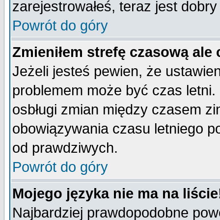
zarejestrowałeś, teraz jest dobr
Powrót do góry
Zmieniłem strefę czasową ale 
Jeżeli jesteś pewien, że ustawie
problemem może być czas letni. 
osbługi zmian między czasem zim
obowiązywania czasu letniego p
od prawdziwych.
Powrót do góry
Mojego języka nie ma na liście
Najbardziej prawdopodobne powod