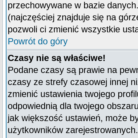
przechowywane w bazie danych. A
(najczęściej znajduje się na górz
pozwoli ci zmienić wszystkie ust
Powrót do góry
Czasy nie są właściwe!
Podane czasy są prawie na pewn
czasy ze strefy czasowej innej niż
zmienić ustawienia twojego profi
odpowiednią dla twojego obszaru
jak większość ustawień, może b
użytkowników zarejestrowanych. J