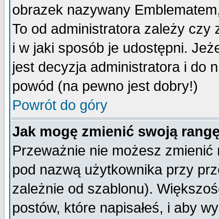
obrazek nazywany Emblematem, kt
To od administratora zależy cz
i w jaki sposób je udostępni. Jeż
jest decyzja administratora i do 
powód (na pewno jest dobry!)
Powrót do góry
Jak mogę zmienić swoją rang
Przeważnie nie możesz zmienić n
pod nazwą użytkownika przy prze
zależnie od szablonu). Większoś
postów, które napisałeś, i aby w