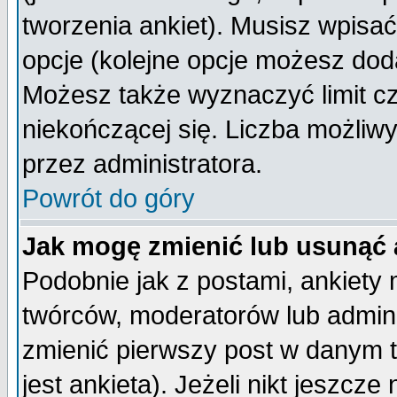
tworzenia ankiet). Musisz wpisać 
opcje (kolejne opcje możesz do
Możesz także wyznaczyć limit cz
niekończącej się. Liczba możliwy
przez administratora.
Powrót do góry
Jak mogę zmienić lub usunąć 
Podobnie jak z postami, ankiety
twórców, moderatorów lub admini
zmienić pierwszy post w danym 
jest ankieta). Jeżeli nikt jeszc