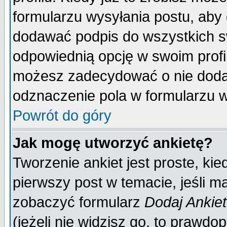
formularzu wysyłania postu, aby
dodawać podpis do wszystkich 
odpowiednią opcję w swoim prof
możesz zadecydować o nie doda
odznaczenie pola w formularzu w
Powrót do góry
Jak mogę utworzyć ankietę?
Tworzenie ankiet jest proste, ki
pierwszy post w temacie, jeśli 
zobaczyć formularz
Dodaj Ankie
(jeżeli nie widzisz go, to prawd