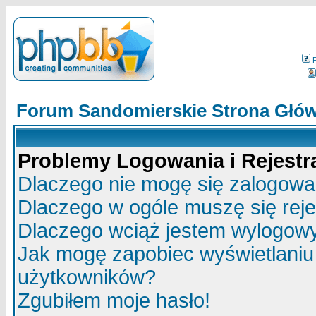
Forum Sandomierskie Strona Głó
Problemy Logowania i Rejestra
Dlaczego nie mogę się zalogow
Dlaczego w ogóle muszę się rej
Dlaczego wciąż jestem wylogo
Jak mogę zapobiec wyświetlaniu 
użytkowników?
Zgubiłem moje hasło!