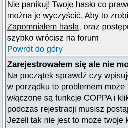
Nie panikuj! Twoje hasło co pra
można je wyczyścić. Aby to zrobić
Zapomniałem hasła
, oraz postęp
szybko wrócisz na forum
Powrót do góry
Zarejestrowałem się ale nie m
Na początek sprawdź czy wpisujes
w porządku to problemem może b
włączone są funkcje COPPA i kl
podczas rejestracji musisz postą
Jeżeli tak nie jest to może twoj