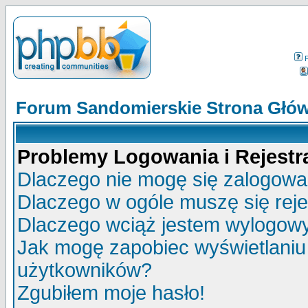
Forum Sandomierskie Strona Głó
Problemy Logowania i Rejestra
Dlaczego nie mogę się zalogow
Dlaczego w ogóle muszę się rej
Dlaczego wciąż jestem wylogo
Jak mogę zapobiec wyświetlaniu 
użytkowników?
Zgubiłem moje hasło!