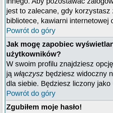
innego. Aby pozostawać zalogo
jest to zalecane, gdy korzystasz
bibliotece, kawiarni internetowej 
Powrót do góry
Jak mogę zapobiec wyświetlan
użytkowników?
W swoim profilu znajdziesz opcj
ją
włączysz
będziesz widoczny na 
dla siebie. Będziesz liczony jako
Powrót do góry
Zgubiłem moje hasło!