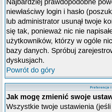
Najbardziej prawdopodobne powo
niewłaściwy login i hasło (poszuka
lub administrator usunął twoje k
się tak, ponieważ nic nie napisa
użytkowników, którzy w ogóle nic
bazy danych. Spróbuj zarejestro
dyskusjach.
Powrót do góry
Preferencje 
Jak mogę zmienić swoje ustaw
Wszystkie twoje ustawienia (jeśli