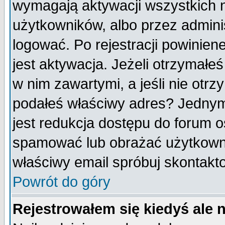
wymagają aktywacji wszystkich 
użytkowników, albo przez admini
logować. Po rejestracji powini
jest aktywacja. Jeżeli otrzymałeś
w nim zawartymi, a jeśli nie otrz
podałeś właściwy adres? Jednym
jest redukcja dostępu do forum 
spamować lub obrażać użytkownik
właściwy email spróbuj skontakt
Powrót do góry
Rejestrowałem się kiedyś ale 