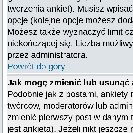
tworzenia ankiet). Musisz wpisać 
opcje (kolejne opcje możesz do
Możesz także wyznaczyć limit cz
niekończącej się. Liczba możliwy
przez administratora.
Powrót do góry
Jak mogę zmienić lub usunąć 
Podobnie jak z postami, ankiety
twórców, moderatorów lub admini
zmienić pierwszy post w danym 
jest ankieta). Jeżeli nikt jeszc