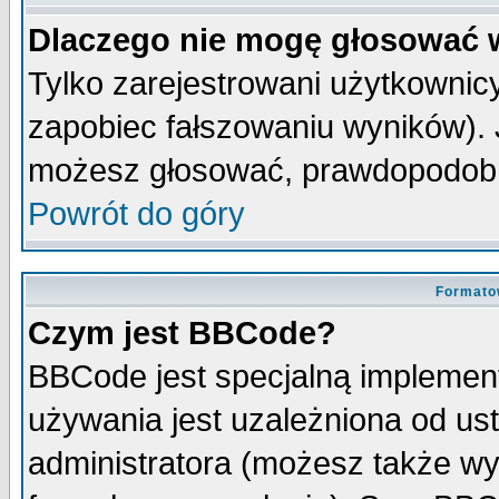
Dlaczego nie mogę głosować 
Tylko zarejestrowani użytkowni
zapobiec fałszowaniu wyników). J
możesz głosować, prawdopodobn
Powrót do góry
Formato
Czym jest BBCode?
BBCode jest specjalną implemen
używania jest uzależniona od u
administratora (możesz także w