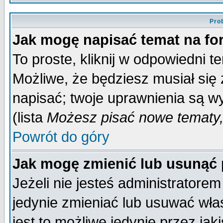
Pro
Jak mogę napisać temat na f
To proste, kliknij w odpowiedni t
Możliwe, że będziesz musiał się
napisać; twoje uprawnienia są wy
(lista
Możesz pisać nowe tematy,
Powrót do góry
Jak mogę zmienić lub usunąć
Jeżeli nie jesteś administrator
jedynie zmieniać lub usuwać wła
jest to możliwe jedynie przez jaki