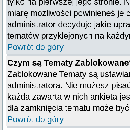
tylko na pierwszej jego stronie.
miarę możliwości powinieneś je c
administrator decyduje jakie upr
tematów przyklejonych na każdy
Powrót do góry
Czym są Tematy Zablokowane
Zablokowane Tematy są ustawian
administratora. Nie możesz pisa
każda zawarta w nich ankieta j
dla zamknięcia tematu może być 
Powrót do góry