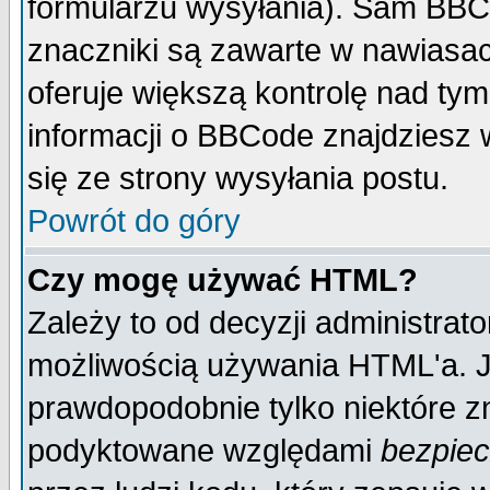
formularzu wysyłania). Sam BBC
znaczniki są zawarte w nawiasach
oferuje większą kontrolę nad tym
informacji o BBCode znajdziesz 
się ze strony wysyłania postu.
Powrót do góry
Czy mogę używać HTML?
Zależy to od decyzji administrato
możliwością używania HTML'a. J
prawdopodobnie tylko niektóre zn
podyktowane względami
bezpie