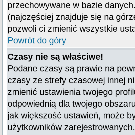
przechowywane w bazie danych. A
(najczęściej znajduje się na górz
pozwoli ci zmienić wszystkie ust
Powrót do góry
Czasy nie są właściwe!
Podane czasy są prawie na pewn
czasy ze strefy czasowej innej niż
zmienić ustawienia twojego profi
odpowiednią dla twojego obszaru
jak większość ustawień, może b
użytkowników zarejestrowanych. J