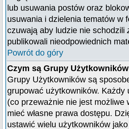
lub usuwania postów oraz bloko
usuwania i dzielenia tematów w 
czuwają aby ludzie nie schodzili
publikowali nieodpowiednich mate
Powrót do góry
Czym są Grupy Użytkownikó
Grupy Użytkowników są sposobem
grupować użytkowników. Każdy u
(co przeważnie nie jest możliwe
mieć własne prawa dostępu. Dzi
ustawić wielu użytkowników jako