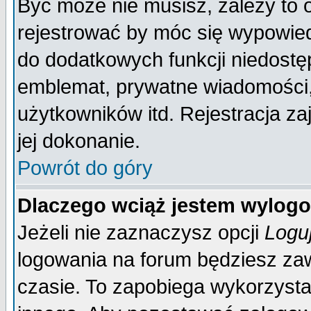
Być może nie musisz, zależy to 
rejestrować by móc się wypowied
do dodatkowych funkcji niedostęp
emblemat, prywatne wiadomości, 
użytkowników itd. Rejestracja za
jej dokonanie.
Powrót do góry
Dlaczego wciąż jestem wylo
Jeżeli nie zaznaczysz opcji
Logu
logowania na forum będziesz 
czasie. To zapobiega wykorzysta