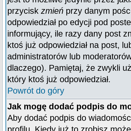
przycisk
zmień
przy danym poście
odpowiedział po edycji pod poste
informujący, ile razy dany post z
ktoś już odpowiedział na post, lu
administratorów lub moderatorów 
dlaczego). Pamiętaj, że zwykli 
który ktoś już odpowiedział.
Powrót do góry
Jak mogę dodać podpis do mo
Aby dodać podpis do wiadomości
profilu. Kiedy już to zrobisz mo