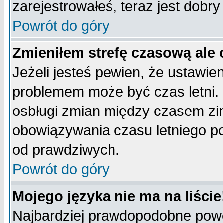
zarejestrowałeś, teraz jest dobr
Powrót do góry
Zmieniłem strefę czasową ale 
Jeżeli jesteś pewien, że ustawie
problemem może być czas letni. 
osbługi zmian między czasem zim
obowiązywania czasu letniego p
od prawdziwych.
Powrót do góry
Mojego języka nie ma na liście
Najbardziej prawdopodobne powod