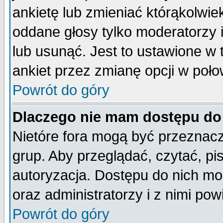
ankietę lub zmieniać którąkolwiek 
oddane głosy tylko moderatorzy 
lub usunąć. Jest to ustawione w
ankiet przez zmianę opcji w poło
Powrót do góry
Dlaczego nie mam dostępu do
Nietóre fora mogą być przeznac
grup. Aby przeglądać, czytać, pi
autoryzacja. Dostępu do nich mo
oraz administratorzy i z nimi po
Powrót do góry