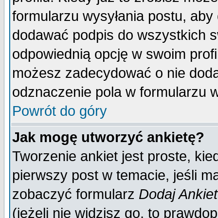
formularzu wysyłania postu, aby
dodawać podpis do wszystkich 
odpowiednią opcję w swoim prof
możesz zadecydować o nie doda
odznaczenie pola w formularzu w
Powrót do góry
Jak mogę utworzyć ankietę?
Tworzenie ankiet jest proste, ki
pierwszy post w temacie, jeśli 
zobaczyć formularz
Dodaj Ankie
(jeżeli nie widzisz go, to prawd