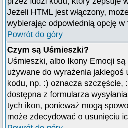
przez ludzi kodu, który zepsuje w
Jeżeli HTML jest włączony, moż
wybierając odpowiednią opcję w 
Powrót do góry
Czym są Uśmieszki?
Uśmieszki, albo Ikony Emocji są
używane do wyrażenia jakiegoś u
kodu, np. :) oznacza szczęście, :
dostępna z formularza wysyłania
tych ikon, ponieważ mogą spowo
może zdecydować o usunięciu ich
Powrót do góry