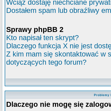
Wciąż dostaję niechciane prywa
Dostałem spam lub obraźliwy ema
Sprawy phpBB 2
Kto napisał ten skrypt?
Dlaczego funkcja X nie jest dos
Z kim mam się skontaktować w 
dotyczących tego forum?
Problemy 
Dlaczego nie mogę się zalog