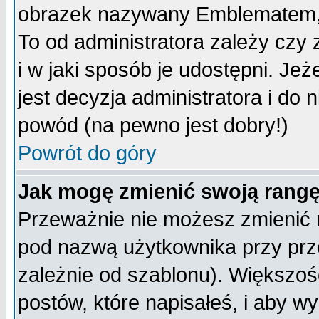
obrazek nazywany Emblematem, kt
To od administratora zależy cz
i w jaki sposób je udostępni. Jeż
jest decyzja administratora i do 
powód (na pewno jest dobry!)
Powrót do góry
Jak mogę zmienić swoją rang
Przeważnie nie możesz zmienić n
pod nazwą użytkownika przy prze
zależnie od szablonu). Większoś
postów, które napisałeś, i aby w