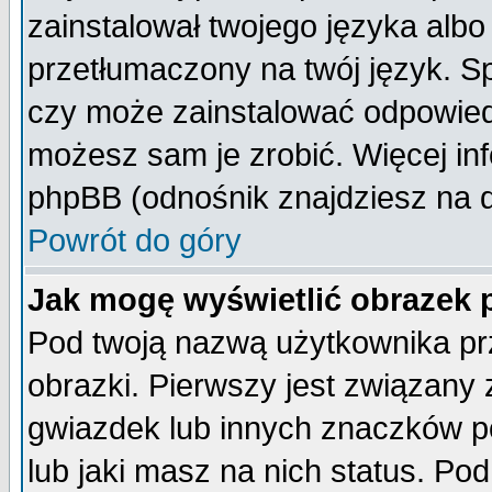
zainstalował twojego języka albo
przetłumaczony na twój język. Sp
czy może zainstalować odpowiedni 
możesz sam je zrobić. Więcej inf
phpBB (odnośnik znajdziesz na d
Powrót do góry
Jak mogę wyświetlić obrazek
Pod twoją nazwą użytkownika pr
obrazki. Pierwszy jest związany
gwiazdek lub innych znaczków p
lub jaki masz na nich status. P