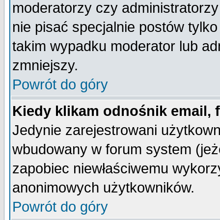
moderatorzy czy administratorz
nie pisać specjalnie postów tylk
takim wypadku moderator lub admi
zmniejszy.
Powrót do góry
Kiedy klikam odnośnik email,
Jedynie zarejestrowani użytkow
wbudowany w forum system (jeżel
zapobiec niewłaściwemu wykorzy
anonimowych użytkowników.
Powrót do góry