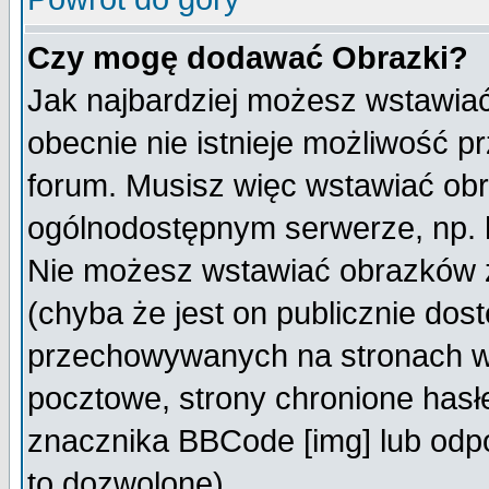
Czy mogę dodawać Obrazki?
Jak najbardziej możesz wstawia
obecnie nie istnieje możliwość 
forum. Musisz więc wstawiać obra
ogólnodostępnym serwerze, np. h
Nie możesz wstawiać obrazków z
(chyba że jest on publicznie do
przechowywanych na stronach wy
pocztowe, strony chronione hasł
znacznika BBCode [img] lub odpo
to dozwolone).