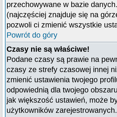
przechowywane w bazie danych. A
(najczęściej znajduje się na górz
pozwoli ci zmienić wszystkie ust
Powrót do góry
Czasy nie są właściwe!
Podane czasy są prawie na pewn
czasy ze strefy czasowej innej niż
zmienić ustawienia twojego profi
odpowiednią dla twojego obszaru
jak większość ustawień, może b
użytkowników zarejestrowanych. J