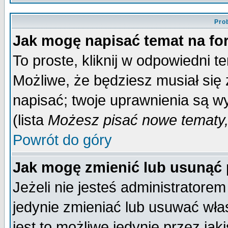
Pro
Jak mogę napisać temat na f
To proste, kliknij w odpowiedni t
Możliwe, że będziesz musiał się
napisać; twoje uprawnienia są wy
(lista
Możesz pisać nowe tematy,
Powrót do góry
Jak mogę zmienić lub usunąć
Jeżeli nie jesteś administrator
jedynie zmieniać lub usuwać wła
jest to możliwe jedynie przez jaki