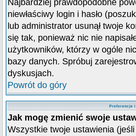
Najbardziej prawdopodobne powo
niewłaściwy login i hasło (poszuka
lub administrator usunął twoje k
się tak, ponieważ nic nie napisa
użytkowników, którzy w ogóle nic
bazy danych. Spróbuj zarejestro
dyskusjach.
Powrót do góry
Preferencje 
Jak mogę zmienić swoje ustaw
Wszystkie twoje ustawienia (jeśli