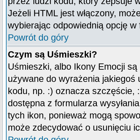
przez ludzi kodu, który zepsuje w
Jeżeli HTML jest włączony, moż
wybierając odpowiednią opcję w 
Powrót do góry
Czym są Uśmieszki?
Uśmieszki, albo Ikony Emocji są
używane do wyrażenia jakiegoś u
kodu, np. :) oznacza szczęście, :
dostępna z formularza wysyłania
tych ikon, ponieważ mogą spowo
może zdecydować o usunięciu ich
Powrót do góry