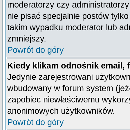
moderatorzy czy administratorz
nie pisać specjalnie postów tylk
takim wypadku moderator lub admi
zmniejszy.
Powrót do góry
Kiedy klikam odnośnik email,
Jedynie zarejestrowani użytkow
wbudowany w forum system (jeżel
zapobiec niewłaściwemu wykorzy
anonimowych użytkowników.
Powrót do góry