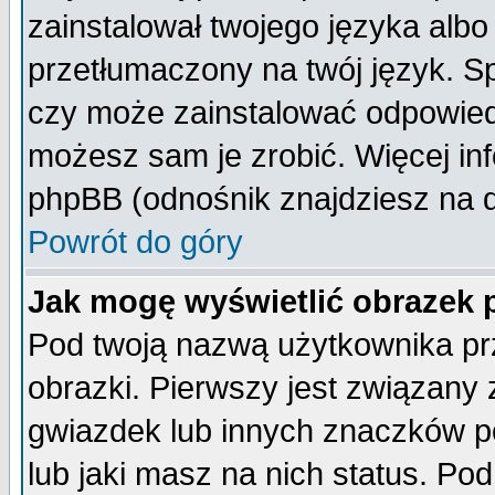
zainstalował twojego języka albo
przetłumaczony na twój język. Sp
czy może zainstalować odpowiedni 
możesz sam je zrobić. Więcej inf
phpBB (odnośnik znajdziesz na d
Powrót do góry
Jak mogę wyświetlić obrazek
Pod twoją nazwą użytkownika pr
obrazki. Pierwszy jest związany
gwiazdek lub innych znaczków p
lub jaki masz na nich status. P