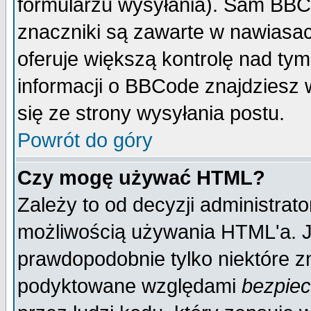
formularzu wysyłania). Sam BBC
znaczniki są zawarte w nawiasach
oferuje większą kontrolę nad tym
informacji o BBCode znajdziesz 
się ze strony wysyłania postu.
Powrót do góry
Czy mogę używać HTML?
Zależy to od decyzji administrato
możliwością używania HTML'a. J
prawdopodobnie tylko niektóre zn
podyktowane względami
bezpie