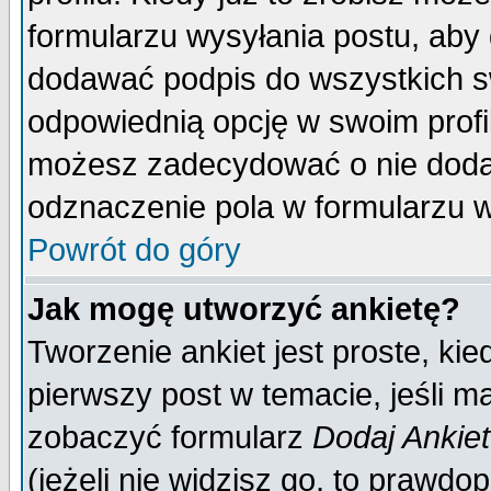
formularzu wysyłania postu, aby
dodawać podpis do wszystkich 
odpowiednią opcję w swoim prof
możesz zadecydować o nie doda
odznaczenie pola w formularzu w
Powrót do góry
Jak mogę utworzyć ankietę?
Tworzenie ankiet jest proste, ki
pierwszy post w temacie, jeśli 
zobaczyć formularz
Dodaj Ankie
(jeżeli nie widzisz go, to prawd