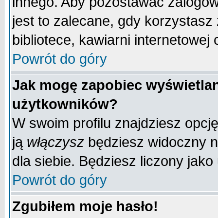
innego. Aby pozostawać zalogo
jest to zalecane, gdy korzystasz
bibliotece, kawiarni internetowej 
Powrót do góry
Jak mogę zapobiec wyświetlan
użytkowników?
W swoim profilu znajdziesz opcj
ją
włączysz
będziesz widoczny na 
dla siebie. Będziesz liczony jako
Powrót do góry
Zgubiłem moje hasło!