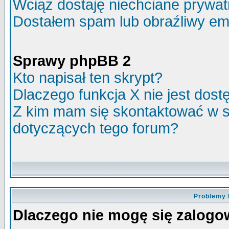
Wciąż dostaję niechciane prywa
Dostałem spam lub obraźliwy ema
Sprawy phpBB 2
Kto napisał ten skrypt?
Dlaczego funkcja X nie jest dos
Z kim mam się skontaktować w 
dotyczących tego forum?
Problemy 
Dlaczego nie mogę się zalog