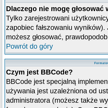
Dlaczego nie mogę głosować 
Tylko zarejestrowani użytkowni
zapobiec fałszowaniu wyników). J
możesz głosować, prawdopodobn
Powrót do góry
Formato
Czym jest BBCode?
BBCode jest specjalną implemen
używania jest uzależniona od u
administratora (możesz także w