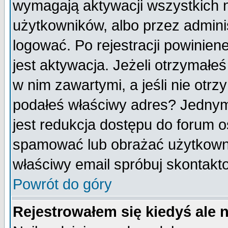
wymagają aktywacji wszystkich 
użytkowników, albo przez admini
logować. Po rejestracji powini
jest aktywacja. Jeżeli otrzymałeś
w nim zawartymi, a jeśli nie otrz
podałeś właściwy adres? Jednym
jest redukcja dostępu do forum 
spamować lub obrażać użytkownik
właściwy email spróbuj skontakt
Powrót do góry
Rejestrowałem się kiedyś ale 