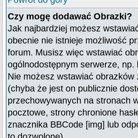
Czy mogę dodawać Obrazki?
Jak najbardziej możesz wstawia
obecnie nie istnieje możliwość 
forum. Musisz więc wstawiać obra
ogólnodostępnym serwerze, np. h
Nie możesz wstawiać obrazków z
(chyba że jest on publicznie do
przechowywanych na stronach wy
pocztowe, strony chronione hasł
znacznika BBCode [img] lub odpo
to dozwolone).