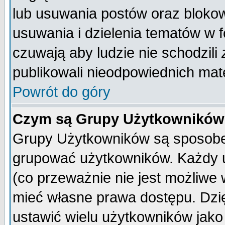
lub usuwania postów oraz bloko
usuwania i dzielenia tematów w 
czuwają aby ludzie nie schodzili
publikowali nieodpowiednich mate
Powrót do góry
Czym są Grupy Użytkownikó
Grupy Użytkowników są sposobem
grupować użytkowników. Każdy u
(co przeważnie nie jest możliwe
mieć własne prawa dostępu. Dzi
ustawić wielu użytkowników jako