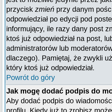
przycisk
zmień
przy danym poście
odpowiedział po edycji pod poste
informujący, ile razy dany post z
ktoś już odpowiedział na post, lu
administratorów lub moderatorów 
dlaczego). Pamiętaj, że zwykli 
który ktoś już odpowiedział.
Powrót do góry
Jak mogę dodać podpis do mo
Aby dodać podpis do wiadomości
profilu. Kiedy już to zrobisz mo