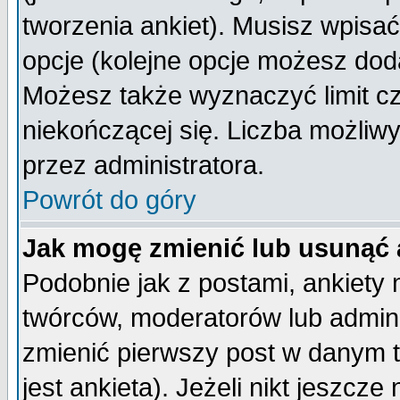
tworzenia ankiet). Musisz wpisać 
opcje (kolejne opcje możesz do
Możesz także wyznaczyć limit cz
niekończącej się. Liczba możliwy
przez administratora.
Powrót do góry
Jak mogę zmienić lub usunąć 
Podobnie jak z postami, ankiety
twórców, moderatorów lub admini
zmienić pierwszy post w danym 
jest ankieta). Jeżeli nikt jeszc