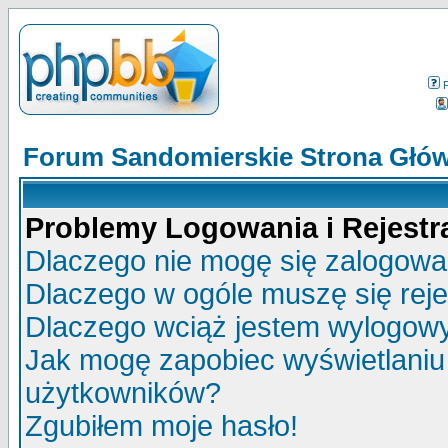
Forum Sandomierskie Strona Głó
Problemy Logowania i Rejestra
Dlaczego nie mogę się zalogow
Dlaczego w ogóle muszę się rej
Dlaczego wciąż jestem wylogo
Jak mogę zapobiec wyświetlaniu 
użytkowników?
Zgubiłem moje hasło!