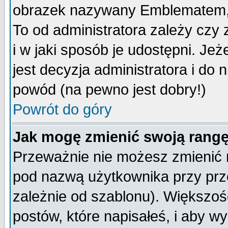
obrazek nazywany Emblematem, kt
To od administratora zależy cz
i w jaki sposób je udostępni. Jeż
jest decyzja administratora i do 
powód (na pewno jest dobry!)
Powrót do góry
Jak mogę zmienić swoją rang
Przeważnie nie możesz zmienić n
pod nazwą użytkownika przy prze
zależnie od szablonu). Większoś
postów, które napisałeś, i aby w