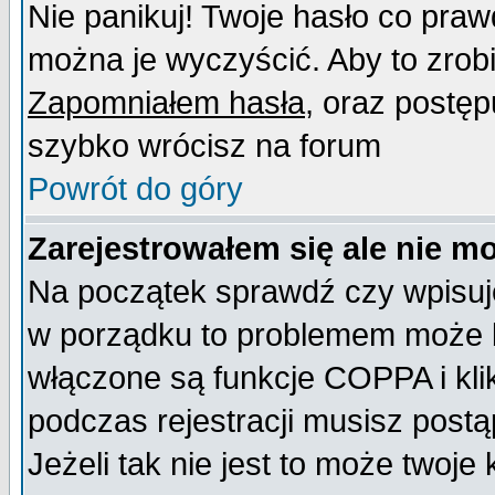
Nie panikuj! Twoje hasło co pra
można je wyczyścić. Aby to zrobić
Zapomniałem hasła
, oraz postęp
szybko wrócisz na forum
Powrót do góry
Zarejestrowałem się ale nie m
Na początek sprawdź czy wpisujes
w porządku to problemem może b
włączone są funkcje COPPA i kl
podczas rejestracji musisz postą
Jeżeli tak nie jest to może twoj