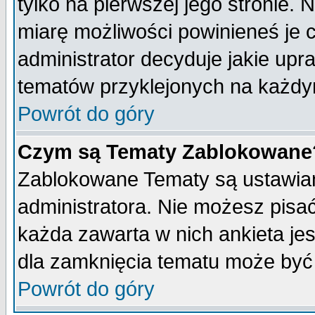
tylko na pierwszej jego stronie.
miarę możliwości powinieneś je c
administrator decyduje jakie upr
tematów przyklejonych na każdy
Powrót do góry
Czym są Tematy Zablokowane
Zablokowane Tematy są ustawian
administratora. Nie możesz pisa
każda zawarta w nich ankieta j
dla zamknięcia tematu może być 
Powrót do góry