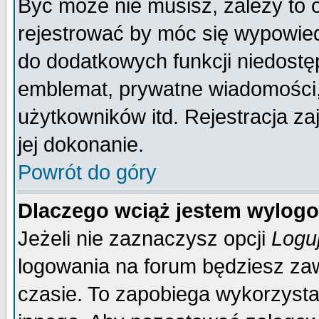
Być może nie musisz, zależy to 
rejestrować by móc się wypowied
do dodatkowych funkcji niedostęp
emblemat, prywatne wiadomości, 
użytkowników itd. Rejestracja za
jej dokonanie.
Powrót do góry
Dlaczego wciąż jestem wylo
Jeżeli nie zaznaczysz opcji
Logu
logowania na forum będziesz 
czasie. To zapobiega wykorzysta