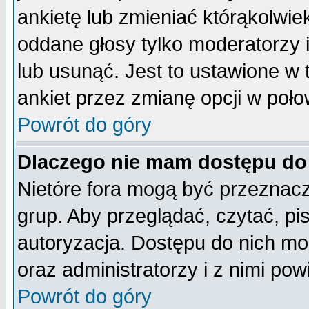
ankietę lub zmieniać którąkolwiek 
oddane głosy tylko moderatorzy 
lub usunąć. Jest to ustawione w
ankiet przez zmianę opcji w poło
Powrót do góry
Dlaczego nie mam dostępu do
Nietóre fora mogą być przeznac
grup. Aby przeglądać, czytać, pi
autoryzacja. Dostępu do nich mo
oraz administratorzy i z nimi po
Powrót do góry