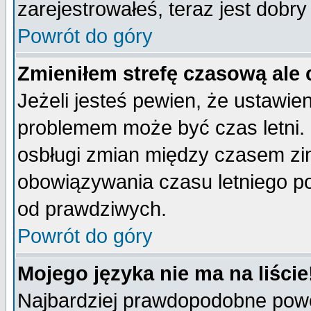
zarejestrowałeś, teraz jest dobr
Powrót do góry
Zmieniłem strefę czasową ale 
Jeżeli jesteś pewien, że ustawie
problemem może być czas letni. 
osbługi zmian między czasem zim
obowiązywania czasu letniego p
od prawdziwych.
Powrót do góry
Mojego języka nie ma na liście
Najbardziej prawdopodobne powod