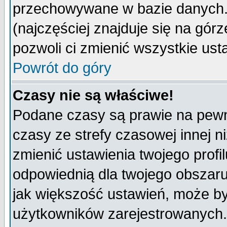
przechowywane w bazie danych. A
(najczęściej znajduje się na górz
pozwoli ci zmienić wszystkie ust
Powrót do góry
Czasy nie są właściwe!
Podane czasy są prawie na pewn
czasy ze strefy czasowej innej niż
zmienić ustawienia twojego profi
odpowiednią dla twojego obszaru
jak większość ustawień, może b
użytkowników zarejestrowanych. J