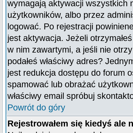
wymagają aktywacji wszystkich 
użytkowników, albo przez admini
logować. Po rejestracji powini
jest aktywacja. Jeżeli otrzymałeś
w nim zawartymi, a jeśli nie otrz
podałeś właściwy adres? Jednym
jest redukcja dostępu do forum 
spamować lub obrażać użytkownik
właściwy email spróbuj skontakt
Powrót do góry
Rejestrowałem się kiedyś ale 