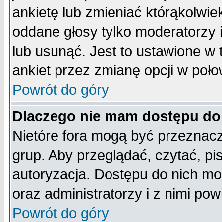
ankietę lub zmieniać którąkolwiek 
oddane głosy tylko moderatorzy 
lub usunąć. Jest to ustawione w
ankiet przez zmianę opcji w poło
Powrót do góry
Dlaczego nie mam dostępu do
Nietóre fora mogą być przeznac
grup. Aby przeglądać, czytać, pi
autoryzacja. Dostępu do nich mo
oraz administratorzy i z nimi po
Powrót do góry