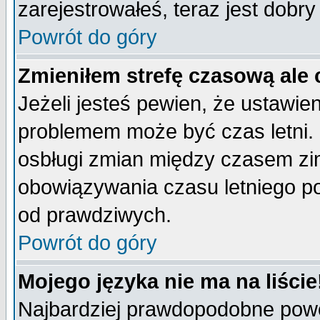
zarejestrowałeś, teraz jest dobr
Powrót do góry
Zmieniłem strefę czasową ale 
Jeżeli jesteś pewien, że ustawie
problemem może być czas letni. 
osbługi zmian między czasem zim
obowiązywania czasu letniego p
od prawdziwych.
Powrót do góry
Mojego języka nie ma na liście
Najbardziej prawdopodobne powod