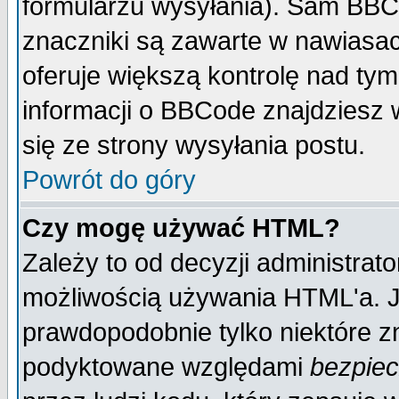
formularzu wysyłania). Sam BBC
znaczniki są zawarte w nawiasach
oferuje większą kontrolę nad tym
informacji o BBCode znajdziesz 
się ze strony wysyłania postu.
Powrót do góry
Czy mogę używać HTML?
Zależy to od decyzji administrato
możliwością używania HTML'a. J
prawdopodobnie tylko niektóre zn
podyktowane względami
bezpie