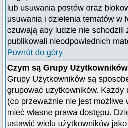
lub usuwania postów oraz bloko
usuwania i dzielenia tematów w 
czuwają aby ludzie nie schodzili
publikowali nieodpowiednich mate
Powrót do góry
Czym są Grupy Użytkownikó
Grupy Użytkowników są sposobem
grupować użytkowników. Każdy u
(co przeważnie nie jest możliwe
mieć własne prawa dostępu. Dzi
ustawić wielu użytkowników jako