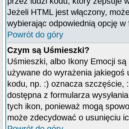
przez ludzi kodu, który zepsuje w
Jeżeli HTML jest włączony, moż
wybierając odpowiednią opcję w 
Powrót do góry
Czym są Uśmieszki?
Uśmieszki, albo Ikony Emocji są
używane do wyrażenia jakiegoś u
kodu, np. :) oznacza szczęście, :
dostępna z formularza wysyłania
tych ikon, ponieważ mogą spowo
może zdecydować o usunięciu ich
Powrót do góry