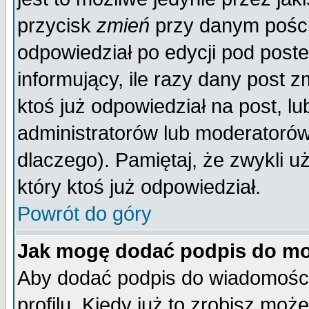
przycisk
zmień
przy danym poście
odpowiedział po edycji pod poste
informujący, ile razy dany post z
ktoś już odpowiedział na post, lu
administratorów lub moderatorów 
dlaczego). Pamiętaj, że zwykli 
który ktoś już odpowiedział.
Powrót do góry
Jak mogę dodać podpis do mo
Aby dodać podpis do wiadomości
profilu. Kiedy już to zrobisz mo