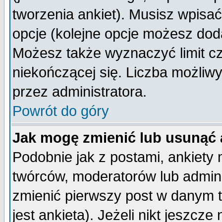
tworzenia ankiet). Musisz wpisać 
opcje (kolejne opcje możesz do
Możesz także wyznaczyć limit cz
niekończącej się. Liczba możliwy
przez administratora.
Powrót do góry
Jak mogę zmienić lub usunąć 
Podobnie jak z postami, ankiety
twórców, moderatorów lub admini
zmienić pierwszy post w danym 
jest ankieta). Jeżeli nikt jeszc