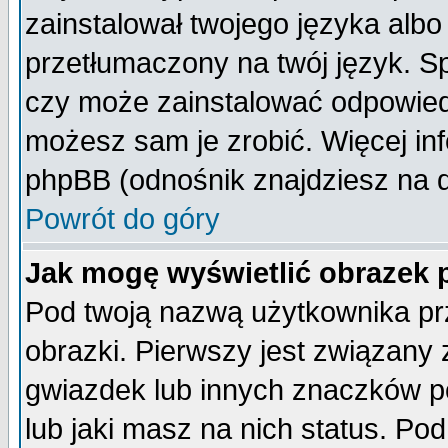
zainstalował twojego języka albo
przetłumaczony na twój język. Sp
czy może zainstalować odpowiedni 
możesz sam je zrobić. Więcej inf
phpBB (odnośnik znajdziesz na d
Powrót do góry
Jak mogę wyświetlić obrazek
Pod twoją nazwą użytkownika pr
obrazki. Pierwszy jest związany
gwiazdek lub innych znaczków p
lub jaki masz na nich status. P