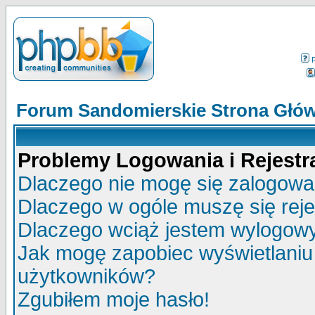
Forum Sandomierskie Strona Głó
Problemy Logowania i Rejestra
Dlaczego nie mogę się zalogow
Dlaczego w ogóle muszę się rej
Dlaczego wciąż jestem wylogo
Jak mogę zapobiec wyświetlaniu 
użytkowników?
Zgubiłem moje hasło!