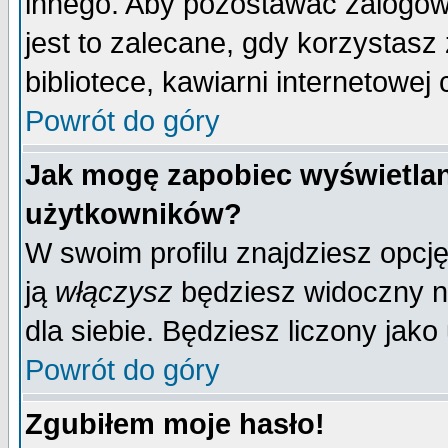
innego. Aby pozostawać zalogo
jest to zalecane, gdy korzystasz
bibliotece, kawiarni internetowej 
Powrót do góry
Jak mogę zapobiec wyświetlan
użytkowników?
W swoim profilu znajdziesz opcj
ją
włączysz
będziesz widoczny na 
dla siebie. Będziesz liczony jako
Powrót do góry
Zgubiłem moje hasło!