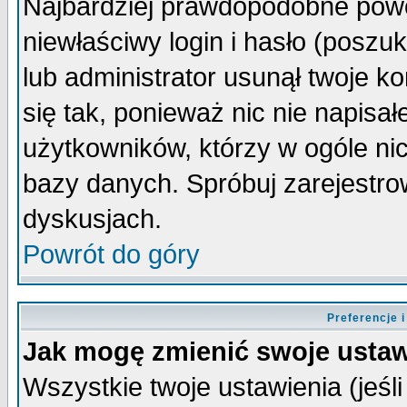
Najbardziej prawdopodobne powo
niewłaściwy login i hasło (poszuka
lub administrator usunął twoje k
się tak, ponieważ nic nie napisa
użytkowników, którzy w ogóle nic
bazy danych. Spróbuj zarejestro
dyskusjach.
Powrót do góry
Preferencje 
Jak mogę zmienić swoje ustaw
Wszystkie twoje ustawienia (jeśli