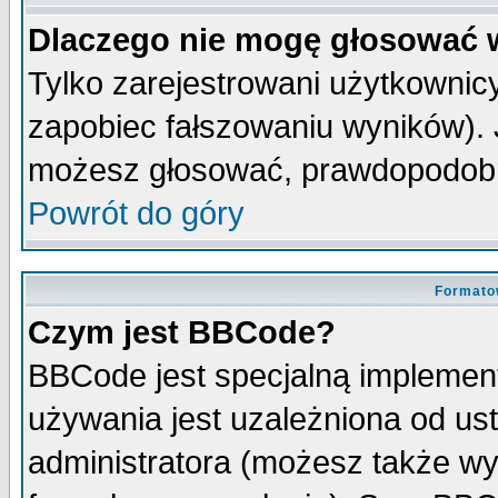
Dlaczego nie mogę głosować 
Tylko zarejestrowani użytkowni
zapobiec fałszowaniu wyników). J
możesz głosować, prawdopodobn
Powrót do góry
Formato
Czym jest BBCode?
BBCode jest specjalną implemen
używania jest uzależniona od u
administratora (możesz także w