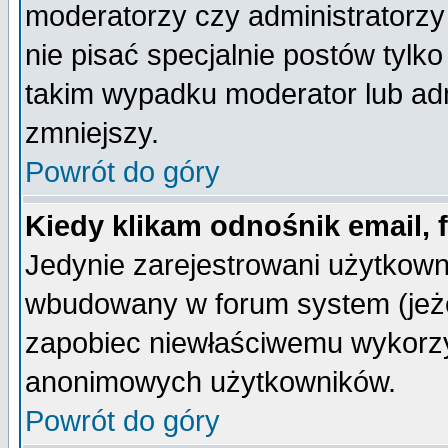
moderatorzy czy administratorz
nie pisać specjalnie postów tylk
takim wypadku moderator lub admi
zmniejszy.
Powrót do góry
Kiedy klikam odnośnik email,
Jedynie zarejestrowani użytkow
wbudowany w forum system (jeżel
zapobiec niewłaściwemu wykorzy
anonimowych użytkowników.
Powrót do góry