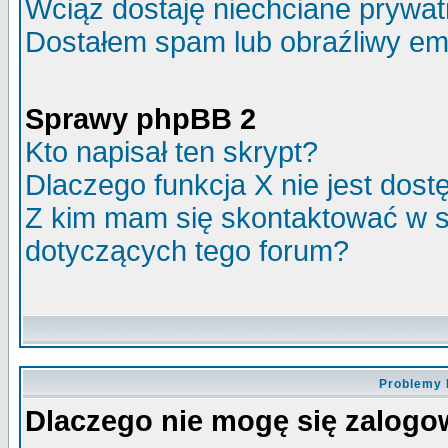
Wciąż dostaję niechciane prywa
Dostałem spam lub obraźliwy ema
Sprawy phpBB 2
Kto napisał ten skrypt?
Dlaczego funkcja X nie jest dos
Z kim mam się skontaktować w 
dotyczących tego forum?
Problemy 
Dlaczego nie mogę się zalog