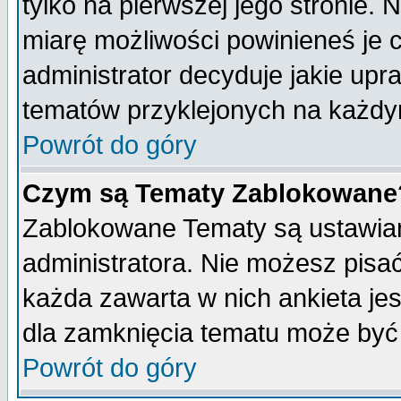
tylko na pierwszej jego stronie.
miarę możliwości powinieneś je c
administrator decyduje jakie upr
tematów przyklejonych na każdy
Powrót do góry
Czym są Tematy Zablokowane
Zablokowane Tematy są ustawian
administratora. Nie możesz pisa
każda zawarta w nich ankieta j
dla zamknięcia tematu może być 
Powrót do góry