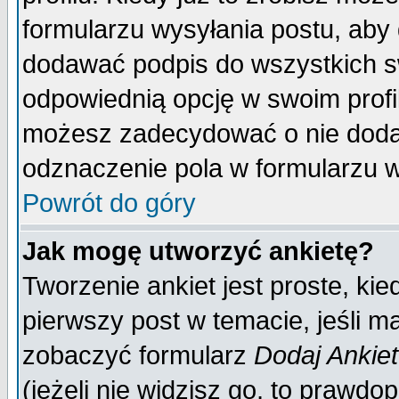
formularzu wysyłania postu, aby
dodawać podpis do wszystkich 
odpowiednią opcję w swoim prof
możesz zadecydować o nie doda
odznaczenie pola w formularzu w
Powrót do góry
Jak mogę utworzyć ankietę?
Tworzenie ankiet jest proste, ki
pierwszy post w temacie, jeśli 
zobaczyć formularz
Dodaj Ankie
(jeżeli nie widzisz go, to prawd