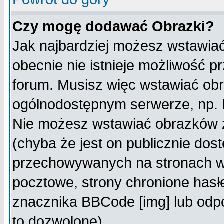
Czy mogę dodawać Obrazki?
Jak najbardziej możesz wstawia
obecnie nie istnieje możliwość 
forum. Musisz więc wstawiać obra
ogólnodostępnym serwerze, np. h
Nie możesz wstawiać obrazków z
(chyba że jest on publicznie do
przechowywanych na stronach wy
pocztowe, strony chronione hasł
znacznika BBCode [img] lub odpo
to dozwolone).