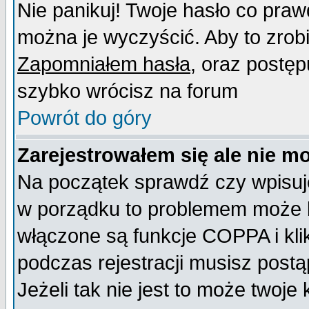
Nie panikuj! Twoje hasło co pra
można je wyczyścić. Aby to zrobić
Zapomniałem hasła
, oraz postęp
szybko wrócisz na forum
Powrót do góry
Zarejestrowałem się ale nie m
Na początek sprawdź czy wpisujes
w porządku to problemem może b
włączone są funkcje COPPA i kl
podczas rejestracji musisz postą
Jeżeli tak nie jest to może twoj