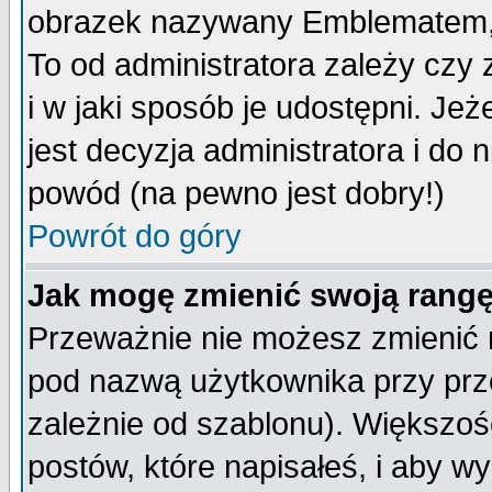
obrazek nazywany Emblematem, kt
To od administratora zależy cz
i w jaki sposób je udostępni. Jeż
jest decyzja administratora i do 
powód (na pewno jest dobry!)
Powrót do góry
Jak mogę zmienić swoją rang
Przeważnie nie możesz zmienić n
pod nazwą użytkownika przy prze
zależnie od szablonu). Większoś
postów, które napisałeś, i aby w