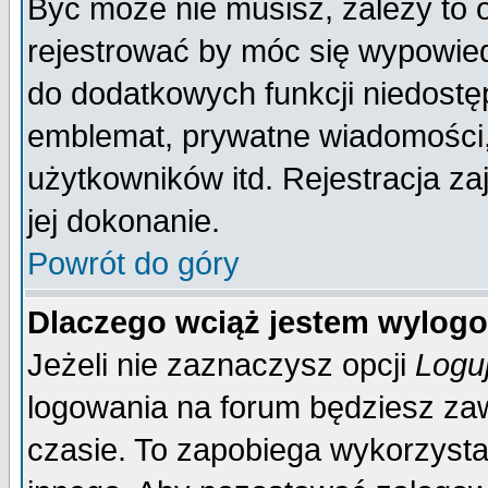
Być może nie musisz, zależy to 
rejestrować by móc się wypowied
do dodatkowych funkcji niedostęp
emblemat, prywatne wiadomości, 
użytkowników itd. Rejestracja za
jej dokonanie.
Powrót do góry
Dlaczego wciąż jestem wylo
Jeżeli nie zaznaczysz opcji
Logu
logowania na forum będziesz 
czasie. To zapobiega wykorzysta