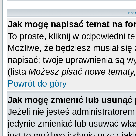
Pro
Jak mogę napisać temat na f
To proste, kliknij w odpowiedni t
Możliwe, że będziesz musiał się
napisać; twoje uprawnienia są wy
(lista
Możesz pisać nowe tematy,
Powrót do góry
Jak mogę zmienić lub usunąć
Jeżeli nie jesteś administrator
jedynie zmieniać lub usuwać wła
jest to możliwe jedynie przez jaki