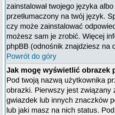
zainstalował twojego języka albo
przetłumaczony na twój język. Sp
czy może zainstalować odpowiedni 
możesz sam je zrobić. Więcej inf
phpBB (odnośnik znajdziesz na d
Powrót do góry
Jak mogę wyświetlić obrazek
Pod twoją nazwą użytkownika pr
obrazki. Pierwszy jest związany
gwiazdek lub innych znaczków p
lub jaki masz na nich status. P