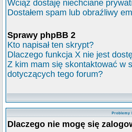
Wciąż dostaję niechciane prywa
Dostałem spam lub obraźliwy ema
Sprawy phpBB 2
Kto napisał ten skrypt?
Dlaczego funkcja X nie jest dos
Z kim mam się skontaktować w 
dotyczących tego forum?
Problemy 
Dlaczego nie mogę się zalog