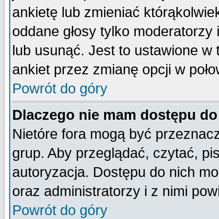
ankietę lub zmieniać którąkolwiek 
oddane głosy tylko moderatorzy 
lub usunąć. Jest to ustawione w
ankiet przez zmianę opcji w poło
Powrót do góry
Dlaczego nie mam dostępu do
Nietóre fora mogą być przeznac
grup. Aby przeglądać, czytać, pi
autoryzacja. Dostępu do nich mo
oraz administratorzy i z nimi po
Powrót do góry