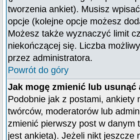
tworzenia ankiet). Musisz wpisać 
opcje (kolejne opcje możesz do
Możesz także wyznaczyć limit cz
niekończącej się. Liczba możliwy
przez administratora.
Powrót do góry
Jak mogę zmienić lub usunąć 
Podobnie jak z postami, ankiety
twórców, moderatorów lub admini
zmienić pierwszy post w danym 
jest ankieta). Jeżeli nikt jeszc