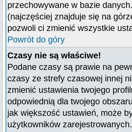
przechowywane w bazie danych. A
(najczęściej znajduje się na górz
pozwoli ci zmienić wszystkie ust
Powrót do góry
Czasy nie są właściwe!
Podane czasy są prawie na pewn
czasy ze strefy czasowej innej niż
zmienić ustawienia twojego profi
odpowiednią dla twojego obszaru
jak większość ustawień, może b
użytkowników zarejestrowanych. J