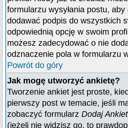
formularzu wysyłania postu, aby
dodawać podpis do wszystkich 
odpowiednią opcję w swoim prof
możesz zadecydować o nie doda
odznaczenie pola w formularzu w
Powrót do góry
Jak mogę utworzyć ankietę?
Tworzenie ankiet jest proste, ki
pierwszy post w temacie, jeśli 
zobaczyć formularz
Dodaj Ankie
(jeżeli nie widzisz go, to prawd