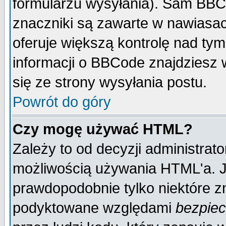
formularzu wysyłania). Sam BBC
znaczniki są zawarte w nawiasach
oferuje większą kontrolę nad tym
informacji o BBCode znajdziesz 
się ze strony wysyłania postu.
Powrót do góry
Czy mogę używać HTML?
Zależy to od decyzji administrato
możliwością używania HTML'a. J
prawdopodobnie tylko niektóre zn
podyktowane względami
bezpie