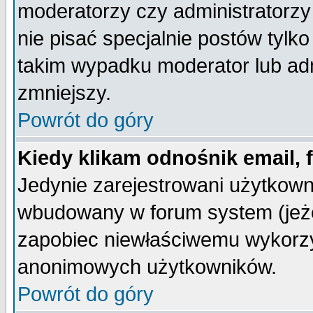
moderatorzy czy administratorz
nie pisać specjalnie postów tylk
takim wypadku moderator lub admi
zmniejszy.
Powrót do góry
Kiedy klikam odnośnik email,
Jedynie zarejestrowani użytkow
wbudowany w forum system (jeżel
zapobiec niewłaściwemu wykorzy
anonimowych użytkowników.
Powrót do góry