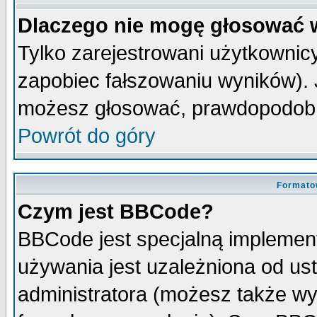
Dlaczego nie mogę głosować 
Tylko zarejestrowani użytkowni
zapobiec fałszowaniu wyników). J
możesz głosować, prawdopodobn
Powrót do góry
Formato
Czym jest BBCode?
BBCode jest specjalną implemen
używania jest uzależniona od u
administratora (możesz także w