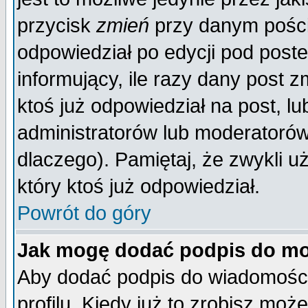
przycisk
zmień
przy danym poście
odpowiedział po edycji pod poste
informujący, ile razy dany post z
ktoś już odpowiedział na post, lu
administratorów lub moderatorów 
dlaczego). Pamiętaj, że zwykli 
który ktoś już odpowiedział.
Powrót do góry
Jak mogę dodać podpis do mo
Aby dodać podpis do wiadomości
profilu. Kiedy już to zrobisz mo