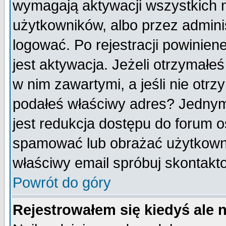
wymagają aktywacji wszystkich 
użytkowników, albo przez admini
logować. Po rejestracji powini
jest aktywacja. Jeżeli otrzymałeś
w nim zawartymi, a jeśli nie otrz
podałeś właściwy adres? Jednym
jest redukcja dostępu do forum 
spamować lub obrażać użytkownik
właściwy email spróbuj skontakt
Powrót do góry
Rejestrowałem się kiedyś ale 