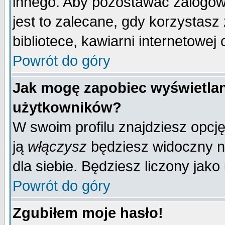
innego. Aby pozostawać zalogo
jest to zalecane, gdy korzystasz
bibliotece, kawiarni internetowej 
Powrót do góry
Jak mogę zapobiec wyświetlan
użytkowników?
W swoim profilu znajdziesz opcj
ją
włączysz
będziesz widoczny na 
dla siebie. Będziesz liczony jako
Powrót do góry
Zgubiłem moje hasło!