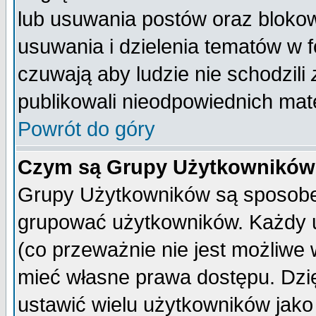
lub usuwania postów oraz bloko
usuwania i dzielenia tematów w 
czuwają aby ludzie nie schodzili
publikowali nieodpowiednich mate
Powrót do góry
Czym są Grupy Użytkownikó
Grupy Użytkowników są sposobem
grupować użytkowników. Każdy u
(co przeważnie nie jest możliwe
mieć własne prawa dostępu. Dzi
ustawić wielu użytkowników jako