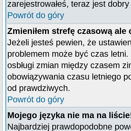
zarejestrowałeś, teraz jest dobr
Powrót do góry
Zmieniłem strefę czasową ale 
Jeżeli jesteś pewien, że ustawie
problemem może być czas letni. 
osbługi zmian między czasem zim
obowiązywania czasu letniego p
od prawdziwych.
Powrót do góry
Mojego języka nie ma na liście
Najbardziej prawdopodobne powod