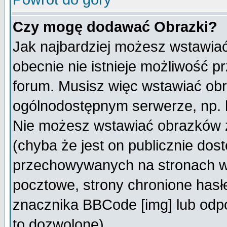
Czy mogę dodawać Obrazki?
Jak najbardziej możesz wstawia
obecnie nie istnieje możliwość 
forum. Musisz więc wstawiać obra
ogólnodostępnym serwerze, np. h
Nie możesz wstawiać obrazków z
(chyba że jest on publicznie do
przechowywanych na stronach wy
pocztowe, strony chronione hasł
znacznika BBCode [img] lub odpo
to dozwolone).