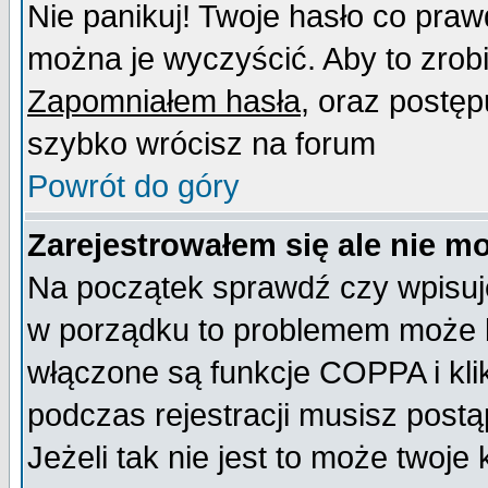
Nie panikuj! Twoje hasło co pra
można je wyczyścić. Aby to zrobić
Zapomniałem hasła
, oraz postęp
szybko wrócisz na forum
Powrót do góry
Zarejestrowałem się ale nie m
Na początek sprawdź czy wpisujes
w porządku to problemem może b
włączone są funkcje COPPA i kl
podczas rejestracji musisz postą
Jeżeli tak nie jest to może twoj