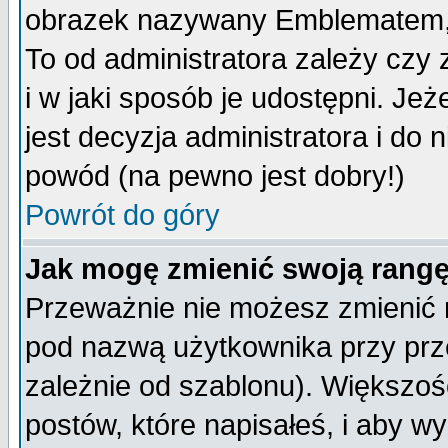
obrazek nazywany Emblematem, kt
To od administratora zależy cz
i w jaki sposób je udostępni. Jeż
jest decyzja administratora i do 
powód (na pewno jest dobry!)
Powrót do góry
Jak mogę zmienić swoją rang
Przeważnie nie możesz zmienić n
pod nazwą użytkownika przy prze
zależnie od szablonu). Większoś
postów, które napisałeś, i aby w