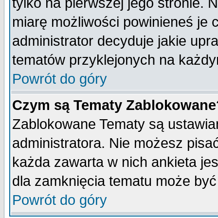
tylko na pierwszej jego stronie.
miarę możliwości powinieneś je c
administrator decyduje jakie upr
tematów przyklejonych na każdy
Powrót do góry
Czym są Tematy Zablokowane
Zablokowane Tematy są ustawian
administratora. Nie możesz pisa
każda zawarta w nich ankieta j
dla zamknięcia tematu może być 
Powrót do góry