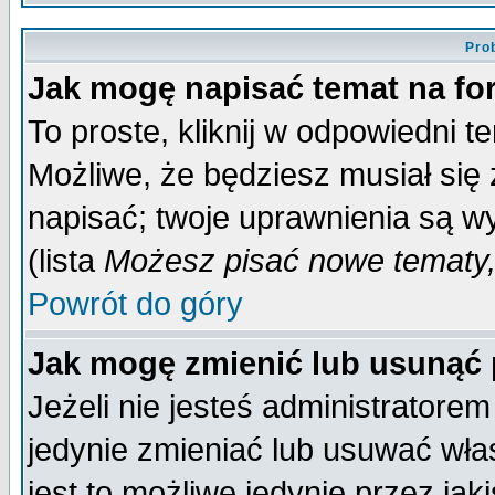
Pro
Jak mogę napisać temat na f
To proste, kliknij w odpowiedni t
Możliwe, że będziesz musiał się
napisać; twoje uprawnienia są wy
(lista
Możesz pisać nowe tematy,
Powrót do góry
Jak mogę zmienić lub usunąć
Jeżeli nie jesteś administrator
jedynie zmieniać lub usuwać wła
jest to możliwe jedynie przez jaki