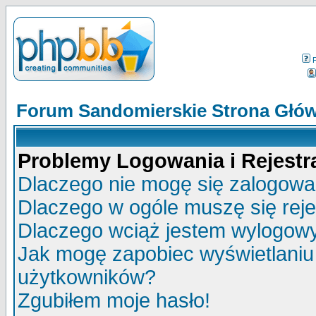
Forum Sandomierskie Strona Głó
Problemy Logowania i Rejestra
Dlaczego nie mogę się zalogow
Dlaczego w ogóle muszę się rej
Dlaczego wciąż jestem wylogo
Jak mogę zapobiec wyświetlaniu 
użytkowników?
Zgubiłem moje hasło!