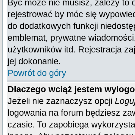
Być może nie musisz, zależy to 
rejestrować by móc się wypowied
do dodatkowych funkcji niedostęp
emblemat, prywatne wiadomości, 
użytkowników itd. Rejestracja za
jej dokonanie.
Powrót do góry
Dlaczego wciąż jestem wylo
Jeżeli nie zaznaczysz opcji
Logu
logowania na forum będziesz 
czasie. To zapobiega wykorzysta