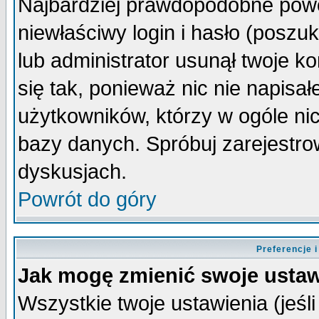
Najbardziej prawdopodobne powo
niewłaściwy login i hasło (poszuka
lub administrator usunął twoje k
się tak, ponieważ nic nie napisa
użytkowników, którzy w ogóle nic
bazy danych. Spróbuj zarejestro
dyskusjach.
Powrót do góry
Preferencje 
Jak mogę zmienić swoje ustaw
Wszystkie twoje ustawienia (jeśli