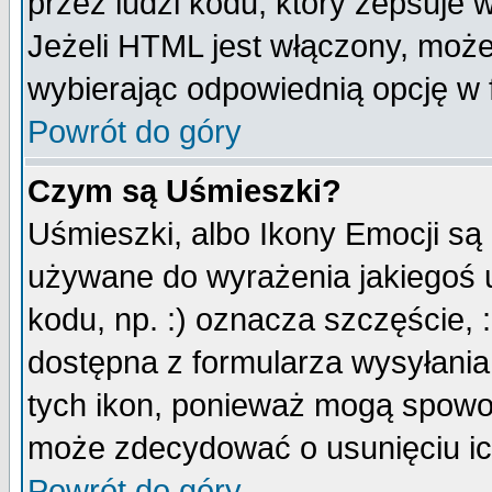
przez ludzi kodu, który zepsuje w
Jeżeli HTML jest włączony, moż
wybierając odpowiednią opcję w 
Powrót do góry
Czym są Uśmieszki?
Uśmieszki, albo Ikony Emocji są
używane do wyrażenia jakiegoś u
kodu, np. :) oznacza szczęście, :
dostępna z formularza wysyłania
tych ikon, ponieważ mogą spowo
może zdecydować o usunięciu ich
Powrót do góry