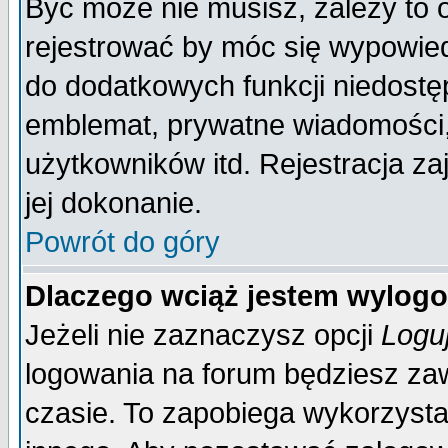
Być może nie musisz, zależy to 
rejestrować by móc się wypowied
do dodatkowych funkcji niedostęp
emblemat, prywatne wiadomości, 
użytkowników itd. Rejestracja za
jej dokonanie.
Powrót do góry
Dlaczego wciąż jestem wylo
Jeżeli nie zaznaczysz opcji
Logu
logowania na forum będziesz 
czasie. To zapobiega wykorzysta