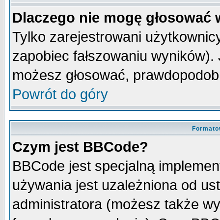
Dlaczego nie mogę głosować 
Tylko zarejestrowani użytkowni
zapobiec fałszowaniu wyników). J
możesz głosować, prawdopodobn
Powrót do góry
Formato
Czym jest BBCode?
BBCode jest specjalną implemen
używania jest uzależniona od u
administratora (możesz także w