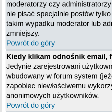
moderatorzy czy administratorz
nie pisać specjalnie postów tylk
takim wypadku moderator lub admi
zmniejszy.
Powrót do góry
Kiedy klikam odnośnik email,
Jedynie zarejestrowani użytkow
wbudowany w forum system (jeżel
zapobiec niewłaściwemu wykorzy
anonimowych użytkowników.
Powrót do góry