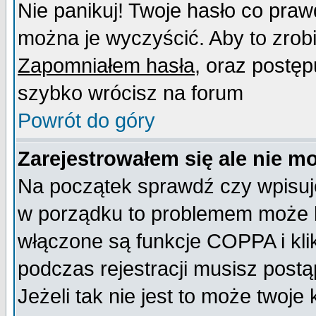
Nie panikuj! Twoje hasło co pra
można je wyczyścić. Aby to zrobić
Zapomniałem hasła
, oraz postęp
szybko wrócisz na forum
Powrót do góry
Zarejestrowałem się ale nie m
Na początek sprawdź czy wpisujes
w porządku to problemem może b
włączone są funkcje COPPA i kl
podczas rejestracji musisz postą
Jeżeli tak nie jest to może twoj