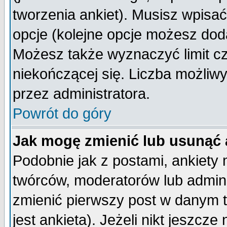
tworzenia ankiet). Musisz wpisać 
opcje (kolejne opcje możesz do
Możesz także wyznaczyć limit cz
niekończącej się. Liczba możliwy
przez administratora.
Powrót do góry
Jak mogę zmienić lub usunąć 
Podobnie jak z postami, ankiety
twórców, moderatorów lub admini
zmienić pierwszy post w danym 
jest ankieta). Jeżeli nikt jeszc