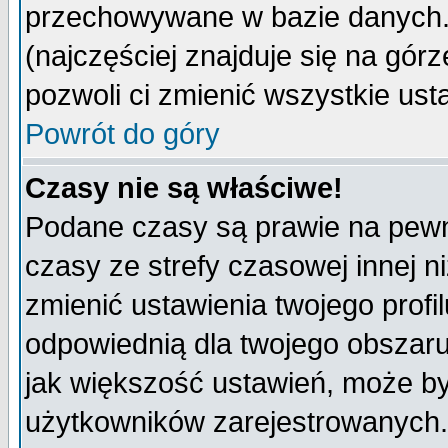
przechowywane w bazie danych. A
(najczęściej znajduje się na górz
pozwoli ci zmienić wszystkie ust
Powrót do góry
Czasy nie są właściwe!
Podane czasy są prawie na pewn
czasy ze strefy czasowej innej niż
zmienić ustawienia twojego profi
odpowiednią dla twojego obszaru
jak większość ustawień, może b
użytkowników zarejestrowanych. J