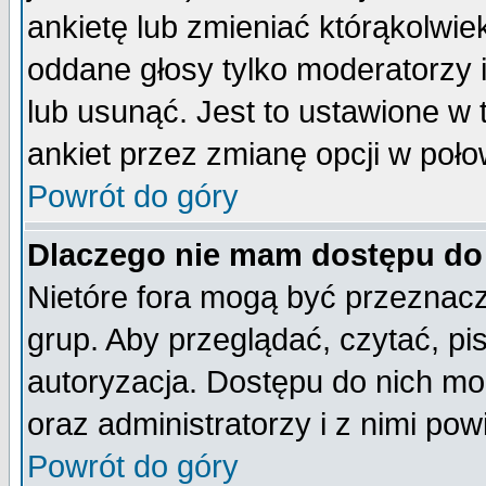
ankietę lub zmieniać którąkolwiek 
oddane głosy tylko moderatorzy 
lub usunąć. Jest to ustawione w
ankiet przez zmianę opcji w poło
Powrót do góry
Dlaczego nie mam dostępu do
Nietóre fora mogą być przeznac
grup. Aby przeglądać, czytać, pi
autoryzacja. Dostępu do nich mo
oraz administratorzy i z nimi po
Powrót do góry