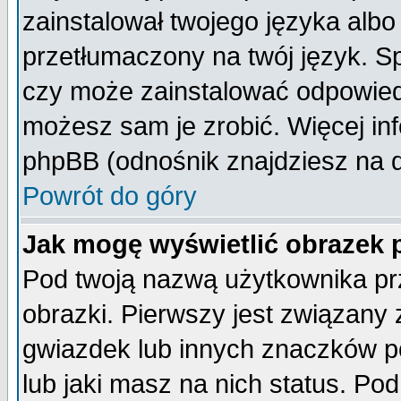
zainstalował twojego języka albo
przetłumaczony na twój język. Sp
czy może zainstalować odpowiedni 
możesz sam je zrobić. Więcej inf
phpBB (odnośnik znajdziesz na d
Powrót do góry
Jak mogę wyświetlić obrazek
Pod twoją nazwą użytkownika pr
obrazki. Pierwszy jest związany
gwiazdek lub innych znaczków p
lub jaki masz na nich status. P