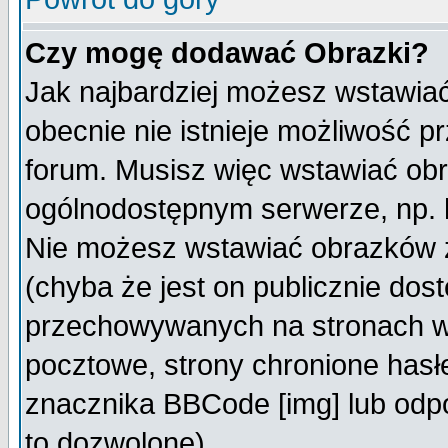
Czy mogę dodawać Obrazki?
Jak najbardziej możesz wstawia
obecnie nie istnieje możliwość 
forum. Musisz więc wstawiać obra
ogólnodostępnym serwerze, np. h
Nie możesz wstawiać obrazków z
(chyba że jest on publicznie do
przechowywanych na stronach wy
pocztowe, strony chronione hasł
znacznika BBCode [img] lub odpo
to dozwolone).