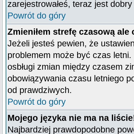
zarejestrowałeś, teraz jest dobr
Powrót do góry
Zmieniłem strefę czasową ale 
Jeżeli jesteś pewien, że ustawie
problemem może być czas letni. 
osbługi zmian między czasem zim
obowiązywania czasu letniego p
od prawdziwych.
Powrót do góry
Mojego języka nie ma na liście
Najbardziej prawdopodobne powod