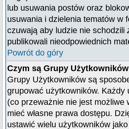
lub usuwania postów oraz bloko
usuwania i dzielenia tematów w 
czuwają aby ludzie nie schodzili
publikowali nieodpowiednich mate
Powrót do góry
Czym są Grupy Użytkownikó
Grupy Użytkowników są sposobem
grupować użytkowników. Każdy u
(co przeważnie nie jest możliwe
mieć własne prawa dostępu. Dzi
ustawić wielu użytkowników jako