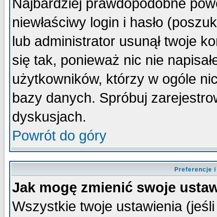
Najbardziej prawdopodobne powo
niewłaściwy login i hasło (poszuka
lub administrator usunął twoje k
się tak, ponieważ nic nie napisa
użytkowników, którzy w ogóle nic
bazy danych. Spróbuj zarejestro
dyskusjach.
Powrót do góry
Preferencje 
Jak mogę zmienić swoje ustaw
Wszystkie twoje ustawienia (jeśli