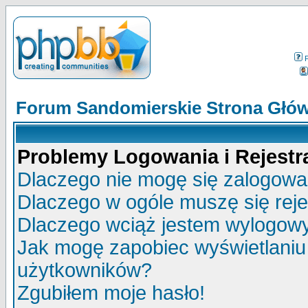
Forum Sandomierskie Strona Głó
Problemy Logowania i Rejestra
Dlaczego nie mogę się zalogow
Dlaczego w ogóle muszę się rej
Dlaczego wciąż jestem wylogo
Jak mogę zapobiec wyświetlaniu 
użytkowników?
Zgubiłem moje hasło!