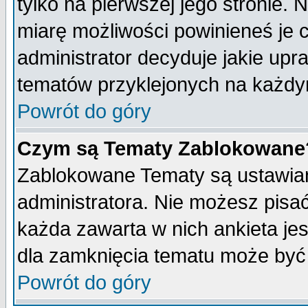
tylko na pierwszej jego stronie.
miarę możliwości powinieneś je c
administrator decyduje jakie upr
tematów przyklejonych na każdy
Powrót do góry
Czym są Tematy Zablokowane
Zablokowane Tematy są ustawian
administratora. Nie możesz pisa
każda zawarta w nich ankieta j
dla zamknięcia tematu może być 
Powrót do góry