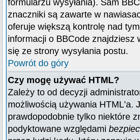
formularzu wysyłania). Sam BBC
znaczniki są zawarte w nawiasach
oferuje większą kontrolę nad tym
informacji o BBCode znajdziesz 
się ze strony wysyłania postu.
Powrót do góry
Czy mogę używać HTML?
Zależy to od decyzji administrato
możliwością używania HTML'a. J
prawdopodobnie tylko niektóre zn
podyktowane względami
bezpie