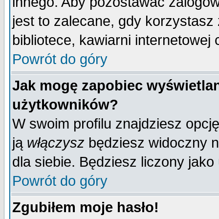
innego. Aby pozostawać zalogo
jest to zalecane, gdy korzystasz
bibliotece, kawiarni internetowej 
Powrót do góry
Jak mogę zapobiec wyświetlan
użytkowników?
W swoim profilu znajdziesz opcj
ją
włączysz
będziesz widoczny na 
dla siebie. Będziesz liczony jako
Powrót do góry
Zgubiłem moje hasło!