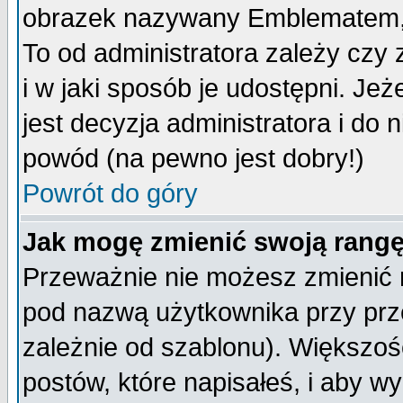
obrazek nazywany Emblematem, kt
To od administratora zależy cz
i w jaki sposób je udostępni. Jeż
jest decyzja administratora i do 
powód (na pewno jest dobry!)
Powrót do góry
Jak mogę zmienić swoją rang
Przeważnie nie możesz zmienić n
pod nazwą użytkownika przy prze
zależnie od szablonu). Większoś
postów, które napisałeś, i aby w