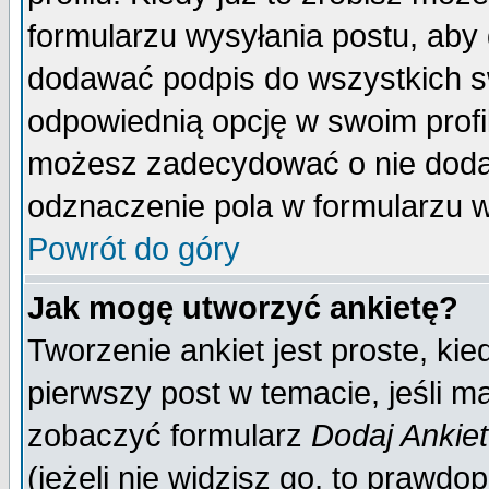
formularzu wysyłania postu, aby
dodawać podpis do wszystkich 
odpowiednią opcję w swoim prof
możesz zadecydować o nie doda
odznaczenie pola w formularzu w
Powrót do góry
Jak mogę utworzyć ankietę?
Tworzenie ankiet jest proste, ki
pierwszy post w temacie, jeśli 
zobaczyć formularz
Dodaj Ankie
(jeżeli nie widzisz go, to prawd