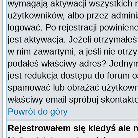
wymagają aktywacji wszystkich 
użytkowników, albo przez admini
logować. Po rejestracji powini
jest aktywacja. Jeżeli otrzymałeś
w nim zawartymi, a jeśli nie otrz
podałeś właściwy adres? Jednym
jest redukcja dostępu do forum 
spamować lub obrażać użytkownik
właściwy email spróbuj skontakt
Powrót do góry
Rejestrowałem się kiedyś ale 