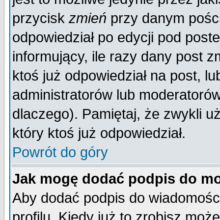
przycisk
zmień
przy danym poście
odpowiedział po edycji pod poste
informujący, ile razy dany post z
ktoś już odpowiedział na post, lu
administratorów lub moderatorów 
dlaczego). Pamiętaj, że zwykli 
który ktoś już odpowiedział.
Powrót do góry
Jak mogę dodać podpis do mo
Aby dodać podpis do wiadomości
profilu. Kiedy już to zrobisz mo