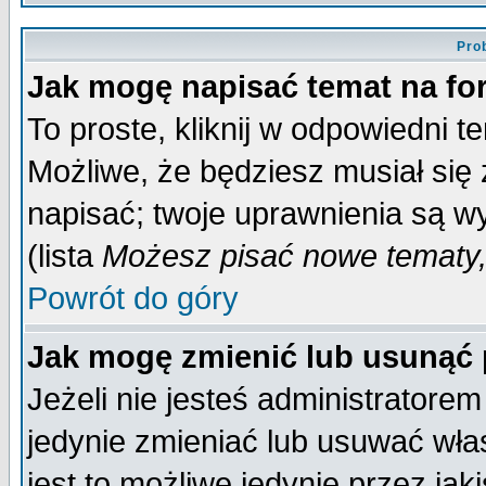
Pro
Jak mogę napisać temat na f
To proste, kliknij w odpowiedni t
Możliwe, że będziesz musiał się
napisać; twoje uprawnienia są wy
(lista
Możesz pisać nowe tematy,
Powrót do góry
Jak mogę zmienić lub usunąć
Jeżeli nie jesteś administrator
jedynie zmieniać lub usuwać wła
jest to możliwe jedynie przez jaki