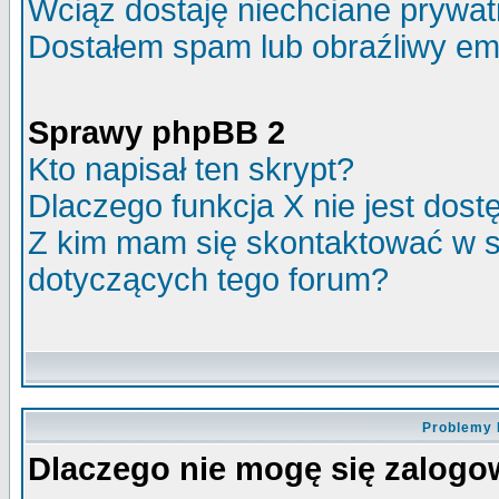
Wciąż dostaję niechciane prywa
Dostałem spam lub obraźliwy ema
Sprawy phpBB 2
Kto napisał ten skrypt?
Dlaczego funkcja X nie jest dos
Z kim mam się skontaktować w 
dotyczących tego forum?
Problemy 
Dlaczego nie mogę się zalog