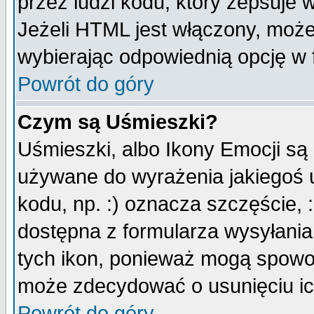
przez ludzi kodu, który zepsuje w
Jeżeli HTML jest włączony, moż
wybierając odpowiednią opcję w 
Powrót do góry
Czym są Uśmieszki?
Uśmieszki, albo Ikony Emocji są
używane do wyrażenia jakiegoś u
kodu, np. :) oznacza szczęście, :
dostępna z formularza wysyłania
tych ikon, ponieważ mogą spowo
może zdecydować o usunięciu ich
Powrót do góry